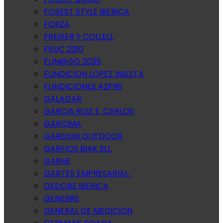
FOREST STYLE IBERICA
FORZA
FREIXER Y COLLELL
FRUC 2010
FUN@GO 2035
FUNDICION LOPEZ INIESTA
FUNDICIONES AZPIRI
GALAGAR
GARCIA RUIZ E. CARLOS
GARCIMA
GARDIUN OUTDOOR
GARFIOS BIAK SLL.
GARHE
GARTES EMPRESARIAL ,
GEDORE IBERICA
GENEBRE
GENERAL DE MEDICION