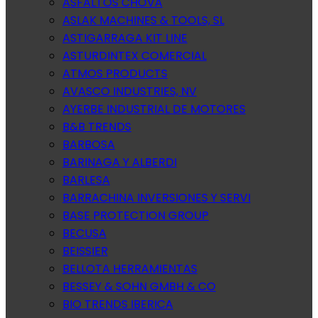
ASFALTOS CHOVA
ASLAK MACHINES & TOOLS, SL
ASTIGARRAGA KIT LINE
ASTURDINTEX COMERCIAL
ATMOS PRODUCTS
AVASCO INDUSTRIES, NV
AYERBE INDUSTRIAL DE MOTORES
B&B TRENDS
BARBOSA
BARINAGA Y ALBERDI
BARLESA
BARRACHINA INVERSIONES Y SERVI
BASE PROTECTION GROUP
BECUSA
BEISSIER
BELLOTA HERRAMIENTAS
BESSEY & SOHN GMBH & CO
BIO TRENDS IBERICA