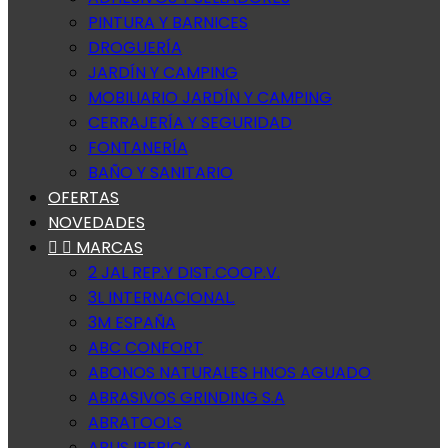
PINTURA Y BARNICES
DROGUERÍA
JARDÍN Y CAMPING
MOBILIARIO JARDÍN Y CAMPING
CERRAJERÍA Y SEGURIDAD
FONTANERÍA
BAÑO Y SANITARIO
OFERTAS
NOVEDADES


MARCAS
2 JAL REP.Y DIST.COOP.V.
3L INTERNACIONAL.
3M ESPAÑA
ABC CONFORT
ABONOS NATURALES HNOS AGUADO
ABRASIVOS GRINDING S.A
ABRATOOLS
ABUS IBERICA