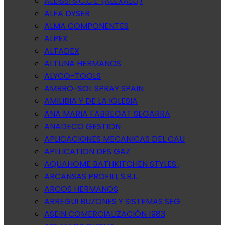
ALEISSI S.C.C.L. (ALEXALO)
ALFA DYSER
ALMA COMPONENTES
ALPEX
ALTADEX
ALTUNA HERMANOS
ALYCO-TOOLS
AMBRO-SOL SPRAY SPAIN
AMILIBIA Y DE LA IGLESIA
ANA MARIA FABREGAT SEGARRA
ANADECO GESTION
APLICACIONES MECANICAS DEL CAU
APLLICATION DES GAZ
AQUAHOME BATHKITCHEN STYLES ,
ARCANSAS PROFILI, S.R.L.
ARCOS HERMANOS
ARREGUI BUZONES Y SISTEMAS SEG
ASEIN COMERCIALIZACIÓN 1983