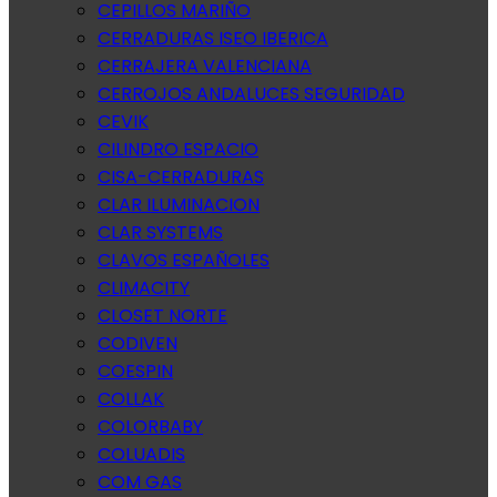
CEPILLOS MARIÑO
CERRADURAS ISEO IBERICA
CERRAJERA VALENCIANA
CERROJOS ANDALUCES SEGURIDAD
CEVIK
CILINDRO ESPACIO
CISA-CERRADURAS
CLAR ILUMINACION
CLAR SYSTEMS
CLAVOS ESPAÑOLES
CLIMACITY
CLOSET NORTE
CODIVEN
COESPIN
COLLAK
COLORBABY
COLUADIS
COM GAS