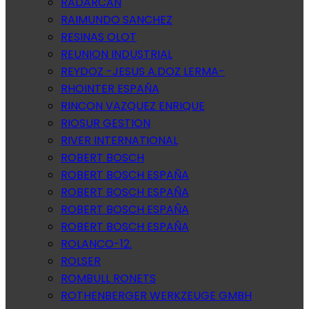
RADARCAN
RAIMUNDO SANCHEZ
RESINAS OLOT
REUNION INDUSTRIAL
REYDOZ -JESUS A.DOZ LERMA-
RHOINTER ESPAÑA
RINCON VAZQUEZ ENRIQUE
RIOSUR GESTION
RIVER INTERNATIONAL
ROBERT BOSCH
ROBERT BOSCH ESPAÑA
ROBERT BOSCH ESPAÑA
ROBERT BOSCH ESPAÑA
ROBERT BOSCH ESPAÑA
ROLANCO-12.
ROLSER
ROMBULL RONETS
ROTHENBERGER WERKZEUGE GMBH