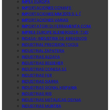
IMPEX EUROPA
IMPORTACIONES COMAFE
IMPORTACIONES MM 2015 S, L. (
IMPORTACIONES VARIAS
IMPORTATORI DI FERRAMENTA COM.
IMPREX EUROPE SL.ENERGIZER-TUD
INDASA-INDUSTRIA DE ABRASIVOS
INDUSTRIAL PRECISION TOOLS
INDUSTRIAL ZAPATERA
INDUSTRIAS ALDAYA
INDUSTRIAS BELSEHER
INDUSTRIAS CONESA S.l.
INDUSTRIAS FER
INDUSTRIAS GARRA
INDUSTRIAS GONAL HISPANIA
INDUSTRIAS IRIS
INDUSTRIAS METALICAS OSYMA
INDUSTRIAS MURTRA