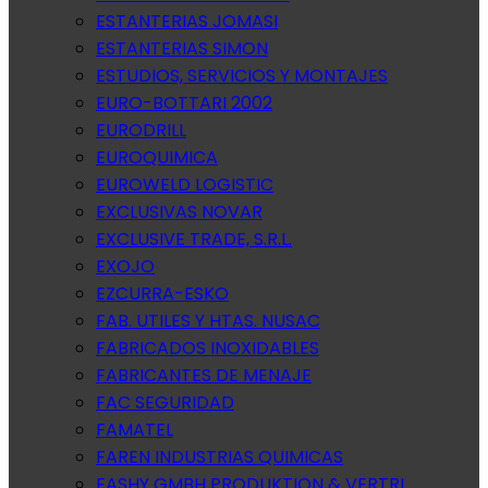
ESTANTERIAS JOMASI
ESTANTERIAS SIMON
ESTUDIOS, SERVICIOS Y MONTAJES
EURO-BOTTARI 2002
EURODRILL
EUROQUIMICA
EUROWELD LOGISTIC
EXCLUSIVAS NOVAR
EXCLUSIVE TRADE, S.R.L.
EXOJO
EZCURRA-ESKO
FAB. UTILES Y HTAS. NUSAC
FABRICADOS INOXIDABLES
FABRICANTES DE MENAJE
FAC SEGURIDAD
FAMATEL
FAREN INDUSTRIAS QUIMICAS
FASHY GMBH PRODUKTION & VERTRI