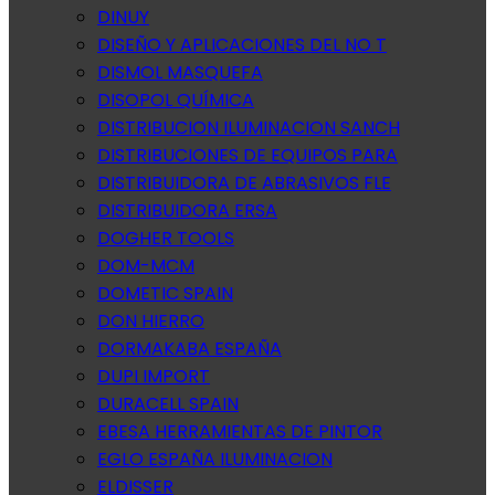
DINUY
DISEÑO Y APLICACIONES DEL NO T
DISMOL MASQUEFA
DISOPOL QUÍMICA
DISTRIBUCION ILUMINACION SANCH
DISTRIBUCIONES DE EQUIPOS PARA
DISTRIBUIDORA DE ABRASIVOS FLE
DISTRIBUIDORA ERSA
DOGHER TOOLS
DOM-MCM
DOMETIC SPAIN
DON HIERRO
DORMAKABA ESPAÑA
DUPI IMPORT
DURACELL SPAIN
EBESA HERRAMIENTAS DE PINTOR
EGLO ESPAÑA ILUMINACION
ELDISSER