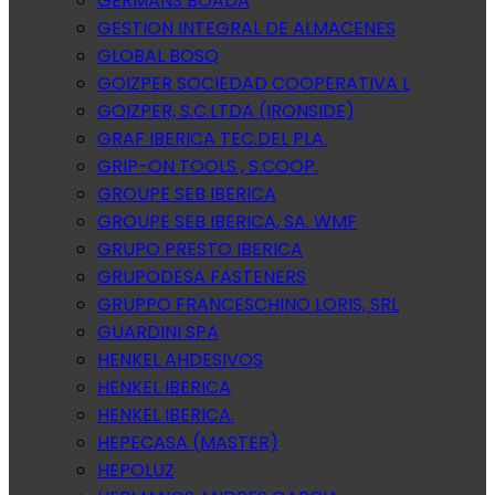
GERMANS BOADA
GESTION INTEGRAL DE ALMACENES
GLOBAL BOSQ
GOIZPER SOCIEDAD COOPERATIVA L
GOIZPER, S.C.LTDA (IRONSIDE)
GRAF IBERICA TEC.DEL PLA.
GRIP-ON TOOLS , S.COOP.
GROUPE SEB IBERICA
GROUPE SEB IBERICA, SA. WMF
GRUPO PRESTO IBERICA
GRUPODESA FASTENERS
GRUPPO FRANCESCHINO LORIS, SRL
GUARDINI SPA
HENKEL AHDESIVOS
HENKEL IBERICA
HENKEL IBERICA.
HEPECASA (MASTER)
HEPOLUZ