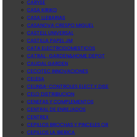
CARYSE
CASA KIRIKO
CASA LLEBARIAS
CASANOVA CRESPO MIGUEL
CASTELL UNIVERSAL
CASTILLA PAPEL JM
CATA ELECTRODOMESTICOS
CATRAL , GARDEN&HOME DEPOT
CAUDAL GARDEN
CECOTEC INNOVACIONES
CELESA
CELINSA-CONTROLES ELECT.Y DISE
CELO DISTRIBUCION
CENEFAS Y COMPLEMENTOS
CENTRAL DE ENREJADOS
CENTREX
CEPILLOS BROCHAS Y PINCELES OR
CEPILLOS LA IBERICA