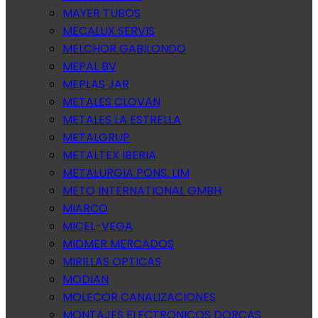
MAYER TUBOS
MECALUX SERVIS
MELCHOR GABILONDO
MEPAL BV
MEPLAS JAR
METALES CLOVAN
METALES LA ESTRELLA
METALGRUP
METALTEX IBERIA
METALURGIA PONS. LIM
METO INTERNATIONAL GMBH
MIARCO
MICEL-VEGA
MIDMER MERCADOS
MIRILLAS OPTICAS
MODIAN
MOLECOR CANALIZACIONES
MONTAJES ELECTRONICOS DORCAS