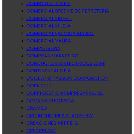
COMBY ITALIA S.R.L.
COMERCIAL BRESME DE FERRETERIA
COMERCIAL EINHELL
COMERCIAL MUELA
COMERCIAL QUIMICA MASSO
COMERCIAL VALIRA
COMPO IBERIA
COMPRAS MARKETING
CONDUCTORES ELECTRICOS CEMI
CONTINENTAL S.P.A.
COOL AND PASSION CORPORATION
CORK 2000
CORPI GESTION EMPRESARIAL, SL.
COVAMA ELECTRICA
CRAMBO
CRC INDUSTRIES EUROPE BW
CREACIONES ARPPE, S. l.
CREARPLAST