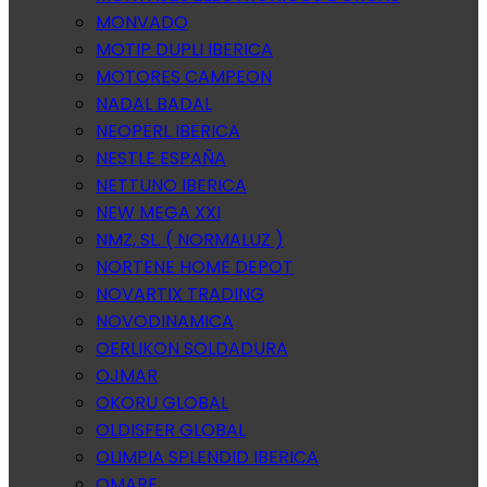
MONVADO
MOTIP DUPLI IBERICA
MOTORES CAMPEON
NADAL BADAL
NEOPERL IBERICA
NESTLE ESPAÑA
NETTUNO IBERICA
NEW MEGA XXI
NMZ, SL. ( NORMALUZ )
NORTENE HOME DEPOT
NOVARTIX TRADING
NOVODINAMICA
OERLIKON SOLDADURA
OJMAR
OKORU GLOBAL
OLDISFER GLOBAL
OLIMPIA SPLENDID IBERICA
OMARE