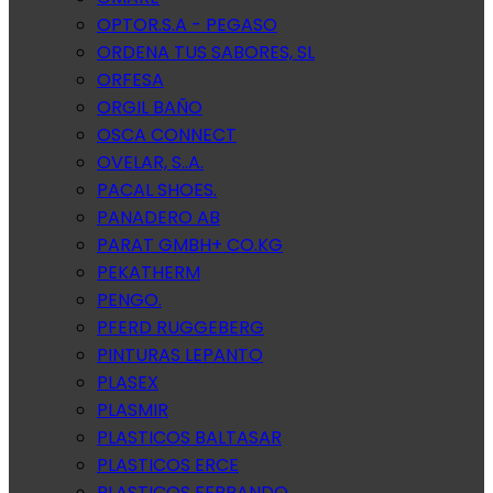
OPTOR.S.A - PEGASO
ORDENA TUS SABORES, SL
ORFESA
ORGIL BAÑO
OSCA CONNECT
OVELAR, S..A.
PACAL SHOES.
PANADERO AB
PARAT GMBH+ CO.KG
PEKATHERM
PENGO.
PFERD RUGGEBERG
PINTURAS LEPANTO
PLASEX
PLASMIR
PLASTICOS BALTASAR
PLASTICOS ERCE
PLASTICOS FERRANDO