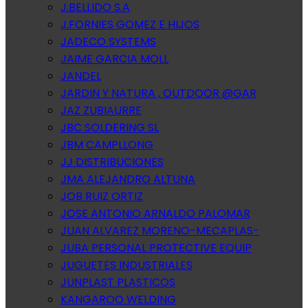
J.BELLIDO S.A
J.FORNIES GOMEZ E HIJOS
JADECO SYSTEMS
JAIME GARCIA MOLL
JANDEL
JARDIN Y NATURA , OUTDOOR @GAR
JAZ ZUBIAURRE
JBC SOLDERING SL
JBM CAMPLLONG
JJ DISTRIBUCIONES
JMA ALEJANDRO ALTUNA
JOB RUIZ ORTIZ
JOSE ANTONIO ARNALDO PALOMAR
JUAN ALVAREZ MORENO-MECAPLAS-
JUBA PERSONAL PROTECTIVE EQUIP
JUGUETES INDUSTRIALES
JUNPLAST PLASTICOS
KANGAROO WELDING