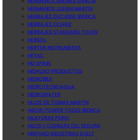
HERMANOS ANDRES GARCIA
HERMANOS JULIAN MARTIN
HERRAJES DUCASSE IBERICA
HERRAJES OCARIZ
HERRAJES STANDARD TOVER
HERSOL.
HERTER INSTRUMENTS
HEYAC
HG SPAIN.
HIDALGO PRODUCTOS
HIDROBEX
HIDROTECNOAGUA
HIDROWATER
HIJOS DE TOMAS MARTIN
HIKOKI POWER TOOLS IBERICA
HILATURAS PERIO
HILOS Y CUERDAS DEL SEGURA
HISPANO INDUSTRIAS SVELT