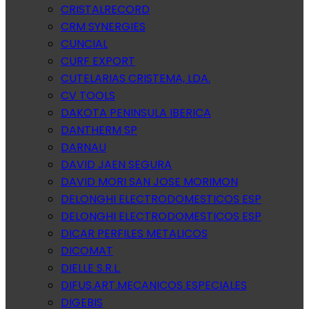
CRISTALRECORD
CRM SYNERGIES
CUNCIAL
CURF EXPORT
CUTELARIAS CRISTEMA, LDA.
CV TOOLS
DAKOTA PENINSULA IBERICA
DANTHERM SP
DARNAU
DAVID JAEN SEGURA
DAVID MORI SAN JOSE MORIMON
DELONGHI ELECTRODOMESTICOS ESP
DELONGHI ELECTRODOMESTICOS ESP
DICAR PERFILES METALICOS
DICOMAT
DIELLE S.R.L.
DIFUS.ART.MECANICOS ESPECIALES
DIGEBIS