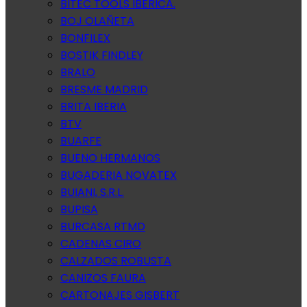
BITEC TOOLS IBERICA.
BOJ OLAÑETA
BONFILEX
BOSTIK FINDLEY
BRALO
BRESME MADRID
BRITA IBERIA
BTV
BUARFE
BUENO HERMANOS
BUGADERIA NOVATEX
BUIANI, S.R.L.
BUPISA
BURCASA RTMD
CADENAS CIRO
CALZADOS ROBUSTA
CANIZOS FAURA
CARTONAJES GISBERT