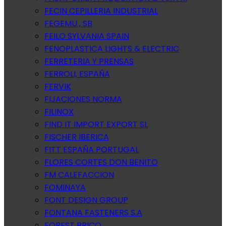
FECIN CEPILLERIA INDUSTRIAL
FEGEMU , SB
FEILO SYLVANIA SPAIN
FENOPLASTICA LIGHTS & ELECTRIC
FERRETERIA Y PRENSAS
FERROLI, ESPAÑA
FERVIK
FIJACIONES NORMA
FILINOX
FIND IT IMPORT EXPORT SL
FISCHER IBERICA
FITT ESPAÑA PORTUGAL
FLORES CORTES DON BENITO
FM CALEFACCION
FOMINAYA
FONT DESIGN GROUP
FONTANA FASTENERS S.A
FOREST BRICO