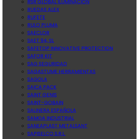
RSR GLOBAL ILUMINACION
RUEDAS ALEX
RUFETE
RULO PLUMA
SAECLOR
SAET 94, SL
SAFETOP INNOVATIVE PROTECTION
SAFOR KIT
SAG SEGURIDAD
SAGASTUME HERRAMIENTAS
SAGOLA
SAICA PACK
SAINT GENIS
SAINT-GOBAIN
SALINERA ESPAÑOLA
SAMOA INDUSTRIAL
SANEAPLAST METALSANT
SAPISELCO S.R.L.