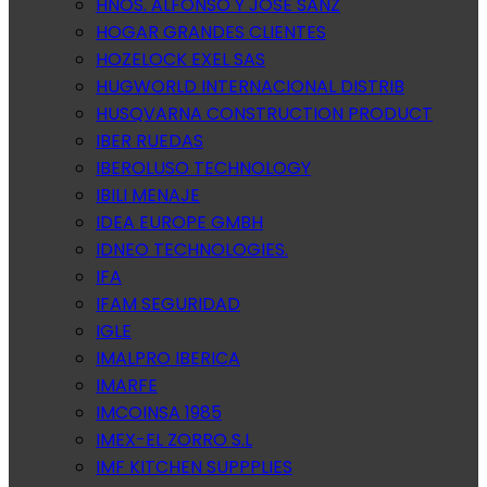
HNOS. ALFONSO Y JOSE SANZ
HOGAR GRANDES CLIENTES
HOZELOCK EXEL SAS
HUGWORLD INTERNACIONAL DISTRIB
HUSQVARNA CONSTRUCTION PRODUCT
IBER RUEDAS
IBEROLUSO TECHNOLOGY
IBILI MENAJE
IDEA EUROPE GMBH
IDNEO TECHNOLOGIES.
IFA
IFAM SEGURIDAD
IGLE
IMALPRO IBERICA
IMARFE
IMCOINSA 1985
IMEX-EL ZORRO S.L
IMF KITCHEN SUPPPLIES