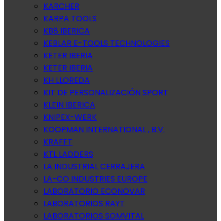
KARCHER
KARPA TOOLS
KB8 IBERICA
KEBLAR E-TOOLS TECHNOLOGIES
KETER IBERIA
KETER IBERIA
KH LLOREDA
KIT DE PERSONALIZACIÓN SPORT
KLEIN IBERICA
KNIPEX-WERK
KOOPMAN INTERNATIONAL , B.V.
KRAFFT
KTL LADDERS
LA INDUSTRIAL CERRAJERA
LA-CO INDUSTRIES EUROPE
LABORATORIO ECONOVAR
LABORATORIOS RAYT
LABORATORIOS SOMVITAL