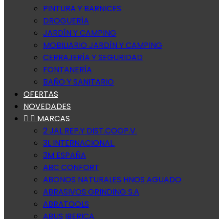
PINTURA Y BARNICES
DROGUERÍA
JARDÍN Y CAMPING
MOBILIARIO JARDÍN Y CAMPING
CERRAJERÍA Y SEGURIDAD
FONTANERÍA
BAÑO Y SANITARIO
OFERTAS
NOVEDADES


MARCAS
2 JAL REP.Y DIST.COOP.V.
3L INTERNACIONAL.
3M ESPAÑA
ABC CONFORT
ABONOS NATURALES HNOS AGUADO
ABRASIVOS GRINDING S.A
ABRATOOLS
ABUS IBERICA