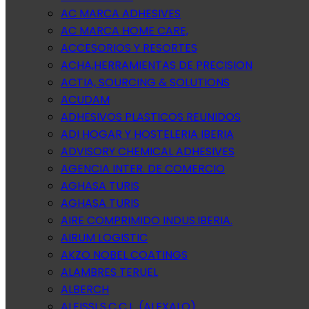
AC MARCA ADHESIVES
AC MARCA HOME CARE,
ACCESORIOS Y RESORTES
ACHA,HERRAMIENTAS DE PRECISION
ACTIA, SOURCING & SOLUTIONS
ACUDAM
ADHESIVOS PLASTICOS REUNIDOS
ADI HOGAR Y HOSTELERIA IBERIA
ADVISORY CHEMICAL ADHESIVES
AGENCIA INTER. DE COMERCIO
AGHASA TURIS
AGHASA TURIS
AIRE COMPRIMIDO INDUS.IBERIA.
AIRUM LOGISTIC
AKZO NOBEL COATINGS
ALAMBRES TERUEL
ALBERCH
ALEISSI S.C.C.L. (ALEXALO)