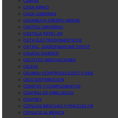
CARYSE
CASA KIRIKO
CASA LLEBARIAS
CASANOVA CRESPO MIGUEL
CASTELL UNIVERSAL
CASTILLA PAPEL JM
CATA ELECTRODOMESTICOS
CATRAL , GARDEN&HOME DEPOT
CAUDAL GARDEN
CECOTEC INNOVACIONES
CELESA
CELINSA-CONTROLES ELECT.Y DISE
CELO DISTRIBUCION
CENEFAS Y COMPLEMENTOS
CENTRAL DE ENREJADOS
CENTREX
CEPILLOS BROCHAS Y PINCELES OR
CEPILLOS LA IBERICA