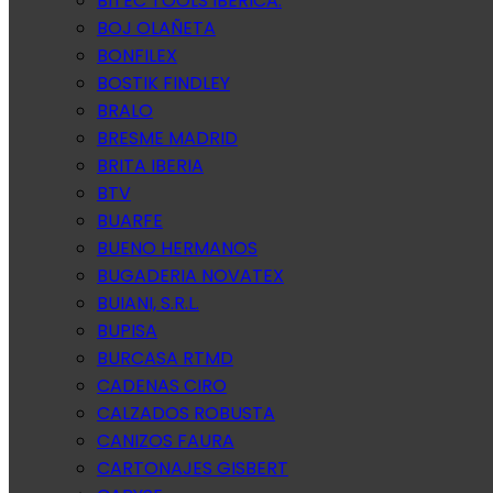
BITEC TOOLS IBERICA.
BOJ OLAÑETA
BONFILEX
BOSTIK FINDLEY
BRALO
BRESME MADRID
BRITA IBERIA
BTV
BUARFE
BUENO HERMANOS
BUGADERIA NOVATEX
BUIANI, S.R.L.
BUPISA
BURCASA RTMD
CADENAS CIRO
CALZADOS ROBUSTA
CANIZOS FAURA
CARTONAJES GISBERT