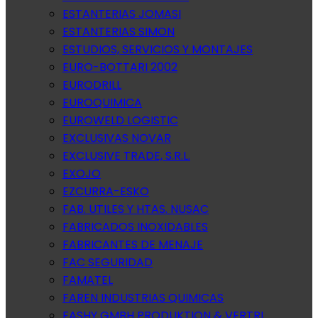
ESTANTERIAS JOMASI
ESTANTERIAS SIMON
ESTUDIOS, SERVICIOS Y MONTAJES
EURO-BOTTARI 2002
EURODRILL
EUROQUIMICA
EUROWELD LOGISTIC
EXCLUSIVAS NOVAR
EXCLUSIVE TRADE, S.R.L.
EXOJO
EZCURRA-ESKO
FAB. UTILES Y HTAS. NUSAC
FABRICADOS INOXIDABLES
FABRICANTES DE MENAJE
FAC SEGURIDAD
FAMATEL
FAREN INDUSTRIAS QUIMICAS
FASHY GMBH PRODUKTION & VERTRI