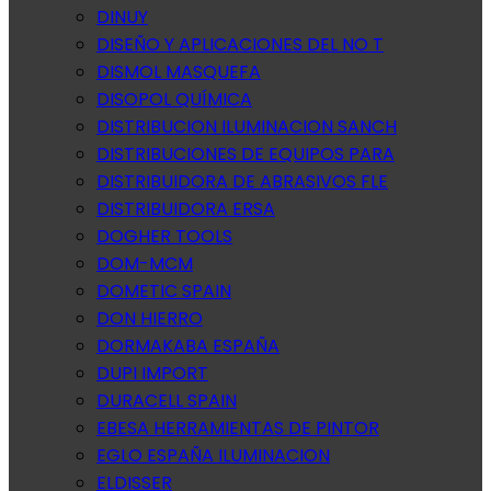
DINUY
DISEÑO Y APLICACIONES DEL NO T
DISMOL MASQUEFA
DISOPOL QUÍMICA
DISTRIBUCION ILUMINACION SANCH
DISTRIBUCIONES DE EQUIPOS PARA
DISTRIBUIDORA DE ABRASIVOS FLE
DISTRIBUIDORA ERSA
DOGHER TOOLS
DOM-MCM
DOMETIC SPAIN
DON HIERRO
DORMAKABA ESPAÑA
DUPI IMPORT
DURACELL SPAIN
EBESA HERRAMIENTAS DE PINTOR
EGLO ESPAÑA ILUMINACION
ELDISSER