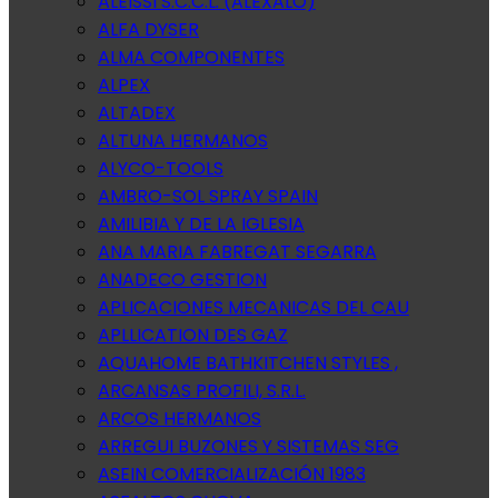
ALEISSI S.C.C.L. (ALEXALO)
ALFA DYSER
ALMA COMPONENTES
ALPEX
ALTADEX
ALTUNA HERMANOS
ALYCO-TOOLS
AMBRO-SOL SPRAY SPAIN
AMILIBIA Y DE LA IGLESIA
ANA MARIA FABREGAT SEGARRA
ANADECO GESTION
APLICACIONES MECANICAS DEL CAU
APLLICATION DES GAZ
AQUAHOME BATHKITCHEN STYLES ,
ARCANSAS PROFILI, S.R.L.
ARCOS HERMANOS
ARREGUI BUZONES Y SISTEMAS SEG
ASEIN COMERCIALIZACIÓN 1983