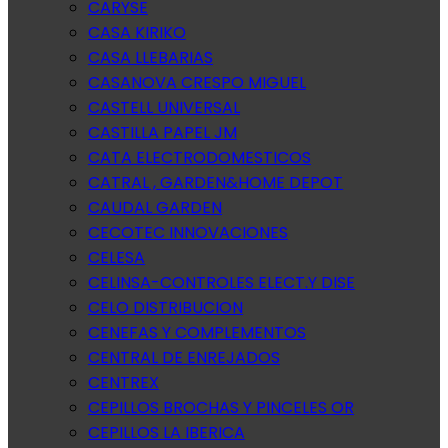
CARYSE
CASA KIRIKO
CASA LLEBARIAS
CASANOVA CRESPO MIGUEL
CASTELL UNIVERSAL
CASTILLA PAPEL JM
CATA ELECTRODOMESTICOS
CATRAL , GARDEN&HOME DEPOT
CAUDAL GARDEN
CECOTEC INNOVACIONES
CELESA
CELINSA-CONTROLES ELECT.Y DISE
CELO DISTRIBUCION
CENEFAS Y COMPLEMENTOS
CENTRAL DE ENREJADOS
CENTREX
CEPILLOS BROCHAS Y PINCELES OR
CEPILLOS LA IBERICA