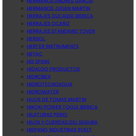
HERMANOS ANDRES GARCIA
HERMANOS JULIAN MARTIN
HERRAJES DUCASSE IBERICA
HERRAJES OCARIZ
HERRAJES STANDARD TOVER
HERSOL.
HERTER INSTRUMENTS
HEYAC
HG SPAIN.
HIDALGO PRODUCTOS
HIDROBEX
HIDROTECNOAGUA
HIDROWATER
HIJOS DE TOMAS MARTIN
HIKOKI POWER TOOLS IBERICA
HILATURAS PERIO
HILOS Y CUERDAS DEL SEGURA
HISPANO INDUSTRIAS SVELT