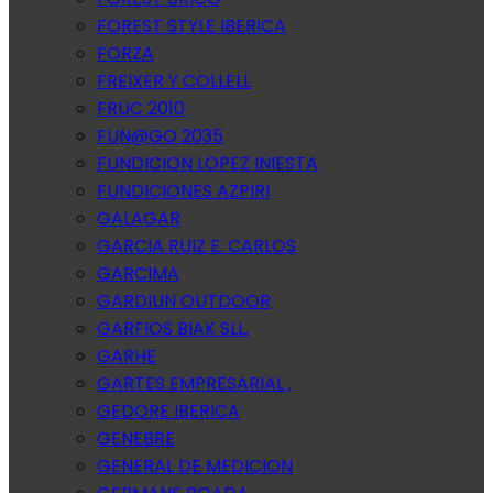
FOREST STYLE IBERICA
FORZA
FREIXER Y COLLELL
FRUC 2010
FUN@GO 2035
FUNDICION LOPEZ INIESTA
FUNDICIONES AZPIRI
GALAGAR
GARCIA RUIZ E. CARLOS
GARCIMA
GARDIUN OUTDOOR
GARFIOS BIAK SLL.
GARHE
GARTES EMPRESARIAL ,
GEDORE IBERICA
GENEBRE
GENERAL DE MEDICION