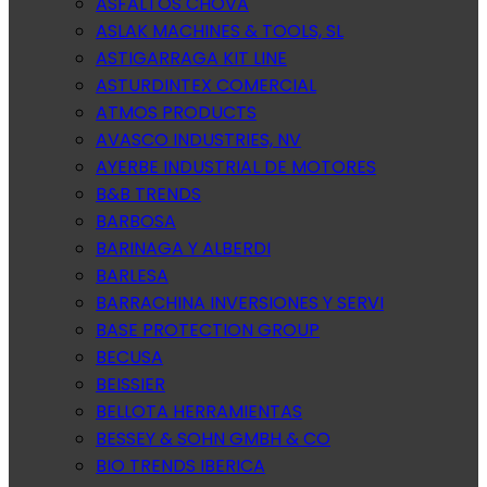
ASFALTOS CHOVA
ASLAK MACHINES & TOOLS, SL
ASTIGARRAGA KIT LINE
ASTURDINTEX COMERCIAL
ATMOS PRODUCTS
AVASCO INDUSTRIES, NV
AYERBE INDUSTRIAL DE MOTORES
B&B TRENDS
BARBOSA
BARINAGA Y ALBERDI
BARLESA
BARRACHINA INVERSIONES Y SERVI
BASE PROTECTION GROUP
BECUSA
BEISSIER
BELLOTA HERRAMIENTAS
BESSEY & SOHN GMBH & CO
BIO TRENDS IBERICA