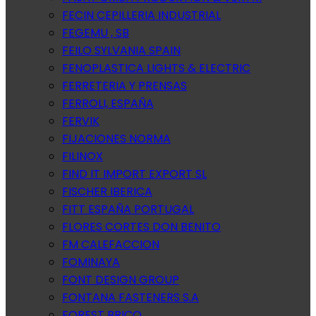
FECIN CEPILLERIA INDUSTRIAL
FEGEMU , SB
FEILO SYLVANIA SPAIN
FENOPLASTICA LIGHTS & ELECTRIC
FERRETERIA Y PRENSAS
FERROLI, ESPAÑA
FERVIK
FIJACIONES NORMA
FILINOX
FIND IT IMPORT EXPORT SL
FISCHER IBERICA
FITT ESPAÑA PORTUGAL
FLORES CORTES DON BENITO
FM CALEFACCION
FOMINAYA
FONT DESIGN GROUP
FONTANA FASTENERS S.A
FOREST BRICO