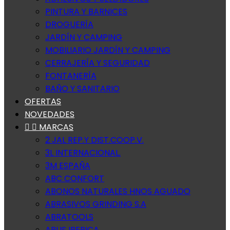
PINTURA Y BARNICES
DROGUERÍA
JARDÍN Y CAMPING
MOBILIARIO JARDÍN Y CAMPING
CERRAJERÍA Y SEGURIDAD
FONTANERÍA
BAÑO Y SANITARIO
OFERTAS
NOVEDADES


MARCAS
2 JAL REP.Y DIST.COOP.V.
3L INTERNACIONAL.
3M ESPAÑA
ABC CONFORT
ABONOS NATURALES HNOS AGUADO
ABRASIVOS GRINDING S.A
ABRATOOLS
ABUS IBERICA