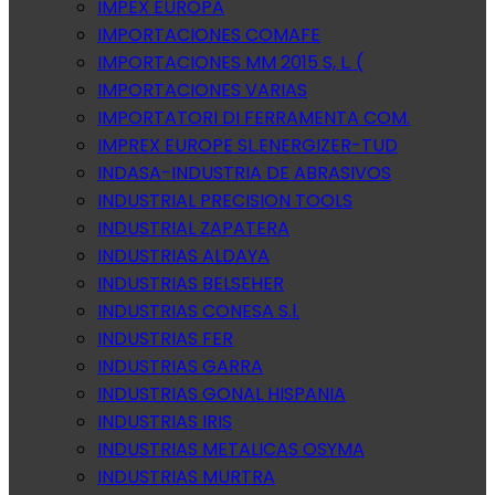
IMPEX EUROPA
IMPORTACIONES COMAFE
IMPORTACIONES MM 2015 S, L. (
IMPORTACIONES VARIAS
IMPORTATORI DI FERRAMENTA COM.
IMPREX EUROPE SL.ENERGIZER-TUD
INDASA-INDUSTRIA DE ABRASIVOS
INDUSTRIAL PRECISION TOOLS
INDUSTRIAL ZAPATERA
INDUSTRIAS ALDAYA
INDUSTRIAS BELSEHER
INDUSTRIAS CONESA S.l.
INDUSTRIAS FER
INDUSTRIAS GARRA
INDUSTRIAS GONAL HISPANIA
INDUSTRIAS IRIS
INDUSTRIAS METALICAS OSYMA
INDUSTRIAS MURTRA