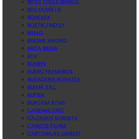
BITEC TOOLS IBERICA.
BOJ OLAÑETA
BONFILEX
BOSTIK FINDLEY
BRALO
BRESME MADRID
BRITA IBERIA
BTV
BUARFE
BUENO HERMANOS
BUGADERIA NOVATEX
BUIANI, S.R.L.
BUPISA
BURCASA RTMD
CADENAS CIRO
CALZADOS ROBUSTA
CANIZOS FAURA
CARTONAJES GISBERT