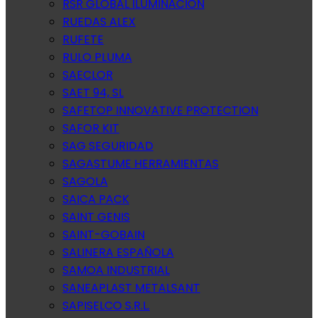
RSR GLOBAL ILUMINACION
RUEDAS ALEX
RUFETE
RULO PLUMA
SAECLOR
SAET 94, SL
SAFETOP INNOVATIVE PROTECTION
SAFOR KIT
SAG SEGURIDAD
SAGASTUME HERRAMIENTAS
SAGOLA
SAICA PACK
SAINT GENIS
SAINT-GOBAIN
SALINERA ESPAÑOLA
SAMOA INDUSTRIAL
SANEAPLAST METALSANT
SAPISELCO S.R.L.