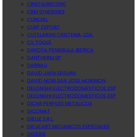
CRISTALRECORD
CRM SYNERGIES
CUNCIAL
CURF EXPORT
CUTELARIAS CRISTEMA, LDA.
CV TOOLS
DAKOTA PENINSULA IBERICA
DANTHERM SP
DARNAU
DAVID JAEN SEGURA
DAVID MORI SAN JOSE MORIMON
DELONGHI ELECTRODOMESTICOS ESP
DELONGHI ELECTRODOMESTICOS ESP
DICAR PERFILES METALICOS
DICOMAT
DIELLE S.R.L.
DIFUS.ART.MECANICOS ESPECIALES
DIGEBIS