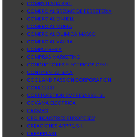
COMBY ITALIA S.R.L.
COMERCIAL BRESME DE FERRETERIA
COMERCIAL EINHELL
COMERCIAL MUELA
COMERCIAL QUIMICA MASSO
COMERCIAL VALIRA
COMPO IBERIA
COMPRAS MARKETING
CONDUCTORES ELECTRICOS CEMI
CONTINENTAL S.P.A.
COOL AND PASSION CORPORATION
CORK 2000
CORPI GESTION EMPRESARIAL, SL.
COVAMA ELECTRICA
CRAMBO
CRC INDUSTRIES EUROPE BW
CREACIONES ARPPE, S. l.
CREARPLAST