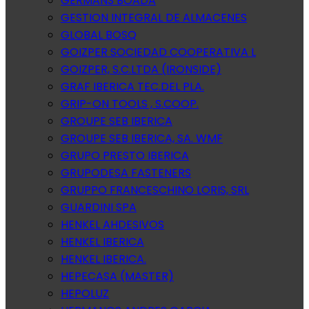
GERMANS BOADA
GESTION INTEGRAL DE ALMACENES
GLOBAL BOSQ
GOIZPER SOCIEDAD COOPERATIVA L
GOIZPER, S.C.LTDA (IRONSIDE)
GRAF IBERICA TEC.DEL PLA.
GRIP-ON TOOLS , S.COOP.
GROUPE SEB IBERICA
GROUPE SEB IBERICA, SA. WMF
GRUPO PRESTO IBERICA
GRUPODESA FASTENERS
GRUPPO FRANCESCHINO LORIS, SRL
GUARDINI SPA
HENKEL AHDESIVOS
HENKEL IBERICA
HENKEL IBERICA.
HEPECASA (MASTER)
HEPOLUZ