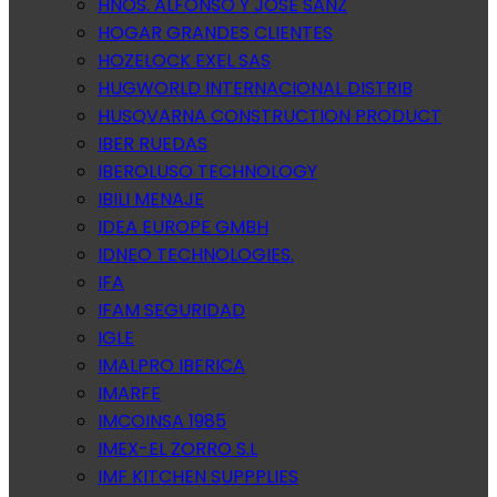
HNOS. ALFONSO Y JOSE SANZ
HOGAR GRANDES CLIENTES
HOZELOCK EXEL SAS
HUGWORLD INTERNACIONAL DISTRIB
HUSQVARNA CONSTRUCTION PRODUCT
IBER RUEDAS
IBEROLUSO TECHNOLOGY
IBILI MENAJE
IDEA EUROPE GMBH
IDNEO TECHNOLOGIES.
IFA
IFAM SEGURIDAD
IGLE
IMALPRO IBERICA
IMARFE
IMCOINSA 1985
IMEX-EL ZORRO S.L
IMF KITCHEN SUPPPLIES