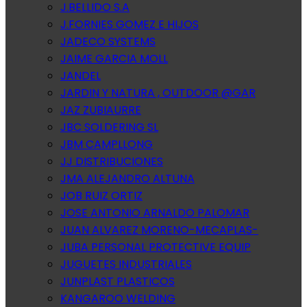
J.BELLIDO S.A
J.FORNIES GOMEZ E HIJOS
JADECO SYSTEMS
JAIME GARCIA MOLL
JANDEL
JARDIN Y NATURA , OUTDOOR @GAR
JAZ ZUBIAURRE
JBC SOLDERING SL
JBM CAMPLLONG
JJ DISTRIBUCIONES
JMA ALEJANDRO ALTUNA
JOB RUIZ ORTIZ
JOSE ANTONIO ARNALDO PALOMAR
JUAN ALVAREZ MORENO-MECAPLAS-
JUBA PERSONAL PROTECTIVE EQUIP
JUGUETES INDUSTRIALES
JUNPLAST PLASTICOS
KANGAROO WELDING