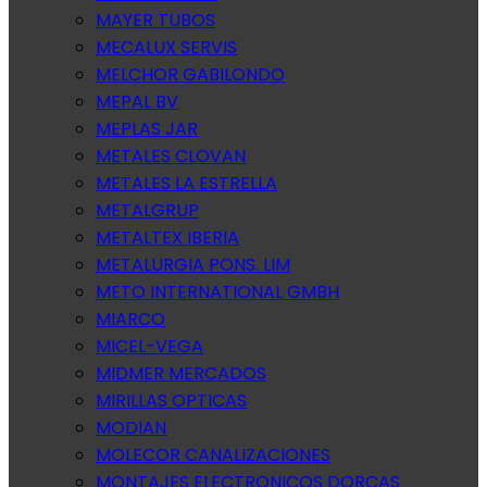
MAYER TUBOS
MECALUX SERVIS
MELCHOR GABILONDO
MEPAL BV
MEPLAS JAR
METALES CLOVAN
METALES LA ESTRELLA
METALGRUP
METALTEX IBERIA
METALURGIA PONS. LIM
METO INTERNATIONAL GMBH
MIARCO
MICEL-VEGA
MIDMER MERCADOS
MIRILLAS OPTICAS
MODIAN
MOLECOR CANALIZACIONES
MONTAJES ELECTRONICOS DORCAS