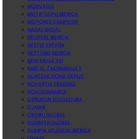
MONVADO
MOTIP DUPLI IBERICA
MOTORES CAMPEON
NADAL BADAL
NEOPERL IBERICA
NESTLE ESPAÑA
NETTUNO IBERICA
NEW MEGA XXI
NMZ, SL. ( NORMALUZ )
NORTENE HOME DEPOT
NOVARTIX TRADING
NOVODINAMICA
OERLIKON SOLDADURA
OJMAR
OKORU GLOBAL
OLDISFER GLOBAL
OLIMPIA SPLENDID IBERICA
OMARE