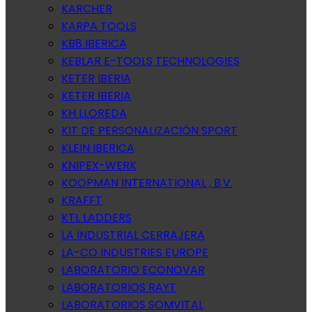
KARCHER
KARPA TOOLS
KB8 IBERICA
KEBLAR E-TOOLS TECHNOLOGIES
KETER IBERIA
KETER IBERIA
KH LLOREDA
KIT DE PERSONALIZACIÓN SPORT
KLEIN IBERICA
KNIPEX-WERK
KOOPMAN INTERNATIONAL , B.V.
KRAFFT
KTL LADDERS
LA INDUSTRIAL CERRAJERA
LA-CO INDUSTRIES EUROPE
LABORATORIO ECONOVAR
LABORATORIOS RAYT
LABORATORIOS SOMVITAL