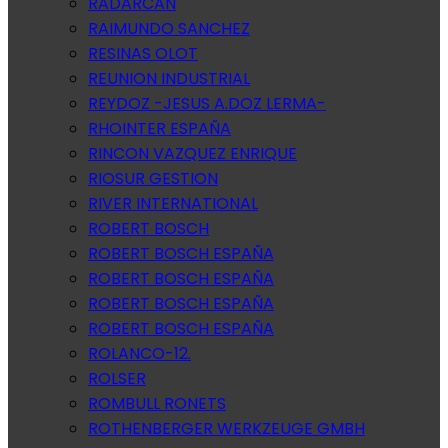
RADARCAN
RAIMUNDO SANCHEZ
RESINAS OLOT
REUNION INDUSTRIAL
REYDOZ -JESUS A.DOZ LERMA-
RHOINTER ESPAÑA
RINCON VAZQUEZ ENRIQUE
RIOSUR GESTION
RIVER INTERNATIONAL
ROBERT BOSCH
ROBERT BOSCH ESPAÑA
ROBERT BOSCH ESPAÑA
ROBERT BOSCH ESPAÑA
ROBERT BOSCH ESPAÑA
ROLANCO-12.
ROLSER
ROMBULL RONETS
ROTHENBERGER WERKZEUGE GMBH