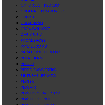
OPTOR.S.A - PEGASO
ORDENA TUS SABORES, SL
ORFESA
ORGIL BAÑO
OSCA CONNECT
OVELAR, S..A.
PACAL SHOES.
PANADERO AB
PARAT GMBH+ CO.KG
PEKATHERM
PENGO.
PFERD RUGGEBERG
PINTURAS LEPANTO
PLASEX
PLASMIR
PLASTICOS BALTASAR
PLASTICOS ERCE
PLASTICOS FERRANDO