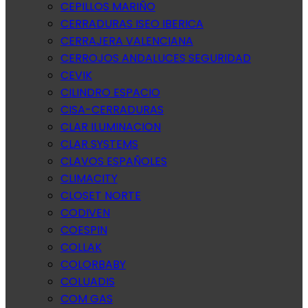
CEPILLOS MARIÑO
CERRADURAS ISEO IBERICA
CERRAJERA VALENCIANA
CERROJOS ANDALUCES SEGURIDAD
CEVIK
CILINDRO ESPACIO
CISA-CERRADURAS
CLAR ILUMINACION
CLAR SYSTEMS
CLAVOS ESPAÑOLES
CLIMACITY
CLOSET NORTE
CODIVEN
COESPIN
COLLAK
COLORBABY
COLUADIS
COM GAS