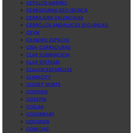
CEPILLOS MARIÑO
CERRADURAS ISEO IBERICA
CERRAJERA VALENCIANA
CERROJOS ANDALUCES SEGURIDAD
CEVIK
CILINDRO ESPACIO
CISA-CERRADURAS
CLAR ILUMINACION
CLAR SYSTEMS
CLAVOS ESPAÑOLES
CLIMACITY
CLOSET NORTE
CODIVEN
COESPIN
COLLAK
COLORBABY
COLUADIS
COM GAS