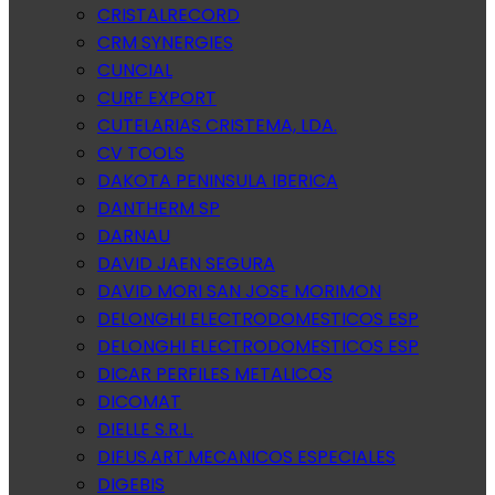
CRISTALRECORD
CRM SYNERGIES
CUNCIAL
CURF EXPORT
CUTELARIAS CRISTEMA, LDA.
CV TOOLS
DAKOTA PENINSULA IBERICA
DANTHERM SP
DARNAU
DAVID JAEN SEGURA
DAVID MORI SAN JOSE MORIMON
DELONGHI ELECTRODOMESTICOS ESP
DELONGHI ELECTRODOMESTICOS ESP
DICAR PERFILES METALICOS
DICOMAT
DIELLE S.R.L.
DIFUS.ART.MECANICOS ESPECIALES
DIGEBIS