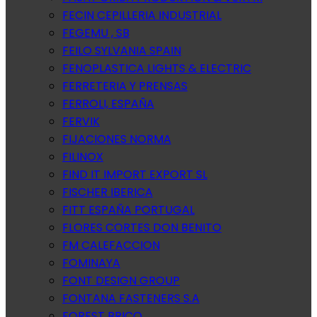
FECIN CEPILLERIA INDUSTRIAL
FEGEMU , SB
FEILO SYLVANIA SPAIN
FENOPLASTICA LIGHTS & ELECTRIC
FERRETERIA Y PRENSAS
FERROLI, ESPAÑA
FERVIK
FIJACIONES NORMA
FILINOX
FIND IT IMPORT EXPORT SL
FISCHER IBERICA
FITT ESPAÑA PORTUGAL
FLORES CORTES DON BENITO
FM CALEFACCION
FOMINAYA
FONT DESIGN GROUP
FONTANA FASTENERS S.A
FOREST BRICO