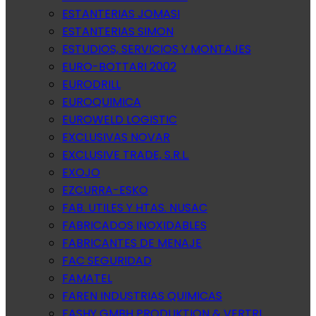
ESTANTERIAS JOMASI
ESTANTERIAS SIMON
ESTUDIOS, SERVICIOS Y MONTAJES
EURO-BOTTARI 2002
EURODRILL
EUROQUIMICA
EUROWELD LOGISTIC
EXCLUSIVAS NOVAR
EXCLUSIVE TRADE, S.R.L.
EXOJO
EZCURRA-ESKO
FAB. UTILES Y HTAS. NUSAC
FABRICADOS INOXIDABLES
FABRICANTES DE MENAJE
FAC SEGURIDAD
FAMATEL
FAREN INDUSTRIAS QUIMICAS
FASHY GMBH PRODUKTION & VERTRI