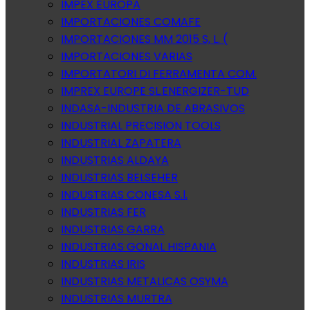
IMPEX EUROPA
IMPORTACIONES COMAFE
IMPORTACIONES MM 2015 S, L. (
IMPORTACIONES VARIAS
IMPORTATORI DI FERRAMENTA COM.
IMPREX EUROPE SL.ENERGIZER-TUD
INDASA-INDUSTRIA DE ABRASIVOS
INDUSTRIAL PRECISION TOOLS
INDUSTRIAL ZAPATERA
INDUSTRIAS ALDAYA
INDUSTRIAS BELSEHER
INDUSTRIAS CONESA S.l.
INDUSTRIAS FER
INDUSTRIAS GARRA
INDUSTRIAS GONAL HISPANIA
INDUSTRIAS IRIS
INDUSTRIAS METALICAS OSYMA
INDUSTRIAS MURTRA