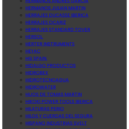
HERMANOS ANDRES GARCIA
HERMANOS JULIAN MARTIN
HERRAJES DUCASSE IBERICA
HERRAJES OCARIZ
HERRAJES STANDARD TOVER
HERSOL.
HERTER INSTRUMENTS
HEYAC
HG SPAIN.
HIDALGO PRODUCTOS
HIDROBEX
HIDROTECNOAGUA
HIDROWATER
HIJOS DE TOMAS MARTIN
HIKOKI POWER TOOLS IBERICA
HILATURAS PERIO
HILOS Y CUERDAS DEL SEGURA
HISPANO INDUSTRIAS SVELT