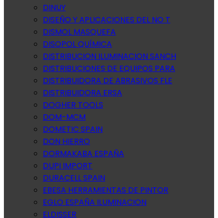
DINUY
DISEÑO Y APLICACIONES DEL NO T
DISMOL MASQUEFA
DISOPOL QUÍMICA
DISTRIBUCION ILUMINACION SANCH
DISTRIBUCIONES DE EQUIPOS PARA
DISTRIBUIDORA DE ABRASIVOS FLE
DISTRIBUIDORA ERSA
DOGHER TOOLS
DOM-MCM
DOMETIC SPAIN
DON HIERRO
DORMAKABA ESPAÑA
DUPI IMPORT
DURACELL SPAIN
EBESA HERRAMIENTAS DE PINTOR
EGLO ESPAÑA ILUMINACION
ELDISSER