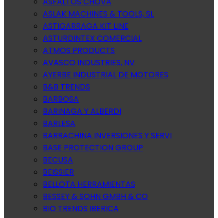
ASFALTOS CHOVA
ASLAK MACHINES & TOOLS, SL
ASTIGARRAGA KIT LINE
ASTURDINTEX COMERCIAL
ATMOS PRODUCTS
AVASCO INDUSTRIES, NV
AYERBE INDUSTRIAL DE MOTORES
B&B TRENDS
BARBOSA
BARINAGA Y ALBERDI
BARLESA
BARRACHINA INVERSIONES Y SERVI
BASE PROTECTION GROUP
BECUSA
BEISSIER
BELLOTA HERRAMIENTAS
BESSEY & SOHN GMBH & CO
BIO TRENDS IBERICA