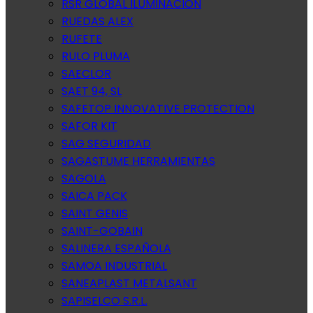
RSR GLOBAL ILUMINACION
RUEDAS ALEX
RUFETE
RULO PLUMA
SAECLOR
SAET 94, SL
SAFETOP INNOVATIVE PROTECTION
SAFOR KIT
SAG SEGURIDAD
SAGASTUME HERRAMIENTAS
SAGOLA
SAICA PACK
SAINT GENIS
SAINT-GOBAIN
SALINERA ESPAÑOLA
SAMOA INDUSTRIAL
SANEAPLAST METALSANT
SAPISELCO S.R.L.