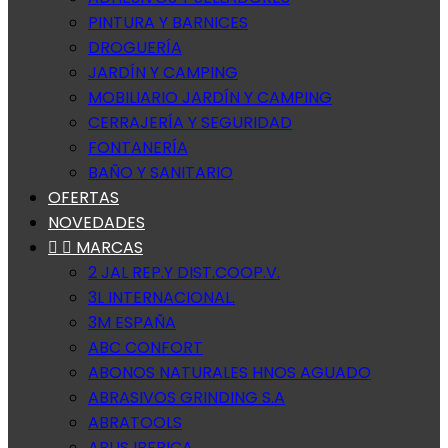
PINTURA Y BARNICES
DROGUERÍA
JARDÍN Y CAMPING
MOBILIARIO JARDÍN Y CAMPING
CERRAJERÍA Y SEGURIDAD
FONTANERÍA
BAÑO Y SANITARIO
OFERTAS
NOVEDADES


MARCAS
2 JAL REP.Y DIST.COOP.V.
3L INTERNACIONAL.
3M ESPAÑA
ABC CONFORT
ABONOS NATURALES HNOS AGUADO
ABRASIVOS GRINDING S.A
ABRATOOLS
ABUS IBERICA