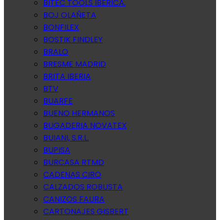
BITEC TOOLS IBERICA.
BOJ OLAÑETA
BONFILEX
BOSTIK FINDLEY
BRALO
BRESME MADRID
BRITA IBERIA
BTV
BUARFE
BUENO HERMANOS
BUGADERIA NOVATEX
BUIANI, S.R.L.
BUPISA
BURCASA RTMD
CADENAS CIRO
CALZADOS ROBUSTA
CANIZOS FAURA
CARTONAJES GISBERT