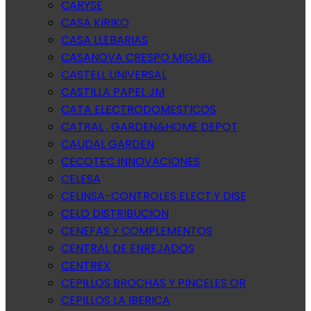
CARYSE
CASA KIRIKO
CASA LLEBARIAS
CASANOVA CRESPO MIGUEL
CASTELL UNIVERSAL
CASTILLA PAPEL JM
CATA ELECTRODOMESTICOS
CATRAL , GARDEN&HOME DEPOT
CAUDAL GARDEN
CECOTEC INNOVACIONES
CELESA
CELINSA-CONTROLES ELECT.Y DISE
CELO DISTRIBUCION
CENEFAS Y COMPLEMENTOS
CENTRAL DE ENREJADOS
CENTREX
CEPILLOS BROCHAS Y PINCELES OR
CEPILLOS LA IBERICA