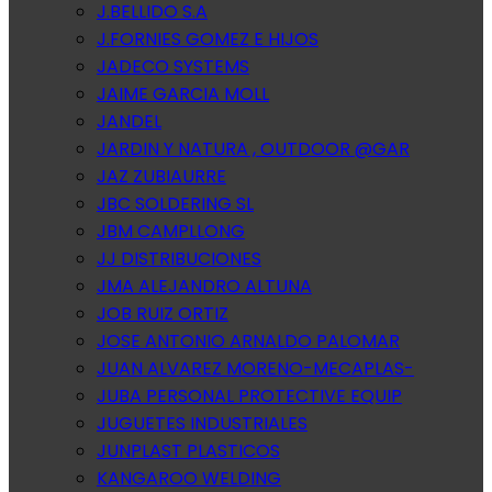
J.BELLIDO S.A
J.FORNIES GOMEZ E HIJOS
JADECO SYSTEMS
JAIME GARCIA MOLL
JANDEL
JARDIN Y NATURA , OUTDOOR @GAR
JAZ ZUBIAURRE
JBC SOLDERING SL
JBM CAMPLLONG
JJ DISTRIBUCIONES
JMA ALEJANDRO ALTUNA
JOB RUIZ ORTIZ
JOSE ANTONIO ARNALDO PALOMAR
JUAN ALVAREZ MORENO-MECAPLAS-
JUBA PERSONAL PROTECTIVE EQUIP
JUGUETES INDUSTRIALES
JUNPLAST PLASTICOS
KANGAROO WELDING