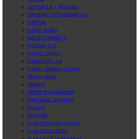
OPTOR.S.A - PEGASO
ORDENA TUS SABORES, SL
ORFESA
ORGIL BAÑO
OSCA CONNECT
OVELAR, S..A.
PACAL SHOES.
PANADERO AB
PARAT GMBH+ CO.KG
PEKATHERM
PENGO.
PFERD RUGGEBERG
PINTURAS LEPANTO
PLASEX
PLASMIR
PLASTICOS BALTASAR
PLASTICOS ERCE
PLASTICOS FERRANDO