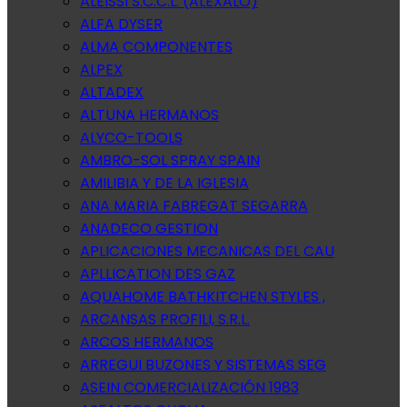
ALEISSI S.C.C.L. (ALEXALO)
ALFA DYSER
ALMA COMPONENTES
ALPEX
ALTADEX
ALTUNA HERMANOS
ALYCO-TOOLS
AMBRO-SOL SPRAY SPAIN
AMILIBIA Y DE LA IGLESIA
ANA MARIA FABREGAT SEGARRA
ANADECO GESTION
APLICACIONES MECANICAS DEL CAU
APLLICATION DES GAZ
AQUAHOME BATHKITCHEN STYLES ,
ARCANSAS PROFILI, S.R.L.
ARCOS HERMANOS
ARREGUI BUZONES Y SISTEMAS SEG
ASEIN COMERCIALIZACIÓN 1983