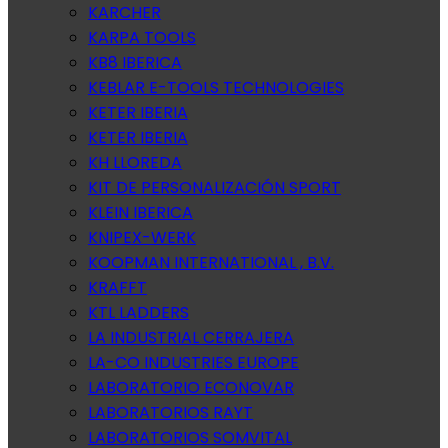
KARCHER
KARPA TOOLS
KB8 IBERICA
KEBLAR E-TOOLS TECHNOLOGIES
KETER IBERIA
KETER IBERIA
KH LLOREDA
KIT DE PERSONALIZACIÓN SPORT
KLEIN IBERICA
KNIPEX-WERK
KOOPMAN INTERNATIONAL , B.V.
KRAFFT
KTL LADDERS
LA INDUSTRIAL CERRAJERA
LA-CO INDUSTRIES EUROPE
LABORATORIO ECONOVAR
LABORATORIOS RAYT
LABORATORIOS SOMVITAL