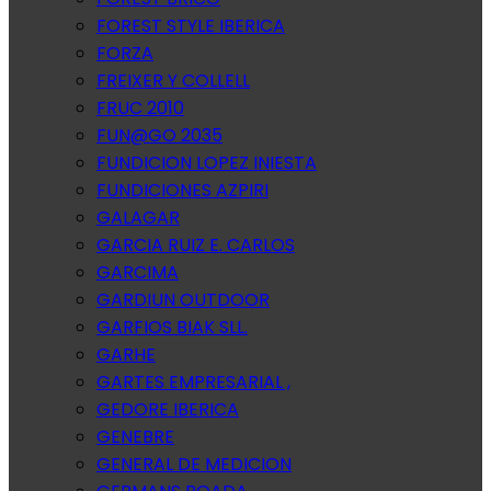
FOREST STYLE IBERICA
FORZA
FREIXER Y COLLELL
FRUC 2010
FUN@GO 2035
FUNDICION LOPEZ INIESTA
FUNDICIONES AZPIRI
GALAGAR
GARCIA RUIZ E. CARLOS
GARCIMA
GARDIUN OUTDOOR
GARFIOS BIAK SLL.
GARHE
GARTES EMPRESARIAL ,
GEDORE IBERICA
GENEBRE
GENERAL DE MEDICION