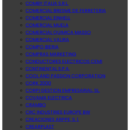
COMBY ITALIA S.R.L.
COMERCIAL BRESME DE FERRETERIA
COMERCIAL EINHELL
COMERCIAL MUELA
COMERCIAL QUIMICA MASSO
COMERCIAL VALIRA
COMPO IBERIA
COMPRAS MARKETING
CONDUCTORES ELECTRICOS CEMI
CONTINENTAL S.P.A.
COOL AND PASSION CORPORATION
CORK 2000
CORPI GESTION EMPRESARIAL, SL.
COVAMA ELECTRICA
CRAMBO
CRC INDUSTRIES EUROPE BW
CREACIONES ARPPE, S. l.
CREARPLAST