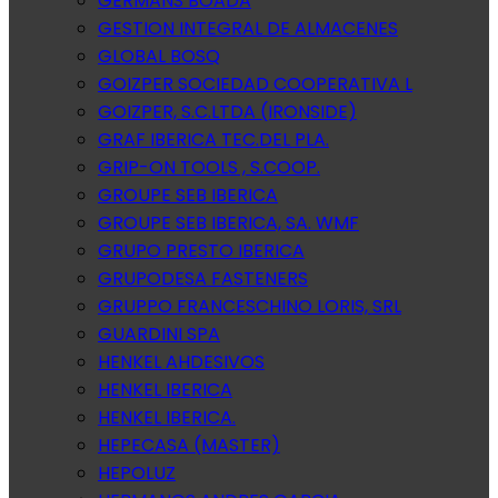
GERMANS BOADA
GESTION INTEGRAL DE ALMACENES
GLOBAL BOSQ
GOIZPER SOCIEDAD COOPERATIVA L
GOIZPER, S.C.LTDA (IRONSIDE)
GRAF IBERICA TEC.DEL PLA.
GRIP-ON TOOLS , S.COOP.
GROUPE SEB IBERICA
GROUPE SEB IBERICA, SA. WMF
GRUPO PRESTO IBERICA
GRUPODESA FASTENERS
GRUPPO FRANCESCHINO LORIS, SRL
GUARDINI SPA
HENKEL AHDESIVOS
HENKEL IBERICA
HENKEL IBERICA.
HEPECASA (MASTER)
HEPOLUZ