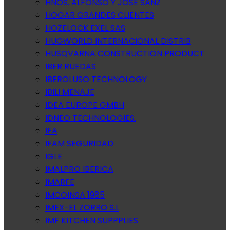
HNOS. ALFONSO Y JOSE SANZ
HOGAR GRANDES CLIENTES
HOZELOCK EXEL SAS
HUGWORLD INTERNACIONAL DISTRIB
HUSQVARNA CONSTRUCTION PRODUCT
IBER RUEDAS
IBEROLUSO TECHNOLOGY
IBILI MENAJE
IDEA EUROPE GMBH
IDNEO TECHNOLOGIES.
IFA
IFAM SEGURIDAD
IGLE
IMALPRO IBERICA
IMARFE
IMCOINSA 1985
IMEX-EL ZORRO S.L
IMF KITCHEN SUPPPLIES