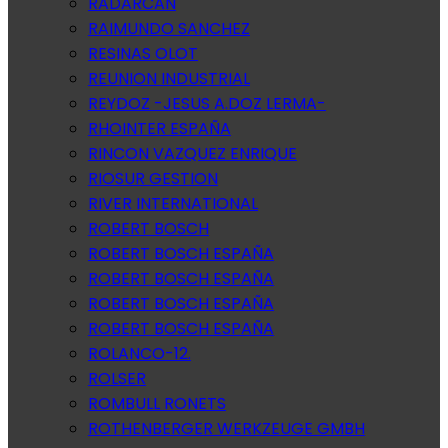
RADARCAN
RAIMUNDO SANCHEZ
RESINAS OLOT
REUNION INDUSTRIAL
REYDOZ -JESUS A.DOZ LERMA-
RHOINTER ESPAÑA
RINCON VAZQUEZ ENRIQUE
RIOSUR GESTION
RIVER INTERNATIONAL
ROBERT BOSCH
ROBERT BOSCH ESPAÑA
ROBERT BOSCH ESPAÑA
ROBERT BOSCH ESPAÑA
ROBERT BOSCH ESPAÑA
ROLANCO-12.
ROLSER
ROMBULL RONETS
ROTHENBERGER WERKZEUGE GMBH