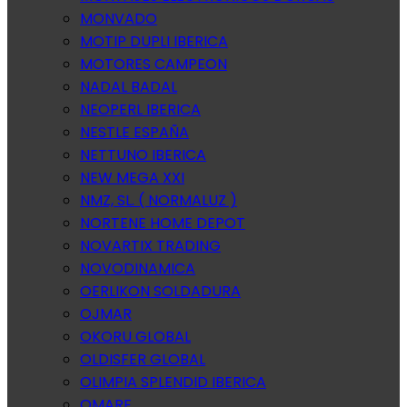
MONVADO
MOTIP DUPLI IBERICA
MOTORES CAMPEON
NADAL BADAL
NEOPERL IBERICA
NESTLE ESPAÑA
NETTUNO IBERICA
NEW MEGA XXI
NMZ, SL. ( NORMALUZ )
NORTENE HOME DEPOT
NOVARTIX TRADING
NOVODINAMICA
OERLIKON SOLDADURA
OJMAR
OKORU GLOBAL
OLDISFER GLOBAL
OLIMPIA SPLENDID IBERICA
OMARE