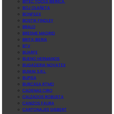
BITEC TOOLS IBERICA.
BOJ OLAÑETA
BONFILEX
BOSTIK FINDLEY
BRALO
BRESME MADRID
BRITA IBERIA
BTV
BUARFE
BUENO HERMANOS
BUGADERIA NOVATEX
BUIANI, S.R.L.
BUPISA
BURCASA RTMD
CADENAS CIRO
CALZADOS ROBUSTA
CANIZOS FAURA
CARTONAJES GISBERT