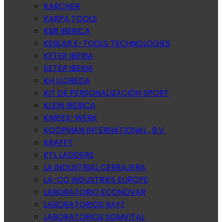
KARCHER
KARPA TOOLS
KB8 IBERICA
KEBLAR E-TOOLS TECHNOLOGIES
KETER IBERIA
KETER IBERIA
KH LLOREDA
KIT DE PERSONALIZACIÓN SPORT
KLEIN IBERICA
KNIPEX-WERK
KOOPMAN INTERNATIONAL , B.V.
KRAFFT
KTL LADDERS
LA INDUSTRIAL CERRAJERA
LA-CO INDUSTRIES EUROPE
LABORATORIO ECONOVAR
LABORATORIOS RAYT
LABORATORIOS SOMVITAL