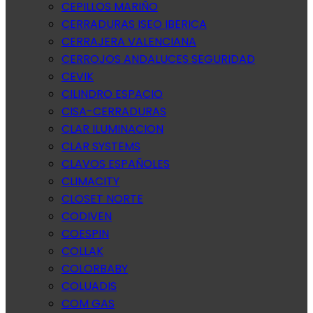
CEPILLOS MARIÑO
CERRADURAS ISEO IBERICA
CERRAJERA VALENCIANA
CERROJOS ANDALUCES SEGURIDAD
CEVIK
CILINDRO ESPACIO
CISA-CERRADURAS
CLAR ILUMINACION
CLAR SYSTEMS
CLAVOS ESPAÑOLES
CLIMACITY
CLOSET NORTE
CODIVEN
COESPIN
COLLAK
COLORBABY
COLUADIS
COM GAS