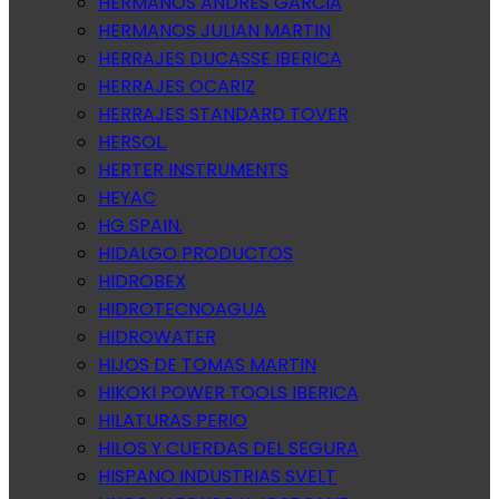
HERMANOS ANDRES GARCIA
HERMANOS JULIAN MARTIN
HERRAJES DUCASSE IBERICA
HERRAJES OCARIZ
HERRAJES STANDARD TOVER
HERSOL.
HERTER INSTRUMENTS
HEYAC
HG SPAIN.
HIDALGO PRODUCTOS
HIDROBEX
HIDROTECNOAGUA
HIDROWATER
HIJOS DE TOMAS MARTIN
HIKOKI POWER TOOLS IBERICA
HILATURAS PERIO
HILOS Y CUERDAS DEL SEGURA
HISPANO INDUSTRIAS SVELT