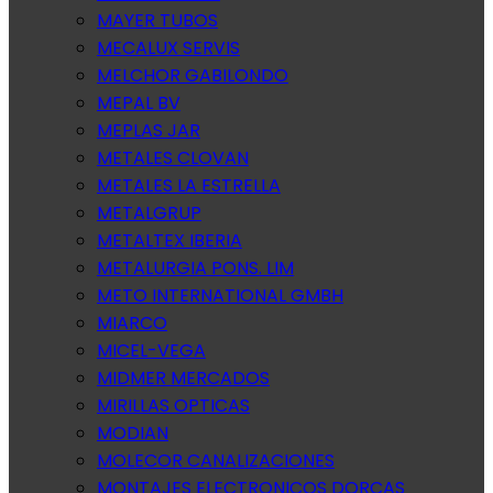
MAYER TUBOS
MECALUX SERVIS
MELCHOR GABILONDO
MEPAL BV
MEPLAS JAR
METALES CLOVAN
METALES LA ESTRELLA
METALGRUP
METALTEX IBERIA
METALURGIA PONS. LIM
METO INTERNATIONAL GMBH
MIARCO
MICEL-VEGA
MIDMER MERCADOS
MIRILLAS OPTICAS
MODIAN
MOLECOR CANALIZACIONES
MONTAJES ELECTRONICOS DORCAS