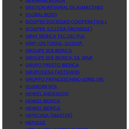
GERMANS BOADA
GESTION INTEGRAL DE ALMACENES
GLOBAL BOSQ
GOIZPER SOCIEDAD COOPERATIVA L
GOIZPER, S.C.LTDA (IRONSIDE)
GRAF IBERICA TEC.DEL PLA.
GRIP-ON TOOLS , S.COOP.
GROUPE SEB IBERICA
GROUPE SEB IBERICA, SA. WMF
GRUPO PRESTO IBERICA
GRUPODESA FASTENERS
GRUPPO FRANCESCHINO LORIS, SRL
GUARDINI SPA
HENKEL AHDESIVOS
HENKEL IBERICA
HENKEL IBERICA.
HEPECASA (MASTER)
HEPOLUZ