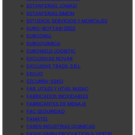
ESTANTERIAS JOMASI
ESTANTERIAS SIMON
ESTUDIOS, SERVICIOS Y MONTAJES
EURO-BOTTARI 2002
EURODRILL
EUROQUIMICA
EUROWELD LOGISTIC
EXCLUSIVAS NOVAR
EXCLUSIVE TRADE, S.R.L.
EXOJO
EZCURRA-ESKO
FAB. UTILES Y HTAS. NUSAC
FABRICADOS INOXIDABLES
FABRICANTES DE MENAJE
FAC SEGURIDAD
FAMATEL
FAREN INDUSTRIAS QUIMICAS
FASHY GMBH PRODUKTION & VERTRI