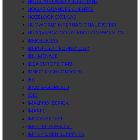
HNOS. ALFONSO Y JOSE SANZ
HOGAR GRANDES CLIENTES
HOZELOCK EXEL SAS
HUGWORLD INTERNACIONAL DISTRIB
HUSQVARNA CONSTRUCTION PRODUCT
IBER RUEDAS
IBEROLUSO TECHNOLOGY
IBILI MENAJE
IDEA EUROPE GMBH
IDNEO TECHNOLOGIES.
IFA
IFAM SEGURIDAD
IGLE
IMALPRO IBERICA
IMARFE
IMCOINSA 1985
IMEX-EL ZORRO S.L
IMF KITCHEN SUPPPLIES