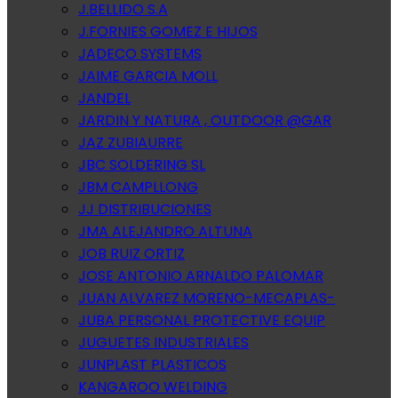
J.BELLIDO S.A
J.FORNIES GOMEZ E HIJOS
JADECO SYSTEMS
JAIME GARCIA MOLL
JANDEL
JARDIN Y NATURA , OUTDOOR @GAR
JAZ ZUBIAURRE
JBC SOLDERING SL
JBM CAMPLLONG
JJ DISTRIBUCIONES
JMA ALEJANDRO ALTUNA
JOB RUIZ ORTIZ
JOSE ANTONIO ARNALDO PALOMAR
JUAN ALVAREZ MORENO-MECAPLAS-
JUBA PERSONAL PROTECTIVE EQUIP
JUGUETES INDUSTRIALES
JUNPLAST PLASTICOS
KANGAROO WELDING