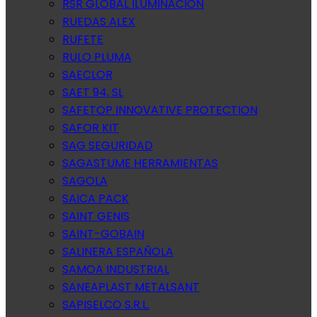
RSR GLOBAL ILUMINACION
RUEDAS ALEX
RUFETE
RULO PLUMA
SAECLOR
SAET 94, SL
SAFETOP INNOVATIVE PROTECTION
SAFOR KIT
SAG SEGURIDAD
SAGASTUME HERRAMIENTAS
SAGOLA
SAICA PACK
SAINT GENIS
SAINT-GOBAIN
SALINERA ESPAÑOLA
SAMOA INDUSTRIAL
SANEAPLAST METALSANT
SAPISELCO S.R.L.