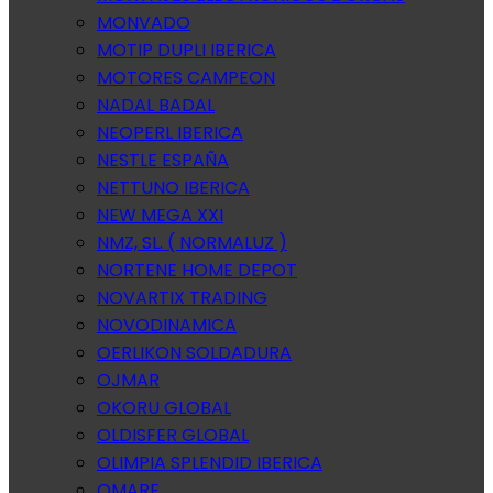
MONVADO
MOTIP DUPLI IBERICA
MOTORES CAMPEON
NADAL BADAL
NEOPERL IBERICA
NESTLE ESPAÑA
NETTUNO IBERICA
NEW MEGA XXI
NMZ, SL. ( NORMALUZ )
NORTENE HOME DEPOT
NOVARTIX TRADING
NOVODINAMICA
OERLIKON SOLDADURA
OJMAR
OKORU GLOBAL
OLDISFER GLOBAL
OLIMPIA SPLENDID IBERICA
OMARE