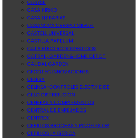
CARYSE
CASA KIRIKO
CASA LLEBARIAS
CASANOVA CRESPO MIGUEL
CASTELL UNIVERSAL
CASTILLA PAPEL JM
CATA ELECTRODOMESTICOS
CATRAL , GARDEN&HOME DEPOT
CAUDAL GARDEN
CECOTEC INNOVACIONES
CELESA
CELINSA-CONTROLES ELECT.Y DISE
CELO DISTRIBUCION
CENEFAS Y COMPLEMENTOS
CENTRAL DE ENREJADOS
CENTREX
CEPILLOS BROCHAS Y PINCELES OR
CEPILLOS LA IBERICA