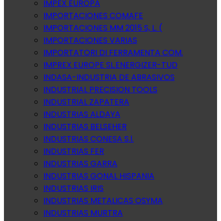
IMPEX EUROPA
IMPORTACIONES COMAFE
IMPORTACIONES MM 2015 S, L. (
IMPORTACIONES VARIAS
IMPORTATORI DI FERRAMENTA COM.
IMPREX EUROPE SL.ENERGIZER-TUD
INDASA-INDUSTRIA DE ABRASIVOS
INDUSTRIAL PRECISION TOOLS
INDUSTRIAL ZAPATERA
INDUSTRIAS ALDAYA
INDUSTRIAS BELSEHER
INDUSTRIAS CONESA S.l.
INDUSTRIAS FER
INDUSTRIAS GARRA
INDUSTRIAS GONAL HISPANIA
INDUSTRIAS IRIS
INDUSTRIAS METALICAS OSYMA
INDUSTRIAS MURTRA