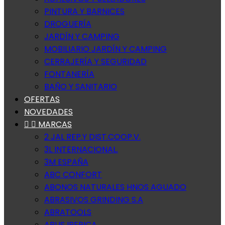
PINTURA Y BARNICES
DROGUERÍA
JARDÍN Y CAMPING
MOBILIARIO JARDÍN Y CAMPING
CERRAJERÍA Y SEGURIDAD
FONTANERÍA
BAÑO Y SANITARIO
OFERTAS
NOVEDADES


MARCAS
2 JAL REP.Y DIST.COOP.V.
3L INTERNACIONAL.
3M ESPAÑA
ABC CONFORT
ABONOS NATURALES HNOS AGUADO
ABRASIVOS GRINDING S.A
ABRATOOLS
ABUS IBERICA