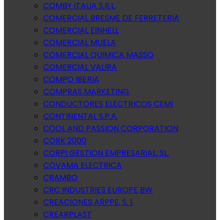
COMBY ITALIA S.R.L.
COMERCIAL BRESME DE FERRETERIA
COMERCIAL EINHELL
COMERCIAL MUELA
COMERCIAL QUIMICA MASSO
COMERCIAL VALIRA
COMPO IBERIA
COMPRAS MARKETING
CONDUCTORES ELECTRICOS CEMI
CONTINENTAL S.P.A.
COOL AND PASSION CORPORATION
CORK 2000
CORPI GESTION EMPRESARIAL, SL.
COVAMA ELECTRICA
CRAMBO
CRC INDUSTRIES EUROPE BW
CREACIONES ARPPE, S. l.
CREARPLAST