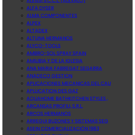
ALEISSI S.C.C.L. (ALEXALO)
ALFA DYSER
ALMA COMPONENTES
ALPEX
ALTADEX
ALTUNA HERMANOS
ALYCO-TOOLS
AMBRO-SOL SPRAY SPAIN
AMILIBIA Y DE LA IGLESIA
ANA MARIA FABREGAT SEGARRA
ANADECO GESTION
APLICACIONES MECANICAS DEL CAU
APLLICATION DES GAZ
AQUAHOME BATHKITCHEN STYLES ,
ARCANSAS PROFILI, S.R.L.
ARCOS HERMANOS
ARREGUI BUZONES Y SISTEMAS SEG
ASEIN COMERCIALIZACIÓN 1983