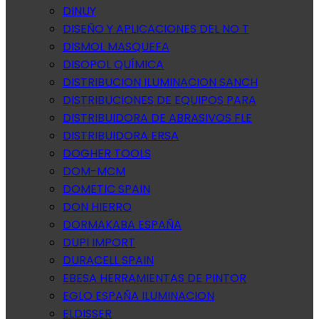
DINUY
DISEÑO Y APLICACIONES DEL NO T
DISMOL MASQUEFA
DISOPOL QUÍMICA
DISTRIBUCION ILUMINACION SANCH
DISTRIBUCIONES DE EQUIPOS PARA
DISTRIBUIDORA DE ABRASIVOS FLE
DISTRIBUIDORA ERSA
DOGHER TOOLS
DOM-MCM
DOMETIC SPAIN
DON HIERRO
DORMAKABA ESPAÑA
DUPI IMPORT
DURACELL SPAIN
EBESA HERRAMIENTAS DE PINTOR
EGLO ESPAÑA ILUMINACION
ELDISSER