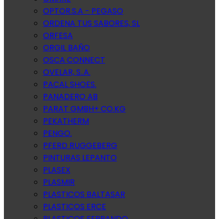
OPTOR.S.A - PEGASO
ORDENA TUS SABORES, SL
ORFESA
ORGIL BAÑO
OSCA CONNECT
OVELAR, S..A.
PACAL SHOES.
PANADERO AB
PARAT GMBH+ CO.KG
PEKATHERM
PENGO.
PFERD RUGGEBERG
PINTURAS LEPANTO
PLASEX
PLASMIR
PLASTICOS BALTASAR
PLASTICOS ERCE
PLASTICOS FERRANDO