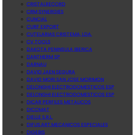
CRISTALRECORD
CRM SYNERGIES
CUNCIAL
CURF EXPORT
CUTELARIAS CRISTEMA, LDA.
CV TOOLS
DAKOTA PENINSULA IBERICA
DANTHERM SP
DARNAU
DAVID JAEN SEGURA
DAVID MORI SAN JOSE MORIMON
DELONGHI ELECTRODOMESTICOS ESP
DELONGHI ELECTRODOMESTICOS ESP
DICAR PERFILES METALICOS
DICOMAT
DIELLE S.R.L.
DIFUS.ART.MECANICOS ESPECIALES
DIGEBIS