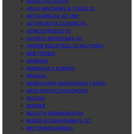
ASFALTOS CHOVA
ASLAK MACHINES & TOOLS, SL
ASTIGARRAGA KIT LINE
ASTURDINTEX COMERCIAL
ATMOS PRODUCTS
AVASCO INDUSTRIES, NV
AYERBE INDUSTRIAL DE MOTORES
B&B TRENDS
BARBOSA
BARINAGA Y ALBERDI
BARLESA
BARRACHINA INVERSIONES Y SERVI
BASE PROTECTION GROUP
BECUSA
BEISSIER
BELLOTA HERRAMIENTAS
BESSEY & SOHN GMBH & CO
BIO TRENDS IBERICA