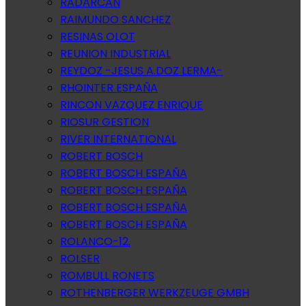
RADARCAN
RAIMUNDO SANCHEZ
RESINAS OLOT
REUNION INDUSTRIAL
REYDOZ -JESUS A.DOZ LERMA-
RHOINTER ESPAÑA
RINCON VAZQUEZ ENRIQUE
RIOSUR GESTION
RIVER INTERNATIONAL
ROBERT BOSCH
ROBERT BOSCH ESPAÑA
ROBERT BOSCH ESPAÑA
ROBERT BOSCH ESPAÑA
ROBERT BOSCH ESPAÑA
ROLANCO-12.
ROLSER
ROMBULL RONETS
ROTHENBERGER WERKZEUGE GMBH