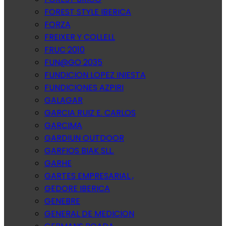
FOREST STYLE IBERICA
FORZA
FREIXER Y COLLELL
FRUC 2010
FUN@GO 2035
FUNDICION LOPEZ INIESTA
FUNDICIONES AZPIRI
GALAGAR
GARCIA RUIZ E. CARLOS
GARCIMA
GARDIUN OUTDOOR
GARFIOS BIAK SLL.
GARHE
GARTES EMPRESARIAL ,
GEDORE IBERICA
GENEBRE
GENERAL DE MEDICION