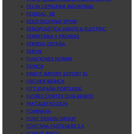
FECIN CEPILLERIA INDUSTRIAL
FEGEMU , SB
FEILO SYLVANIA SPAIN
FENOPLASTICA LIGHTS & ELECTRIC
FERRETERIA Y PRENSAS
FERROLI, ESPAÑA
FERVIK
FIJACIONES NORMA
FILINOX
FIND IT IMPORT EXPORT SL
FISCHER IBERICA
FITT ESPAÑA PORTUGAL
FLORES CORTES DON BENITO
FM CALEFACCION
FOMINAYA
FONT DESIGN GROUP
FONTANA FASTENERS S.A
FOREST BRICO