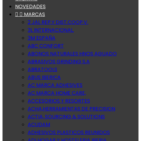
NOVEDADES


MARCAS
2 JAL REP.Y DIST.COOP.V.
3L INTERNACIONAL.
3M ESPAÑA
ABC CONFORT
ABONOS NATURALES HNOS AGUADO
ABRASIVOS GRINDING S.A
ABRATOOLS
ABUS IBERICA
AC MARCA ADHESIVES
AC MARCA HOME CARE,
ACCESORIOS Y RESORTES
ACHA,HERRAMIENTAS DE PRECISION
ACTIA, SOURCING & SOLUTIONS
ACUDAM
ADHESIVOS PLASTICOS REUNIDOS
ADI HOGAR Y HOSTELERIA IBERIA