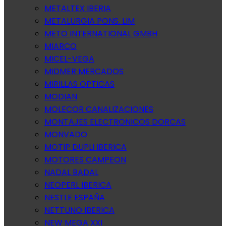
METALTEX IBERIA
METALURGIA PONS. LIM
METO INTERNATIONAL GMBH
MIARCO
MICEL-VEGA
MIDMER MERCADOS
MIRILLAS OPTICAS
MODIAN
MOLECOR CANALIZACIONES
MONTAJES ELECTRONICOS DORCAS
MONVADO
MOTIP DUPLI IBERICA
MOTORES CAMPEON
NADAL BADAL
NEOPERL IBERICA
NESTLE ESPAÑA
NETTUNO IBERICA
NEW MEGA XXI