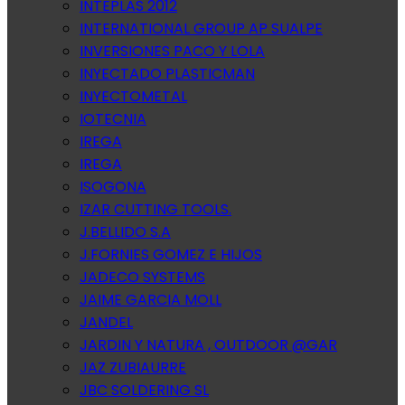
INTEPLAS 2012
INTERNATIONAL GROUP AP SUALPE
INVERSIONES PACO Y LOLA
INYECTADO PLASTICMAN
INYECTOMETAL
IOTECNIA
IREGA
IREGA
ISOGONA
IZAR CUTTING TOOLS.
J.BELLIDO S.A
J.FORNIES GOMEZ E HIJOS
JADECO SYSTEMS
JAIME GARCIA MOLL
JANDEL
JARDIN Y NATURA , OUTDOOR @GAR
JAZ ZUBIAURRE
JBC SOLDERING SL