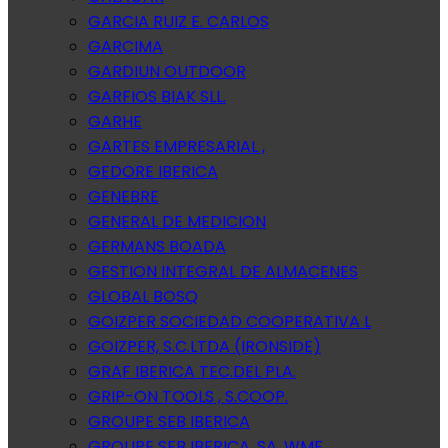
GARCIA RUIZ E. CARLOS
GARCIMA
GARDIUN OUTDOOR
GARFIOS BIAK SLL.
GARHE
GARTES EMPRESARIAL ,
GEDORE IBERICA
GENEBRE
GENERAL DE MEDICION
GERMANS BOADA
GESTION INTEGRAL DE ALMACENES
GLOBAL BOSQ
GOIZPER SOCIEDAD COOPERATIVA L
GOIZPER, S.C.LTDA (IRONSIDE)
GRAF IBERICA TEC.DEL PLA.
GRIP-ON TOOLS , S.COOP.
GROUPE SEB IBERICA
GROUPE SEB IBERICA, SA. WMF