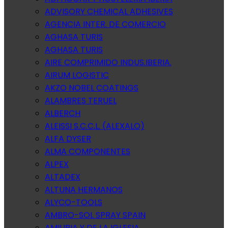
ADVISORY CHEMICAL ADHESIVES
AGENCIA INTER. DE COMERCIO
AGHASA TURIS
AGHASA TURIS
AIRE COMPRIMIDO INDUS.IBERIA.
AIRUM LOGISTIC
AKZO NOBEL COATINGS
ALAMBRES TERUEL
ALBERCH
ALEISSI S.C.C.L. (ALEXALO)
ALFA DYSER
ALMA COMPONENTES
ALPEX
ALTADEX
ALTUNA HERMANOS
ALYCO-TOOLS
AMBRO-SOL SPRAY SPAIN
AMILIBIA Y DE LA IGLESIA