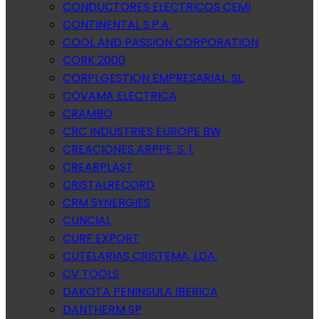
CONDUCTORES ELECTRICOS CEMI
CONTINENTAL S.P.A.
COOL AND PASSION CORPORATION
CORK 2000
CORPI GESTION EMPRESARIAL, SL.
COVAMA ELECTRICA
CRAMBO
CRC INDUSTRIES EUROPE BW
CREACIONES ARPPE, S. l.
CREARPLAST
CRISTALRECORD
CRM SYNERGIES
CUNCIAL
CURF EXPORT
CUTELARIAS CRISTEMA, LDA.
CV TOOLS
DAKOTA PENINSULA IBERICA
DANTHERM SP