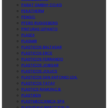
PARAT GMBH+ CO.KG
PEKATHERM
PENGO.
PFERD RUGGEBERG
PINTURAS LEPANTO
PLASEX
PLASMIR
PLASTICOS BALTASAR
PLASTICOS ERCE
PLASTICOS FERRANDO
PLASTICOS JOBGAR
PLASTICOS JOLUCE
PLASTICOS SAN ANTONIO LDA.
PLASTICOS TATAY
PLASTICS RAMON,C.B.
PLASTIKEN
PLASTMECCANICA, SPA
PLASVIDAVI INYECCION, SL