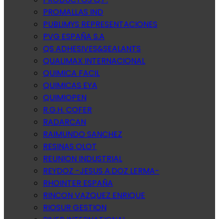
PROMALLAS IND
PUBLIMYS REPRESENTACIONES
PVG ESPAÑA S.A
QS ADHESIVES&SEALANTS
QUALIMAX INTERNACIONAL
QUIMICA FACIL
QUIMICAS EYA
QUIMIOPEN
R.G.H. COFER
RADARCAN
RAIMUNDO SANCHEZ
RESINAS OLOT
REUNION INDUSTRIAL
REYDOZ -JESUS A.DOZ LERMA-
RHOINTER ESPAÑA
RINCON VAZQUEZ ENRIQUE
RIOSUR GESTION