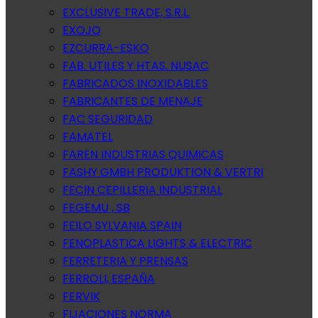
EXCLUSIVE TRADE, S.R.L.
EXOJO
EZCURRA-ESKO
FAB. UTILES Y HTAS. NUSAC
FABRICADOS INOXIDABLES
FABRICANTES DE MENAJE
FAC SEGURIDAD
FAMATEL
FAREN INDUSTRIAS QUIMICAS
FASHY GMBH PRODUKTION & VERTRI
FECIN CEPILLERIA INDUSTRIAL
FEGEMU , SB
FEILO SYLVANIA SPAIN
FENOPLASTICA LIGHTS & ELECTRIC
FERRETERIA Y PRENSAS
FERROLI, ESPAÑA
FERVIK
FIJACIONES NORMA