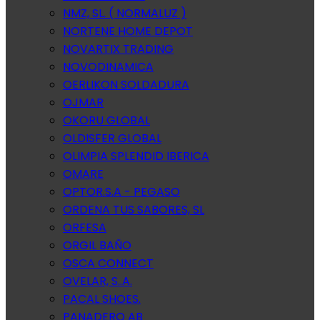
NMZ, SL. ( NORMALUZ )
NORTENE HOME DEPOT
NOVARTIX TRADING
NOVODINAMICA
OERLIKON SOLDADURA
OJMAR
OKORU GLOBAL
OLDISFER GLOBAL
OLIMPIA SPLENDID IBERICA
OMARE
OPTOR.S.A - PEGASO
ORDENA TUS SABORES, SL
ORFESA
ORGIL BAÑO
OSCA CONNECT
OVELAR, S..A.
PACAL SHOES.
PANADERO AB