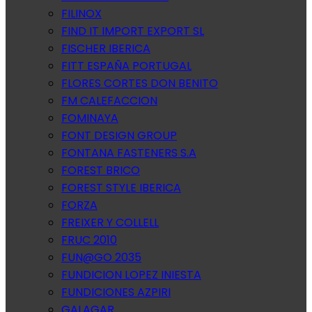
FILINOX
FIND IT IMPORT EXPORT SL
FISCHER IBERICA
FITT ESPAÑA PORTUGAL
FLORES CORTES DON BENITO
FM CALEFACCION
FOMINAYA
FONT DESIGN GROUP
FONTANA FASTENERS S.A
FOREST BRICO
FOREST STYLE IBERICA
FORZA
FREIXER Y COLLELL
FRUC 2010
FUN@GO 2035
FUNDICION LOPEZ INIESTA
FUNDICIONES AZPIRI
GALAGAR