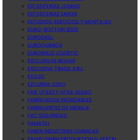
ESTANTERIAS JOMASI
ESTANTERIAS SIMON
ESTUDIOS, SERVICIOS Y MONTAJES
EURO-BOTTARI 2002
EURODRILL
EUROQUIMICA
EUROWELD LOGISTIC
EXCLUSIVAS NOVAR
EXCLUSIVE TRADE, S.R.L.
EXOJO
EZCURRA-ESKO
FAB. UTILES Y HTAS. NUSAC
FABRICADOS INOXIDABLES
FABRICANTES DE MENAJE
FAC SEGURIDAD
FAMATEL
FAREN INDUSTRIAS QUIMICAS
FASHY GMBH PRODUKTION & VERTRI