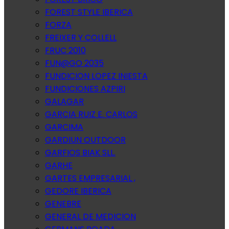
FOREST STYLE IBERICA
FORZA
FREIXER Y COLLELL
FRUC 2010
FUN@GO 2035
FUNDICION LOPEZ INIESTA
FUNDICIONES AZPIRI
GALAGAR
GARCIA RUIZ E. CARLOS
GARCIMA
GARDIUN OUTDOOR
GARFIOS BIAK SLL.
GARHE
GARTES EMPRESARIAL ,
GEDORE IBERICA
GENEBRE
GENERAL DE MEDICION