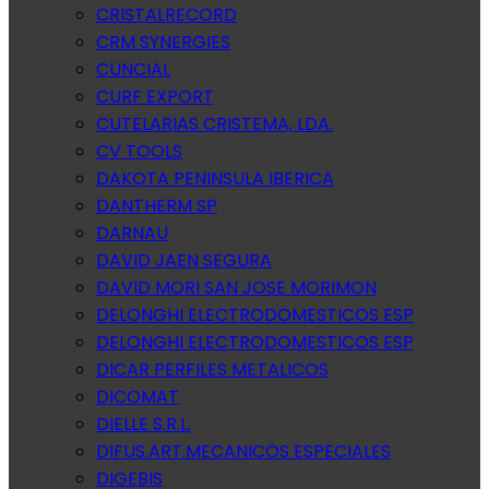
CRISTALRECORD
CRM SYNERGIES
CUNCIAL
CURF EXPORT
CUTELARIAS CRISTEMA, LDA.
CV TOOLS
DAKOTA PENINSULA IBERICA
DANTHERM SP
DARNAU
DAVID JAEN SEGURA
DAVID MORI SAN JOSE MORIMON
DELONGHI ELECTRODOMESTICOS ESP
DELONGHI ELECTRODOMESTICOS ESP
DICAR PERFILES METALICOS
DICOMAT
DIELLE S.R.L.
DIFUS.ART.MECANICOS ESPECIALES
DIGEBIS