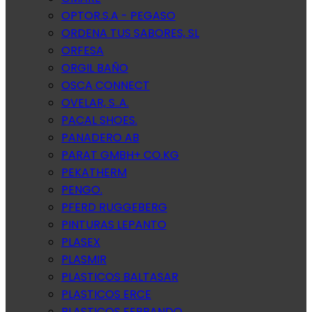
OPTOR.S.A - PEGASO
ORDENA TUS SABORES, SL
ORFESA
ORGIL BAÑO
OSCA CONNECT
OVELAR, S..A.
PACAL SHOES.
PANADERO AB
PARAT GMBH+ CO.KG
PEKATHERM
PENGO.
PFERD RUGGEBERG
PINTURAS LEPANTO
PLASEX
PLASMIR
PLASTICOS BALTASAR
PLASTICOS ERCE
PLASTICOS FERRANDO