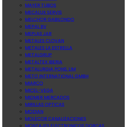
MAYER TUBOS
MECALUX SERVIS
MELCHOR GABILONDO
MEPAL BV
MEPLAS JAR
METALES CLOVAN
METALES LA ESTRELLA
METALGRUP
METALTEX IBERIA
METALURGIA PONS. LIM
METO INTERNATIONAL GMBH
MIARCO
MICEL-VEGA
MIDMER MERCADOS
MIRILLAS OPTICAS
MODIAN
MOLECOR CANALIZACIONES
MONTAJES ELECTRONICOS DORCAS