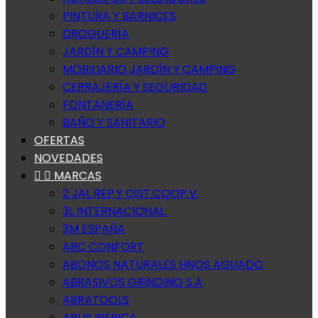
PINTURA Y BARNICES
DROGUERÍA
JARDÍN Y CAMPING
MOBILIARIO JARDÍN Y CAMPING
CERRAJERÍA Y SEGURIDAD
FONTANERÍA
BAÑO Y SANITARIO
OFERTAS
NOVEDADES


MARCAS
2 JAL REP.Y DIST.COOP.V.
3L INTERNACIONAL.
3M ESPAÑA
ABC CONFORT
ABONOS NATURALES HNOS AGUADO
ABRASIVOS GRINDING S.A
ABRATOOLS
ABUS IBERICA