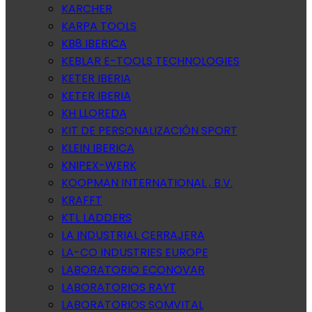
KARCHER
KARPA TOOLS
KB8 IBERICA
KEBLAR E-TOOLS TECHNOLOGIES
KETER IBERIA
KETER IBERIA
KH LLOREDA
KIT DE PERSONALIZACIÓN SPORT
KLEIN IBERICA
KNIPEX-WERK
KOOPMAN INTERNATIONAL , B.V.
KRAFFT
KTL LADDERS
LA INDUSTRIAL CERRAJERA
LA-CO INDUSTRIES EUROPE
LABORATORIO ECONOVAR
LABORATORIOS RAYT
LABORATORIOS SOMVITAL