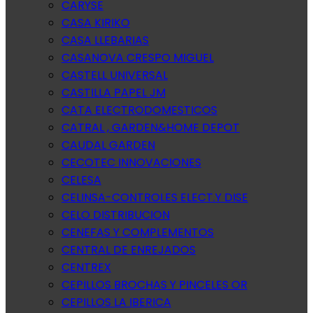
CARYSE
CASA KIRIKO
CASA LLEBARIAS
CASANOVA CRESPO MIGUEL
CASTELL UNIVERSAL
CASTILLA PAPEL JM
CATA ELECTRODOMESTICOS
CATRAL , GARDEN&HOME DEPOT
CAUDAL GARDEN
CECOTEC INNOVACIONES
CELESA
CELINSA-CONTROLES ELECT.Y DISE
CELO DISTRIBUCION
CENEFAS Y COMPLEMENTOS
CENTRAL DE ENREJADOS
CENTREX
CEPILLOS BROCHAS Y PINCELES OR
CEPILLOS LA IBERICA