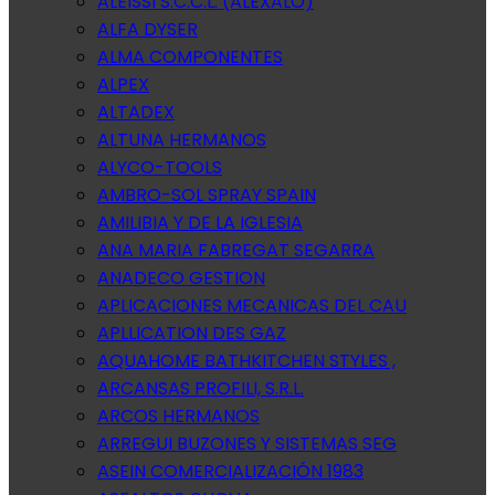
ALEISSI S.C.C.L. (ALEXALO)
ALFA DYSER
ALMA COMPONENTES
ALPEX
ALTADEX
ALTUNA HERMANOS
ALYCO-TOOLS
AMBRO-SOL SPRAY SPAIN
AMILIBIA Y DE LA IGLESIA
ANA MARIA FABREGAT SEGARRA
ANADECO GESTION
APLICACIONES MECANICAS DEL CAU
APLLICATION DES GAZ
AQUAHOME BATHKITCHEN STYLES ,
ARCANSAS PROFILI, S.R.L.
ARCOS HERMANOS
ARREGUI BUZONES Y SISTEMAS SEG
ASEIN COMERCIALIZACIÓN 1983