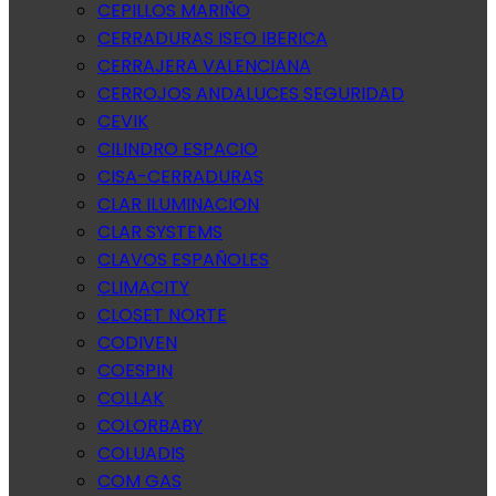
CEPILLOS MARIÑO
CERRADURAS ISEO IBERICA
CERRAJERA VALENCIANA
CERROJOS ANDALUCES SEGURIDAD
CEVIK
CILINDRO ESPACIO
CISA-CERRADURAS
CLAR ILUMINACION
CLAR SYSTEMS
CLAVOS ESPAÑOLES
CLIMACITY
CLOSET NORTE
CODIVEN
COESPIN
COLLAK
COLORBABY
COLUADIS
COM GAS