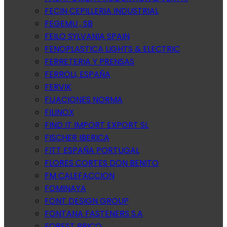
FECIN CEPILLERIA INDUSTRIAL
FEGEMU , SB
FEILO SYLVANIA SPAIN
FENOPLASTICA LIGHTS & ELECTRIC
FERRETERIA Y PRENSAS
FERROLI, ESPAÑA
FERVIK
FIJACIONES NORMA
FILINOX
FIND IT IMPORT EXPORT SL
FISCHER IBERICA
FITT ESPAÑA PORTUGAL
FLORES CORTES DON BENITO
FM CALEFACCION
FOMINAYA
FONT DESIGN GROUP
FONTANA FASTENERS S.A
FOREST BRICO