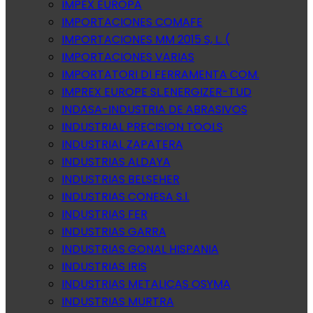
IMPEX EUROPA
IMPORTACIONES COMAFE
IMPORTACIONES MM 2015 S, L. (
IMPORTACIONES VARIAS
IMPORTATORI DI FERRAMENTA COM.
IMPREX EUROPE SL.ENERGIZER-TUD
INDASA-INDUSTRIA DE ABRASIVOS
INDUSTRIAL PRECISION TOOLS
INDUSTRIAL ZAPATERA
INDUSTRIAS ALDAYA
INDUSTRIAS BELSEHER
INDUSTRIAS CONESA S.l.
INDUSTRIAS FER
INDUSTRIAS GARRA
INDUSTRIAS GONAL HISPANIA
INDUSTRIAS IRIS
INDUSTRIAS METALICAS OSYMA
INDUSTRIAS MURTRA