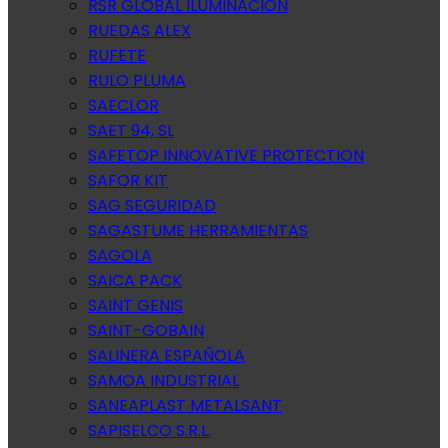
RSR GLOBAL ILUMINACION
RUEDAS ALEX
RUFETE
RULO PLUMA
SAECLOR
SAET 94, SL
SAFETOP INNOVATIVE PROTECTION
SAFOR KIT
SAG SEGURIDAD
SAGASTUME HERRAMIENTAS
SAGOLA
SAICA PACK
SAINT GENIS
SAINT-GOBAIN
SALINERA ESPAÑOLA
SAMOA INDUSTRIAL
SANEAPLAST METALSANT
SAPISELCO S.R.L.