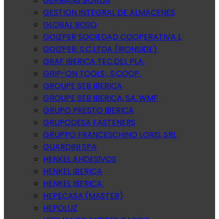
GERMANS BOADA
GESTION INTEGRAL DE ALMACENES
GLOBAL BOSQ
GOIZPER SOCIEDAD COOPERATIVA L
GOIZPER, S.C.LTDA (IRONSIDE)
GRAF IBERICA TEC.DEL PLA.
GRIP-ON TOOLS , S.COOP.
GROUPE SEB IBERICA
GROUPE SEB IBERICA, SA. WMF
GRUPO PRESTO IBERICA
GRUPODESA FASTENERS
GRUPPO FRANCESCHINO LORIS, SRL
GUARDINI SPA
HENKEL AHDESIVOS
HENKEL IBERICA
HENKEL IBERICA.
HEPECASA (MASTER)
HEPOLUZ