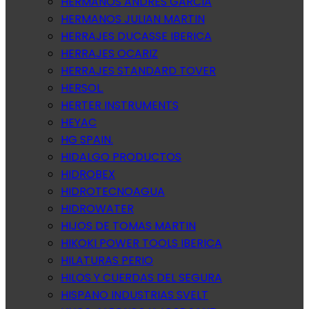
HERMANOS ANDRES GARCIA
HERMANOS JULIAN MARTIN
HERRAJES DUCASSE IBERICA
HERRAJES OCARIZ
HERRAJES STANDARD TOVER
HERSOL.
HERTER INSTRUMENTS
HEYAC
HG SPAIN.
HIDALGO PRODUCTOS
HIDROBEX
HIDROTECNOAGUA
HIDROWATER
HIJOS DE TOMAS MARTIN
HIKOKI POWER TOOLS IBERICA
HILATURAS PERIO
HILOS Y CUERDAS DEL SEGURA
HISPANO INDUSTRIAS SVELT