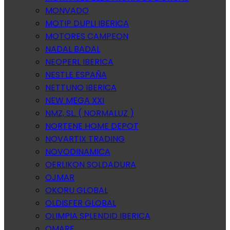
MONVADO
MOTIP DUPLI IBERICA
MOTORES CAMPEON
NADAL BADAL
NEOPERL IBERICA
NESTLE ESPAÑA
NETTUNO IBERICA
NEW MEGA XXI
NMZ, SL. ( NORMALUZ )
NORTENE HOME DEPOT
NOVARTIX TRADING
NOVODINAMICA
OERLIKON SOLDADURA
OJMAR
OKORU GLOBAL
OLDISFER GLOBAL
OLIMPIA SPLENDID IBERICA
OMARE