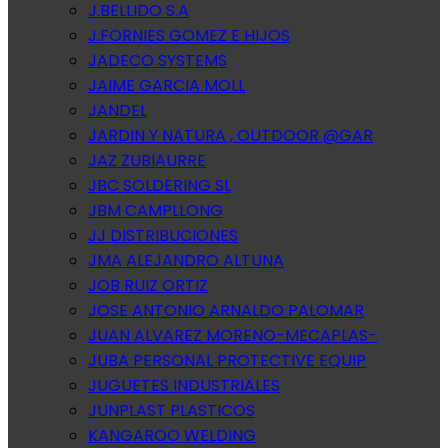
J.BELLIDO S.A
J.FORNIES GOMEZ E HIJOS
JADECO SYSTEMS
JAIME GARCIA MOLL
JANDEL
JARDIN Y NATURA , OUTDOOR @GAR
JAZ ZUBIAURRE
JBC SOLDERING SL
JBM CAMPLLONG
JJ DISTRIBUCIONES
JMA ALEJANDRO ALTUNA
JOB RUIZ ORTIZ
JOSE ANTONIO ARNALDO PALOMAR
JUAN ALVAREZ MORENO-MECAPLAS-
JUBA PERSONAL PROTECTIVE EQUIP
JUGUETES INDUSTRIALES
JUNPLAST PLASTICOS
KANGAROO WELDING