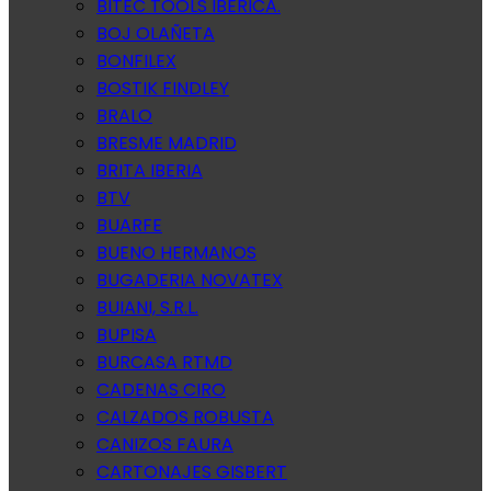
BITEC TOOLS IBERICA.
BOJ OLAÑETA
BONFILEX
BOSTIK FINDLEY
BRALO
BRESME MADRID
BRITA IBERIA
BTV
BUARFE
BUENO HERMANOS
BUGADERIA NOVATEX
BUIANI, S.R.L.
BUPISA
BURCASA RTMD
CADENAS CIRO
CALZADOS ROBUSTA
CANIZOS FAURA
CARTONAJES GISBERT