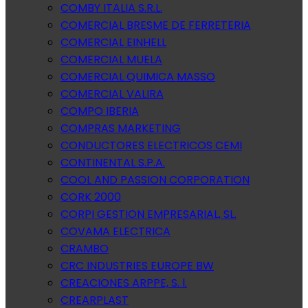
COMBY ITALIA S.R.L.
COMERCIAL BRESME DE FERRETERIA
COMERCIAL EINHELL
COMERCIAL MUELA
COMERCIAL QUIMICA MASSO
COMERCIAL VALIRA
COMPO IBERIA
COMPRAS MARKETING
CONDUCTORES ELECTRICOS CEMI
CONTINENTAL S.P.A.
COOL AND PASSION CORPORATION
CORK 2000
CORPI GESTION EMPRESARIAL, SL.
COVAMA ELECTRICA
CRAMBO
CRC INDUSTRIES EUROPE BW
CREACIONES ARPPE, S. l.
CREARPLAST