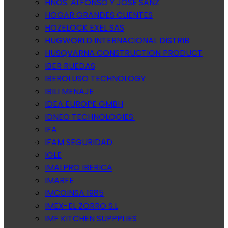
HNOS. ALFONSO Y JOSE SANZ
HOGAR GRANDES CLIENTES
HOZELOCK EXEL SAS
HUGWORLD INTERNACIONAL DISTRIB
HUSQVARNA CONSTRUCTION PRODUCT
IBER RUEDAS
IBEROLUSO TECHNOLOGY
IBILI MENAJE
IDEA EUROPE GMBH
IDNEO TECHNOLOGIES.
IFA
IFAM SEGURIDAD
IGLE
IMALPRO IBERICA
IMARFE
IMCOINSA 1985
IMEX-EL ZORRO S.L
IMF KITCHEN SUPPPLIES