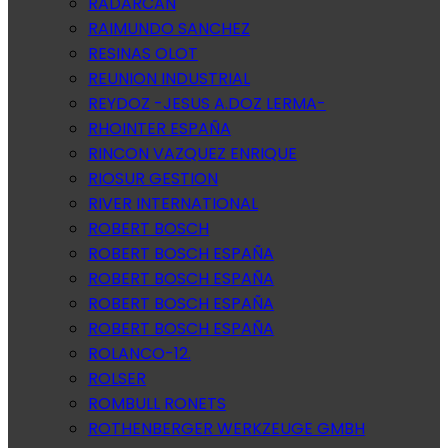
RADARCAN
RAIMUNDO SANCHEZ
RESINAS OLOT
REUNION INDUSTRIAL
REYDOZ -JESUS A.DOZ LERMA-
RHOINTER ESPAÑA
RINCON VAZQUEZ ENRIQUE
RIOSUR GESTION
RIVER INTERNATIONAL
ROBERT BOSCH
ROBERT BOSCH ESPAÑA
ROBERT BOSCH ESPAÑA
ROBERT BOSCH ESPAÑA
ROBERT BOSCH ESPAÑA
ROLANCO-12.
ROLSER
ROMBULL RONETS
ROTHENBERGER WERKZEUGE GMBH