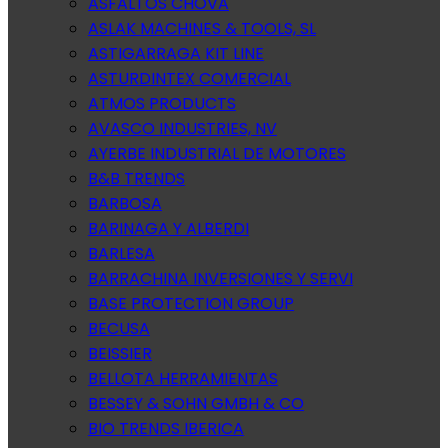
ASFALTOS CHOVA
ASLAK MACHINES & TOOLS, SL
ASTIGARRAGA KIT LINE
ASTURDINTEX COMERCIAL
ATMOS PRODUCTS
AVASCO INDUSTRIES, NV
AYERBE INDUSTRIAL DE MOTORES
B&B TRENDS
BARBOSA
BARINAGA Y ALBERDI
BARLESA
BARRACHINA INVERSIONES Y SERVI
BASE PROTECTION GROUP
BECUSA
BEISSIER
BELLOTA HERRAMIENTAS
BESSEY & SOHN GMBH & CO
BIO TRENDS IBERICA