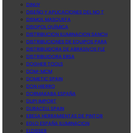
DINUY
DISEÑO Y APLICACIONES DEL NO T
DISMOL MASQUEFA
DISOPOL QUÍMICA
DISTRIBUCION ILUMINACION SANCH
DISTRIBUCIONES DE EQUIPOS PARA
DISTRIBUIDORA DE ABRASIVOS FLE
DISTRIBUIDORA ERSA
DOGHER TOOLS
DOM-MCM
DOMETIC SPAIN
DON HIERRO
DORMAKABA ESPAÑA
DUPI IMPORT
DURACELL SPAIN
EBESA HERRAMIENTAS DE PINTOR
EGLO ESPAÑA ILUMINACION
ELDISSER