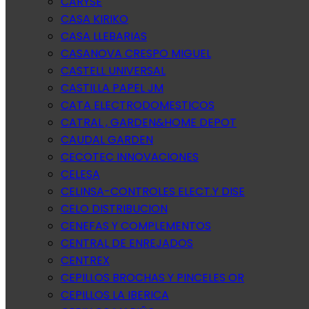
CARYSE
CASA KIRIKO
CASA LLEBARIAS
CASANOVA CRESPO MIGUEL
CASTELL UNIVERSAL
CASTILLA PAPEL JM
CATA ELECTRODOMESTICOS
CATRAL , GARDEN&HOME DEPOT
CAUDAL GARDEN
CECOTEC INNOVACIONES
CELESA
CELINSA-CONTROLES ELECT.Y DISE
CELO DISTRIBUCION
CENEFAS Y COMPLEMENTOS
CENTRAL DE ENREJADOS
CENTREX
CEPILLOS BROCHAS Y PINCELES OR
CEPILLOS LA IBERICA