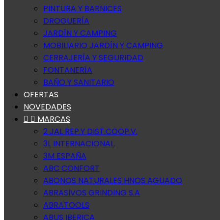
PINTURA Y BARNICES
DROGUERÍA
JARDÍN Y CAMPING
MOBILIARIO JARDÍN Y CAMPING
CERRAJERÍA Y SEGURIDAD
FONTANERÍA
BAÑO Y SANITARIO
OFERTAS
NOVEDADES


MARCAS
2 JAL REP.Y DIST.COOP.V.
3L INTERNACIONAL.
3M ESPAÑA
ABC CONFORT
ABONOS NATURALES HNOS AGUADO
ABRASIVOS GRINDING S.A
ABRATOOLS
ABUS IBERICA