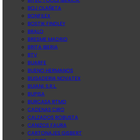
BITEC TOOLS IBERICA.
BOJ OLAÑETA
BONFILEX
BOSTIK FINDLEY
BRALO
BRESME MADRID
BRITA IBERIA
BTV
BUARFE
BUENO HERMANOS
BUGADERIA NOVATEX
BUIANI, S.R.L.
BUPISA
BURCASA RTMD
CADENAS CIRO
CALZADOS ROBUSTA
CANIZOS FAURA
CARTONAJES GISBERT