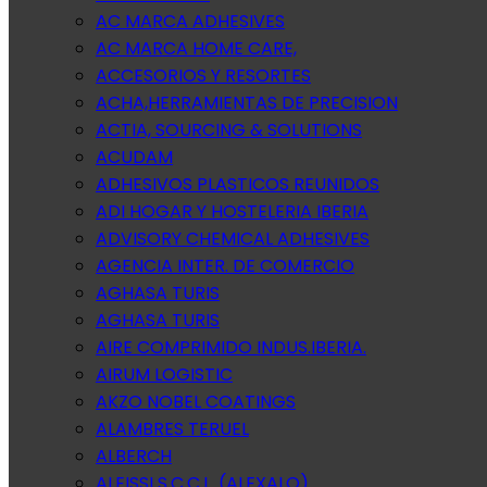
AC MARCA ADHESIVES
AC MARCA HOME CARE,
ACCESORIOS Y RESORTES
ACHA,HERRAMIENTAS DE PRECISION
ACTIA, SOURCING & SOLUTIONS
ACUDAM
ADHESIVOS PLASTICOS REUNIDOS
ADI HOGAR Y HOSTELERIA IBERIA
ADVISORY CHEMICAL ADHESIVES
AGENCIA INTER. DE COMERCIO
AGHASA TURIS
AGHASA TURIS
AIRE COMPRIMIDO INDUS.IBERIA.
AIRUM LOGISTIC
AKZO NOBEL COATINGS
ALAMBRES TERUEL
ALBERCH
ALEISSI S.C.C.L. (ALEXALO)