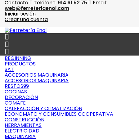
Contacto
Teléfono:
914 61 52 75
Email:
web@ferreteriaenol.com
Iniciar sesión
Crear una cuenta



BEGINNING
PRODUCTOS
SAT
ACCESORIOS MAQUINARIA
ACCESORIOS MAQUINARIA
RESTOS99
COCINAS
DECORACIÓN
COMAFE
CALEFACCIÓN Y CLIMATIZACIÓN
ECONOMATO Y CONSUMIBLES COOPERATIVA
CONSTRUCCIÓN
HERRAMIENTAS
ELECTRICIDAD
MAQUINARIA