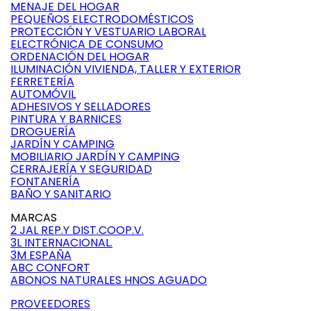
MENAJE DEL HOGAR
PEQUEÑOS ELECTRODOMÉSTICOS
PROTECCIÓN Y VESTUARIO LABORAL
ELECTRÓNICA DE CONSUMO
ORDENACIÓN DEL HOGAR
ILUMINACIÓN VIVIENDA, TALLER Y EXTERIOR
FERRETERÍA
AUTOMÓVIL
ADHESIVOS Y SELLADORES
PINTURA Y BARNICES
DROGUERÍA
JARDÍN Y CAMPING
MOBILIARIO JARDÍN Y CAMPING
CERRAJERÍA Y SEGURIDAD
FONTANERÍA
BAÑO Y SANITARIO
MARCAS
2 JAL REP.Y DIST.COOP.V.
3L INTERNACIONAL.
3M ESPAÑA
ABC CONFORT
ABONOS NATURALES HNOS AGUADO
PROVEEDORES