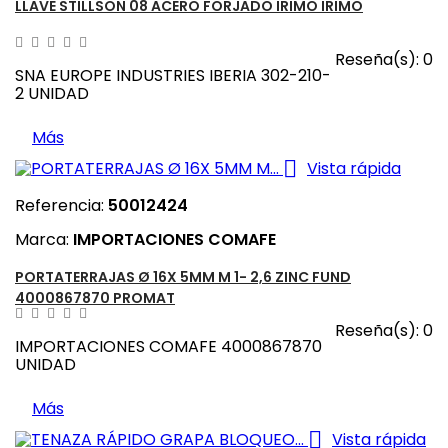
LLAVE STILLSON 08 ACERO FORJADO IRIMO IRIMO
Reseña(s):
0
SNA EUROPE INDUSTRIES IBERIA 302-210-
2 UNIDAD
Más

Vista rápida
Referencia:
50012424
Marca:
IMPORTACIONES COMAFE
PORTATERRAJAS Ø 16X 5MM M 1- 2,6 ZINC FUND
4000867870 PROMAT
Reseña(s):
0
IMPORTACIONES COMAFE 4000867870
UNIDAD
Más

Vista rápida