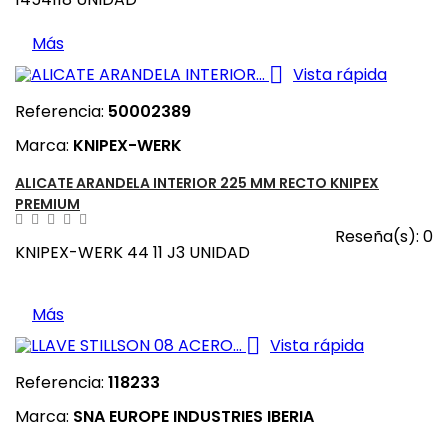
Más

Vista rápida
Referencia:
50002389
Marca:
KNIPEX-WERK
ALICATE ARANDELA INTERIOR 225 MM RECTO KNIPEX
PREMIUM
Reseña(s):
0
KNIPEX-WERK 44 11 J3 UNIDAD
Más

Vista rápida
Referencia:
118233
Marca:
SNA EUROPE INDUSTRIES IBERIA