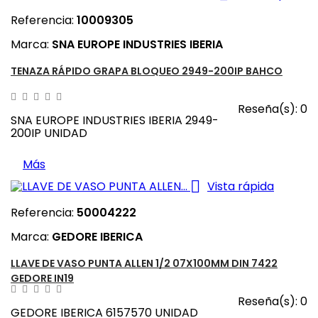
Referencia:
10009305
Marca:
SNA EUROPE INDUSTRIES IBERIA
TENAZA RÁPIDO GRAPA BLOQUEO 2949-200IP BAHCO
Reseña(s):
0
SNA EUROPE INDUSTRIES IBERIA 2949-
200IP UNIDAD
Más

Vista rápida
Referencia:
50004222
Marca:
GEDORE IBERICA
LLAVE DE VASO PUNTA ALLEN 1/2 07X100MM DIN 7422
GEDORE IN19
Reseña(s):
0
GEDORE IBERICA 6157570 UNIDAD