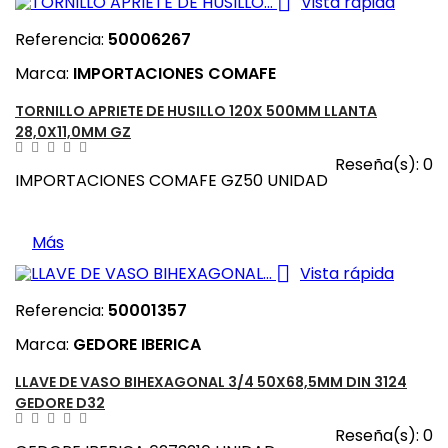

Vista rápida
Referencia:
50006267
Marca:
IMPORTACIONES COMAFE
TORNILLO APRIETE DE HUSILLO 120X 500MM LLANTA
28,0X11,0MM GZ
Reseña(s):
0
IMPORTACIONES COMAFE GZ50 UNIDAD
Más

Vista rápida
Referencia:
50001357
Marca:
GEDORE IBERICA
LLAVE DE VASO BIHEXAGONAL 3/4 50X68,5MM DIN 3124
GEDORE D32
Reseña(s):
0