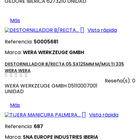
GEDORE IBERICA 6273210 UNIDAD
Más

Vista rápida
Referencia:
50005681
Marca:
WERA WERKZEUGE GMBH
DESTORNILLADOR B/RECTA 05,5X125MM M/MULTI 335
WERA WERA
Reseña(s):
0
WERA WERKZEUGE GMBH 05110007001
UNIDAD
Más

Vista rápida
Referencia:
687
Marca:
SNA EUROPE INDUSTRIES IBERIA