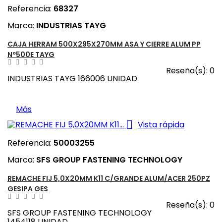
Referencia:
68327
Marca:
INDUSTRIAS TAYG
CAJA HERRAM 500X295X270MM ASA Y CIERRE ALUM PP
Nº500E TAYG
Reseña(s):
0
INDUSTRIAS TAYG 166006 UNIDAD
Más

Vista rápida
Referencia:
50003255
Marca:
SFS GROUP FASTENING TECHNOLOGY
REMACHE FIJ 5,0X20MM K11 C/GRANDE ALUM/ACER 250PZ
GESIPA GES
Reseña(s):
0
SFS GROUP FASTENING TECHNOLOGY
1454118 UNIDAD