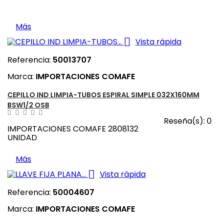
Más

Vista rápida
Referencia:
50013707
Marca:
IMPORTACIONES COMAFE
CEPILLO IND LIMPIA-TUBOS ESPIRAL SIMPLE 032X160MM
BSW1/2 OSB
Reseña(s):
0
IMPORTACIONES COMAFE 2808132
UNIDAD
Más

Vista rápida
Referencia:
50004607
Marca:
IMPORTACIONES COMAFE