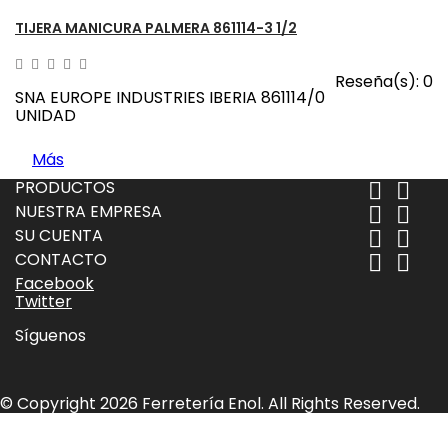
TIJERA MANICURA PALMERA 861114-3 1/2
Reseña(s):
0
SNA EUROPE INDUSTRIES IBERIA 861114/0
UNIDAD
Más
PRODUCTOS


NUESTRA EMPRESA


SU CUENTA


CONTACTO


Facebook
Twitter
Síguenos
© Copyright 2026 Ferretería Enol. All Rights Reserved.