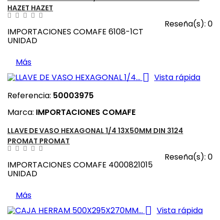
HAZET HAZET
Reseña(s):
0
IMPORTACIONES COMAFE 6108-1CT
UNIDAD
Más

Vista rápida
Referencia:
50003975
Marca:
IMPORTACIONES COMAFE
LLAVE DE VASO HEXAGONAL 1/4 13X50MM DIN 3124
PROMAT PROMAT
Reseña(s):
0
IMPORTACIONES COMAFE 4000821015
UNIDAD
Más

Vista rápida