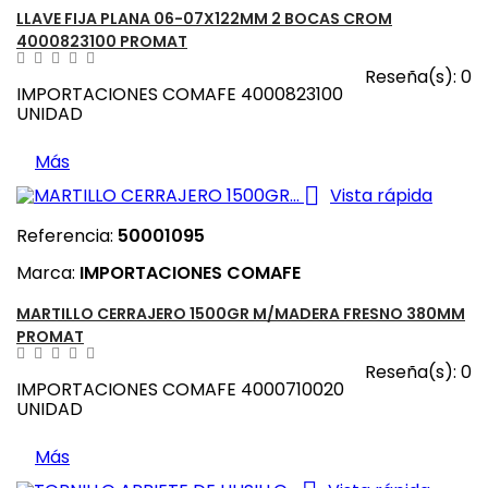
LLAVE FIJA PLANA 06-07X122MM 2 BOCAS CROM
4000823100 PROMAT
Reseña(s):
0
IMPORTACIONES COMAFE 4000823100
UNIDAD
Más

Vista rápida
Referencia:
50001095
Marca:
IMPORTACIONES COMAFE
MARTILLO CERRAJERO 1500GR M/MADERA FRESNO 380MM
PROMAT
Reseña(s):
0
IMPORTACIONES COMAFE 4000710020
UNIDAD
Más