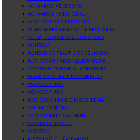
AC MARCA ADHESIVES
AC MARCA HOME CARE,
ACCESORIOS Y RESORTES
ACHA,HERRAMIENTAS DE PRECISION
ACTIA, SOURCING & SOLUTIONS
ACUDAM
ADHESIVOS PLASTICOS REUNIDOS
ADI HOGAR Y HOSTELERIA IBERIA
ADVISORY CHEMICAL ADHESIVES
AGENCIA INTER. DE COMERCIO
AGHASA TURIS
AGHASA TURIS
AIRE COMPRIMIDO INDUS.IBERIA.
AIRUM LOGISTIC
AKZO NOBEL COATINGS
ALAMBRES TERUEL
ALBERCH
ALEISSI S.C.C.L. (ALEXALO)