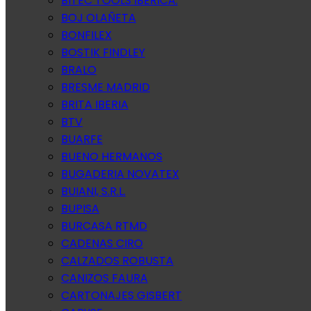
BITEC TOOLS IBERICA.
BOJ OLAÑETA
BONFILEX
BOSTIK FINDLEY
BRALO
BRESME MADRID
BRITA IBERIA
BTV
BUARFE
BUENO HERMANOS
BUGADERIA NOVATEX
BUIANI, S.R.L.
BUPISA
BURCASA RTMD
CADENAS CIRO
CALZADOS ROBUSTA
CANIZOS FAURA
CARTONAJES GISBERT