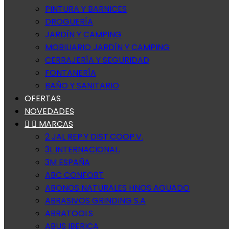
PINTURA Y BARNICES
DROGUERÍA
JARDÍN Y CAMPING
MOBILIARIO JARDÍN Y CAMPING
CERRAJERÍA Y SEGURIDAD
FONTANERÍA
BAÑO Y SANITARIO
OFERTAS
NOVEDADES


MARCAS
2 JAL REP.Y DIST.COOP.V.
3L INTERNACIONAL.
3M ESPAÑA
ABC CONFORT
ABONOS NATURALES HNOS AGUADO
ABRASIVOS GRINDING S.A
ABRATOOLS
ABUS IBERICA