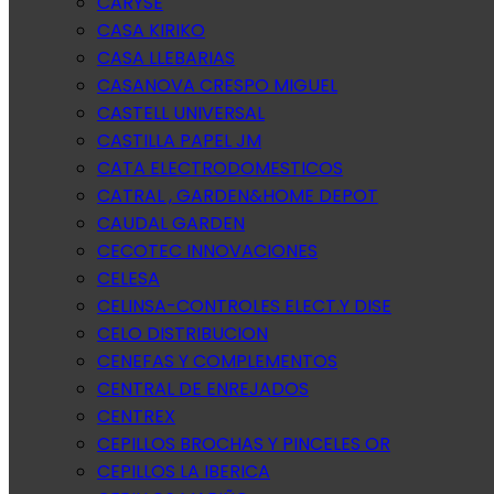
CARYSE
CASA KIRIKO
CASA LLEBARIAS
CASANOVA CRESPO MIGUEL
CASTELL UNIVERSAL
CASTILLA PAPEL JM
CATA ELECTRODOMESTICOS
CATRAL , GARDEN&HOME DEPOT
CAUDAL GARDEN
CECOTEC INNOVACIONES
CELESA
CELINSA-CONTROLES ELECT.Y DISE
CELO DISTRIBUCION
CENEFAS Y COMPLEMENTOS
CENTRAL DE ENREJADOS
CENTREX
CEPILLOS BROCHAS Y PINCELES OR
CEPILLOS LA IBERICA