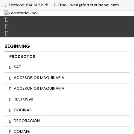
Teléfono:
914 61 52 75
Email:
web@ferreteriaenol.com



BEGINNING
PRODUCTOS
SAT
ACCESORIOS MAQUINARIA
ACCESORIOS MAQUINARIA
RESTOS99
COCINAS
DECORACIÓN
COMAFE