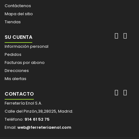
Contáctenos
Mapa del sitio
Tiendas


SU CUENTA
Información personal
Pedidos
Facturas por abono
Direcciones
Mis alertas


CONTACTO
Ferretería Enol S.A.
Calle del Pinzón,38,28025, Madrid.
Teléfono:
914 61 52 75
Email:
web@ferreteriaenol.com