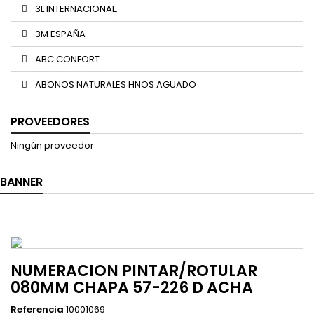
3L INTERNACIONAL.
3M ESPAÑA
ABC CONFORT
ABONOS NATURALES HNOS AGUADO
PROVEEDORES
Ningún proveedor
BANNER
NUMERACION PINTAR/ROTULAR
080MM CHAPA 57-226 D ACHA
Referencia
10001069