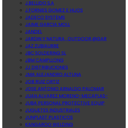
J.BELLIDO S.A
J.FORNIES GOMEZ E HIJOS
JADECO SYSTEMS
JAIME GARCIA MOLL
JANDEL
JARDIN Y NATURA , OUTDOOR @GAR
JAZ ZUBIAURRE
JBC SOLDERING SL
JBM CAMPLLONG
JJ DISTRIBUCIONES
JMA ALEJANDRO ALTUNA
JOB RUIZ ORTIZ
JOSE ANTONIO ARNALDO PALOMAR
JUAN ALVAREZ MORENO-MECAPLAS-
JUBA PERSONAL PROTECTIVE EQUIP
JUGUETES INDUSTRIALES
JUNPLAST PLASTICOS
KANGAROO WELDING