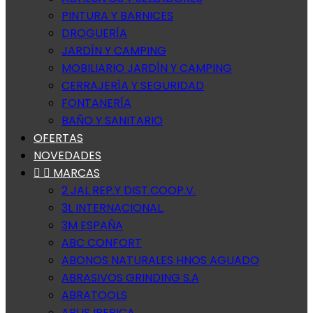
PINTURA Y BARNICES
DROGUERÍA
JARDÍN Y CAMPING
MOBILIARIO JARDÍN Y CAMPING
CERRAJERÍA Y SEGURIDAD
FONTANERÍA
BAÑO Y SANITARIO
OFERTAS
NOVEDADES


MARCAS
2 JAL REP.Y DIST.COOP.V.
3L INTERNACIONAL.
3M ESPAÑA
ABC CONFORT
ABONOS NATURALES HNOS AGUADO
ABRASIVOS GRINDING S.A
ABRATOOLS
ABUS IBERICA