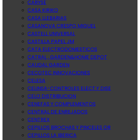
CARYSE
CASA KIRIKO
CASA LLEBARIAS
CASANOVA CRESPO MIGUEL
CASTELL UNIVERSAL
CASTILLA PAPEL JM
CATA ELECTRODOMESTICOS
CATRAL , GARDEN&HOME DEPOT
CAUDAL GARDEN
CECOTEC INNOVACIONES
CELESA
CELINSA-CONTROLES ELECT.Y DISE
CELO DISTRIBUCION
CENEFAS Y COMPLEMENTOS
CENTRAL DE ENREJADOS
CENTREX
CEPILLOS BROCHAS Y PINCELES OR
CEPILLOS LA IBERICA