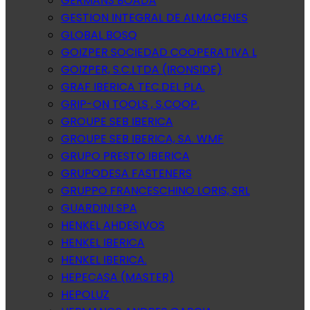
GERMANS BOADA
GESTION INTEGRAL DE ALMACENES
GLOBAL BOSQ
GOIZPER SOCIEDAD COOPERATIVA L
GOIZPER, S.C.LTDA (IRONSIDE)
GRAF IBERICA TEC.DEL PLA.
GRIP-ON TOOLS , S.COOP.
GROUPE SEB IBERICA
GROUPE SEB IBERICA, SA. WMF
GRUPO PRESTO IBERICA
GRUPODESA FASTENERS
GRUPPO FRANCESCHINO LORIS, SRL
GUARDINI SPA
HENKEL AHDESIVOS
HENKEL IBERICA
HENKEL IBERICA.
HEPECASA (MASTER)
HEPOLUZ