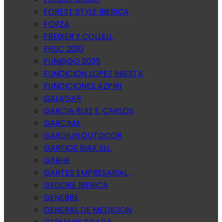
FOREST STYLE IBERICA
FORZA
FREIXER Y COLLELL
FRUC 2010
FUN@GO 2035
FUNDICION LOPEZ INIESTA
FUNDICIONES AZPIRI
GALAGAR
GARCIA RUIZ E. CARLOS
GARCIMA
GARDIUN OUTDOOR
GARFIOS BIAK SLL.
GARHE
GARTES EMPRESARIAL ,
GEDORE IBERICA
GENEBRE
GENERAL DE MEDICION