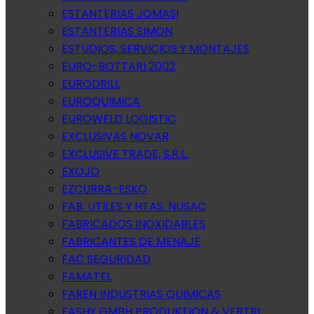
ESTANTERIAS JOMASI
ESTANTERIAS SIMON
ESTUDIOS, SERVICIOS Y MONTAJES
EURO-BOTTARI 2002
EURODRILL
EUROQUIMICA
EUROWELD LOGISTIC
EXCLUSIVAS NOVAR
EXCLUSIVE TRADE, S.R.L.
EXOJO
EZCURRA-ESKO
FAB. UTILES Y HTAS. NUSAC
FABRICADOS INOXIDABLES
FABRICANTES DE MENAJE
FAC SEGURIDAD
FAMATEL
FAREN INDUSTRIAS QUIMICAS
FASHY GMBH PRODUKTION & VERTRI