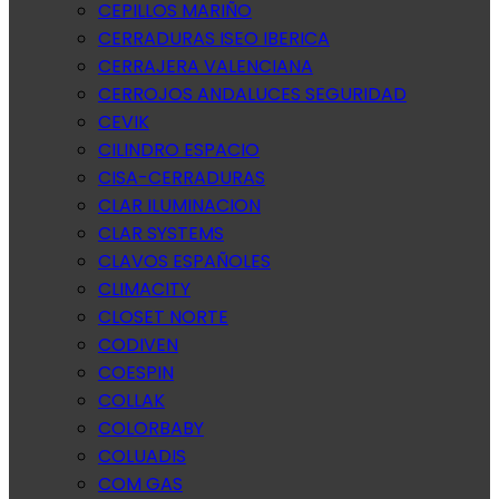
CEPILLOS MARIÑO
CERRADURAS ISEO IBERICA
CERRAJERA VALENCIANA
CERROJOS ANDALUCES SEGURIDAD
CEVIK
CILINDRO ESPACIO
CISA-CERRADURAS
CLAR ILUMINACION
CLAR SYSTEMS
CLAVOS ESPAÑOLES
CLIMACITY
CLOSET NORTE
CODIVEN
COESPIN
COLLAK
COLORBABY
COLUADIS
COM GAS