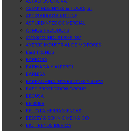
ASFALTOS CHOVA
ASLAK MACHINES & TOOLS, SL
ASTIGARRAGA KIT LINE
ASTURDINTEX COMERCIAL
ATMOS PRODUCTS
AVASCO INDUSTRIES, NV
AYERBE INDUSTRIAL DE MOTORES
B&B TRENDS
BARBOSA
BARINAGA Y ALBERDI
BARLESA
BARRACHINA INVERSIONES Y SERVI
BASE PROTECTION GROUP
BECUSA
BEISSIER
BELLOTA HERRAMIENTAS
BESSEY & SOHN GMBH & CO
BIO TRENDS IBERICA