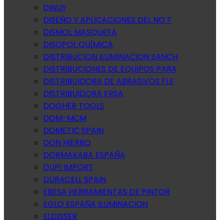
DINUY
DISEÑO Y APLICACIONES DEL NO T
DISMOL MASQUEFA
DISOPOL QUÍMICA
DISTRIBUCION ILUMINACION SANCH
DISTRIBUCIONES DE EQUIPOS PARA
DISTRIBUIDORA DE ABRASIVOS FLE
DISTRIBUIDORA ERSA
DOGHER TOOLS
DOM-MCM
DOMETIC SPAIN
DON HIERRO
DORMAKABA ESPAÑA
DUPI IMPORT
DURACELL SPAIN
EBESA HERRAMIENTAS DE PINTOR
EGLO ESPAÑA ILUMINACION
ELDISSER