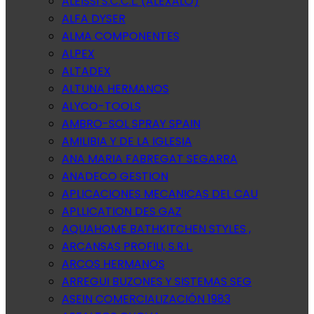
ALEISSI S.C.C.L. (ALEXALO)
ALFA DYSER
ALMA COMPONENTES
ALPEX
ALTADEX
ALTUNA HERMANOS
ALYCO-TOOLS
AMBRO-SOL SPRAY SPAIN
AMILIBIA Y DE LA IGLESIA
ANA MARIA FABREGAT SEGARRA
ANADECO GESTION
APLICACIONES MECANICAS DEL CAU
APLLICATION DES GAZ
AQUAHOME BATHKITCHEN STYLES ,
ARCANSAS PROFILI, S.R.L.
ARCOS HERMANOS
ARREGUI BUZONES Y SISTEMAS SEG
ASEIN COMERCIALIZACIÓN 1983