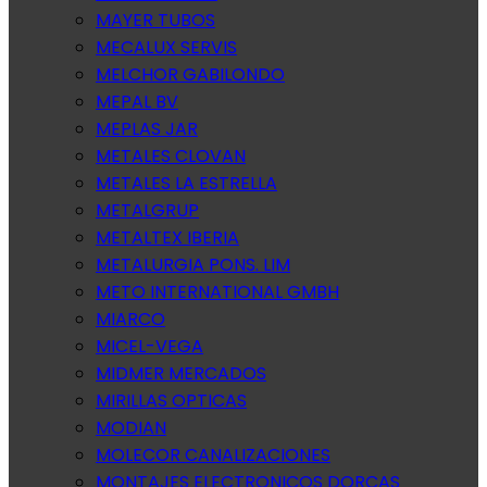
MAYER TUBOS
MECALUX SERVIS
MELCHOR GABILONDO
MEPAL BV
MEPLAS JAR
METALES CLOVAN
METALES LA ESTRELLA
METALGRUP
METALTEX IBERIA
METALURGIA PONS. LIM
METO INTERNATIONAL GMBH
MIARCO
MICEL-VEGA
MIDMER MERCADOS
MIRILLAS OPTICAS
MODIAN
MOLECOR CANALIZACIONES
MONTAJES ELECTRONICOS DORCAS