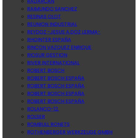
RADARCAN
RAIMUNDO SANCHEZ
RESINAS OLOT
REUNION INDUSTRIAL
REYDOZ -JESUS A.DOZ LERMA-
RHOINTER ESPAÑA
RINCON VAZQUEZ ENRIQUE
RIOSUR GESTION
RIVER INTERNATIONAL
ROBERT BOSCH
ROBERT BOSCH ESPAÑA
ROBERT BOSCH ESPAÑA
ROBERT BOSCH ESPAÑA
ROBERT BOSCH ESPAÑA
ROLANCO-12.
ROLSER
ROMBULL RONETS
ROTHENBERGER WERKZEUGE GMBH