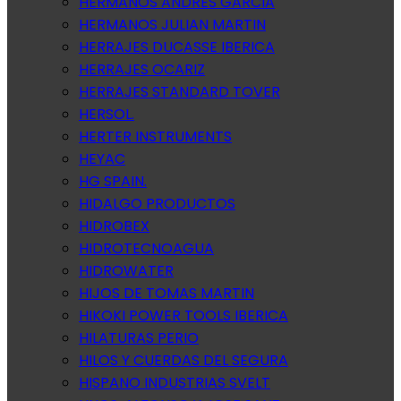
HERMANOS ANDRES GARCIA
HERMANOS JULIAN MARTIN
HERRAJES DUCASSE IBERICA
HERRAJES OCARIZ
HERRAJES STANDARD TOVER
HERSOL.
HERTER INSTRUMENTS
HEYAC
HG SPAIN.
HIDALGO PRODUCTOS
HIDROBEX
HIDROTECNOAGUA
HIDROWATER
HIJOS DE TOMAS MARTIN
HIKOKI POWER TOOLS IBERICA
HILATURAS PERIO
HILOS Y CUERDAS DEL SEGURA
HISPANO INDUSTRIAS SVELT