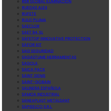
RSR GLOBAL ILUMINACION
RUEDAS ALEX
RUFETE
RULO PLUMA
SAECLOR
SAET 94, SL
SAFETOP INNOVATIVE PROTECTION
SAFOR KIT
SAG SEGURIDAD
SAGASTUME HERRAMIENTAS
SAGOLA
SAICA PACK
SAINT GENIS
SAINT-GOBAIN
SALINERA ESPAÑOLA
SAMOA INDUSTRIAL
SANEAPLAST METALSANT
SAPISELCO S.R.L.