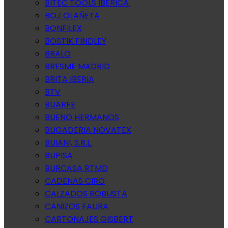
BITEC TOOLS IBERICA.
BOJ OLAÑETA
BONFILEX
BOSTIK FINDLEY
BRALO
BRESME MADRID
BRITA IBERIA
BTV
BUARFE
BUENO HERMANOS
BUGADERIA NOVATEX
BUIANI, S.R.L.
BUPISA
BURCASA RTMD
CADENAS CIRO
CALZADOS ROBUSTA
CANIZOS FAURA
CARTONAJES GISBERT