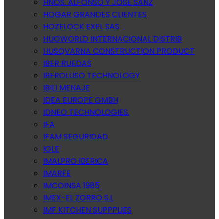
HNOS. ALFONSO Y JOSE SANZ
HOGAR GRANDES CLIENTES
HOZELOCK EXEL SAS
HUGWORLD INTERNACIONAL DISTRIB
HUSQVARNA CONSTRUCTION PRODUCT
IBER RUEDAS
IBEROLUSO TECHNOLOGY
IBILI MENAJE
IDEA EUROPE GMBH
IDNEO TECHNOLOGIES.
IFA
IFAM SEGURIDAD
IGLE
IMALPRO IBERICA
IMARFE
IMCOINSA 1985
IMEX-EL ZORRO S.L
IMF KITCHEN SUPPPLIES