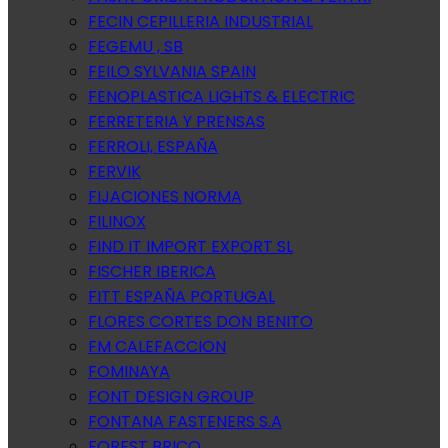
FECIN CEPILLERIA INDUSTRIAL
FEGEMU , SB
FEILO SYLVANIA SPAIN
FENOPLASTICA LIGHTS & ELECTRIC
FERRETERIA Y PRENSAS
FERROLI, ESPAÑA
FERVIK
FIJACIONES NORMA
FILINOX
FIND IT IMPORT EXPORT SL
FISCHER IBERICA
FITT ESPAÑA PORTUGAL
FLORES CORTES DON BENITO
FM CALEFACCION
FOMINAYA
FONT DESIGN GROUP
FONTANA FASTENERS S.A
FOREST BRICO