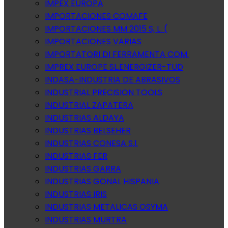
IMPEX EUROPA
IMPORTACIONES COMAFE
IMPORTACIONES MM 2015 S, L. (
IMPORTACIONES VARIAS
IMPORTATORI DI FERRAMENTA COM.
IMPREX EUROPE SL.ENERGIZER-TUD
INDASA-INDUSTRIA DE ABRASIVOS
INDUSTRIAL PRECISION TOOLS
INDUSTRIAL ZAPATERA
INDUSTRIAS ALDAYA
INDUSTRIAS BELSEHER
INDUSTRIAS CONESA S.l.
INDUSTRIAS FER
INDUSTRIAS GARRA
INDUSTRIAS GONAL HISPANIA
INDUSTRIAS IRIS
INDUSTRIAS METALICAS OSYMA
INDUSTRIAS MURTRA