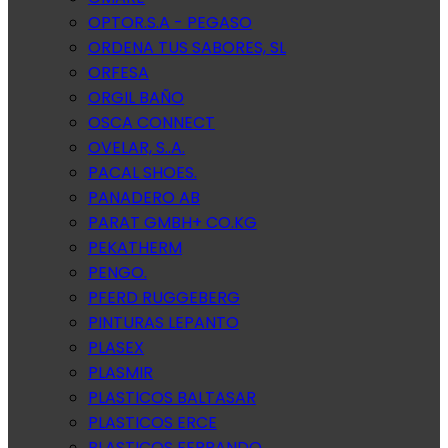
OPTOR.S.A - PEGASO
ORDENA TUS SABORES, SL
ORFESA
ORGIL BAÑO
OSCA CONNECT
OVELAR, S..A.
PACAL SHOES.
PANADERO AB
PARAT GMBH+ CO.KG
PEKATHERM
PENGO.
PFERD RUGGEBERG
PINTURAS LEPANTO
PLASEX
PLASMIR
PLASTICOS BALTASAR
PLASTICOS ERCE
PLASTICOS FERRANDO