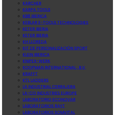
KARCHER
KARPA TOOLS
KB8 IBERICA
KEBLAR E-TOOLS TECHNOLOGIES
KETER IBERIA
KETER IBERIA
KH LLOREDA
KIT DE PERSONALIZACIÓN SPORT
KLEIN IBERICA
KNIPEX-WERK
KOOPMAN INTERNATIONAL , B.V.
KRAFFT
KTL LADDERS
LA INDUSTRIAL CERRAJERA
LA-CO INDUSTRIES EUROPE
LABORATORIO ECONOVAR
LABORATORIOS RAYT
LABORATORIOS SOMVITAL