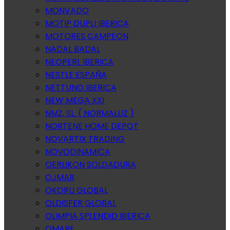
MONVADO
MOTIP DUPLI IBERICA
MOTORES CAMPEON
NADAL BADAL
NEOPERL IBERICA
NESTLE ESPAÑA
NETTUNO IBERICA
NEW MEGA XXI
NMZ, SL. ( NORMALUZ )
NORTENE HOME DEPOT
NOVARTIX TRADING
NOVODINAMICA
OERLIKON SOLDADURA
OJMAR
OKORU GLOBAL
OLDISFER GLOBAL
OLIMPIA SPLENDID IBERICA
OMARE