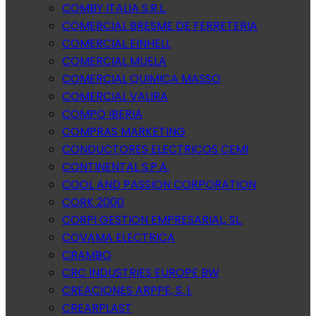
COMBY ITALIA S.R.L.
COMERCIAL BRESME DE FERRETERIA
COMERCIAL EINHELL
COMERCIAL MUELA
COMERCIAL QUIMICA MASSO
COMERCIAL VALIRA
COMPO IBERIA
COMPRAS MARKETING
CONDUCTORES ELECTRICOS CEMI
CONTINENTAL S.P.A.
COOL AND PASSION CORPORATION
CORK 2000
CORPI GESTION EMPRESARIAL, SL.
COVAMA ELECTRICA
CRAMBO
CRC INDUSTRIES EUROPE BW
CREACIONES ARPPE, S. l.
CREARPLAST