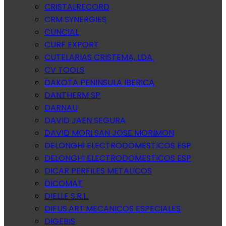
CRISTALRECORD
CRM SYNERGIES
CUNCIAL
CURF EXPORT
CUTELARIAS CRISTEMA, LDA.
CV TOOLS
DAKOTA PENINSULA IBERICA
DANTHERM SP
DARNAU
DAVID JAEN SEGURA
DAVID MORI SAN JOSE MORIMON
DELONGHI ELECTRODOMESTICOS ESP
DELONGHI ELECTRODOMESTICOS ESP
DICAR PERFILES METALICOS
DICOMAT
DIELLE S.R.L.
DIFUS.ART.MECANICOS ESPECIALES
DIGEBIS