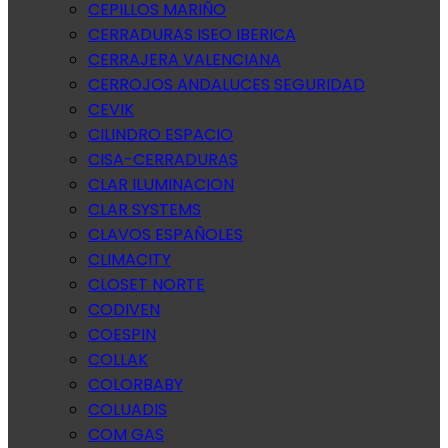
CEPILLOS MARIÑO
CERRADURAS ISEO IBERICA
CERRAJERA VALENCIANA
CERROJOS ANDALUCES SEGURIDAD
CEVIK
CILINDRO ESPACIO
CISA-CERRADURAS
CLAR ILUMINACION
CLAR SYSTEMS
CLAVOS ESPAÑOLES
CLIMACITY
CLOSET NORTE
CODIVEN
COESPIN
COLLAK
COLORBABY
COLUADIS
COM GAS