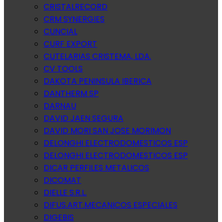
CRISTALRECORD
CRM SYNERGIES
CUNCIAL
CURF EXPORT
CUTELARIAS CRISTEMA, LDA.
CV TOOLS
DAKOTA PENINSULA IBERICA
DANTHERM SP
DARNAU
DAVID JAEN SEGURA
DAVID MORI SAN JOSE MORIMON
DELONGHI ELECTRODOMESTICOS ESP
DELONGHI ELECTRODOMESTICOS ESP
DICAR PERFILES METALICOS
DICOMAT
DIELLE S.R.L.
DIFUS.ART.MECANICOS ESPECIALES
DIGEBIS