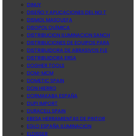
DINUY
DISEÑO Y APLICACIONES DEL NO T
DISMOL MASQUEFA
DISOPOL QUÍMICA
DISTRIBUCION ILUMINACION SANCH
DISTRIBUCIONES DE EQUIPOS PARA
DISTRIBUIDORA DE ABRASIVOS FLE
DISTRIBUIDORA ERSA
DOGHER TOOLS
DOM-MCM
DOMETIC SPAIN
DON HIERRO
DORMAKABA ESPAÑA
DUPI IMPORT
DURACELL SPAIN
EBESA HERRAMIENTAS DE PINTOR
EGLO ESPAÑA ILUMINACION
ELDISSER