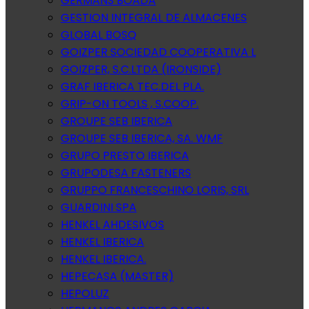
GERMANS BOADA
GESTION INTEGRAL DE ALMACENES
GLOBAL BOSQ
GOIZPER SOCIEDAD COOPERATIVA L
GOIZPER, S.C.LTDA (IRONSIDE)
GRAF IBERICA TEC.DEL PLA.
GRIP-ON TOOLS , S.COOP.
GROUPE SEB IBERICA
GROUPE SEB IBERICA, SA. WMF
GRUPO PRESTO IBERICA
GRUPODESA FASTENERS
GRUPPO FRANCESCHINO LORIS, SRL
GUARDINI SPA
HENKEL AHDESIVOS
HENKEL IBERICA
HENKEL IBERICA.
HEPECASA (MASTER)
HEPOLUZ