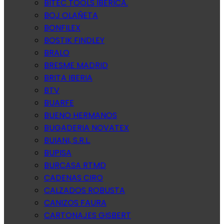
BITEC TOOLS IBERICA.
BOJ OLAÑETA
BONFILEX
BOSTIK FINDLEY
BRALO
BRESME MADRID
BRITA IBERIA
BTV
BUARFE
BUENO HERMANOS
BUGADERIA NOVATEX
BUIANI, S.R.L.
BUPISA
BURCASA RTMD
CADENAS CIRO
CALZADOS ROBUSTA
CANIZOS FAURA
CARTONAJES GISBERT