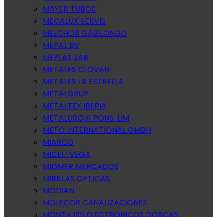
MAYER TUBOS
MECALUX SERVIS
MELCHOR GABILONDO
MEPAL BV
MEPLAS JAR
METALES CLOVAN
METALES LA ESTRELLA
METALGRUP
METALTEX IBERIA
METALURGIA PONS. LIM
METO INTERNATIONAL GMBH
MIARCO
MICEL-VEGA
MIDMER MERCADOS
MIRILLAS OPTICAS
MODIAN
MOLECOR CANALIZACIONES
MONTAJES ELECTRONICOS DORCAS