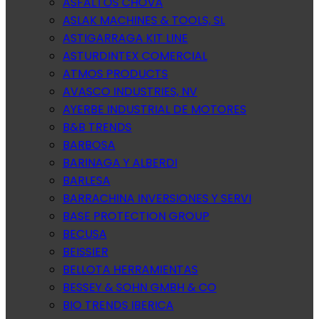
ASFALTOS CHOVA
ASLAK MACHINES & TOOLS, SL
ASTIGARRAGA KIT LINE
ASTURDINTEX COMERCIAL
ATMOS PRODUCTS
AVASCO INDUSTRIES, NV
AYERBE INDUSTRIAL DE MOTORES
B&B TRENDS
BARBOSA
BARINAGA Y ALBERDI
BARLESA
BARRACHINA INVERSIONES Y SERVI
BASE PROTECTION GROUP
BECUSA
BEISSIER
BELLOTA HERRAMIENTAS
BESSEY & SOHN GMBH & CO
BIO TRENDS IBERICA