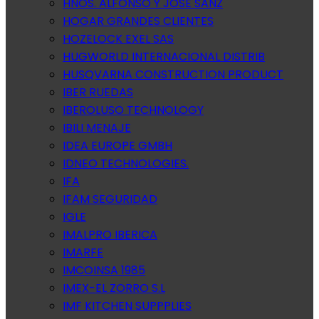
HNOS. ALFONSO Y JOSE SANZ
HOGAR GRANDES CLIENTES
HOZELOCK EXEL SAS
HUGWORLD INTERNACIONAL DISTRIB
HUSQVARNA CONSTRUCTION PRODUCT
IBER RUEDAS
IBEROLUSO TECHNOLOGY
IBILI MENAJE
IDEA EUROPE GMBH
IDNEO TECHNOLOGIES.
IFA
IFAM SEGURIDAD
IGLE
IMALPRO IBERICA
IMARFE
IMCOINSA 1985
IMEX-EL ZORRO S.L
IMF KITCHEN SUPPPLIES