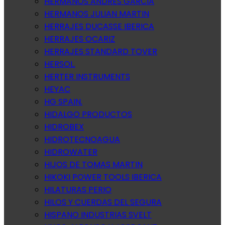
HERMANOS ANDRES GARCIA
HERMANOS JULIAN MARTIN
HERRAJES DUCASSE IBERICA
HERRAJES OCARIZ
HERRAJES STANDARD TOVER
HERSOL.
HERTER INSTRUMENTS
HEYAC
HG SPAIN.
HIDALGO PRODUCTOS
HIDROBEX
HIDROTECNOAGUA
HIDROWATER
HIJOS DE TOMAS MARTIN
HIKOKI POWER TOOLS IBERICA
HILATURAS PERIO
HILOS Y CUERDAS DEL SEGURA
HISPANO INDUSTRIAS SVELT