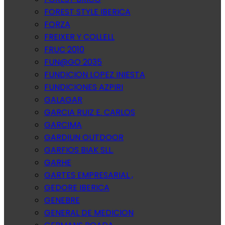
FOREST STYLE IBERICA
FORZA
FREIXER Y COLLELL
FRUC 2010
FUN@GO 2035
FUNDICION LOPEZ INIESTA
FUNDICIONES AZPIRI
GALAGAR
GARCIA RUIZ E. CARLOS
GARCIMA
GARDIUN OUTDOOR
GARFIOS BIAK SLL.
GARHE
GARTES EMPRESARIAL ,
GEDORE IBERICA
GENEBRE
GENERAL DE MEDICION