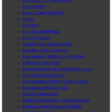
ALEISSI S.C.C.L. (ALEXALO)
ALFA DYSER
ALMA COMPONENTES
ALPEX
ALTADEX
ALTUNA HERMANOS
ALYCO-TOOLS
AMBRO-SOL SPRAY SPAIN
AMILIBIA Y DE LA IGLESIA
ANA MARIA FABREGAT SEGARRA
ANADECO GESTION
APLICACIONES MECANICAS DEL CAU
APLLICATION DES GAZ
AQUAHOME BATHKITCHEN STYLES ,
ARCANSAS PROFILI, S.R.L.
ARCOS HERMANOS
ARREGUI BUZONES Y SISTEMAS SEG
ASEIN COMERCIALIZACIÓN 1983