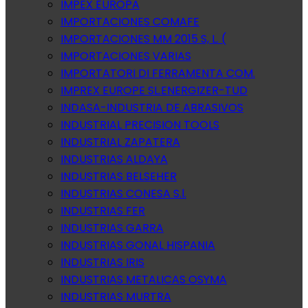
IMPEX EUROPA
IMPORTACIONES COMAFE
IMPORTACIONES MM 2015 S, L. (
IMPORTACIONES VARIAS
IMPORTATORI DI FERRAMENTA COM.
IMPREX EUROPE SL.ENERGIZER-TUD
INDASA-INDUSTRIA DE ABRASIVOS
INDUSTRIAL PRECISION TOOLS
INDUSTRIAL ZAPATERA
INDUSTRIAS ALDAYA
INDUSTRIAS BELSEHER
INDUSTRIAS CONESA S.l.
INDUSTRIAS FER
INDUSTRIAS GARRA
INDUSTRIAS GONAL HISPANIA
INDUSTRIAS IRIS
INDUSTRIAS METALICAS OSYMA
INDUSTRIAS MURTRA