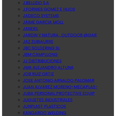
J.BELLIDO S.A
J.FORNIES GOMEZ E HIJOS
JADECO SYSTEMS
JAIME GARCIA MOLL
JANDEL
JARDIN Y NATURA , OUTDOOR @GAR
JAZ ZUBIAURRE
JBC SOLDERING SL
JBM CAMPLLONG
JJ DISTRIBUCIONES
JMA ALEJANDRO ALTUNA
JOB RUIZ ORTIZ
JOSE ANTONIO ARNALDO PALOMAR
JUAN ALVAREZ MORENO-MECAPLAS-
JUBA PERSONAL PROTECTIVE EQUIP
JUGUETES INDUSTRIALES
JUNPLAST PLASTICOS
KANGAROO WELDING