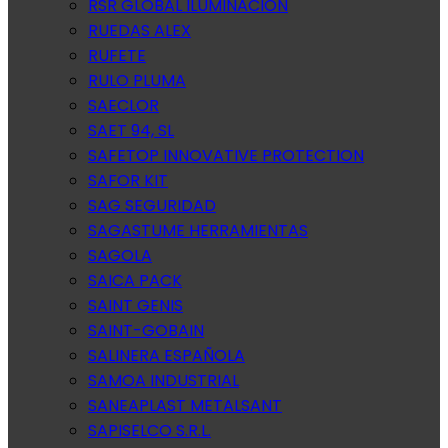
RSR GLOBAL ILUMINACION
RUEDAS ALEX
RUFETE
RULO PLUMA
SAECLOR
SAET 94, SL
SAFETOP INNOVATIVE PROTECTION
SAFOR KIT
SAG SEGURIDAD
SAGASTUME HERRAMIENTAS
SAGOLA
SAICA PACK
SAINT GENIS
SAINT-GOBAIN
SALINERA ESPAÑOLA
SAMOA INDUSTRIAL
SANEAPLAST METALSANT
SAPISELCO S.R.L.