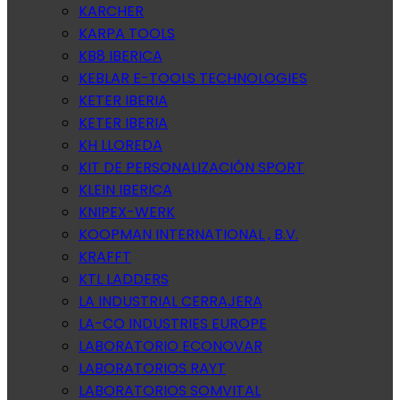
KARCHER
KARPA TOOLS
KB8 IBERICA
KEBLAR E-TOOLS TECHNOLOGIES
KETER IBERIA
KETER IBERIA
KH LLOREDA
KIT DE PERSONALIZACIÓN SPORT
KLEIN IBERICA
KNIPEX-WERK
KOOPMAN INTERNATIONAL , B.V.
KRAFFT
KTL LADDERS
LA INDUSTRIAL CERRAJERA
LA-CO INDUSTRIES EUROPE
LABORATORIO ECONOVAR
LABORATORIOS RAYT
LABORATORIOS SOMVITAL