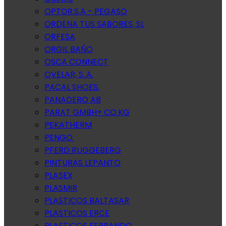
OPTOR.S.A - PEGASO
ORDENA TUS SABORES, SL
ORFESA
ORGIL BAÑO
OSCA CONNECT
OVELAR, S..A.
PACAL SHOES.
PANADERO AB
PARAT GMBH+ CO.KG
PEKATHERM
PENGO.
PFERD RUGGEBERG
PINTURAS LEPANTO
PLASEX
PLASMIR
PLASTICOS BALTASAR
PLASTICOS ERCE
PLASTICOS FERRANDO