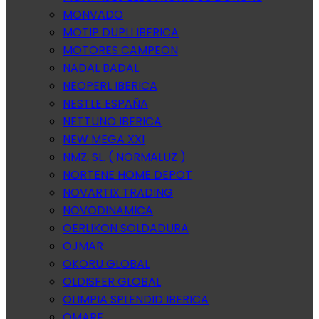
MONVADO
MOTIP DUPLI IBERICA
MOTORES CAMPEON
NADAL BADAL
NEOPERL IBERICA
NESTLE ESPAÑA
NETTUNO IBERICA
NEW MEGA XXI
NMZ, SL. ( NORMALUZ )
NORTENE HOME DEPOT
NOVARTIX TRADING
NOVODINAMICA
OERLIKON SOLDADURA
OJMAR
OKORU GLOBAL
OLDISFER GLOBAL
OLIMPIA SPLENDID IBERICA
OMARE