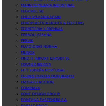
FECIN CEPILLERIA INDUSTRIAL
FEGEMU , SB
FEILO SYLVANIA SPAIN
FENOPLASTICA LIGHTS & ELECTRIC
FERRETERIA Y PRENSAS
FERROLI, ESPAÑA
FERVIK
FIJACIONES NORMA
FILINOX
FIND IT IMPORT EXPORT SL
FISCHER IBERICA
FITT ESPAÑA PORTUGAL
FLORES CORTES DON BENITO
FM CALEFACCION
FOMINAYA
FONT DESIGN GROUP
FONTANA FASTENERS S.A
FOREST BRICO