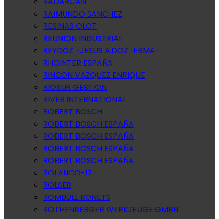
RADARCAN
RAIMUNDO SANCHEZ
RESINAS OLOT
REUNION INDUSTRIAL
REYDOZ -JESUS A.DOZ LERMA-
RHOINTER ESPAÑA
RINCON VAZQUEZ ENRIQUE
RIOSUR GESTION
RIVER INTERNATIONAL
ROBERT BOSCH
ROBERT BOSCH ESPAÑA
ROBERT BOSCH ESPAÑA
ROBERT BOSCH ESPAÑA
ROBERT BOSCH ESPAÑA
ROLANCO-12.
ROLSER
ROMBULL RONETS
ROTHENBERGER WERKZEUGE GMBH