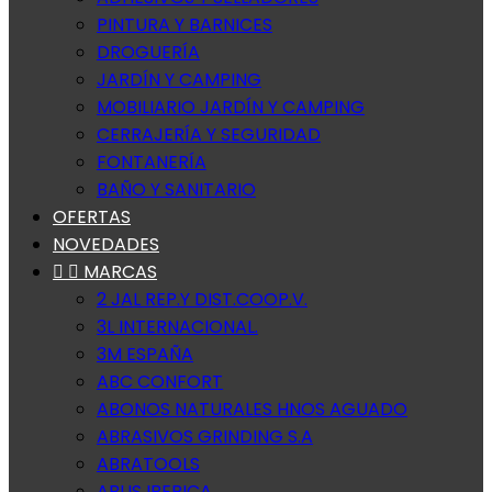
PINTURA Y BARNICES
DROGUERÍA
JARDÍN Y CAMPING
MOBILIARIO JARDÍN Y CAMPING
CERRAJERÍA Y SEGURIDAD
FONTANERÍA
BAÑO Y SANITARIO
OFERTAS
NOVEDADES


MARCAS
2 JAL REP.Y DIST.COOP.V.
3L INTERNACIONAL.
3M ESPAÑA
ABC CONFORT
ABONOS NATURALES HNOS AGUADO
ABRASIVOS GRINDING S.A
ABRATOOLS
ABUS IBERICA