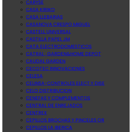
CARYSE
CASA KIRIKO
CASA LLEBARIAS
CASANOVA CRESPO MIGUEL
CASTELL UNIVERSAL
CASTILLA PAPEL JM
CATA ELECTRODOMESTICOS
CATRAL , GARDEN&HOME DEPOT
CAUDAL GARDEN
CECOTEC INNOVACIONES
CELESA
CELINSA-CONTROLES ELECT.Y DISE
CELO DISTRIBUCION
CENEFAS Y COMPLEMENTOS
CENTRAL DE ENREJADOS
CENTREX
CEPILLOS BROCHAS Y PINCELES OR
CEPILLOS LA IBERICA