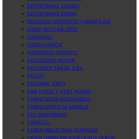
ESTANTERIAS JOMASI
ESTANTERIAS SIMON
ESTUDIOS, SERVICIOS Y MONTAJES
EURO-BOTTARI 2002
EURODRILL
EUROQUIMICA
EUROWELD LOGISTIC
EXCLUSIVAS NOVAR
EXCLUSIVE TRADE, S.R.L.
EXOJO
EZCURRA-ESKO
FAB. UTILES Y HTAS. NUSAC
FABRICADOS INOXIDABLES
FABRICANTES DE MENAJE
FAC SEGURIDAD
FAMATEL
FAREN INDUSTRIAS QUIMICAS
FASHY GMBH PRODUKTION & VERTRI