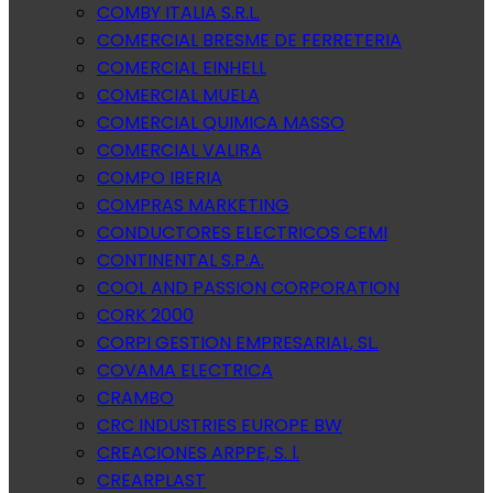
COMBY ITALIA S.R.L.
COMERCIAL BRESME DE FERRETERIA
COMERCIAL EINHELL
COMERCIAL MUELA
COMERCIAL QUIMICA MASSO
COMERCIAL VALIRA
COMPO IBERIA
COMPRAS MARKETING
CONDUCTORES ELECTRICOS CEMI
CONTINENTAL S.P.A.
COOL AND PASSION CORPORATION
CORK 2000
CORPI GESTION EMPRESARIAL, SL.
COVAMA ELECTRICA
CRAMBO
CRC INDUSTRIES EUROPE BW
CREACIONES ARPPE, S. l.
CREARPLAST