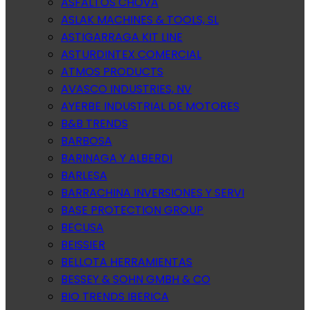
ASFALTOS CHOVA
ASLAK MACHINES & TOOLS, SL
ASTIGARRAGA KIT LINE
ASTURDINTEX COMERCIAL
ATMOS PRODUCTS
AVASCO INDUSTRIES, NV
AYERBE INDUSTRIAL DE MOTORES
B&B TRENDS
BARBOSA
BARINAGA Y ALBERDI
BARLESA
BARRACHINA INVERSIONES Y SERVI
BASE PROTECTION GROUP
BECUSA
BEISSIER
BELLOTA HERRAMIENTAS
BESSEY & SOHN GMBH & CO
BIO TRENDS IBERICA