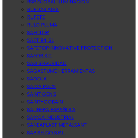
RSR GLOBAL ILUMINACION
RUEDAS ALEX
RUFETE
RULO PLUMA
SAECLOR
SAET 94, SL
SAFETOP INNOVATIVE PROTECTION
SAFOR KIT
SAG SEGURIDAD
SAGASTUME HERRAMIENTAS
SAGOLA
SAICA PACK
SAINT GENIS
SAINT-GOBAIN
SALINERA ESPAÑOLA
SAMOA INDUSTRIAL
SANEAPLAST METALSANT
SAPISELCO S.R.L.