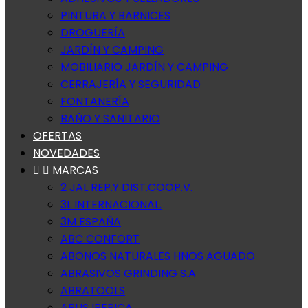
PINTURA Y BARNICES
DROGUERÍA
JARDÍN Y CAMPING
MOBILIARIO JARDÍN Y CAMPING
CERRAJERÍA Y SEGURIDAD
FONTANERÍA
BAÑO Y SANITARIO
OFERTAS
NOVEDADES


MARCAS
2 JAL REP.Y DIST.COOP.V.
3L INTERNACIONAL.
3M ESPAÑA
ABC CONFORT
ABONOS NATURALES HNOS AGUADO
ABRASIVOS GRINDING S.A
ABRATOOLS
ABUS IBERICA