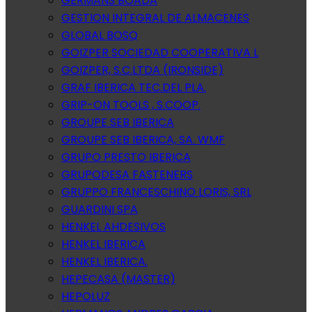
GERMANS BOADA
GESTION INTEGRAL DE ALMACENES
GLOBAL BOSQ
GOIZPER SOCIEDAD COOPERATIVA L
GOIZPER, S.C.LTDA (IRONSIDE)
GRAF IBERICA TEC.DEL PLA.
GRIP-ON TOOLS , S.COOP.
GROUPE SEB IBERICA
GROUPE SEB IBERICA, SA. WMF
GRUPO PRESTO IBERICA
GRUPODESA FASTENERS
GRUPPO FRANCESCHINO LORIS, SRL
GUARDINI SPA
HENKEL AHDESIVOS
HENKEL IBERICA
HENKEL IBERICA.
HEPECASA (MASTER)
HEPOLUZ