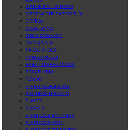
OPTOR.S.A - PEGASO
ORDENA TUS SABORES, SL
ORFESA
ORGIL BAÑO
OSCA CONNECT
OVELAR, S..A.
PACAL SHOES.
PANADERO AB
PARAT GMBH+ CO.KG
PEKATHERM
PENGO.
PFERD RUGGEBERG
PINTURAS LEPANTO
PLASEX
PLASMIR
PLASTICOS BALTASAR
PLASTICOS ERCE
PLASTICOS FERRANDO