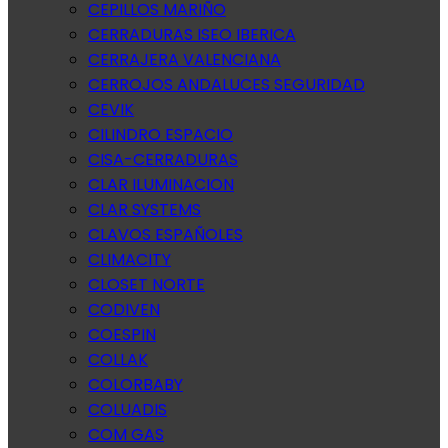
CEPILLOS MARIÑO
CERRADURAS ISEO IBERICA
CERRAJERA VALENCIANA
CERROJOS ANDALUCES SEGURIDAD
CEVIK
CILINDRO ESPACIO
CISA-CERRADURAS
CLAR ILUMINACION
CLAR SYSTEMS
CLAVOS ESPAÑOLES
CLIMACITY
CLOSET NORTE
CODIVEN
COESPIN
COLLAK
COLORBABY
COLUADIS
COM GAS