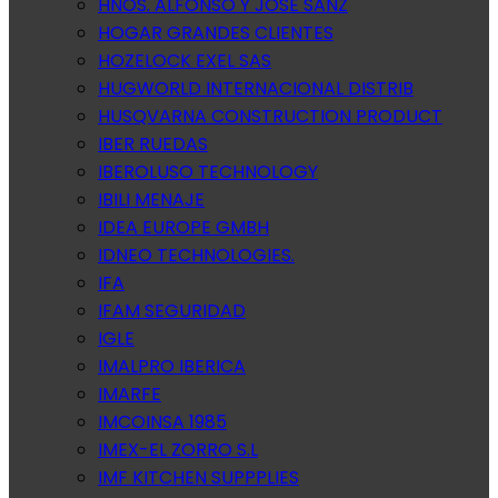
HNOS. ALFONSO Y JOSE SANZ
HOGAR GRANDES CLIENTES
HOZELOCK EXEL SAS
HUGWORLD INTERNACIONAL DISTRIB
HUSQVARNA CONSTRUCTION PRODUCT
IBER RUEDAS
IBEROLUSO TECHNOLOGY
IBILI MENAJE
IDEA EUROPE GMBH
IDNEO TECHNOLOGIES.
IFA
IFAM SEGURIDAD
IGLE
IMALPRO IBERICA
IMARFE
IMCOINSA 1985
IMEX-EL ZORRO S.L
IMF KITCHEN SUPPPLIES