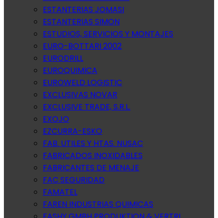
ESTANTERIAS JOMASI
ESTANTERIAS SIMON
ESTUDIOS, SERVICIOS Y MONTAJES
EURO-BOTTARI 2002
EURODRILL
EUROQUIMICA
EUROWELD LOGISTIC
EXCLUSIVAS NOVAR
EXCLUSIVE TRADE, S.R.L.
EXOJO
EZCURRA-ESKO
FAB. UTILES Y HTAS. NUSAC
FABRICADOS INOXIDABLES
FABRICANTES DE MENAJE
FAC SEGURIDAD
FAMATEL
FAREN INDUSTRIAS QUIMICAS
FASHY GMBH PRODUKTION & VERTRI