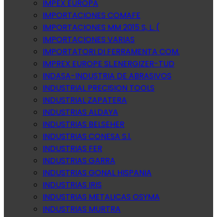
IMPEX EUROPA
IMPORTACIONES COMAFE
IMPORTACIONES MM 2015 S, L. (
IMPORTACIONES VARIAS
IMPORTATORI DI FERRAMENTA COM.
IMPREX EUROPE SL.ENERGIZER-TUD
INDASA-INDUSTRIA DE ABRASIVOS
INDUSTRIAL PRECISION TOOLS
INDUSTRIAL ZAPATERA
INDUSTRIAS ALDAYA
INDUSTRIAS BELSEHER
INDUSTRIAS CONESA S.l.
INDUSTRIAS FER
INDUSTRIAS GARRA
INDUSTRIAS GONAL HISPANIA
INDUSTRIAS IRIS
INDUSTRIAS METALICAS OSYMA
INDUSTRIAS MURTRA