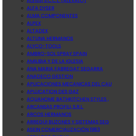
ALEISSI S.C.C.L. (ALEXALO)
ALFA DYSER
ALMA COMPONENTES
ALPEX
ALTADEX
ALTUNA HERMANOS
ALYCO-TOOLS
AMBRO-SOL SPRAY SPAIN
AMILIBIA Y DE LA IGLESIA
ANA MARIA FABREGAT SEGARRA
ANADECO GESTION
APLICACIONES MECANICAS DEL CAU
APLLICATION DES GAZ
AQUAHOME BATHKITCHEN STYLES ,
ARCANSAS PROFILI, S.R.L.
ARCOS HERMANOS
ARREGUI BUZONES Y SISTEMAS SEG
ASEIN COMERCIALIZACIÓN 1983