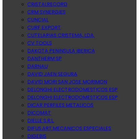
CRISTALRECORD
CRM SYNERGIES
CUNCIAL
CURF EXPORT
CUTELARIAS CRISTEMA, LDA.
CV TOOLS
DAKOTA PENINSULA IBERICA
DANTHERM SP
DARNAU
DAVID JAEN SEGURA
DAVID MORI SAN JOSE MORIMON
DELONGHI ELECTRODOMESTICOS ESP
DELONGHI ELECTRODOMESTICOS ESP
DICAR PERFILES METALICOS
DICOMAT
DIELLE S.R.L.
DIFUS.ART.MECANICOS ESPECIALES
DIGEBIS