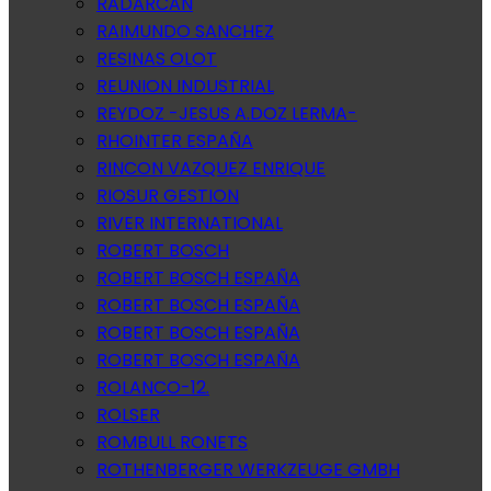
RADARCAN
RAIMUNDO SANCHEZ
RESINAS OLOT
REUNION INDUSTRIAL
REYDOZ -JESUS A.DOZ LERMA-
RHOINTER ESPAÑA
RINCON VAZQUEZ ENRIQUE
RIOSUR GESTION
RIVER INTERNATIONAL
ROBERT BOSCH
ROBERT BOSCH ESPAÑA
ROBERT BOSCH ESPAÑA
ROBERT BOSCH ESPAÑA
ROBERT BOSCH ESPAÑA
ROLANCO-12.
ROLSER
ROMBULL RONETS
ROTHENBERGER WERKZEUGE GMBH