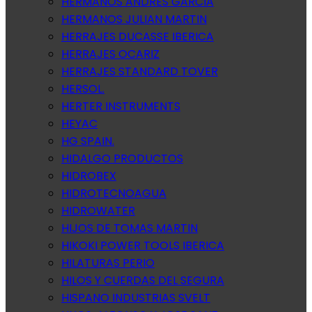
HERMANOS ANDRES GARCIA
HERMANOS JULIAN MARTIN
HERRAJES DUCASSE IBERICA
HERRAJES OCARIZ
HERRAJES STANDARD TOVER
HERSOL.
HERTER INSTRUMENTS
HEYAC
HG SPAIN.
HIDALGO PRODUCTOS
HIDROBEX
HIDROTECNOAGUA
HIDROWATER
HIJOS DE TOMAS MARTIN
HIKOKI POWER TOOLS IBERICA
HILATURAS PERIO
HILOS Y CUERDAS DEL SEGURA
HISPANO INDUSTRIAS SVELT