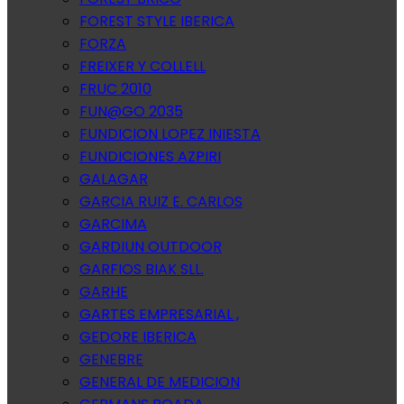
FOREST STYLE IBERICA
FORZA
FREIXER Y COLLELL
FRUC 2010
FUN@GO 2035
FUNDICION LOPEZ INIESTA
FUNDICIONES AZPIRI
GALAGAR
GARCIA RUIZ E. CARLOS
GARCIMA
GARDIUN OUTDOOR
GARFIOS BIAK SLL.
GARHE
GARTES EMPRESARIAL ,
GEDORE IBERICA
GENEBRE
GENERAL DE MEDICION