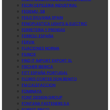
FECIN CEPILLERIA INDUSTRIAL
FEGEMU , SB
FEILO SYLVANIA SPAIN
FENOPLASTICA LIGHTS & ELECTRIC
FERRETERIA Y PRENSAS
FERROLI, ESPAÑA
FERVIK
FIJACIONES NORMA
FILINOX
FIND IT IMPORT EXPORT SL
FISCHER IBERICA
FITT ESPAÑA PORTUGAL
FLORES CORTES DON BENITO
FM CALEFACCION
FOMINAYA
FONT DESIGN GROUP
FONTANA FASTENERS S.A
FOREST BRICO