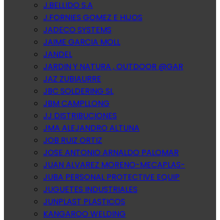
J.BELLIDO S.A
J.FORNIES GOMEZ E HIJOS
JADECO SYSTEMS
JAIME GARCIA MOLL
JANDEL
JARDIN Y NATURA , OUTDOOR @GAR
JAZ ZUBIAURRE
JBC SOLDERING SL
JBM CAMPLLONG
JJ DISTRIBUCIONES
JMA ALEJANDRO ALTUNA
JOB RUIZ ORTIZ
JOSE ANTONIO ARNALDO PALOMAR
JUAN ALVAREZ MORENO-MECAPLAS-
JUBA PERSONAL PROTECTIVE EQUIP
JUGUETES INDUSTRIALES
JUNPLAST PLASTICOS
KANGAROO WELDING