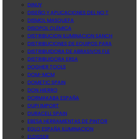
DINUY
DISEÑO Y APLICACIONES DEL NO T
DISMOL MASQUEFA
DISOPOL QUÍMICA
DISTRIBUCION ILUMINACION SANCH
DISTRIBUCIONES DE EQUIPOS PARA
DISTRIBUIDORA DE ABRASIVOS FLE
DISTRIBUIDORA ERSA
DOGHER TOOLS
DOM-MCM
DOMETIC SPAIN
DON HIERRO
DORMAKABA ESPAÑA
DUPI IMPORT
DURACELL SPAIN
EBESA HERRAMIENTAS DE PINTOR
EGLO ESPAÑA ILUMINACION
ELDISSER