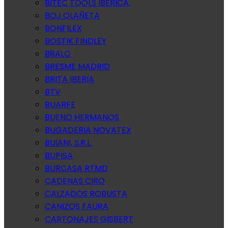
BITEC TOOLS IBERICA.
BOJ OLAÑETA
BONFILEX
BOSTIK FINDLEY
BRALO
BRESME MADRID
BRITA IBERIA
BTV
BUARFE
BUENO HERMANOS
BUGADERIA NOVATEX
BUIANI, S.R.L.
BUPISA
BURCASA RTMD
CADENAS CIRO
CALZADOS ROBUSTA
CANIZOS FAURA
CARTONAJES GISBERT