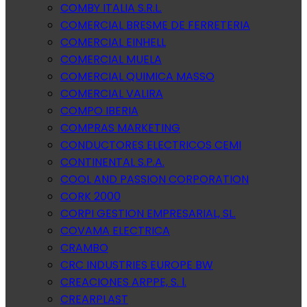
COMBY ITALIA S.R.L.
COMERCIAL BRESME DE FERRETERIA
COMERCIAL EINHELL
COMERCIAL MUELA
COMERCIAL QUIMICA MASSO
COMERCIAL VALIRA
COMPO IBERIA
COMPRAS MARKETING
CONDUCTORES ELECTRICOS CEMI
CONTINENTAL S.P.A.
COOL AND PASSION CORPORATION
CORK 2000
CORPI GESTION EMPRESARIAL, SL.
COVAMA ELECTRICA
CRAMBO
CRC INDUSTRIES EUROPE BW
CREACIONES ARPPE, S. l.
CREARPLAST