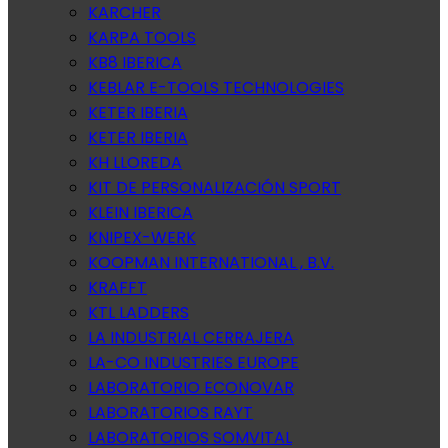
KARCHER
KARPA TOOLS
KB8 IBERICA
KEBLAR E-TOOLS TECHNOLOGIES
KETER IBERIA
KETER IBERIA
KH LLOREDA
KIT DE PERSONALIZACIÓN SPORT
KLEIN IBERICA
KNIPEX-WERK
KOOPMAN INTERNATIONAL , B.V.
KRAFFT
KTL LADDERS
LA INDUSTRIAL CERRAJERA
LA-CO INDUSTRIES EUROPE
LABORATORIO ECONOVAR
LABORATORIOS RAYT
LABORATORIOS SOMVITAL