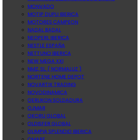
MONVADO
MOTIP DUPLI IBERICA
MOTORES CAMPEON
NADAL BADAL
NEOPERL IBERICA
NESTLE ESPAÑA
NETTUNO IBERICA
NEW MEGA XXI
NMZ, SL. ( NORMALUZ )
NORTENE HOME DEPOT
NOVARTIX TRADING
NOVODINAMICA
OERLIKON SOLDADURA
OJMAR
OKORU GLOBAL
OLDISFER GLOBAL
OLIMPIA SPLENDID IBERICA
OMARE