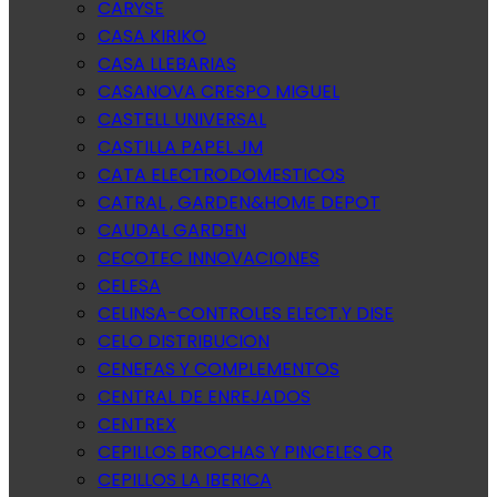
CARYSE
CASA KIRIKO
CASA LLEBARIAS
CASANOVA CRESPO MIGUEL
CASTELL UNIVERSAL
CASTILLA PAPEL JM
CATA ELECTRODOMESTICOS
CATRAL , GARDEN&HOME DEPOT
CAUDAL GARDEN
CECOTEC INNOVACIONES
CELESA
CELINSA-CONTROLES ELECT.Y DISE
CELO DISTRIBUCION
CENEFAS Y COMPLEMENTOS
CENTRAL DE ENREJADOS
CENTREX
CEPILLOS BROCHAS Y PINCELES OR
CEPILLOS LA IBERICA