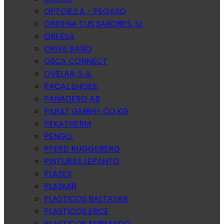
OPTOR.S.A - PEGASO
ORDENA TUS SABORES, SL
ORFESA
ORGIL BAÑO
OSCA CONNECT
OVELAR, S..A.
PACAL SHOES.
PANADERO AB
PARAT GMBH+ CO.KG
PEKATHERM
PENGO.
PFERD RUGGEBERG
PINTURAS LEPANTO
PLASEX
PLASMIR
PLASTICOS BALTASAR
PLASTICOS ERCE
PLASTICOS FERRANDO