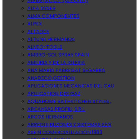
ALEISSI S.C.C.L. (ALEXALO)
ALFA DYSER
ALMA COMPONENTES
ALPEX
ALTADEX
ALTUNA HERMANOS
ALYCO-TOOLS
AMBRO-SOL SPRAY SPAIN
AMILIBIA Y DE LA IGLESIA
ANA MARIA FABREGAT SEGARRA
ANADECO GESTION
APLICACIONES MECANICAS DEL CAU
APLLICATION DES GAZ
AQUAHOME BATHKITCHEN STYLES ,
ARCANSAS PROFILI, S.R.L.
ARCOS HERMANOS
ARREGUI BUZONES Y SISTEMAS SEG
ASEIN COMERCIALIZACIÓN 1983