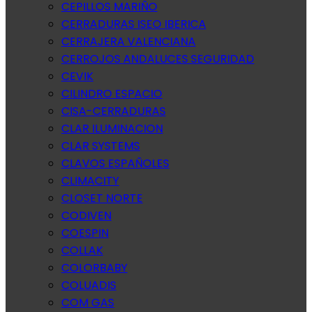
CEPILLOS MARIÑO
CERRADURAS ISEO IBERICA
CERRAJERA VALENCIANA
CERROJOS ANDALUCES SEGURIDAD
CEVIK
CILINDRO ESPACIO
CISA-CERRADURAS
CLAR ILUMINACION
CLAR SYSTEMS
CLAVOS ESPAÑOLES
CLIMACITY
CLOSET NORTE
CODIVEN
COESPIN
COLLAK
COLORBABY
COLUADIS
COM GAS