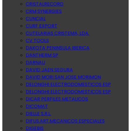
CRISTALRECORD
CRM SYNERGIES
CUNCIAL
CURF EXPORT
CUTELARIAS CRISTEMA, LDA.
CV TOOLS
DAKOTA PENINSULA IBERICA
DANTHERM SP
DARNAU
DAVID JAEN SEGURA
DAVID MORI SAN JOSE MORIMON
DELONGHI ELECTRODOMESTICOS ESP
DELONGHI ELECTRODOMESTICOS ESP
DICAR PERFILES METALICOS
DICOMAT
DIELLE S.R.L.
DIFUS.ART.MECANICOS ESPECIALES
DIGEBIS