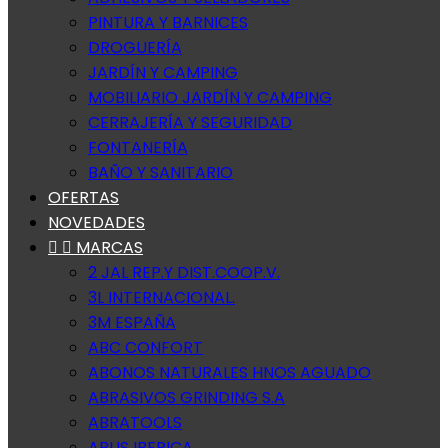
PINTURA Y BARNICES
DROGUERÍA
JARDÍN Y CAMPING
MOBILIARIO JARDÍN Y CAMPING
CERRAJERÍA Y SEGURIDAD
FONTANERÍA
BAÑO Y SANITARIO
OFERTAS
NOVEDADES


MARCAS
2 JAL REP.Y DIST.COOP.V.
3L INTERNACIONAL.
3M ESPAÑA
ABC CONFORT
ABONOS NATURALES HNOS AGUADO
ABRASIVOS GRINDING S.A
ABRATOOLS
ABUS IBERICA