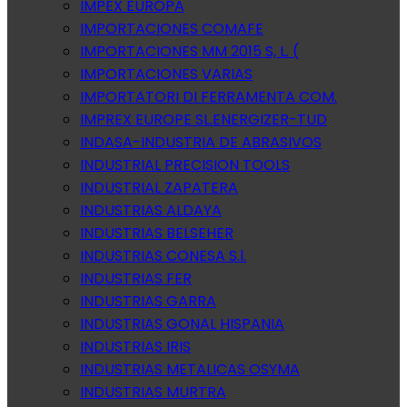
IMPEX EUROPA
IMPORTACIONES COMAFE
IMPORTACIONES MM 2015 S, L. (
IMPORTACIONES VARIAS
IMPORTATORI DI FERRAMENTA COM.
IMPREX EUROPE SL.ENERGIZER-TUD
INDASA-INDUSTRIA DE ABRASIVOS
INDUSTRIAL PRECISION TOOLS
INDUSTRIAL ZAPATERA
INDUSTRIAS ALDAYA
INDUSTRIAS BELSEHER
INDUSTRIAS CONESA S.l.
INDUSTRIAS FER
INDUSTRIAS GARRA
INDUSTRIAS GONAL HISPANIA
INDUSTRIAS IRIS
INDUSTRIAS METALICAS OSYMA
INDUSTRIAS MURTRA