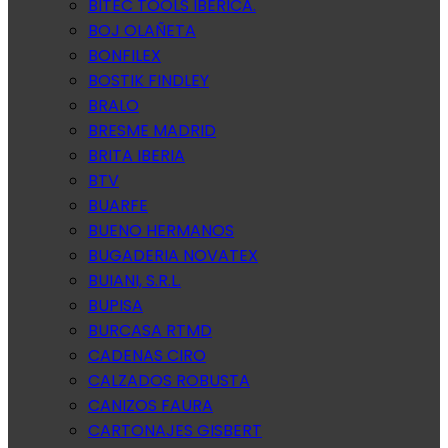
BITEC TOOLS IBERICA.
BOJ OLAÑETA
BONFILEX
BOSTIK FINDLEY
BRALO
BRESME MADRID
BRITA IBERIA
BTV
BUARFE
BUENO HERMANOS
BUGADERIA NOVATEX
BUIANI, S.R.L.
BUPISA
BURCASA RTMD
CADENAS CIRO
CALZADOS ROBUSTA
CANIZOS FAURA
CARTONAJES GISBERT