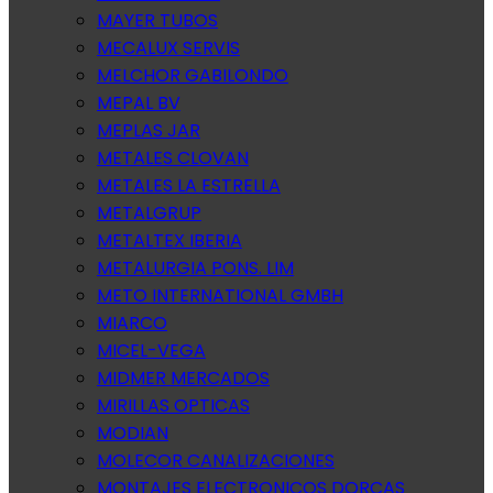
MAYER TUBOS
MECALUX SERVIS
MELCHOR GABILONDO
MEPAL BV
MEPLAS JAR
METALES CLOVAN
METALES LA ESTRELLA
METALGRUP
METALTEX IBERIA
METALURGIA PONS. LIM
METO INTERNATIONAL GMBH
MIARCO
MICEL-VEGA
MIDMER MERCADOS
MIRILLAS OPTICAS
MODIAN
MOLECOR CANALIZACIONES
MONTAJES ELECTRONICOS DORCAS