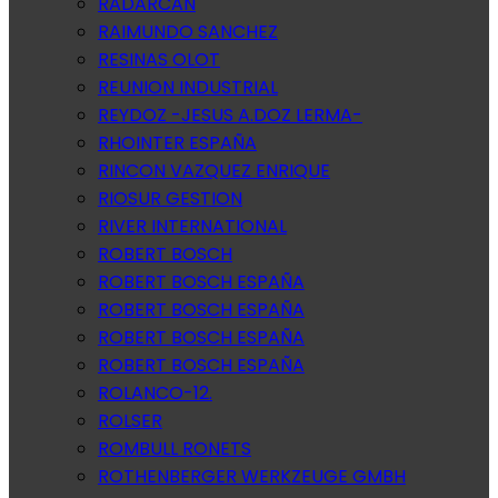
RADARCAN
RAIMUNDO SANCHEZ
RESINAS OLOT
REUNION INDUSTRIAL
REYDOZ -JESUS A.DOZ LERMA-
RHOINTER ESPAÑA
RINCON VAZQUEZ ENRIQUE
RIOSUR GESTION
RIVER INTERNATIONAL
ROBERT BOSCH
ROBERT BOSCH ESPAÑA
ROBERT BOSCH ESPAÑA
ROBERT BOSCH ESPAÑA
ROBERT BOSCH ESPAÑA
ROLANCO-12.
ROLSER
ROMBULL RONETS
ROTHENBERGER WERKZEUGE GMBH