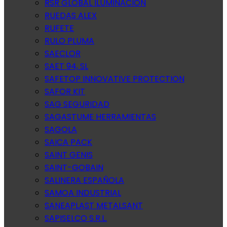
RSR GLOBAL ILUMINACION
RUEDAS ALEX
RUFETE
RULO PLUMA
SAECLOR
SAET 94, SL
SAFETOP INNOVATIVE PROTECTION
SAFOR KIT
SAG SEGURIDAD
SAGASTUME HERRAMIENTAS
SAGOLA
SAICA PACK
SAINT GENIS
SAINT-GOBAIN
SALINERA ESPAÑOLA
SAMOA INDUSTRIAL
SANEAPLAST METALSANT
SAPISELCO S.R.L.