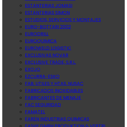
ESTANTERIAS JOMASI
ESTANTERIAS SIMON
ESTUDIOS, SERVICIOS Y MONTAJES
EURO-BOTTARI 2002
EURODRILL
EUROQUIMICA
EUROWELD LOGISTIC
EXCLUSIVAS NOVAR
EXCLUSIVE TRADE, S.R.L.
EXOJO
EZCURRA-ESKO
FAB. UTILES Y HTAS. NUSAC
FABRICADOS INOXIDABLES
FABRICANTES DE MENAJE
FAC SEGURIDAD
FAMATEL
FAREN INDUSTRIAS QUIMICAS
FASHY GMBH PRODUKTION & VERTRI