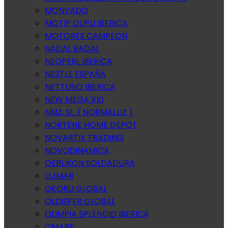
MONVADO
MOTIP DUPLI IBERICA
MOTORES CAMPEON
NADAL BADAL
NEOPERL IBERICA
NESTLE ESPAÑA
NETTUNO IBERICA
NEW MEGA XXI
NMZ, SL. ( NORMALUZ )
NORTENE HOME DEPOT
NOVARTIX TRADING
NOVODINAMICA
OERLIKON SOLDADURA
OJMAR
OKORU GLOBAL
OLDISFER GLOBAL
OLIMPIA SPLENDID IBERICA
OMARE