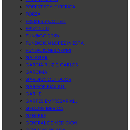
FOREST STYLE IBERICA
FORZA
FREIXER Y COLLELL
FRUC 2010
FUN@GO 2035
FUNDICION LOPEZ INIESTA
FUNDICIONES AZPIRI
GALAGAR
GARCIA RUIZ E. CARLOS
GARCIMA
GARDIUN OUTDOOR
GARFIOS BIAK SLL.
GARHE
GARTES EMPRESARIAL ,
GEDORE IBERICA
GENEBRE
GENERAL DE MEDICION