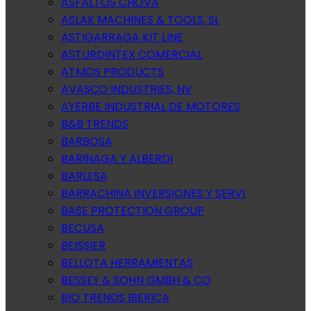
ASFALTOS CHOVA
ASLAK MACHINES & TOOLS, SL
ASTIGARRAGA KIT LINE
ASTURDINTEX COMERCIAL
ATMOS PRODUCTS
AVASCO INDUSTRIES, NV
AYERBE INDUSTRIAL DE MOTORES
B&B TRENDS
BARBOSA
BARINAGA Y ALBERDI
BARLESA
BARRACHINA INVERSIONES Y SERVI
BASE PROTECTION GROUP
BECUSA
BEISSIER
BELLOTA HERRAMIENTAS
BESSEY & SOHN GMBH & CO
BIO TRENDS IBERICA