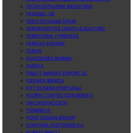
FECIN CEPILLERIA INDUSTRIAL
FEGEMU , SB
FEILO SYLVANIA SPAIN
FENOPLASTICA LIGHTS & ELECTRIC
FERRETERIA Y PRENSAS
FERROLI, ESPAÑA
FERVIK
FIJACIONES NORMA
FILINOX
FIND IT IMPORT EXPORT SL
FISCHER IBERICA
FITT ESPAÑA PORTUGAL
FLORES CORTES DON BENITO
FM CALEFACCION
FOMINAYA
FONT DESIGN GROUP
FONTANA FASTENERS S.A
FOREST BRICO