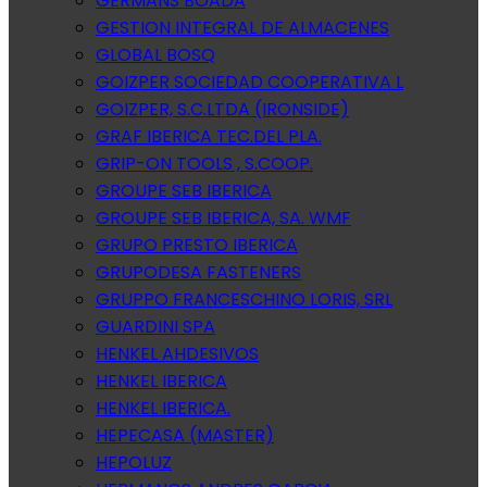
GERMANS BOADA
GESTION INTEGRAL DE ALMACENES
GLOBAL BOSQ
GOIZPER SOCIEDAD COOPERATIVA L
GOIZPER, S.C.LTDA (IRONSIDE)
GRAF IBERICA TEC.DEL PLA.
GRIP-ON TOOLS , S.COOP.
GROUPE SEB IBERICA
GROUPE SEB IBERICA, SA. WMF
GRUPO PRESTO IBERICA
GRUPODESA FASTENERS
GRUPPO FRANCESCHINO LORIS, SRL
GUARDINI SPA
HENKEL AHDESIVOS
HENKEL IBERICA
HENKEL IBERICA.
HEPECASA (MASTER)
HEPOLUZ