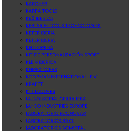
KARCHER
KARPA TOOLS
KB8 IBERICA
KEBLAR E-TOOLS TECHNOLOGIES
KETER IBERIA
KETER IBERIA
KH LLOREDA
KIT DE PERSONALIZACIÓN SPORT
KLEIN IBERICA
KNIPEX-WERK
KOOPMAN INTERNATIONAL , B.V.
KRAFFT
KTL LADDERS
LA INDUSTRIAL CERRAJERA
LA-CO INDUSTRIES EUROPE
LABORATORIO ECONOVAR
LABORATORIOS RAYT
LABORATORIOS SOMVITAL