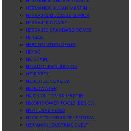
HERMANOS ANDRES GARCIA
HERMANOS JULIAN MARTIN
HERRAJES DUCASSE IBERICA
HERRAJES OCARIZ
HERRAJES STANDARD TOVER
HERSOL.
HERTER INSTRUMENTS
HEYAC
HG SPAIN.
HIDALGO PRODUCTOS
HIDROBEX
HIDROTECNOAGUA
HIDROWATER
HIJOS DE TOMAS MARTIN
HIKOKI POWER TOOLS IBERICA
HILATURAS PERIO
HILOS Y CUERDAS DEL SEGURA
HISPANO INDUSTRIAS SVELT