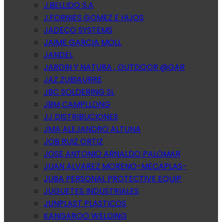
J.BELLIDO S.A
J.FORNIES GOMEZ E HIJOS
JADECO SYSTEMS
JAIME GARCIA MOLL
JANDEL
JARDIN Y NATURA , OUTDOOR @GAR
JAZ ZUBIAURRE
JBC SOLDERING SL
JBM CAMPLLONG
JJ DISTRIBUCIONES
JMA ALEJANDRO ALTUNA
JOB RUIZ ORTIZ
JOSE ANTONIO ARNALDO PALOMAR
JUAN ALVAREZ MORENO-MECAPLAS-
JUBA PERSONAL PROTECTIVE EQUIP
JUGUETES INDUSTRIALES
JUNPLAST PLASTICOS
KANGAROO WELDING