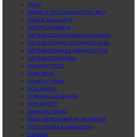
DINUY
DISEÑO Y APLICACIONES DEL NO T
DISMOL MASQUEFA
DISOPOL QUÍMICA
DISTRIBUCION ILUMINACION SANCH
DISTRIBUCIONES DE EQUIPOS PARA
DISTRIBUIDORA DE ABRASIVOS FLE
DISTRIBUIDORA ERSA
DOGHER TOOLS
DOM-MCM
DOMETIC SPAIN
DON HIERRO
DORMAKABA ESPAÑA
DUPI IMPORT
DURACELL SPAIN
EBESA HERRAMIENTAS DE PINTOR
EGLO ESPAÑA ILUMINACION
ELDISSER