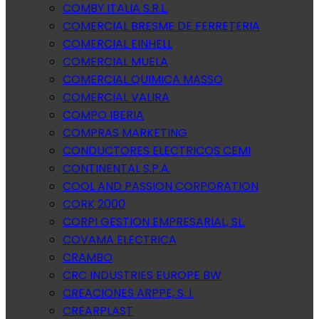
COMBY ITALIA S.R.L.
COMERCIAL BRESME DE FERRETERIA
COMERCIAL EINHELL
COMERCIAL MUELA
COMERCIAL QUIMICA MASSO
COMERCIAL VALIRA
COMPO IBERIA
COMPRAS MARKETING
CONDUCTORES ELECTRICOS CEMI
CONTINENTAL S.P.A.
COOL AND PASSION CORPORATION
CORK 2000
CORPI GESTION EMPRESARIAL, SL.
COVAMA ELECTRICA
CRAMBO
CRC INDUSTRIES EUROPE BW
CREACIONES ARPPE, S. l.
CREARPLAST