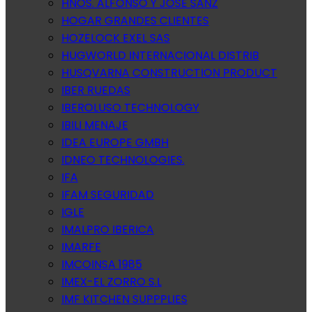
HNOS. ALFONSO Y JOSE SANZ
HOGAR GRANDES CLIENTES
HOZELOCK EXEL SAS
HUGWORLD INTERNACIONAL DISTRIB
HUSQVARNA CONSTRUCTION PRODUCT
IBER RUEDAS
IBEROLUSO TECHNOLOGY
IBILI MENAJE
IDEA EUROPE GMBH
IDNEO TECHNOLOGIES.
IFA
IFAM SEGURIDAD
IGLE
IMALPRO IBERICA
IMARFE
IMCOINSA 1985
IMEX-EL ZORRO S.L
IMF KITCHEN SUPPPLIES