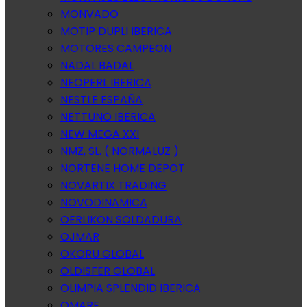
MONVADO
MOTIP DUPLI IBERICA
MOTORES CAMPEON
NADAL BADAL
NEOPERL IBERICA
NESTLE ESPAÑA
NETTUNO IBERICA
NEW MEGA XXI
NMZ, SL. ( NORMALUZ )
NORTENE HOME DEPOT
NOVARTIX TRADING
NOVODINAMICA
OERLIKON SOLDADURA
OJMAR
OKORU GLOBAL
OLDISFER GLOBAL
OLIMPIA SPLENDID IBERICA
OMARE