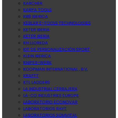
KARCHER
KARPA TOOLS
KB8 IBERICA
KEBLAR E-TOOLS TECHNOLOGIES
KETER IBERIA
KETER IBERIA
KH LLOREDA
KIT DE PERSONALIZACIÓN SPORT
KLEIN IBERICA
KNIPEX-WERK
KOOPMAN INTERNATIONAL , B.V.
KRAFFT
KTL LADDERS
LA INDUSTRIAL CERRAJERA
LA-CO INDUSTRIES EUROPE
LABORATORIO ECONOVAR
LABORATORIOS RAYT
LABORATORIOS SOMVITAL