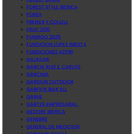
FOREST STYLE IBERICA
FORZA
FREIXER Y COLLELL
FRUC 2010
FUN@GO 2035
FUNDICION LOPEZ INIESTA
FUNDICIONES AZPIRI
GALAGAR
GARCIA RUIZ E. CARLOS
GARCIMA
GARDIUN OUTDOOR
GARFIOS BIAK SLL.
GARHE
GARTES EMPRESARIAL ,
GEDORE IBERICA
GENEBRE
GENERAL DE MEDICION