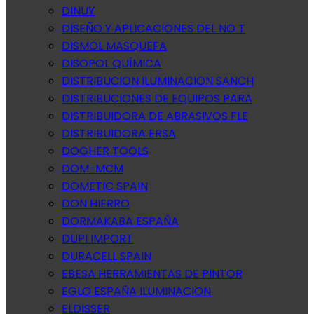
DINUY
DISEÑO Y APLICACIONES DEL NO T
DISMOL MASQUEFA
DISOPOL QUÍMICA
DISTRIBUCION ILUMINACION SANCH
DISTRIBUCIONES DE EQUIPOS PARA
DISTRIBUIDORA DE ABRASIVOS FLE
DISTRIBUIDORA ERSA
DOGHER TOOLS
DOM-MCM
DOMETIC SPAIN
DON HIERRO
DORMAKABA ESPAÑA
DUPI IMPORT
DURACELL SPAIN
EBESA HERRAMIENTAS DE PINTOR
EGLO ESPAÑA ILUMINACION
ELDISSER