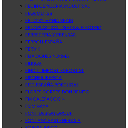
FECIN CEPILLERIA INDUSTRIAL
FEGEMU , SB
FEILO SYLVANIA SPAIN
FENOPLASTICA LIGHTS & ELECTRIC
FERRETERIA Y PRENSAS
FERROLI, ESPAÑA
FERVIK
FIJACIONES NORMA
FILINOX
FIND IT IMPORT EXPORT SL
FISCHER IBERICA
FITT ESPAÑA PORTUGAL
FLORES CORTES DON BENITO
FM CALEFACCION
FOMINAYA
FONT DESIGN GROUP
FONTANA FASTENERS S.A
FOREST BRICO