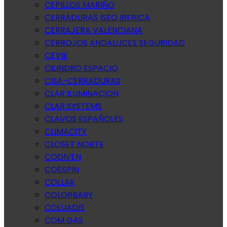
CEPILLOS MARIÑO
CERRADURAS ISEO IBERICA
CERRAJERA VALENCIANA
CERROJOS ANDALUCES SEGURIDAD
CEVIK
CILINDRO ESPACIO
CISA-CERRADURAS
CLAR ILUMINACION
CLAR SYSTEMS
CLAVOS ESPAÑOLES
CLIMACITY
CLOSET NORTE
CODIVEN
COESPIN
COLLAK
COLORBABY
COLUADIS
COM GAS