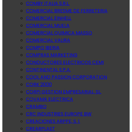
COMBY ITALIA S.R.L.
COMERCIAL BRESME DE FERRETERIA
COMERCIAL EINHELL
COMERCIAL MUELA
COMERCIAL QUIMICA MASSO
COMERCIAL VALIRA
COMPO IBERIA
COMPRAS MARKETING
CONDUCTORES ELECTRICOS CEMI
CONTINENTAL S.P.A.
COOL AND PASSION CORPORATION
CORK 2000
CORPI GESTION EMPRESARIAL, SL.
COVAMA ELECTRICA
CRAMBO
CRC INDUSTRIES EUROPE BW
CREACIONES ARPPE, S. l.
CREARPLAST