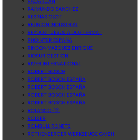
RADARCAN
RAIMUNDO SANCHEZ
RESINAS OLOT
REUNION INDUSTRIAL
REYDOZ -JESUS A.DOZ LERMA-
RHOINTER ESPAÑA
RINCON VAZQUEZ ENRIQUE
RIOSUR GESTION
RIVER INTERNATIONAL
ROBERT BOSCH
ROBERT BOSCH ESPAÑA
ROBERT BOSCH ESPAÑA
ROBERT BOSCH ESPAÑA
ROBERT BOSCH ESPAÑA
ROLANCO-12.
ROLSER
ROMBULL RONETS
ROTHENBERGER WERKZEUGE GMBH