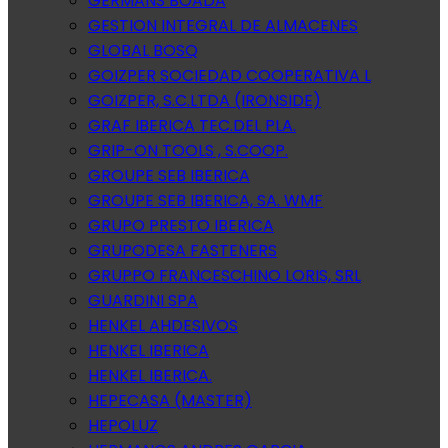
GERMANS BOADA
GESTION INTEGRAL DE ALMACENES
GLOBAL BOSQ
GOIZPER SOCIEDAD COOPERATIVA L
GOIZPER, S.C.LTDA (IRONSIDE)
GRAF IBERICA TEC.DEL PLA.
GRIP-ON TOOLS , S.COOP.
GROUPE SEB IBERICA
GROUPE SEB IBERICA, SA. WMF
GRUPO PRESTO IBERICA
GRUPODESA FASTENERS
GRUPPO FRANCESCHINO LORIS, SRL
GUARDINI SPA
HENKEL AHDESIVOS
HENKEL IBERICA
HENKEL IBERICA.
HEPECASA (MASTER)
HEPOLUZ