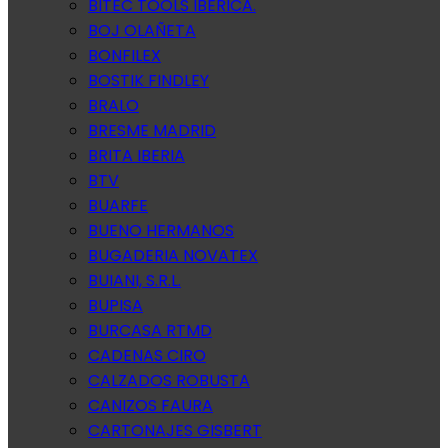
BITEC TOOLS IBERICA.
BOJ OLAÑETA
BONFILEX
BOSTIK FINDLEY
BRALO
BRESME MADRID
BRITA IBERIA
BTV
BUARFE
BUENO HERMANOS
BUGADERIA NOVATEX
BUIANI, S.R.L.
BUPISA
BURCASA RTMD
CADENAS CIRO
CALZADOS ROBUSTA
CANIZOS FAURA
CARTONAJES GISBERT