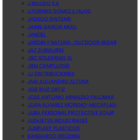
J.BELLIDO S.A
J.FORNIES GOMEZ E HIJOS
JADECO SYSTEMS
JAIME GARCIA MOLL
JANDEL
JARDIN Y NATURA , OUTDOOR @GAR
JAZ ZUBIAURRE
JBC SOLDERING SL
JBM CAMPLLONG
JJ DISTRIBUCIONES
JMA ALEJANDRO ALTUNA
JOB RUIZ ORTIZ
JOSE ANTONIO ARNALDO PALOMAR
JUAN ALVAREZ MORENO-MECAPLAS-
JUBA PERSONAL PROTECTIVE EQUIP
JUGUETES INDUSTRIALES
JUNPLAST PLASTICOS
KANGAROO WELDING