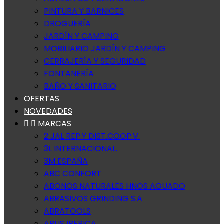
PINTURA Y BARNICES
DROGUERÍA
JARDÍN Y CAMPING
MOBILIARIO JARDÍN Y CAMPING
CERRAJERÍA Y SEGURIDAD
FONTANERÍA
BAÑO Y SANITARIO
OFERTAS
NOVEDADES


MARCAS
2 JAL REP.Y DIST.COOP.V.
3L INTERNACIONAL.
3M ESPAÑA
ABC CONFORT
ABONOS NATURALES HNOS AGUADO
ABRASIVOS GRINDING S.A
ABRATOOLS
ABUS IBERICA