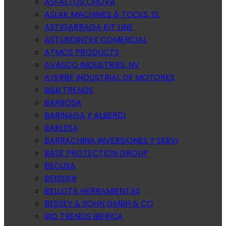
ASFALTOS CHOVA
ASLAK MACHINES & TOOLS, SL
ASTIGARRAGA KIT LINE
ASTURDINTEX COMERCIAL
ATMOS PRODUCTS
AVASCO INDUSTRIES, NV
AYERBE INDUSTRIAL DE MOTORES
B&B TRENDS
BARBOSA
BARINAGA Y ALBERDI
BARLESA
BARRACHINA INVERSIONES Y SERVI
BASE PROTECTION GROUP
BECUSA
BEISSIER
BELLOTA HERRAMIENTAS
BESSEY & SOHN GMBH & CO
BIO TRENDS IBERICA