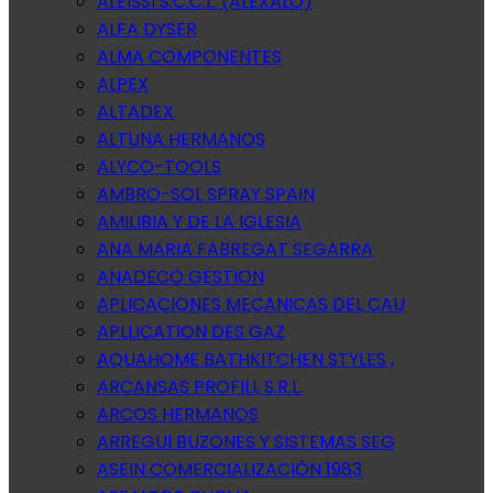
ALEISSI S.C.C.L. (ALEXALO)
ALFA DYSER
ALMA COMPONENTES
ALPEX
ALTADEX
ALTUNA HERMANOS
ALYCO-TOOLS
AMBRO-SOL SPRAY SPAIN
AMILIBIA Y DE LA IGLESIA
ANA MARIA FABREGAT SEGARRA
ANADECO GESTION
APLICACIONES MECANICAS DEL CAU
APLLICATION DES GAZ
AQUAHOME BATHKITCHEN STYLES ,
ARCANSAS PROFILI, S.R.L.
ARCOS HERMANOS
ARREGUI BUZONES Y SISTEMAS SEG
ASEIN COMERCIALIZACIÓN 1983