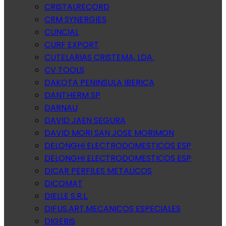
CRISTALRECORD
CRM SYNERGIES
CUNCIAL
CURF EXPORT
CUTELARIAS CRISTEMA, LDA.
CV TOOLS
DAKOTA PENINSULA IBERICA
DANTHERM SP
DARNAU
DAVID JAEN SEGURA
DAVID MORI SAN JOSE MORIMON
DELONGHI ELECTRODOMESTICOS ESP
DELONGHI ELECTRODOMESTICOS ESP
DICAR PERFILES METALICOS
DICOMAT
DIELLE S.R.L.
DIFUS.ART.MECANICOS ESPECIALES
DIGEBIS