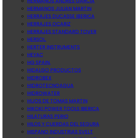
HERMANOS ANDRES GARCIA
HERMANOS JULIAN MARTIN
HERRAJES DUCASSE IBERICA
HERRAJES OCARIZ
HERRAJES STANDARD TOVER
HERSOL.
HERTER INSTRUMENTS
HEYAC
HG SPAIN.
HIDALGO PRODUCTOS
HIDROBEX
HIDROTECNOAGUA
HIDROWATER
HIJOS DE TOMAS MARTIN
HIKOKI POWER TOOLS IBERICA
HILATURAS PERIO
HILOS Y CUERDAS DEL SEGURA
HISPANO INDUSTRIAS SVELT