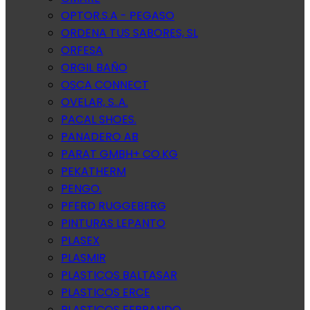
OPTOR.S.A - PEGASO
ORDENA TUS SABORES, SL
ORFESA
ORGIL BAÑO
OSCA CONNECT
OVELAR, S..A.
PACAL SHOES.
PANADERO AB
PARAT GMBH+ CO.KG
PEKATHERM
PENGO.
PFERD RUGGEBERG
PINTURAS LEPANTO
PLASEX
PLASMIR
PLASTICOS BALTASAR
PLASTICOS ERCE
PLASTICOS FERRANDO