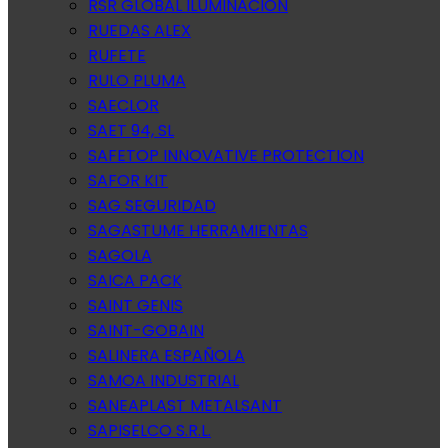
RSR GLOBAL ILUMINACION
RUEDAS ALEX
RUFETE
RULO PLUMA
SAECLOR
SAET 94, SL
SAFETOP INNOVATIVE PROTECTION
SAFOR KIT
SAG SEGURIDAD
SAGASTUME HERRAMIENTAS
SAGOLA
SAICA PACK
SAINT GENIS
SAINT-GOBAIN
SALINERA ESPAÑOLA
SAMOA INDUSTRIAL
SANEAPLAST METALSANT
SAPISELCO S.R.L.