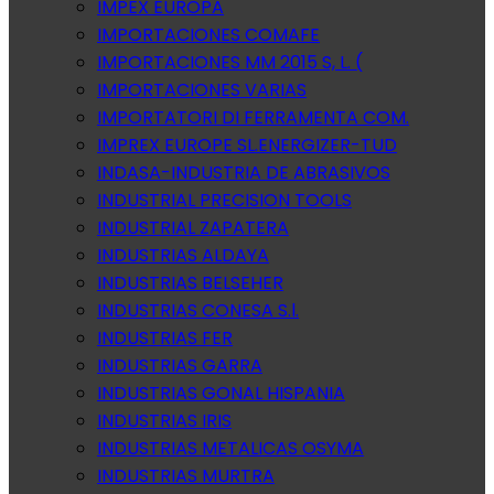
IMPEX EUROPA
IMPORTACIONES COMAFE
IMPORTACIONES MM 2015 S, L. (
IMPORTACIONES VARIAS
IMPORTATORI DI FERRAMENTA COM.
IMPREX EUROPE SL.ENERGIZER-TUD
INDASA-INDUSTRIA DE ABRASIVOS
INDUSTRIAL PRECISION TOOLS
INDUSTRIAL ZAPATERA
INDUSTRIAS ALDAYA
INDUSTRIAS BELSEHER
INDUSTRIAS CONESA S.l.
INDUSTRIAS FER
INDUSTRIAS GARRA
INDUSTRIAS GONAL HISPANIA
INDUSTRIAS IRIS
INDUSTRIAS METALICAS OSYMA
INDUSTRIAS MURTRA