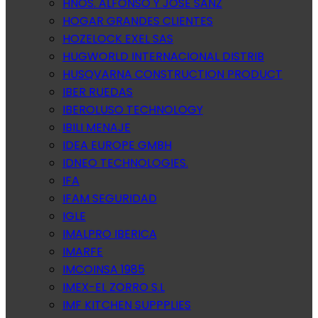
HNOS. ALFONSO Y JOSE SANZ
HOGAR GRANDES CLIENTES
HOZELOCK EXEL SAS
HUGWORLD INTERNACIONAL DISTRIB
HUSQVARNA CONSTRUCTION PRODUCT
IBER RUEDAS
IBEROLUSO TECHNOLOGY
IBILI MENAJE
IDEA EUROPE GMBH
IDNEO TECHNOLOGIES.
IFA
IFAM SEGURIDAD
IGLE
IMALPRO IBERICA
IMARFE
IMCOINSA 1985
IMEX-EL ZORRO S.L
IMF KITCHEN SUPPPLIES