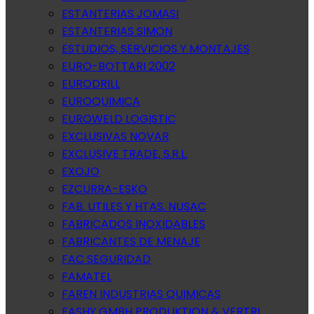
ESTANTERIAS JOMASI
ESTANTERIAS SIMON
ESTUDIOS, SERVICIOS Y MONTAJES
EURO-BOTTARI 2002
EURODRILL
EUROQUIMICA
EUROWELD LOGISTIC
EXCLUSIVAS NOVAR
EXCLUSIVE TRADE, S.R.L.
EXOJO
EZCURRA-ESKO
FAB. UTILES Y HTAS. NUSAC
FABRICADOS INOXIDABLES
FABRICANTES DE MENAJE
FAC SEGURIDAD
FAMATEL
FAREN INDUSTRIAS QUIMICAS
FASHY GMBH PRODUKTION & VERTRI