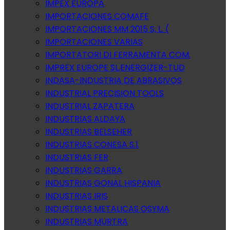
IMPEX EUROPA
IMPORTACIONES COMAFE
IMPORTACIONES MM 2015 S, L. (
IMPORTACIONES VARIAS
IMPORTATORI DI FERRAMENTA COM.
IMPREX EUROPE SL.ENERGIZER-TUD
INDASA-INDUSTRIA DE ABRASIVOS
INDUSTRIAL PRECISION TOOLS
INDUSTRIAL ZAPATERA
INDUSTRIAS ALDAYA
INDUSTRIAS BELSEHER
INDUSTRIAS CONESA S.l.
INDUSTRIAS FER
INDUSTRIAS GARRA
INDUSTRIAS GONAL HISPANIA
INDUSTRIAS IRIS
INDUSTRIAS METALICAS OSYMA
INDUSTRIAS MURTRA