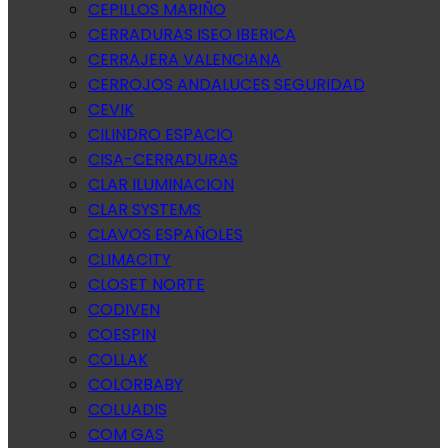
CEPILLOS MARIÑO
CERRADURAS ISEO IBERICA
CERRAJERA VALENCIANA
CERROJOS ANDALUCES SEGURIDAD
CEVIK
CILINDRO ESPACIO
CISA-CERRADURAS
CLAR ILUMINACION
CLAR SYSTEMS
CLAVOS ESPAÑOLES
CLIMACITY
CLOSET NORTE
CODIVEN
COESPIN
COLLAK
COLORBABY
COLUADIS
COM GAS