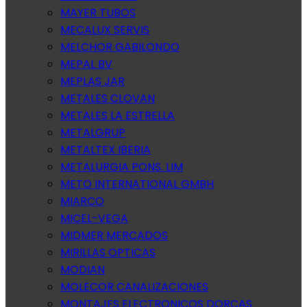
MAYER TUBOS
MECALUX SERVIS
MELCHOR GABILONDO
MEPAL BV
MEPLAS JAR
METALES CLOVAN
METALES LA ESTRELLA
METALGRUP
METALTEX IBERIA
METALURGIA PONS. LIM
METO INTERNATIONAL GMBH
MIARCO
MICEL-VEGA
MIDMER MERCADOS
MIRILLAS OPTICAS
MODIAN
MOLECOR CANALIZACIONES
MONTAJES ELECTRONICOS DORCAS