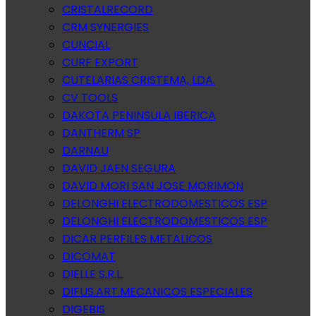
CRISTALRECORD
CRM SYNERGIES
CUNCIAL
CURF EXPORT
CUTELARIAS CRISTEMA, LDA.
CV TOOLS
DAKOTA PENINSULA IBERICA
DANTHERM SP
DARNAU
DAVID JAEN SEGURA
DAVID MORI SAN JOSE MORIMON
DELONGHI ELECTRODOMESTICOS ESP
DELONGHI ELECTRODOMESTICOS ESP
DICAR PERFILES METALICOS
DICOMAT
DIELLE S.R.L.
DIFUS.ART.MECANICOS ESPECIALES
DIGEBIS