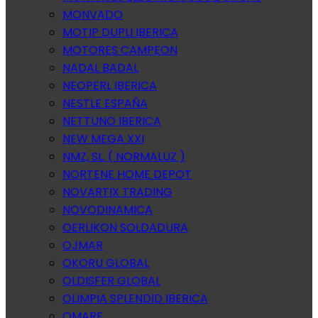
MONVADO
MOTIP DUPLI IBERICA
MOTORES CAMPEON
NADAL BADAL
NEOPERL IBERICA
NESTLE ESPAÑA
NETTUNO IBERICA
NEW MEGA XXI
NMZ, SL. ( NORMALUZ )
NORTENE HOME DEPOT
NOVARTIX TRADING
NOVODINAMICA
OERLIKON SOLDADURA
OJMAR
OKORU GLOBAL
OLDISFER GLOBAL
OLIMPIA SPLENDID IBERICA
OMARE