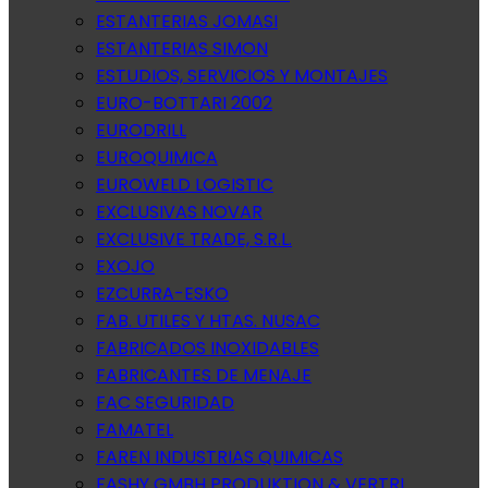
ESTANTERIAS JOMASI
ESTANTERIAS SIMON
ESTUDIOS, SERVICIOS Y MONTAJES
EURO-BOTTARI 2002
EURODRILL
EUROQUIMICA
EUROWELD LOGISTIC
EXCLUSIVAS NOVAR
EXCLUSIVE TRADE, S.R.L.
EXOJO
EZCURRA-ESKO
FAB. UTILES Y HTAS. NUSAC
FABRICADOS INOXIDABLES
FABRICANTES DE MENAJE
FAC SEGURIDAD
FAMATEL
FAREN INDUSTRIAS QUIMICAS
FASHY GMBH PRODUKTION & VERTRI