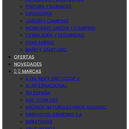
PINTURA Y BARNICES
DROGUERÍA
JARDÍN Y CAMPING
MOBILIARIO JARDÍN Y CAMPING
CERRAJERÍA Y SEGURIDAD
FONTANERÍA
BAÑO Y SANITARIO
OFERTAS
NOVEDADES


MARCAS
2 JAL REP.Y DIST.COOP.V.
3L INTERNACIONAL.
3M ESPAÑA
ABC CONFORT
ABONOS NATURALES HNOS AGUADO
ABRASIVOS GRINDING S.A
ABRATOOLS
ABUS IBERICA