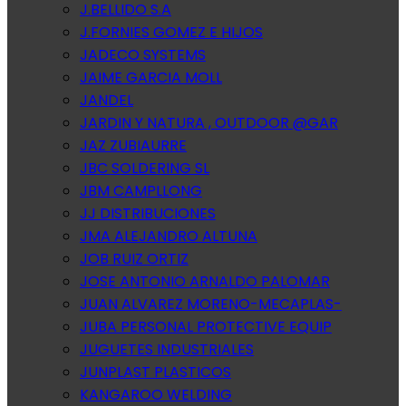
J.BELLIDO S.A
J.FORNIES GOMEZ E HIJOS
JADECO SYSTEMS
JAIME GARCIA MOLL
JANDEL
JARDIN Y NATURA , OUTDOOR @GAR
JAZ ZUBIAURRE
JBC SOLDERING SL
JBM CAMPLLONG
JJ DISTRIBUCIONES
JMA ALEJANDRO ALTUNA
JOB RUIZ ORTIZ
JOSE ANTONIO ARNALDO PALOMAR
JUAN ALVAREZ MORENO-MECAPLAS-
JUBA PERSONAL PROTECTIVE EQUIP
JUGUETES INDUSTRIALES
JUNPLAST PLASTICOS
KANGAROO WELDING