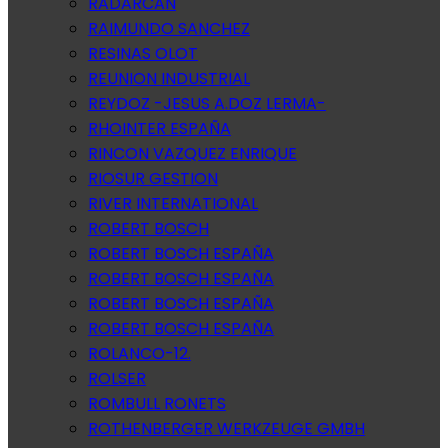
RADARCAN
RAIMUNDO SANCHEZ
RESINAS OLOT
REUNION INDUSTRIAL
REYDOZ -JESUS A.DOZ LERMA-
RHOINTER ESPAÑA
RINCON VAZQUEZ ENRIQUE
RIOSUR GESTION
RIVER INTERNATIONAL
ROBERT BOSCH
ROBERT BOSCH ESPAÑA
ROBERT BOSCH ESPAÑA
ROBERT BOSCH ESPAÑA
ROBERT BOSCH ESPAÑA
ROLANCO-12.
ROLSER
ROMBULL RONETS
ROTHENBERGER WERKZEUGE GMBH