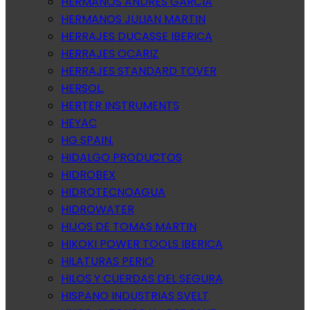
HERMANOS ANDRES GARCIA
HERMANOS JULIAN MARTIN
HERRAJES DUCASSE IBERICA
HERRAJES OCARIZ
HERRAJES STANDARD TOVER
HERSOL.
HERTER INSTRUMENTS
HEYAC
HG SPAIN.
HIDALGO PRODUCTOS
HIDROBEX
HIDROTECNOAGUA
HIDROWATER
HIJOS DE TOMAS MARTIN
HIKOKI POWER TOOLS IBERICA
HILATURAS PERIO
HILOS Y CUERDAS DEL SEGURA
HISPANO INDUSTRIAS SVELT