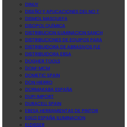
DINUY
DISEÑO Y APLICACIONES DEL NO T
DISMOL MASQUEFA
DISOPOL QUÍMICA
DISTRIBUCION ILUMINACION SANCH
DISTRIBUCIONES DE EQUIPOS PARA
DISTRIBUIDORA DE ABRASIVOS FLE
DISTRIBUIDORA ERSA
DOGHER TOOLS
DOM-MCM
DOMETIC SPAIN
DON HIERRO
DORMAKABA ESPAÑA
DUPI IMPORT
DURACELL SPAIN
EBESA HERRAMIENTAS DE PINTOR
EGLO ESPAÑA ILUMINACION
ELDISSER