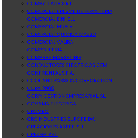
COMBY ITALIA S.R.L.
COMERCIAL BRESME DE FERRETERIA
COMERCIAL EINHELL
COMERCIAL MUELA
COMERCIAL QUIMICA MASSO
COMERCIAL VALIRA
COMPO IBERIA
COMPRAS MARKETING
CONDUCTORES ELECTRICOS CEMI
CONTINENTAL S.P.A.
COOL AND PASSION CORPORATION
CORK 2000
CORPI GESTION EMPRESARIAL, SL.
COVAMA ELECTRICA
CRAMBO
CRC INDUSTRIES EUROPE BW
CREACIONES ARPPE, S. l.
CREARPLAST