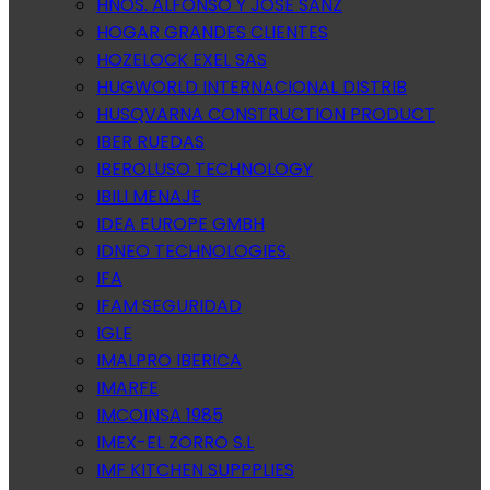
HNOS. ALFONSO Y JOSE SANZ
HOGAR GRANDES CLIENTES
HOZELOCK EXEL SAS
HUGWORLD INTERNACIONAL DISTRIB
HUSQVARNA CONSTRUCTION PRODUCT
IBER RUEDAS
IBEROLUSO TECHNOLOGY
IBILI MENAJE
IDEA EUROPE GMBH
IDNEO TECHNOLOGIES.
IFA
IFAM SEGURIDAD
IGLE
IMALPRO IBERICA
IMARFE
IMCOINSA 1985
IMEX-EL ZORRO S.L
IMF KITCHEN SUPPPLIES