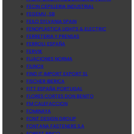
FECIN CEPILLERIA INDUSTRIAL
FEGEMU , SB
FEILO SYLVANIA SPAIN
FENOPLASTICA LIGHTS & ELECTRIC
FERRETERIA Y PRENSAS
FERROLI, ESPAÑA
FERVIK
FIJACIONES NORMA
FILINOX
FIND IT IMPORT EXPORT SL
FISCHER IBERICA
FITT ESPAÑA PORTUGAL
FLORES CORTES DON BENITO
FM CALEFACCION
FOMINAYA
FONT DESIGN GROUP
FONTANA FASTENERS S.A
FOREST BRICO