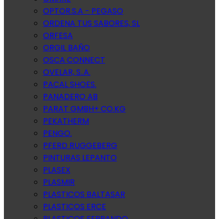
OPTOR.S.A - PEGASO
ORDENA TUS SABORES, SL
ORFESA
ORGIL BAÑO
OSCA CONNECT
OVELAR, S..A.
PACAL SHOES.
PANADERO AB
PARAT GMBH+ CO.KG
PEKATHERM
PENGO.
PFERD RUGGEBERG
PINTURAS LEPANTO
PLASEX
PLASMIR
PLASTICOS BALTASAR
PLASTICOS ERCE
PLASTICOS FERRANDO