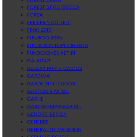
FOREST STYLE IBERICA
FORZA
FREIXER Y COLLELL
FRUC 2010
FUN@GO 2035
FUNDICION LOPEZ INIESTA
FUNDICIONES AZPIRI
GALAGAR
GARCIA RUIZ E. CARLOS
GARCIMA
GARDIUN OUTDOOR
GARFIOS BIAK SLL.
GARHE
GARTES EMPRESARIAL ,
GEDORE IBERICA
GENEBRE
GENERAL DE MEDICION