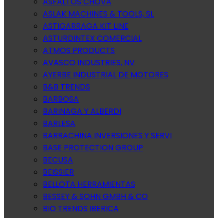
ASFALTOS CHOVA
ASLAK MACHINES & TOOLS, SL
ASTIGARRAGA KIT LINE
ASTURDINTEX COMERCIAL
ATMOS PRODUCTS
AVASCO INDUSTRIES, NV
AYERBE INDUSTRIAL DE MOTORES
B&B TRENDS
BARBOSA
BARINAGA Y ALBERDI
BARLESA
BARRACHINA INVERSIONES Y SERVI
BASE PROTECTION GROUP
BECUSA
BEISSIER
BELLOTA HERRAMIENTAS
BESSEY & SOHN GMBH & CO
BIO TRENDS IBERICA