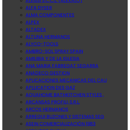
ALEISSI S.C.C.L. (ALEXALO)
ALFA DYSER
ALMA COMPONENTES
ALPEX
ALTADEX
ALTUNA HERMANOS
ALYCO-TOOLS
AMBRO-SOL SPRAY SPAIN
AMILIBIA Y DE LA IGLESIA
ANA MARIA FABREGAT SEGARRA
ANADECO GESTION
APLICACIONES MECANICAS DEL CAU
APLLICATION DES GAZ
AQUAHOME BATHKITCHEN STYLES ,
ARCANSAS PROFILI, S.R.L.
ARCOS HERMANOS
ARREGUI BUZONES Y SISTEMAS SEG
ASEIN COMERCIALIZACIÓN 1983