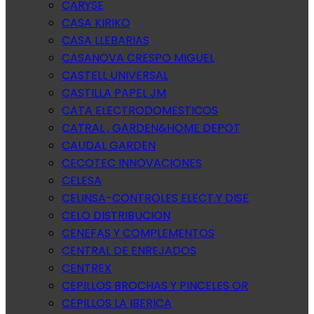
CARYSE
CASA KIRIKO
CASA LLEBARIAS
CASANOVA CRESPO MIGUEL
CASTELL UNIVERSAL
CASTILLA PAPEL JM
CATA ELECTRODOMESTICOS
CATRAL , GARDEN&HOME DEPOT
CAUDAL GARDEN
CECOTEC INNOVACIONES
CELESA
CELINSA-CONTROLES ELECT.Y DISE
CELO DISTRIBUCION
CENEFAS Y COMPLEMENTOS
CENTRAL DE ENREJADOS
CENTREX
CEPILLOS BROCHAS Y PINCELES OR
CEPILLOS LA IBERICA