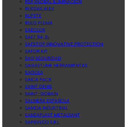
RSR GLOBAL ILUMINACION
RUEDAS ALEX
RUFETE
RULO PLUMA
SAECLOR
SAET 94, SL
SAFETOP INNOVATIVE PROTECTION
SAFOR KIT
SAG SEGURIDAD
SAGASTUME HERRAMIENTAS
SAGOLA
SAICA PACK
SAINT GENIS
SAINT-GOBAIN
SALINERA ESPAÑOLA
SAMOA INDUSTRIAL
SANEAPLAST METALSANT
SAPISELCO S.R.L.