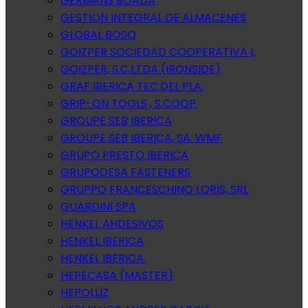
GERMANS BOADA
GESTION INTEGRAL DE ALMACENES
GLOBAL BOSQ
GOIZPER SOCIEDAD COOPERATIVA L
GOIZPER, S.C.LTDA (IRONSIDE)
GRAF IBERICA TEC.DEL PLA.
GRIP-ON TOOLS , S.COOP.
GROUPE SEB IBERICA
GROUPE SEB IBERICA, SA. WMF
GRUPO PRESTO IBERICA
GRUPODESA FASTENERS
GRUPPO FRANCESCHINO LORIS, SRL
GUARDINI SPA
HENKEL AHDESIVOS
HENKEL IBERICA
HENKEL IBERICA.
HEPECASA (MASTER)
HEPOLUZ