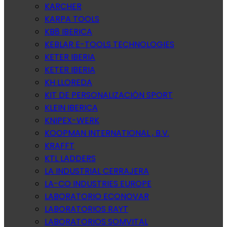
KARCHER
KARPA TOOLS
KB8 IBERICA
KEBLAR E-TOOLS TECHNOLOGIES
KETER IBERIA
KETER IBERIA
KH LLOREDA
KIT DE PERSONALIZACIÓN SPORT
KLEIN IBERICA
KNIPEX-WERK
KOOPMAN INTERNATIONAL , B.V.
KRAFFT
KTL LADDERS
LA INDUSTRIAL CERRAJERA
LA-CO INDUSTRIES EUROPE
LABORATORIO ECONOVAR
LABORATORIOS RAYT
LABORATORIOS SOMVITAL