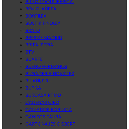
BITEC TOOLS IBERICA.
BOJ OLAÑETA
BONFILEX
BOSTIK FINDLEY
BRALO
BRESME MADRID
BRITA IBERIA
BTV
BUARFE
BUENO HERMANOS
BUGADERIA NOVATEX
BUIANI, S.R.L.
BUPISA
BURCASA RTMD
CADENAS CIRO
CALZADOS ROBUSTA
CANIZOS FAURA
CARTONAJES GISBERT