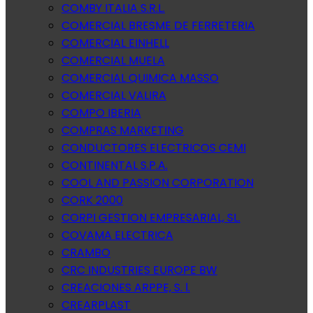
COMBY ITALIA S.R.L.
COMERCIAL BRESME DE FERRETERIA
COMERCIAL EINHELL
COMERCIAL MUELA
COMERCIAL QUIMICA MASSO
COMERCIAL VALIRA
COMPO IBERIA
COMPRAS MARKETING
CONDUCTORES ELECTRICOS CEMI
CONTINENTAL S.P.A.
COOL AND PASSION CORPORATION
CORK 2000
CORPI GESTION EMPRESARIAL, SL.
COVAMA ELECTRICA
CRAMBO
CRC INDUSTRIES EUROPE BW
CREACIONES ARPPE, S. l.
CREARPLAST