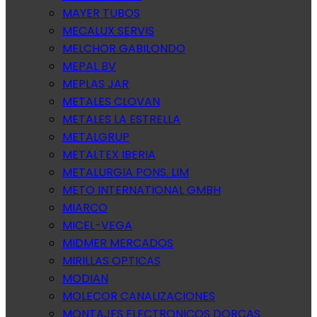
MAYER TUBOS
MECALUX SERVIS
MELCHOR GABILONDO
MEPAL BV
MEPLAS JAR
METALES CLOVAN
METALES LA ESTRELLA
METALGRUP
METALTEX IBERIA
METALURGIA PONS. LIM
METO INTERNATIONAL GMBH
MIARCO
MICEL-VEGA
MIDMER MERCADOS
MIRILLAS OPTICAS
MODIAN
MOLECOR CANALIZACIONES
MONTAJES ELECTRONICOS DORCAS