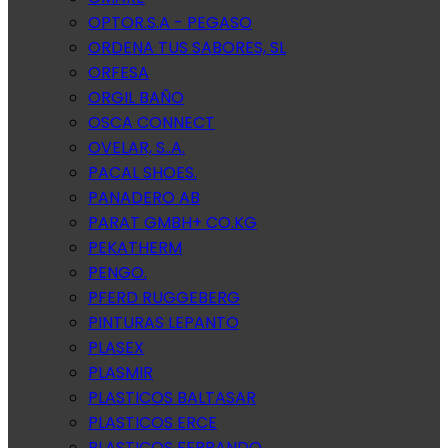
OPTOR.S.A - PEGASO
ORDENA TUS SABORES, SL
ORFESA
ORGIL BAÑO
OSCA CONNECT
OVELAR, S..A.
PACAL SHOES.
PANADERO AB
PARAT GMBH+ CO.KG
PEKATHERM
PENGO.
PFERD RUGGEBERG
PINTURAS LEPANTO
PLASEX
PLASMIR
PLASTICOS BALTASAR
PLASTICOS ERCE
PLASTICOS FERRANDO