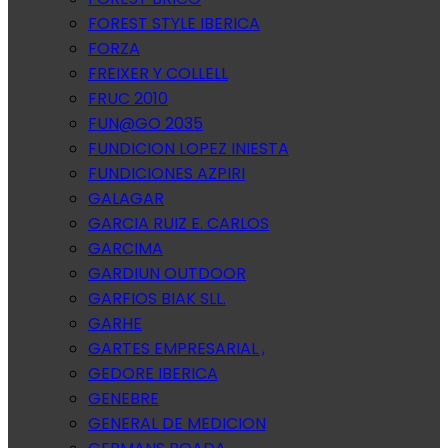
FOREST STYLE IBERICA
FORZA
FREIXER Y COLLELL
FRUC 2010
FUN@GO 2035
FUNDICION LOPEZ INIESTA
FUNDICIONES AZPIRI
GALAGAR
GARCIA RUIZ E. CARLOS
GARCIMA
GARDIUN OUTDOOR
GARFIOS BIAK SLL.
GARHE
GARTES EMPRESARIAL ,
GEDORE IBERICA
GENEBRE
GENERAL DE MEDICION