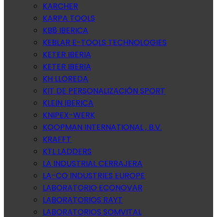
KARCHER
KARPA TOOLS
KB8 IBERICA
KEBLAR E-TOOLS TECHNOLOGIES
KETER IBERIA
KETER IBERIA
KH LLOREDA
KIT DE PERSONALIZACIÓN SPORT
KLEIN IBERICA
KNIPEX-WERK
KOOPMAN INTERNATIONAL , B.V.
KRAFFT
KTL LADDERS
LA INDUSTRIAL CERRAJERA
LA-CO INDUSTRIES EUROPE
LABORATORIO ECONOVAR
LABORATORIOS RAYT
LABORATORIOS SOMVITAL