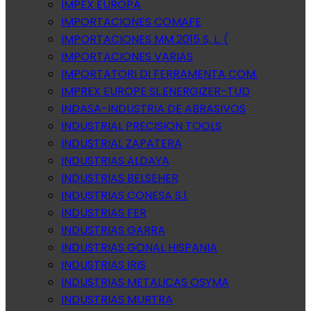
IMPEX EUROPA
IMPORTACIONES COMAFE
IMPORTACIONES MM 2015 S, L. (
IMPORTACIONES VARIAS
IMPORTATORI DI FERRAMENTA COM.
IMPREX EUROPE SL.ENERGIZER-TUD
INDASA-INDUSTRIA DE ABRASIVOS
INDUSTRIAL PRECISION TOOLS
INDUSTRIAL ZAPATERA
INDUSTRIAS ALDAYA
INDUSTRIAS BELSEHER
INDUSTRIAS CONESA S.l.
INDUSTRIAS FER
INDUSTRIAS GARRA
INDUSTRIAS GONAL HISPANIA
INDUSTRIAS IRIS
INDUSTRIAS METALICAS OSYMA
INDUSTRIAS MURTRA