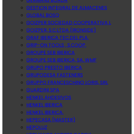
GERMANS BOADA
GESTION INTEGRAL DE ALMACENES
GLOBAL BOSQ
GOIZPER SOCIEDAD COOPERATIVA L
GOIZPER, S.C.LTDA (IRONSIDE)
GRAF IBERICA TEC.DEL PLA.
GRIP-ON TOOLS , S.COOP.
GROUPE SEB IBERICA
GROUPE SEB IBERICA, SA. WMF
GRUPO PRESTO IBERICA
GRUPODESA FASTENERS
GRUPPO FRANCESCHINO LORIS, SRL
GUARDINI SPA
HENKEL AHDESIVOS
HENKEL IBERICA
HENKEL IBERICA.
HEPECASA (MASTER)
HEPOLUZ