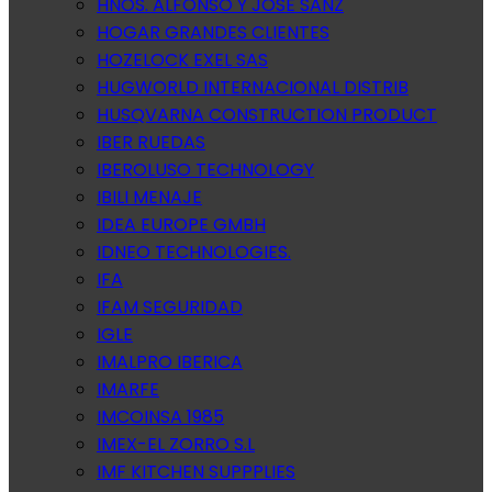
HNOS. ALFONSO Y JOSE SANZ
HOGAR GRANDES CLIENTES
HOZELOCK EXEL SAS
HUGWORLD INTERNACIONAL DISTRIB
HUSQVARNA CONSTRUCTION PRODUCT
IBER RUEDAS
IBEROLUSO TECHNOLOGY
IBILI MENAJE
IDEA EUROPE GMBH
IDNEO TECHNOLOGIES.
IFA
IFAM SEGURIDAD
IGLE
IMALPRO IBERICA
IMARFE
IMCOINSA 1985
IMEX-EL ZORRO S.L
IMF KITCHEN SUPPPLIES