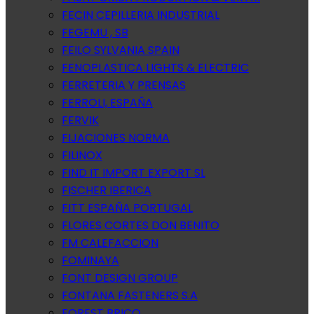
FECIN CEPILLERIA INDUSTRIAL
FEGEMU , SB
FEILO SYLVANIA SPAIN
FENOPLASTICA LIGHTS & ELECTRIC
FERRETERIA Y PRENSAS
FERROLI, ESPAÑA
FERVIK
FIJACIONES NORMA
FILINOX
FIND IT IMPORT EXPORT SL
FISCHER IBERICA
FITT ESPAÑA PORTUGAL
FLORES CORTES DON BENITO
FM CALEFACCION
FOMINAYA
FONT DESIGN GROUP
FONTANA FASTENERS S.A
FOREST BRICO