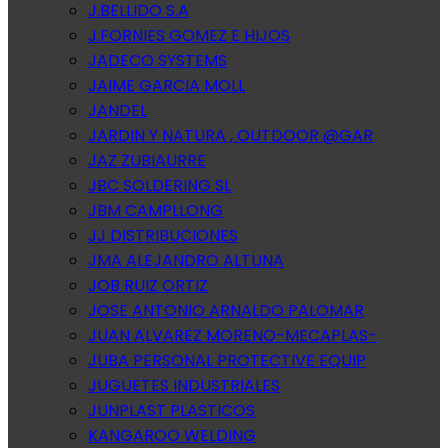
J.BELLIDO S.A
J.FORNIES GOMEZ E HIJOS
JADECO SYSTEMS
JAIME GARCIA MOLL
JANDEL
JARDIN Y NATURA , OUTDOOR @GAR
JAZ ZUBIAURRE
JBC SOLDERING SL
JBM CAMPLLONG
JJ DISTRIBUCIONES
JMA ALEJANDRO ALTUNA
JOB RUIZ ORTIZ
JOSE ANTONIO ARNALDO PALOMAR
JUAN ALVAREZ MORENO-MECAPLAS-
JUBA PERSONAL PROTECTIVE EQUIP
JUGUETES INDUSTRIALES
JUNPLAST PLASTICOS
KANGAROO WELDING