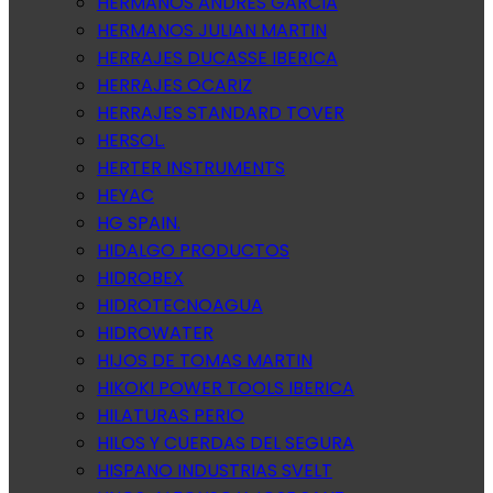
HERMANOS ANDRES GARCIA
HERMANOS JULIAN MARTIN
HERRAJES DUCASSE IBERICA
HERRAJES OCARIZ
HERRAJES STANDARD TOVER
HERSOL.
HERTER INSTRUMENTS
HEYAC
HG SPAIN.
HIDALGO PRODUCTOS
HIDROBEX
HIDROTECNOAGUA
HIDROWATER
HIJOS DE TOMAS MARTIN
HIKOKI POWER TOOLS IBERICA
HILATURAS PERIO
HILOS Y CUERDAS DEL SEGURA
HISPANO INDUSTRIAS SVELT