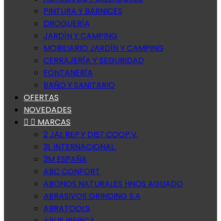
PINTURA Y BARNICES
DROGUERÍA
JARDÍN Y CAMPING
MOBILIARIO JARDÍN Y CAMPING
CERRAJERÍA Y SEGURIDAD
FONTANERÍA
BAÑO Y SANITARIO
OFERTAS
NOVEDADES


MARCAS
2 JAL REP.Y DIST.COOP.V.
3L INTERNACIONAL.
3M ESPAÑA
ABC CONFORT
ABONOS NATURALES HNOS AGUADO
ABRASIVOS GRINDING S.A
ABRATOOLS
ABUS IBERICA