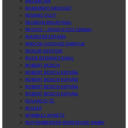
RADARCAN
RAIMUNDO SANCHEZ
RESINAS OLOT
REUNION INDUSTRIAL
REYDOZ -JESUS A.DOZ LERMA-
RHOINTER ESPAÑA
RINCON VAZQUEZ ENRIQUE
RIOSUR GESTION
RIVER INTERNATIONAL
ROBERT BOSCH
ROBERT BOSCH ESPAÑA
ROBERT BOSCH ESPAÑA
ROBERT BOSCH ESPAÑA
ROBERT BOSCH ESPAÑA
ROLANCO-12.
ROLSER
ROMBULL RONETS
ROTHENBERGER WERKZEUGE GMBH