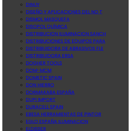
DINUY
DISEÑO Y APLICACIONES DEL NO T
DISMOL MASQUEFA
DISOPOL QUÍMICA
DISTRIBUCION ILUMINACION SANCH
DISTRIBUCIONES DE EQUIPOS PARA
DISTRIBUIDORA DE ABRASIVOS FLE
DISTRIBUIDORA ERSA
DOGHER TOOLS
DOM-MCM
DOMETIC SPAIN
DON HIERRO
DORMAKABA ESPAÑA
DUPI IMPORT
DURACELL SPAIN
EBESA HERRAMIENTAS DE PINTOR
EGLO ESPAÑA ILUMINACION
ELDISSER