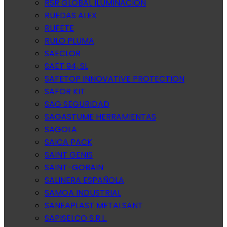
RSR GLOBAL ILUMINACION
RUEDAS ALEX
RUFETE
RULO PLUMA
SAECLOR
SAET 94, SL
SAFETOP INNOVATIVE PROTECTION
SAFOR KIT
SAG SEGURIDAD
SAGASTUME HERRAMIENTAS
SAGOLA
SAICA PACK
SAINT GENIS
SAINT-GOBAIN
SALINERA ESPAÑOLA
SAMOA INDUSTRIAL
SANEAPLAST METALSANT
SAPISELCO S.R.L.