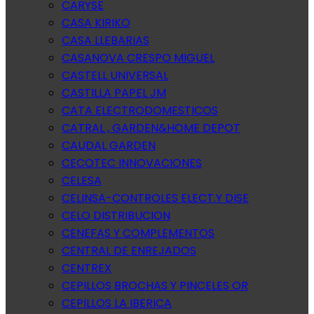
CARYSE
CASA KIRIKO
CASA LLEBARIAS
CASANOVA CRESPO MIGUEL
CASTELL UNIVERSAL
CASTILLA PAPEL JM
CATA ELECTRODOMESTICOS
CATRAL , GARDEN&HOME DEPOT
CAUDAL GARDEN
CECOTEC INNOVACIONES
CELESA
CELINSA-CONTROLES ELECT.Y DISE
CELO DISTRIBUCION
CENEFAS Y COMPLEMENTOS
CENTRAL DE ENREJADOS
CENTREX
CEPILLOS BROCHAS Y PINCELES OR
CEPILLOS LA IBERICA