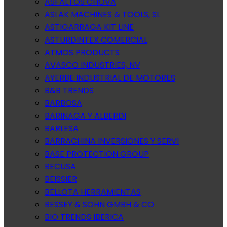
ASFALTOS CHOVA
ASLAK MACHINES & TOOLS, SL
ASTIGARRAGA KIT LINE
ASTURDINTEX COMERCIAL
ATMOS PRODUCTS
AVASCO INDUSTRIES, NV
AYERBE INDUSTRIAL DE MOTORES
B&B TRENDS
BARBOSA
BARINAGA Y ALBERDI
BARLESA
BARRACHINA INVERSIONES Y SERVI
BASE PROTECTION GROUP
BECUSA
BEISSIER
BELLOTA HERRAMIENTAS
BESSEY & SOHN GMBH & CO
BIO TRENDS IBERICA