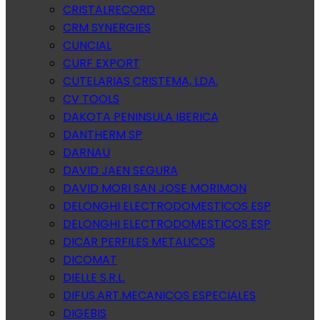
CRISTALRECORD
CRM SYNERGIES
CUNCIAL
CURF EXPORT
CUTELARIAS CRISTEMA, LDA.
CV TOOLS
DAKOTA PENINSULA IBERICA
DANTHERM SP
DARNAU
DAVID JAEN SEGURA
DAVID MORI SAN JOSE MORIMON
DELONGHI ELECTRODOMESTICOS ESP
DELONGHI ELECTRODOMESTICOS ESP
DICAR PERFILES METALICOS
DICOMAT
DIELLE S.R.L.
DIFUS.ART.MECANICOS ESPECIALES
DIGEBIS