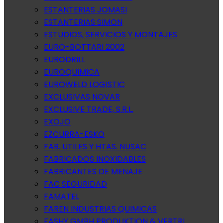
ESTANTERIAS JOMASI
ESTANTERIAS SIMON
ESTUDIOS, SERVICIOS Y MONTAJES
EURO-BOTTARI 2002
EURODRILL
EUROQUIMICA
EUROWELD LOGISTIC
EXCLUSIVAS NOVAR
EXCLUSIVE TRADE, S.R.L.
EXOJO
EZCURRA-ESKO
FAB. UTILES Y HTAS. NUSAC
FABRICADOS INOXIDABLES
FABRICANTES DE MENAJE
FAC SEGURIDAD
FAMATEL
FAREN INDUSTRIAS QUIMICAS
FASHY GMBH PRODUKTION & VERTRI