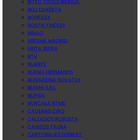
BITEC TOOLS IBERICA.
BOJ OLAÑETA
BONFILEX
BOSTIK FINDLEY
BRALO
BRESME MADRID
BRITA IBERIA
BTV
BUARFE
BUENO HERMANOS
BUGADERIA NOVATEX
BUIANI, S.R.L.
BUPISA
BURCASA RTMD
CADENAS CIRO
CALZADOS ROBUSTA
CANIZOS FAURA
CARTONAJES GISBERT