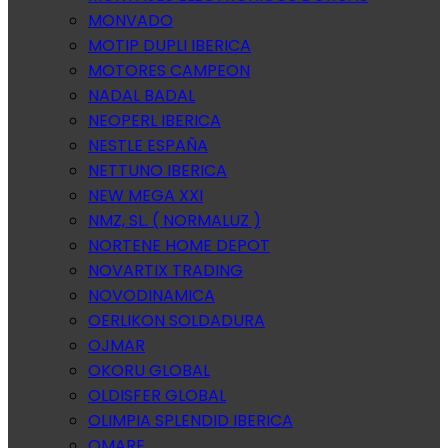
MONVADO
MOTIP DUPLI IBERICA
MOTORES CAMPEON
NADAL BADAL
NEOPERL IBERICA
NESTLE ESPAÑA
NETTUNO IBERICA
NEW MEGA XXI
NMZ, SL. ( NORMALUZ )
NORTENE HOME DEPOT
NOVARTIX TRADING
NOVODINAMICA
OERLIKON SOLDADURA
OJMAR
OKORU GLOBAL
OLDISFER GLOBAL
OLIMPIA SPLENDID IBERICA
OMARE