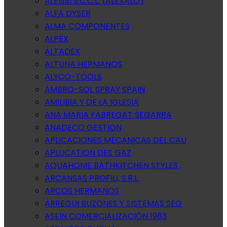
ALEISSI S.C.C.L. (ALEXALO)
ALFA DYSER
ALMA COMPONENTES
ALPEX
ALTADEX
ALTUNA HERMANOS
ALYCO-TOOLS
AMBRO-SOL SPRAY SPAIN
AMILIBIA Y DE LA IGLESIA
ANA MARIA FABREGAT SEGARRA
ANADECO GESTION
APLICACIONES MECANICAS DEL CAU
APLLICATION DES GAZ
AQUAHOME BATHKITCHEN STYLES ,
ARCANSAS PROFILI, S.R.L.
ARCOS HERMANOS
ARREGUI BUZONES Y SISTEMAS SEG
ASEIN COMERCIALIZACIÓN 1983