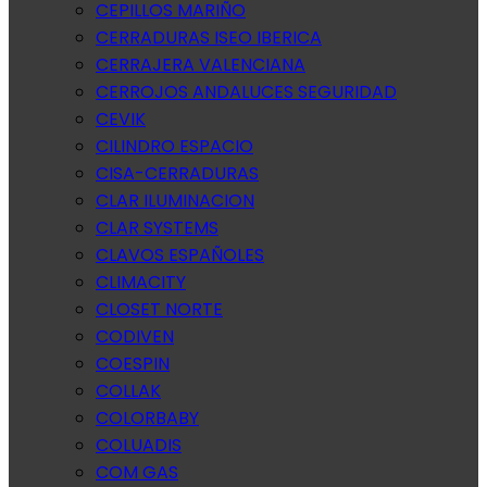
CEPILLOS MARIÑO
CERRADURAS ISEO IBERICA
CERRAJERA VALENCIANA
CERROJOS ANDALUCES SEGURIDAD
CEVIK
CILINDRO ESPACIO
CISA-CERRADURAS
CLAR ILUMINACION
CLAR SYSTEMS
CLAVOS ESPAÑOLES
CLIMACITY
CLOSET NORTE
CODIVEN
COESPIN
COLLAK
COLORBABY
COLUADIS
COM GAS