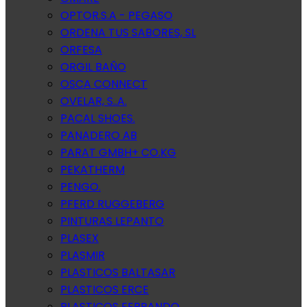
OPTOR.S.A - PEGASO
ORDENA TUS SABORES, SL
ORFESA
ORGIL BAÑO
OSCA CONNECT
OVELAR, S..A.
PACAL SHOES.
PANADERO AB
PARAT GMBH+ CO.KG
PEKATHERM
PENGO.
PFERD RUGGEBERG
PINTURAS LEPANTO
PLASEX
PLASMIR
PLASTICOS BALTASAR
PLASTICOS ERCE
PLASTICOS FERRANDO