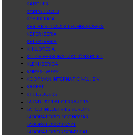
KARCHER
KARPA TOOLS
KB8 IBERICA
KEBLAR E-TOOLS TECHNOLOGIES
KETER IBERIA
KETER IBERIA
KH LLOREDA
KIT DE PERSONALIZACIÓN SPORT
KLEIN IBERICA
KNIPEX-WERK
KOOPMAN INTERNATIONAL , B.V.
KRAFFT
KTL LADDERS
LA INDUSTRIAL CERRAJERA
LA-CO INDUSTRIES EUROPE
LABORATORIO ECONOVAR
LABORATORIOS RAYT
LABORATORIOS SOMVITAL