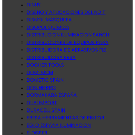
DINUY
DISEÑO Y APLICACIONES DEL NO T
DISMOL MASQUEFA
DISOPOL QUÍMICA
DISTRIBUCION ILUMINACION SANCH
DISTRIBUCIONES DE EQUIPOS PARA
DISTRIBUIDORA DE ABRASIVOS FLE
DISTRIBUIDORA ERSA
DOGHER TOOLS
DOM-MCM
DOMETIC SPAIN
DON HIERRO
DORMAKABA ESPAÑA
DUPI IMPORT
DURACELL SPAIN
EBESA HERRAMIENTAS DE PINTOR
EGLO ESPAÑA ILUMINACION
ELDISSER