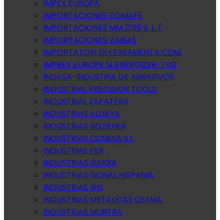
IMPEX EUROPA
IMPORTACIONES COMAFE
IMPORTACIONES MM 2015 S, L. (
IMPORTACIONES VARIAS
IMPORTATORI DI FERRAMENTA COM.
IMPREX EUROPE SL.ENERGIZER-TUD
INDASA-INDUSTRIA DE ABRASIVOS
INDUSTRIAL PRECISION TOOLS
INDUSTRIAL ZAPATERA
INDUSTRIAS ALDAYA
INDUSTRIAS BELSEHER
INDUSTRIAS CONESA S.l.
INDUSTRIAS FER
INDUSTRIAS GARRA
INDUSTRIAS GONAL HISPANIA
INDUSTRIAS IRIS
INDUSTRIAS METALICAS OSYMA
INDUSTRIAS MURTRA