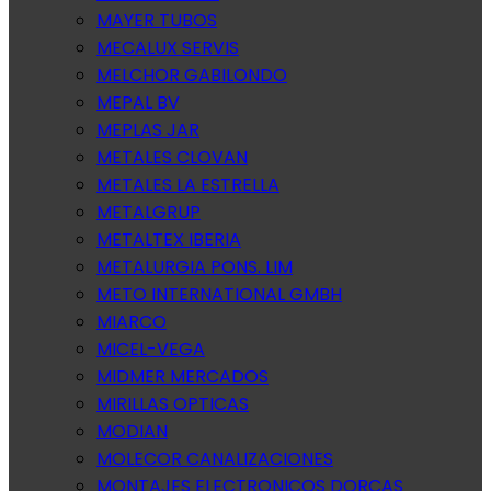
MAYER TUBOS
MECALUX SERVIS
MELCHOR GABILONDO
MEPAL BV
MEPLAS JAR
METALES CLOVAN
METALES LA ESTRELLA
METALGRUP
METALTEX IBERIA
METALURGIA PONS. LIM
METO INTERNATIONAL GMBH
MIARCO
MICEL-VEGA
MIDMER MERCADOS
MIRILLAS OPTICAS
MODIAN
MOLECOR CANALIZACIONES
MONTAJES ELECTRONICOS DORCAS