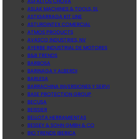
ASFALTOS CHOVA
ASLAK MACHINES & TOOLS, SL
ASTIGARRAGA KIT LINE
ASTURDINTEX COMERCIAL
ATMOS PRODUCTS
AVASCO INDUSTRIES, NV
AYERBE INDUSTRIAL DE MOTORES
B&B TRENDS
BARBOSA
BARINAGA Y ALBERDI
BARLESA
BARRACHINA INVERSIONES Y SERVI
BASE PROTECTION GROUP
BECUSA
BEISSIER
BELLOTA HERRAMIENTAS
BESSEY & SOHN GMBH & CO
BIO TRENDS IBERICA