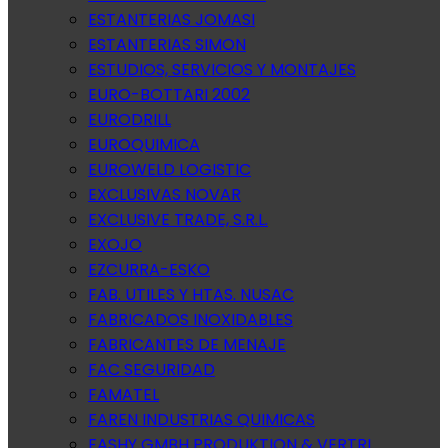
ESTANTERIAS JOMASI
ESTANTERIAS SIMON
ESTUDIOS, SERVICIOS Y MONTAJES
EURO-BOTTARI 2002
EURODRILL
EUROQUIMICA
EUROWELD LOGISTIC
EXCLUSIVAS NOVAR
EXCLUSIVE TRADE, S.R.L.
EXOJO
EZCURRA-ESKO
FAB. UTILES Y HTAS. NUSAC
FABRICADOS INOXIDABLES
FABRICANTES DE MENAJE
FAC SEGURIDAD
FAMATEL
FAREN INDUSTRIAS QUIMICAS
FASHY GMBH PRODUKTION & VERTRI