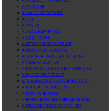
ALEISSI S.C.C.L. (ALEXALO)
ALFA DYSER
ALMA COMPONENTES
ALPEX
ALTADEX
ALTUNA HERMANOS
ALYCO-TOOLS
AMBRO-SOL SPRAY SPAIN
AMILIBIA Y DE LA IGLESIA
ANA MARIA FABREGAT SEGARRA
ANADECO GESTION
APLICACIONES MECANICAS DEL CAU
APLLICATION DES GAZ
AQUAHOME BATHKITCHEN STYLES ,
ARCANSAS PROFILI, S.R.L.
ARCOS HERMANOS
ARREGUI BUZONES Y SISTEMAS SEG
ASEIN COMERCIALIZACIÓN 1983