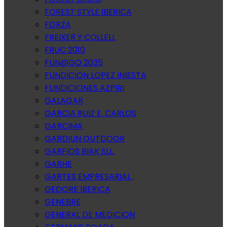
FOREST STYLE IBERICA
FORZA
FREIXER Y COLLELL
FRUC 2010
FUN@GO 2035
FUNDICION LOPEZ INIESTA
FUNDICIONES AZPIRI
GALAGAR
GARCIA RUIZ E. CARLOS
GARCIMA
GARDIUN OUTDOOR
GARFIOS BIAK SLL.
GARHE
GARTES EMPRESARIAL ,
GEDORE IBERICA
GENEBRE
GENERAL DE MEDICION