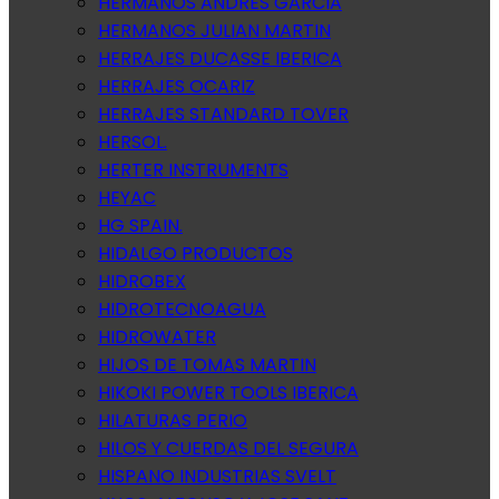
HERMANOS ANDRES GARCIA
HERMANOS JULIAN MARTIN
HERRAJES DUCASSE IBERICA
HERRAJES OCARIZ
HERRAJES STANDARD TOVER
HERSOL.
HERTER INSTRUMENTS
HEYAC
HG SPAIN.
HIDALGO PRODUCTOS
HIDROBEX
HIDROTECNOAGUA
HIDROWATER
HIJOS DE TOMAS MARTIN
HIKOKI POWER TOOLS IBERICA
HILATURAS PERIO
HILOS Y CUERDAS DEL SEGURA
HISPANO INDUSTRIAS SVELT