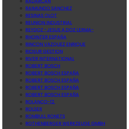
RADARCAN
RAIMUNDO SANCHEZ
RESINAS OLOT
REUNION INDUSTRIAL
REYDOZ -JESUS A.DOZ LERMA-
RHOINTER ESPAÑA
RINCON VAZQUEZ ENRIQUE
RIOSUR GESTION
RIVER INTERNATIONAL
ROBERT BOSCH
ROBERT BOSCH ESPAÑA
ROBERT BOSCH ESPAÑA
ROBERT BOSCH ESPAÑA
ROBERT BOSCH ESPAÑA
ROLANCO-12.
ROLSER
ROMBULL RONETS
ROTHENBERGER WERKZEUGE GMBH