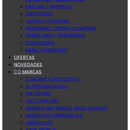
PINTURA Y BARNICES
DROGUERÍA
JARDÍN Y CAMPING
MOBILIARIO JARDÍN Y CAMPING
CERRAJERÍA Y SEGURIDAD
FONTANERÍA
BAÑO Y SANITARIO
OFERTAS
NOVEDADES


MARCAS
2 JAL REP.Y DIST.COOP.V.
3L INTERNACIONAL.
3M ESPAÑA
ABC CONFORT
ABONOS NATURALES HNOS AGUADO
ABRASIVOS GRINDING S.A
ABRATOOLS
ABUS IBERICA