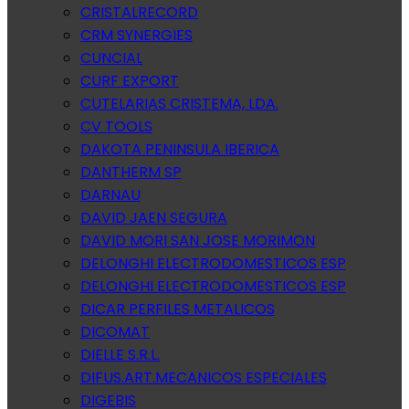
CRISTALRECORD
CRM SYNERGIES
CUNCIAL
CURF EXPORT
CUTELARIAS CRISTEMA, LDA.
CV TOOLS
DAKOTA PENINSULA IBERICA
DANTHERM SP
DARNAU
DAVID JAEN SEGURA
DAVID MORI SAN JOSE MORIMON
DELONGHI ELECTRODOMESTICOS ESP
DELONGHI ELECTRODOMESTICOS ESP
DICAR PERFILES METALICOS
DICOMAT
DIELLE S.R.L.
DIFUS.ART.MECANICOS ESPECIALES
DIGEBIS