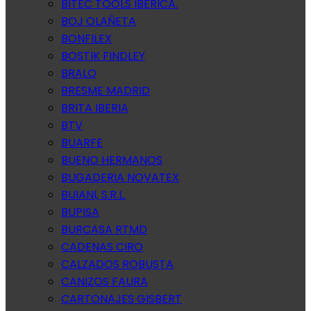
BITEC TOOLS IBERICA.
BOJ OLAÑETA
BONFILEX
BOSTIK FINDLEY
BRALO
BRESME MADRID
BRITA IBERIA
BTV
BUARFE
BUENO HERMANOS
BUGADERIA NOVATEX
BUIANI, S.R.L.
BUPISA
BURCASA RTMD
CADENAS CIRO
CALZADOS ROBUSTA
CANIZOS FAURA
CARTONAJES GISBERT