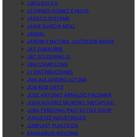
J.BELLIDO S.A
J.FORNIES GOMEZ E HIJOS
JADECO SYSTEMS
JAIME GARCIA MOLL
JANDEL
JARDIN Y NATURA , OUTDOOR @GAR
JAZ ZUBIAURRE
JBC SOLDERING SL
JBM CAMPLLONG
JJ DISTRIBUCIONES
JMA ALEJANDRO ALTUNA
JOB RUIZ ORTIZ
JOSE ANTONIO ARNALDO PALOMAR
JUAN ALVAREZ MORENO-MECAPLAS-
JUBA PERSONAL PROTECTIVE EQUIP
JUGUETES INDUSTRIALES
JUNPLAST PLASTICOS
KANGAROO WELDING