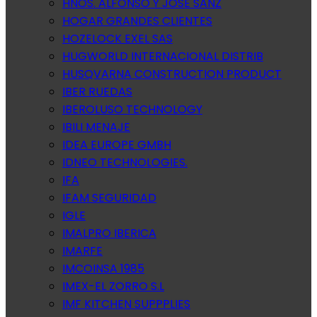
HNOS. ALFONSO Y JOSE SANZ
HOGAR GRANDES CLIENTES
HOZELOCK EXEL SAS
HUGWORLD INTERNACIONAL DISTRIB
HUSQVARNA CONSTRUCTION PRODUCT
IBER RUEDAS
IBEROLUSO TECHNOLOGY
IBILI MENAJE
IDEA EUROPE GMBH
IDNEO TECHNOLOGIES.
IFA
IFAM SEGURIDAD
IGLE
IMALPRO IBERICA
IMARFE
IMCOINSA 1985
IMEX-EL ZORRO S.L
IMF KITCHEN SUPPPLIES