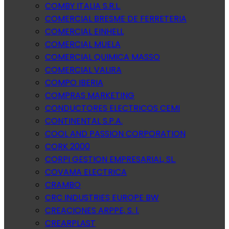
COMBY ITALIA S.R.L.
COMERCIAL BRESME DE FERRETERIA
COMERCIAL EINHELL
COMERCIAL MUELA
COMERCIAL QUIMICA MASSO
COMERCIAL VALIRA
COMPO IBERIA
COMPRAS MARKETING
CONDUCTORES ELECTRICOS CEMI
CONTINENTAL S.P.A.
COOL AND PASSION CORPORATION
CORK 2000
CORPI GESTION EMPRESARIAL, SL.
COVAMA ELECTRICA
CRAMBO
CRC INDUSTRIES EUROPE BW
CREACIONES ARPPE, S. l.
CREARPLAST