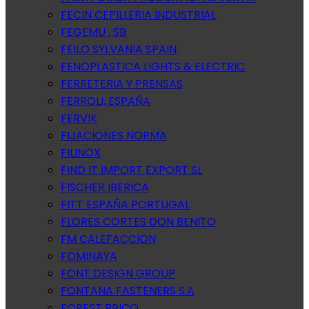
FECIN CEPILLERIA INDUSTRIAL
FEGEMU , SB
FEILO SYLVANIA SPAIN
FENOPLASTICA LIGHTS & ELECTRIC
FERRETERIA Y PRENSAS
FERROLI, ESPAÑA
FERVIK
FIJACIONES NORMA
FILINOX
FIND IT IMPORT EXPORT SL
FISCHER IBERICA
FITT ESPAÑA PORTUGAL
FLORES CORTES DON BENITO
FM CALEFACCION
FOMINAYA
FONT DESIGN GROUP
FONTANA FASTENERS S.A
FOREST BRICO