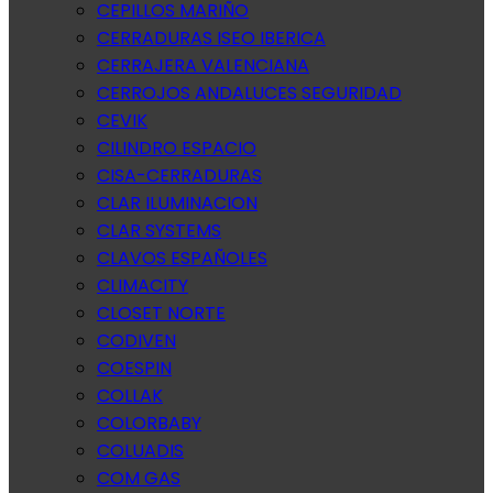
CEPILLOS MARIÑO
CERRADURAS ISEO IBERICA
CERRAJERA VALENCIANA
CERROJOS ANDALUCES SEGURIDAD
CEVIK
CILINDRO ESPACIO
CISA-CERRADURAS
CLAR ILUMINACION
CLAR SYSTEMS
CLAVOS ESPAÑOLES
CLIMACITY
CLOSET NORTE
CODIVEN
COESPIN
COLLAK
COLORBABY
COLUADIS
COM GAS