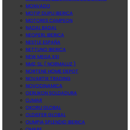
MONVADO
MOTIP DUPLI IBERICA
MOTORES CAMPEON
NADAL BADAL
NEOPERL IBERICA
NESTLE ESPAÑA
NETTUNO IBERICA
NEW MEGA XXI
NMZ, SL. ( NORMALUZ )
NORTENE HOME DEPOT
NOVARTIX TRADING
NOVODINAMICA
OERLIKON SOLDADURA
OJMAR
OKORU GLOBAL
OLDISFER GLOBAL
OLIMPIA SPLENDID IBERICA
OMARE