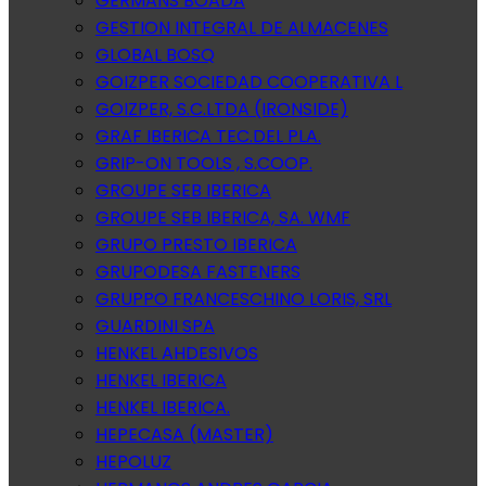
GERMANS BOADA
GESTION INTEGRAL DE ALMACENES
GLOBAL BOSQ
GOIZPER SOCIEDAD COOPERATIVA L
GOIZPER, S.C.LTDA (IRONSIDE)
GRAF IBERICA TEC.DEL PLA.
GRIP-ON TOOLS , S.COOP.
GROUPE SEB IBERICA
GROUPE SEB IBERICA, SA. WMF
GRUPO PRESTO IBERICA
GRUPODESA FASTENERS
GRUPPO FRANCESCHINO LORIS, SRL
GUARDINI SPA
HENKEL AHDESIVOS
HENKEL IBERICA
HENKEL IBERICA.
HEPECASA (MASTER)
HEPOLUZ