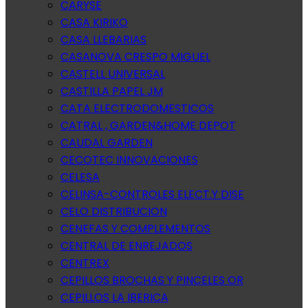
CARYSE
CASA KIRIKO
CASA LLEBARIAS
CASANOVA CRESPO MIGUEL
CASTELL UNIVERSAL
CASTILLA PAPEL JM
CATA ELECTRODOMESTICOS
CATRAL , GARDEN&HOME DEPOT
CAUDAL GARDEN
CECOTEC INNOVACIONES
CELESA
CELINSA-CONTROLES ELECT.Y DISE
CELO DISTRIBUCION
CENEFAS Y COMPLEMENTOS
CENTRAL DE ENREJADOS
CENTREX
CEPILLOS BROCHAS Y PINCELES OR
CEPILLOS LA IBERICA