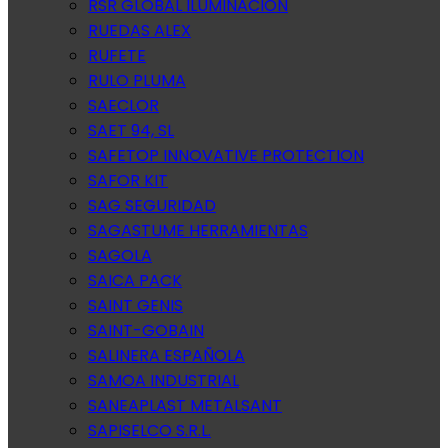
RSR GLOBAL ILUMINACION
RUEDAS ALEX
RUFETE
RULO PLUMA
SAECLOR
SAET 94, SL
SAFETOP INNOVATIVE PROTECTION
SAFOR KIT
SAG SEGURIDAD
SAGASTUME HERRAMIENTAS
SAGOLA
SAICA PACK
SAINT GENIS
SAINT-GOBAIN
SALINERA ESPAÑOLA
SAMOA INDUSTRIAL
SANEAPLAST METALSANT
SAPISELCO S.R.L.