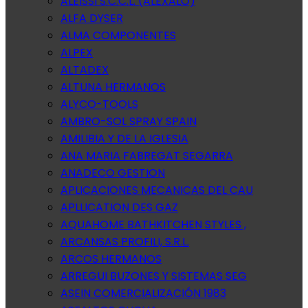
ALEISSI S.C.C.L. (ALEXALO)
ALFA DYSER
ALMA COMPONENTES
ALPEX
ALTADEX
ALTUNA HERMANOS
ALYCO-TOOLS
AMBRO-SOL SPRAY SPAIN
AMILIBIA Y DE LA IGLESIA
ANA MARIA FABREGAT SEGARRA
ANADECO GESTION
APLICACIONES MECANICAS DEL CAU
APLLICATION DES GAZ
AQUAHOME BATHKITCHEN STYLES ,
ARCANSAS PROFILI, S.R.L.
ARCOS HERMANOS
ARREGUI BUZONES Y SISTEMAS SEG
ASEIN COMERCIALIZACIÓN 1983