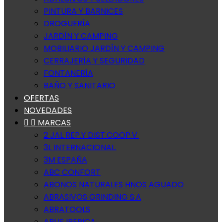
PINTURA Y BARNICES
DROGUERÍA
JARDÍN Y CAMPING
MOBILIARIO JARDÍN Y CAMPING
CERRAJERÍA Y SEGURIDAD
FONTANERÍA
BAÑO Y SANITARIO
OFERTAS
NOVEDADES


MARCAS
2 JAL REP.Y DIST.COOP.V.
3L INTERNACIONAL.
3M ESPAÑA
ABC CONFORT
ABONOS NATURALES HNOS AGUADO
ABRASIVOS GRINDING S.A
ABRATOOLS
ABUS IBERICA