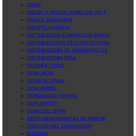
DINUY
DISEÑO Y APLICACIONES DEL NO T
DISMOL MASQUEFA
DISOPOL QUÍMICA
DISTRIBUCION ILUMINACION SANCH
DISTRIBUCIONES DE EQUIPOS PARA
DISTRIBUIDORA DE ABRASIVOS FLE
DISTRIBUIDORA ERSA
DOGHER TOOLS
DOM-MCM
DOMETIC SPAIN
DON HIERRO
DORMAKABA ESPAÑA
DUPI IMPORT
DURACELL SPAIN
EBESA HERRAMIENTAS DE PINTOR
EGLO ESPAÑA ILUMINACION
ELDISSER