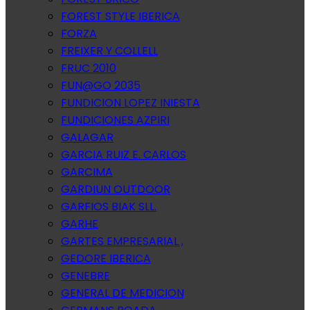
FOREST STYLE IBERICA
FORZA
FREIXER Y COLLELL
FRUC 2010
FUN@GO 2035
FUNDICION LOPEZ INIESTA
FUNDICIONES AZPIRI
GALAGAR
GARCIA RUIZ E. CARLOS
GARCIMA
GARDIUN OUTDOOR
GARFIOS BIAK SLL.
GARHE
GARTES EMPRESARIAL ,
GEDORE IBERICA
GENEBRE
GENERAL DE MEDICION