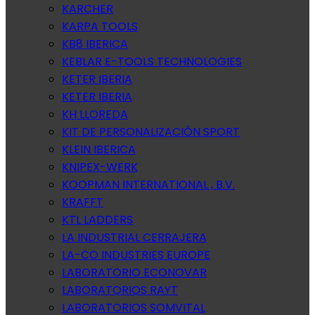
KARCHER
KARPA TOOLS
KB8 IBERICA
KEBLAR E-TOOLS TECHNOLOGIES
KETER IBERIA
KETER IBERIA
KH LLOREDA
KIT DE PERSONALIZACIÓN SPORT
KLEIN IBERICA
KNIPEX-WERK
KOOPMAN INTERNATIONAL , B.V.
KRAFFT
KTL LADDERS
LA INDUSTRIAL CERRAJERA
LA-CO INDUSTRIES EUROPE
LABORATORIO ECONOVAR
LABORATORIOS RAYT
LABORATORIOS SOMVITAL