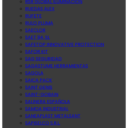
RSR GLOBAL ILUMINACION
RUEDAS ALEX
RUFETE
RULO PLUMA
SAECLOR
SAET 94, SL
SAFETOP INNOVATIVE PROTECTION
SAFOR KIT
SAG SEGURIDAD
SAGASTUME HERRAMIENTAS
SAGOLA
SAICA PACK
SAINT GENIS
SAINT-GOBAIN
SALINERA ESPAÑOLA
SAMOA INDUSTRIAL
SANEAPLAST METALSANT
SAPISELCO S.R.L.