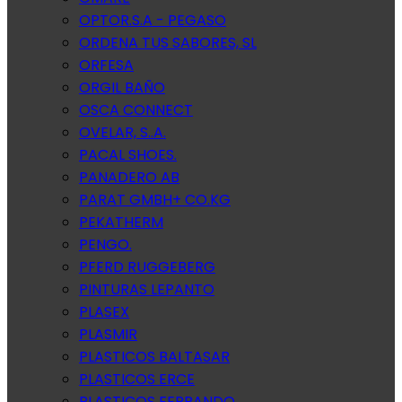
OPTOR.S.A - PEGASO
ORDENA TUS SABORES, SL
ORFESA
ORGIL BAÑO
OSCA CONNECT
OVELAR, S..A.
PACAL SHOES.
PANADERO AB
PARAT GMBH+ CO.KG
PEKATHERM
PENGO.
PFERD RUGGEBERG
PINTURAS LEPANTO
PLASEX
PLASMIR
PLASTICOS BALTASAR
PLASTICOS ERCE
PLASTICOS FERRANDO