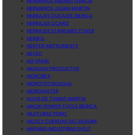
HERMANOS ANDRES GARCIA
HERMANOS JULIAN MARTIN
HERRAJES DUCASSE IBERICA
HERRAJES OCARIZ
HERRAJES STANDARD TOVER
HERSOL.
HERTER INSTRUMENTS
HEYAC
HG SPAIN.
HIDALGO PRODUCTOS
HIDROBEX
HIDROTECNOAGUA
HIDROWATER
HIJOS DE TOMAS MARTIN
HIKOKI POWER TOOLS IBERICA
HILATURAS PERIO
HILOS Y CUERDAS DEL SEGURA
HISPANO INDUSTRIAS SVELT