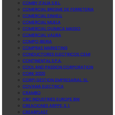
COMBY ITALIA S.R.L.
COMERCIAL BRESME DE FERRETERIA
COMERCIAL EINHELL
COMERCIAL MUELA
COMERCIAL QUIMICA MASSO
COMERCIAL VALIRA
COMPO IBERIA
COMPRAS MARKETING
CONDUCTORES ELECTRICOS CEMI
CONTINENTAL S.P.A.
COOL AND PASSION CORPORATION
CORK 2000
CORPI GESTION EMPRESARIAL, SL.
COVAMA ELECTRICA
CRAMBO
CRC INDUSTRIES EUROPE BW
CREACIONES ARPPE, S. l.
CREARPLAST