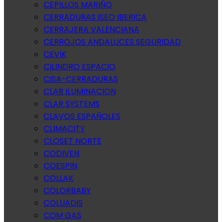
CEPILLOS MARIÑO
CERRADURAS ISEO IBERICA
CERRAJERA VALENCIANA
CERROJOS ANDALUCES SEGURIDAD
CEVIK
CILINDRO ESPACIO
CISA-CERRADURAS
CLAR ILUMINACION
CLAR SYSTEMS
CLAVOS ESPAÑOLES
CLIMACITY
CLOSET NORTE
CODIVEN
COESPIN
COLLAK
COLORBABY
COLUADIS
COM GAS