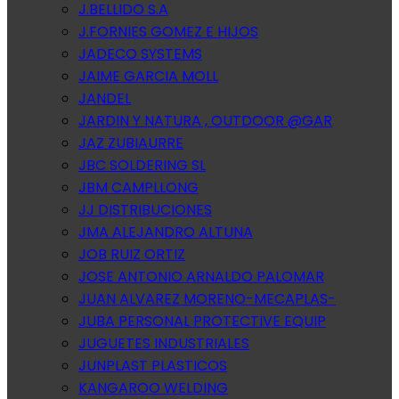
J.BELLIDO S.A
J.FORNIES GOMEZ E HIJOS
JADECO SYSTEMS
JAIME GARCIA MOLL
JANDEL
JARDIN Y NATURA , OUTDOOR @GAR
JAZ ZUBIAURRE
JBC SOLDERING SL
JBM CAMPLLONG
JJ DISTRIBUCIONES
JMA ALEJANDRO ALTUNA
JOB RUIZ ORTIZ
JOSE ANTONIO ARNALDO PALOMAR
JUAN ALVAREZ MORENO-MECAPLAS-
JUBA PERSONAL PROTECTIVE EQUIP
JUGUETES INDUSTRIALES
JUNPLAST PLASTICOS
KANGAROO WELDING