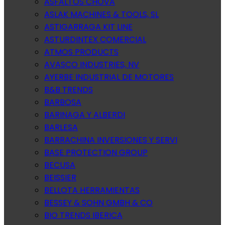
ASFALTOS CHOVA
ASLAK MACHINES & TOOLS, SL
ASTIGARRAGA KIT LINE
ASTURDINTEX COMERCIAL
ATMOS PRODUCTS
AVASCO INDUSTRIES, NV
AYERBE INDUSTRIAL DE MOTORES
B&B TRENDS
BARBOSA
BARINAGA Y ALBERDI
BARLESA
BARRACHINA INVERSIONES Y SERVI
BASE PROTECTION GROUP
BECUSA
BEISSIER
BELLOTA HERRAMIENTAS
BESSEY & SOHN GMBH & CO
BIO TRENDS IBERICA