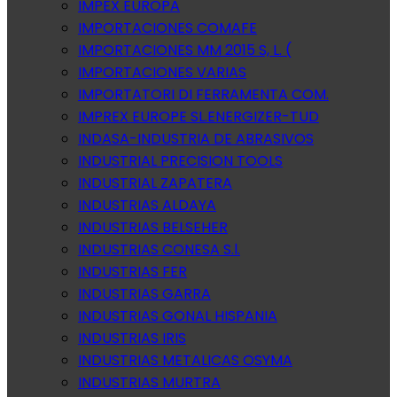
IMPEX EUROPA
IMPORTACIONES COMAFE
IMPORTACIONES MM 2015 S, L. (
IMPORTACIONES VARIAS
IMPORTATORI DI FERRAMENTA COM.
IMPREX EUROPE SL.ENERGIZER-TUD
INDASA-INDUSTRIA DE ABRASIVOS
INDUSTRIAL PRECISION TOOLS
INDUSTRIAL ZAPATERA
INDUSTRIAS ALDAYA
INDUSTRIAS BELSEHER
INDUSTRIAS CONESA S.l.
INDUSTRIAS FER
INDUSTRIAS GARRA
INDUSTRIAS GONAL HISPANIA
INDUSTRIAS IRIS
INDUSTRIAS METALICAS OSYMA
INDUSTRIAS MURTRA