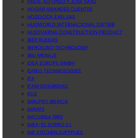
HNOS. ALFONSO Y JOSE SANZ
HOGAR GRANDES CLIENTES
HOZELOCK EXEL SAS
HUGWORLD INTERNACIONAL DISTRIB
HUSQVARNA CONSTRUCTION PRODUCT
IBER RUEDAS
IBEROLUSO TECHNOLOGY
IBILI MENAJE
IDEA EUROPE GMBH
IDNEO TECHNOLOGIES.
IFA
IFAM SEGURIDAD
IGLE
IMALPRO IBERICA
IMARFE
IMCOINSA 1985
IMEX-EL ZORRO S.L
IMF KITCHEN SUPPPLIES