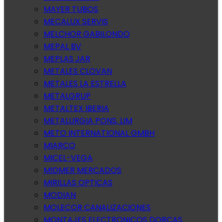
MAYER TUBOS
MECALUX SERVIS
MELCHOR GABILONDO
MEPAL BV
MEPLAS JAR
METALES CLOVAN
METALES LA ESTRELLA
METALGRUP
METALTEX IBERIA
METALURGIA PONS. LIM
METO INTERNATIONAL GMBH
MIARCO
MICEL-VEGA
MIDMER MERCADOS
MIRILLAS OPTICAS
MODIAN
MOLECOR CANALIZACIONES
MONTAJES ELECTRONICOS DORCAS