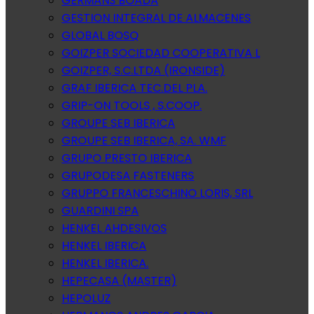
GERMANS BOADA
GESTION INTEGRAL DE ALMACENES
GLOBAL BOSQ
GOIZPER SOCIEDAD COOPERATIVA L
GOIZPER, S.C.LTDA (IRONSIDE)
GRAF IBERICA TEC.DEL PLA.
GRIP-ON TOOLS , S.COOP.
GROUPE SEB IBERICA
GROUPE SEB IBERICA, SA. WMF
GRUPO PRESTO IBERICA
GRUPODESA FASTENERS
GRUPPO FRANCESCHINO LORIS, SRL
GUARDINI SPA
HENKEL AHDESIVOS
HENKEL IBERICA
HENKEL IBERICA.
HEPECASA (MASTER)
HEPOLUZ