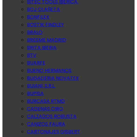
BITEC TOOLS IBERICA.
BOJ OLAÑETA
BONFILEX
BOSTIK FINDLEY
BRALO
BRESME MADRID
BRITA IBERIA
BTV
BUARFE
BUENO HERMANOS
BUGADERIA NOVATEX
BUIANI, S.R.L.
BUPISA
BURCASA RTMD
CADENAS CIRO
CALZADOS ROBUSTA
CANIZOS FAURA
CARTONAJES GISBERT