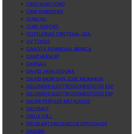
CRISTALRECORD
CRM SYNERGIES
CUNCIAL
CURF EXPORT
CUTELARIAS CRISTEMA, LDA.
CV TOOLS
DAKOTA PENINSULA IBERICA
DANTHERM SP
DARNAU
DAVID JAEN SEGURA
DAVID MORI SAN JOSE MORIMON
DELONGHI ELECTRODOMESTICOS ESP
DELONGHI ELECTRODOMESTICOS ESP
DICAR PERFILES METALICOS
DICOMAT
DIELLE S.R.L.
DIFUS.ART.MECANICOS ESPECIALES
DIGEBIS