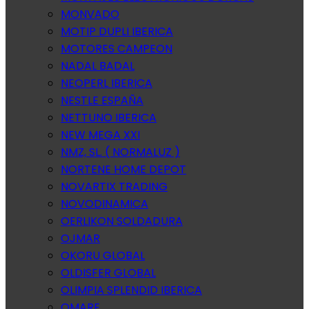
MONVADO
MOTIP DUPLI IBERICA
MOTORES CAMPEON
NADAL BADAL
NEOPERL IBERICA
NESTLE ESPAÑA
NETTUNO IBERICA
NEW MEGA XXI
NMZ, SL. ( NORMALUZ )
NORTENE HOME DEPOT
NOVARTIX TRADING
NOVODINAMICA
OERLIKON SOLDADURA
OJMAR
OKORU GLOBAL
OLDISFER GLOBAL
OLIMPIA SPLENDID IBERICA
OMARE