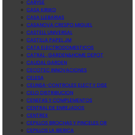
CARYSE
CASA KIRIKO
CASA LLEBARIAS
CASANOVA CRESPO MIGUEL
CASTELL UNIVERSAL
CASTILLA PAPEL JM
CATA ELECTRODOMESTICOS
CATRAL , GARDEN&HOME DEPOT
CAUDAL GARDEN
CECOTEC INNOVACIONES
CELESA
CELINSA-CONTROLES ELECT.Y DISE
CELO DISTRIBUCION
CENEFAS Y COMPLEMENTOS
CENTRAL DE ENREJADOS
CENTREX
CEPILLOS BROCHAS Y PINCELES OR
CEPILLOS LA IBERICA