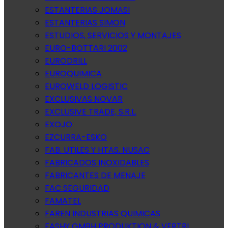
ESTANTERIAS JOMASI
ESTANTERIAS SIMON
ESTUDIOS, SERVICIOS Y MONTAJES
EURO-BOTTARI 2002
EURODRILL
EUROQUIMICA
EUROWELD LOGISTIC
EXCLUSIVAS NOVAR
EXCLUSIVE TRADE, S.R.L.
EXOJO
EZCURRA-ESKO
FAB. UTILES Y HTAS. NUSAC
FABRICADOS INOXIDABLES
FABRICANTES DE MENAJE
FAC SEGURIDAD
FAMATEL
FAREN INDUSTRIAS QUIMICAS
FASHY GMBH PRODUKTION & VERTRI