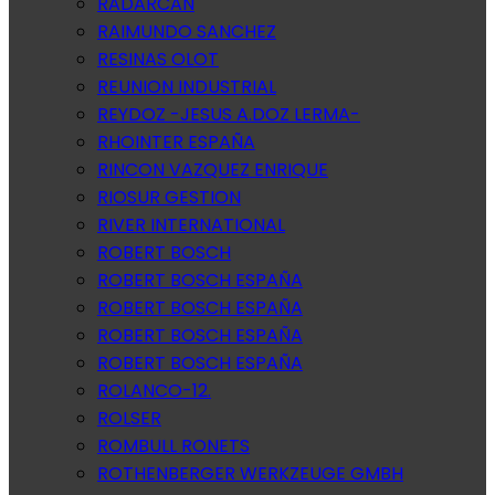
RADARCAN
RAIMUNDO SANCHEZ
RESINAS OLOT
REUNION INDUSTRIAL
REYDOZ -JESUS A.DOZ LERMA-
RHOINTER ESPAÑA
RINCON VAZQUEZ ENRIQUE
RIOSUR GESTION
RIVER INTERNATIONAL
ROBERT BOSCH
ROBERT BOSCH ESPAÑA
ROBERT BOSCH ESPAÑA
ROBERT BOSCH ESPAÑA
ROBERT BOSCH ESPAÑA
ROLANCO-12.
ROLSER
ROMBULL RONETS
ROTHENBERGER WERKZEUGE GMBH