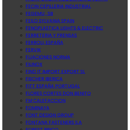
FECIN CEPILLERIA INDUSTRIAL
FEGEMU , SB
FEILO SYLVANIA SPAIN
FENOPLASTICA LIGHTS & ELECTRIC
FERRETERIA Y PRENSAS
FERROLI, ESPAÑA
FERVIK
FIJACIONES NORMA
FILINOX
FIND IT IMPORT EXPORT SL
FISCHER IBERICA
FITT ESPAÑA PORTUGAL
FLORES CORTES DON BENITO
FM CALEFACCION
FOMINAYA
FONT DESIGN GROUP
FONTANA FASTENERS S.A
FOREST BRICO