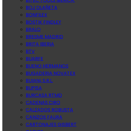
BITEC TOOLS IBERICA.
BOJ OLAÑETA
BONFILEX
BOSTIK FINDLEY
BRALO
BRESME MADRID
BRITA IBERIA
BTV
BUARFE
BUENO HERMANOS
BUGADERIA NOVATEX
BUIANI, S.R.L.
BUPISA
BURCASA RTMD
CADENAS CIRO
CALZADOS ROBUSTA
CANIZOS FAURA
CARTONAJES GISBERT