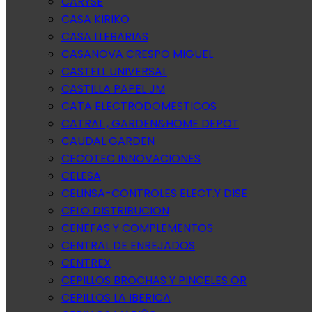
CARYSE
CASA KIRIKO
CASA LLEBARIAS
CASANOVA CRESPO MIGUEL
CASTELL UNIVERSAL
CASTILLA PAPEL JM
CATA ELECTRODOMESTICOS
CATRAL , GARDEN&HOME DEPOT
CAUDAL GARDEN
CECOTEC INNOVACIONES
CELESA
CELINSA-CONTROLES ELECT.Y DISE
CELO DISTRIBUCION
CENEFAS Y COMPLEMENTOS
CENTRAL DE ENREJADOS
CENTREX
CEPILLOS BROCHAS Y PINCELES OR
CEPILLOS LA IBERICA