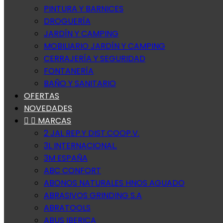
PINTURA Y BARNICES
DROGUERÍA
JARDÍN Y CAMPING
MOBILIARIO JARDÍN Y CAMPING
CERRAJERÍA Y SEGURIDAD
FONTANERÍA
BAÑO Y SANITARIO
OFERTAS
NOVEDADES


MARCAS
2 JAL REP.Y DIST.COOP.V.
3L INTERNACIONAL.
3M ESPAÑA
ABC CONFORT
ABONOS NATURALES HNOS AGUADO
ABRASIVOS GRINDING S.A
ABRATOOLS
ABUS IBERICA