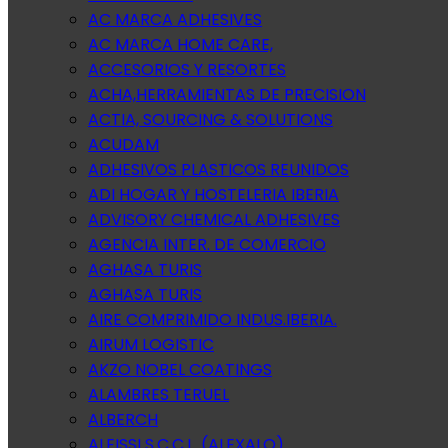
AC MARCA ADHESIVES
AC MARCA HOME CARE,
ACCESORIOS Y RESORTES
ACHA,HERRAMIENTAS DE PRECISION
ACTIA, SOURCING & SOLUTIONS
ACUDAM
ADHESIVOS PLASTICOS REUNIDOS
ADI HOGAR Y HOSTELERIA IBERIA
ADVISORY CHEMICAL ADHESIVES
AGENCIA INTER. DE COMERCIO
AGHASA TURIS
AGHASA TURIS
AIRE COMPRIMIDO INDUS.IBERIA.
AIRUM LOGISTIC
AKZO NOBEL COATINGS
ALAMBRES TERUEL
ALBERCH
ALEISSI S.C.C.L. (ALEXALO)