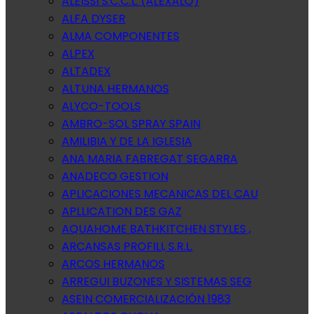
ALEISSI S.C.C.L. (ALEXALO)
ALFA DYSER
ALMA COMPONENTES
ALPEX
ALTADEX
ALTUNA HERMANOS
ALYCO-TOOLS
AMBRO-SOL SPRAY SPAIN
AMILIBIA Y DE LA IGLESIA
ANA MARIA FABREGAT SEGARRA
ANADECO GESTION
APLICACIONES MECANICAS DEL CAU
APLLICATION DES GAZ
AQUAHOME BATHKITCHEN STYLES ,
ARCANSAS PROFILI, S.R.L.
ARCOS HERMANOS
ARREGUI BUZONES Y SISTEMAS SEG
ASEIN COMERCIALIZACIÓN 1983