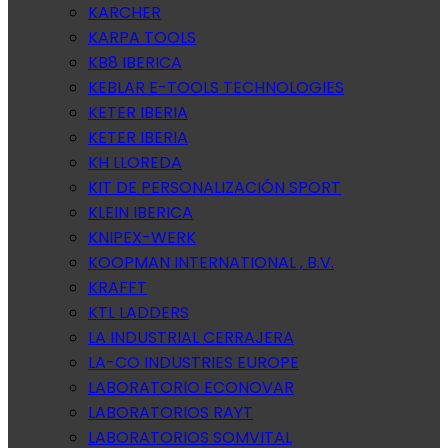
KARCHER
KARPA TOOLS
KB8 IBERICA
KEBLAR E-TOOLS TECHNOLOGIES
KETER IBERIA
KETER IBERIA
KH LLOREDA
KIT DE PERSONALIZACIÓN SPORT
KLEIN IBERICA
KNIPEX-WERK
KOOPMAN INTERNATIONAL , B.V.
KRAFFT
KTL LADDERS
LA INDUSTRIAL CERRAJERA
LA-CO INDUSTRIES EUROPE
LABORATORIO ECONOVAR
LABORATORIOS RAYT
LABORATORIOS SOMVITAL