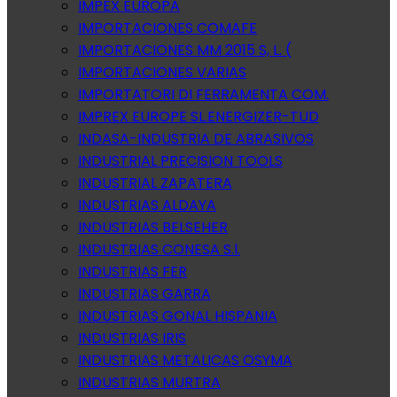
IMPEX EUROPA
IMPORTACIONES COMAFE
IMPORTACIONES MM 2015 S, L. (
IMPORTACIONES VARIAS
IMPORTATORI DI FERRAMENTA COM.
IMPREX EUROPE SL.ENERGIZER-TUD
INDASA-INDUSTRIA DE ABRASIVOS
INDUSTRIAL PRECISION TOOLS
INDUSTRIAL ZAPATERA
INDUSTRIAS ALDAYA
INDUSTRIAS BELSEHER
INDUSTRIAS CONESA S.l.
INDUSTRIAS FER
INDUSTRIAS GARRA
INDUSTRIAS GONAL HISPANIA
INDUSTRIAS IRIS
INDUSTRIAS METALICAS OSYMA
INDUSTRIAS MURTRA