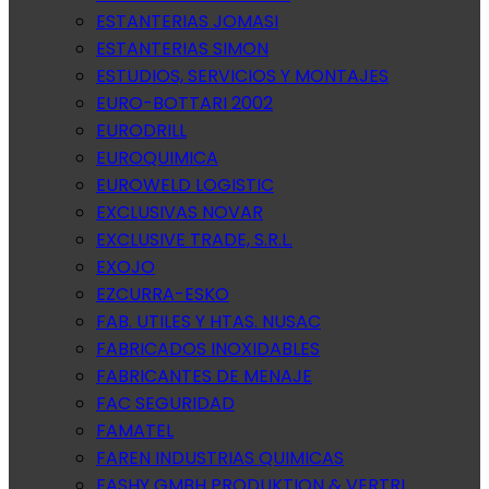
ESTANTERIAS JOMASI
ESTANTERIAS SIMON
ESTUDIOS, SERVICIOS Y MONTAJES
EURO-BOTTARI 2002
EURODRILL
EUROQUIMICA
EUROWELD LOGISTIC
EXCLUSIVAS NOVAR
EXCLUSIVE TRADE, S.R.L.
EXOJO
EZCURRA-ESKO
FAB. UTILES Y HTAS. NUSAC
FABRICADOS INOXIDABLES
FABRICANTES DE MENAJE
FAC SEGURIDAD
FAMATEL
FAREN INDUSTRIAS QUIMICAS
FASHY GMBH PRODUKTION & VERTRI