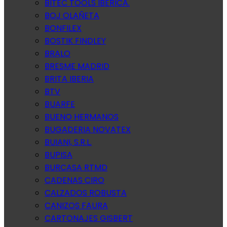
BITEC TOOLS IBERICA.
BOJ OLAÑETA
BONFILEX
BOSTIK FINDLEY
BRALO
BRESME MADRID
BRITA IBERIA
BTV
BUARFE
BUENO HERMANOS
BUGADERIA NOVATEX
BUIANI, S.R.L.
BUPISA
BURCASA RTMD
CADENAS CIRO
CALZADOS ROBUSTA
CANIZOS FAURA
CARTONAJES GISBERT