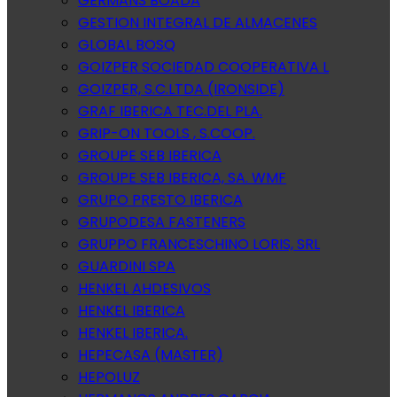
GERMANS BOADA
GESTION INTEGRAL DE ALMACENES
GLOBAL BOSQ
GOIZPER SOCIEDAD COOPERATIVA L
GOIZPER, S.C.LTDA (IRONSIDE)
GRAF IBERICA TEC.DEL PLA.
GRIP-ON TOOLS , S.COOP.
GROUPE SEB IBERICA
GROUPE SEB IBERICA, SA. WMF
GRUPO PRESTO IBERICA
GRUPODESA FASTENERS
GRUPPO FRANCESCHINO LORIS, SRL
GUARDINI SPA
HENKEL AHDESIVOS
HENKEL IBERICA
HENKEL IBERICA.
HEPECASA (MASTER)
HEPOLUZ