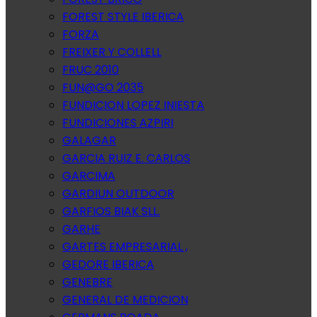
FOREST STYLE IBERICA
FORZA
FREIXER Y COLLELL
FRUC 2010
FUN@GO 2035
FUNDICION LOPEZ INIESTA
FUNDICIONES AZPIRI
GALAGAR
GARCIA RUIZ E. CARLOS
GARCIMA
GARDIUN OUTDOOR
GARFIOS BIAK SLL.
GARHE
GARTES EMPRESARIAL ,
GEDORE IBERICA
GENEBRE
GENERAL DE MEDICION