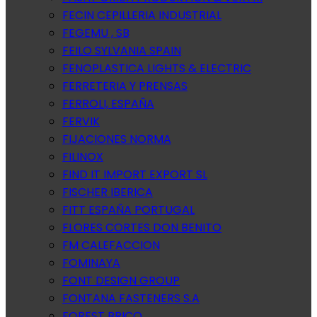
FECIN CEPILLERIA INDUSTRIAL
FEGEMU , SB
FEILO SYLVANIA SPAIN
FENOPLASTICA LIGHTS & ELECTRIC
FERRETERIA Y PRENSAS
FERROLI, ESPAÑA
FERVIK
FIJACIONES NORMA
FILINOX
FIND IT IMPORT EXPORT SL
FISCHER IBERICA
FITT ESPAÑA PORTUGAL
FLORES CORTES DON BENITO
FM CALEFACCION
FOMINAYA
FONT DESIGN GROUP
FONTANA FASTENERS S.A
FOREST BRICO