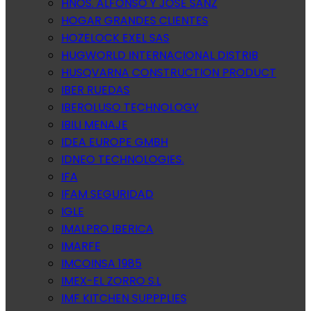
HNOS. ALFONSO Y JOSE SANZ
HOGAR GRANDES CLIENTES
HOZELOCK EXEL SAS
HUGWORLD INTERNACIONAL DISTRIB
HUSQVARNA CONSTRUCTION PRODUCT
IBER RUEDAS
IBEROLUSO TECHNOLOGY
IBILI MENAJE
IDEA EUROPE GMBH
IDNEO TECHNOLOGIES.
IFA
IFAM SEGURIDAD
IGLE
IMALPRO IBERICA
IMARFE
IMCOINSA 1985
IMEX-EL ZORRO S.L
IMF KITCHEN SUPPPLIES