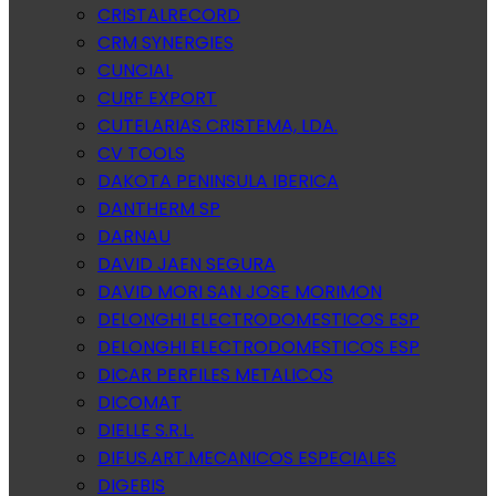
CRISTALRECORD
CRM SYNERGIES
CUNCIAL
CURF EXPORT
CUTELARIAS CRISTEMA, LDA.
CV TOOLS
DAKOTA PENINSULA IBERICA
DANTHERM SP
DARNAU
DAVID JAEN SEGURA
DAVID MORI SAN JOSE MORIMON
DELONGHI ELECTRODOMESTICOS ESP
DELONGHI ELECTRODOMESTICOS ESP
DICAR PERFILES METALICOS
DICOMAT
DIELLE S.R.L.
DIFUS.ART.MECANICOS ESPECIALES
DIGEBIS