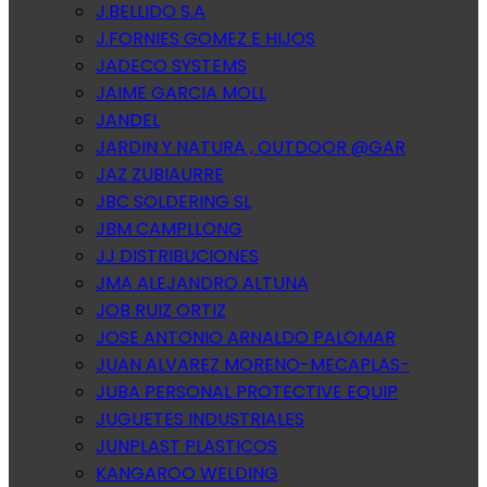
J.BELLIDO S.A
J.FORNIES GOMEZ E HIJOS
JADECO SYSTEMS
JAIME GARCIA MOLL
JANDEL
JARDIN Y NATURA , OUTDOOR @GAR
JAZ ZUBIAURRE
JBC SOLDERING SL
JBM CAMPLLONG
JJ DISTRIBUCIONES
JMA ALEJANDRO ALTUNA
JOB RUIZ ORTIZ
JOSE ANTONIO ARNALDO PALOMAR
JUAN ALVAREZ MORENO-MECAPLAS-
JUBA PERSONAL PROTECTIVE EQUIP
JUGUETES INDUSTRIALES
JUNPLAST PLASTICOS
KANGAROO WELDING