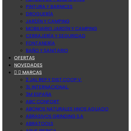
PINTURA Y BARNICES
DROGUERÍA
JARDÍN Y CAMPING
MOBILIARIO JARDÍN Y CAMPING
CERRAJERÍA Y SEGURIDAD
FONTANERÍA
BAÑO Y SANITARIO
OFERTAS
NOVEDADES


MARCAS
2 JAL REP.Y DIST.COOP.V.
3L INTERNACIONAL.
3M ESPAÑA
ABC CONFORT
ABONOS NATURALES HNOS AGUADO
ABRASIVOS GRINDING S.A
ABRATOOLS
ABUS IBERICA