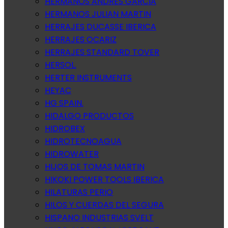
HERMANOS ANDRES GARCIA
HERMANOS JULIAN MARTIN
HERRAJES DUCASSE IBERICA
HERRAJES OCARIZ
HERRAJES STANDARD TOVER
HERSOL.
HERTER INSTRUMENTS
HEYAC
HG SPAIN.
HIDALGO PRODUCTOS
HIDROBEX
HIDROTECNOAGUA
HIDROWATER
HIJOS DE TOMAS MARTIN
HIKOKI POWER TOOLS IBERICA
HILATURAS PERIO
HILOS Y CUERDAS DEL SEGURA
HISPANO INDUSTRIAS SVELT