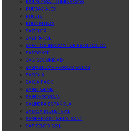
RSR GLOBAL ILUMINACION
RUEDAS ALEX
RUFETE
RULO PLUMA
SAECLOR
SAET 94, SL
SAFETOP INNOVATIVE PROTECTION
SAFOR KIT
SAG SEGURIDAD
SAGASTUME HERRAMIENTAS
SAGOLA
SAICA PACK
SAINT GENIS
SAINT-GOBAIN
SALINERA ESPAÑOLA
SAMOA INDUSTRIAL
SANEAPLAST METALSANT
SAPISELCO S.R.L.