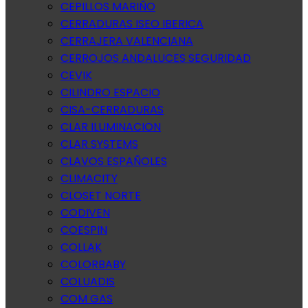
CEPILLOS MARIÑO
CERRADURAS ISEO IBERICA
CERRAJERA VALENCIANA
CERROJOS ANDALUCES SEGURIDAD
CEVIK
CILINDRO ESPACIO
CISA-CERRADURAS
CLAR ILUMINACION
CLAR SYSTEMS
CLAVOS ESPAÑOLES
CLIMACITY
CLOSET NORTE
CODIVEN
COESPIN
COLLAK
COLORBABY
COLUADIS
COM GAS