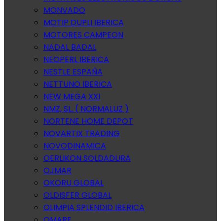
MONVADO
MOTIP DUPLI IBERICA
MOTORES CAMPEON
NADAL BADAL
NEOPERL IBERICA
NESTLE ESPAÑA
NETTUNO IBERICA
NEW MEGA XXI
NMZ, SL. ( NORMALUZ )
NORTENE HOME DEPOT
NOVARTIX TRADING
NOVODINAMICA
OERLIKON SOLDADURA
OJMAR
OKORU GLOBAL
OLDISFER GLOBAL
OLIMPIA SPLENDID IBERICA
OMARE