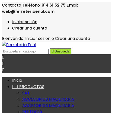
Contacto
Teléfono:
914 61 52 75
Email:
web@ferreteriaenol.com
Iniciar sesión
Crear una cuenta
Bienvenido,
Iniciar sesión
o
Crear una cuenta

Búsqueda



Inicio


PRODUCTOS
SAT
ACCESORIOS MAQUINARIA
ACCESORIOS MAQUINARIA
RESTOS99