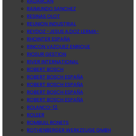
RADARCAN
RAIMUNDO SANCHEZ
RESINAS OLOT
REUNION INDUSTRIAL
REYDOZ -JESUS A.DOZ LERMA-
RHOINTER ESPAÑA
RINCON VAZQUEZ ENRIQUE
RIOSUR GESTION
RIVER INTERNATIONAL
ROBERT BOSCH
ROBERT BOSCH ESPAÑA
ROBERT BOSCH ESPAÑA
ROBERT BOSCH ESPAÑA
ROBERT BOSCH ESPAÑA
ROLANCO-12.
ROLSER
ROMBULL RONETS
ROTHENBERGER WERKZEUGE GMBH