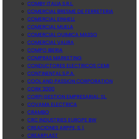
COMBY ITALIA S.R.L.
COMERCIAL BRESME DE FERRETERIA
COMERCIAL EINHELL
COMERCIAL MUELA
COMERCIAL QUIMICA MASSO
COMERCIAL VALIRA
COMPO IBERIA
COMPRAS MARKETING
CONDUCTORES ELECTRICOS CEMI
CONTINENTAL S.P.A.
COOL AND PASSION CORPORATION
CORK 2000
CORPI GESTION EMPRESARIAL, SL.
COVAMA ELECTRICA
CRAMBO
CRC INDUSTRIES EUROPE BW
CREACIONES ARPPE, S. l.
CREARPLAST