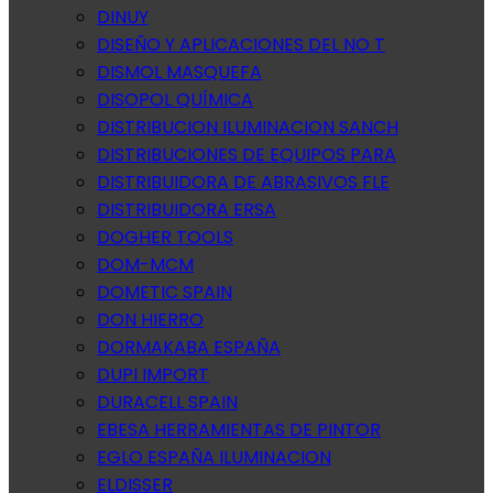
DINUY
DISEÑO Y APLICACIONES DEL NO T
DISMOL MASQUEFA
DISOPOL QUÍMICA
DISTRIBUCION ILUMINACION SANCH
DISTRIBUCIONES DE EQUIPOS PARA
DISTRIBUIDORA DE ABRASIVOS FLE
DISTRIBUIDORA ERSA
DOGHER TOOLS
DOM-MCM
DOMETIC SPAIN
DON HIERRO
DORMAKABA ESPAÑA
DUPI IMPORT
DURACELL SPAIN
EBESA HERRAMIENTAS DE PINTOR
EGLO ESPAÑA ILUMINACION
ELDISSER