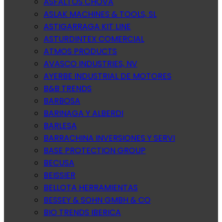
ASFALTOS CHOVA
ASLAK MACHINES & TOOLS, SL
ASTIGARRAGA KIT LINE
ASTURDINTEX COMERCIAL
ATMOS PRODUCTS
AVASCO INDUSTRIES, NV
AYERBE INDUSTRIAL DE MOTORES
B&B TRENDS
BARBOSA
BARINAGA Y ALBERDI
BARLESA
BARRACHINA INVERSIONES Y SERVI
BASE PROTECTION GROUP
BECUSA
BEISSIER
BELLOTA HERRAMIENTAS
BESSEY & SOHN GMBH & CO
BIO TRENDS IBERICA