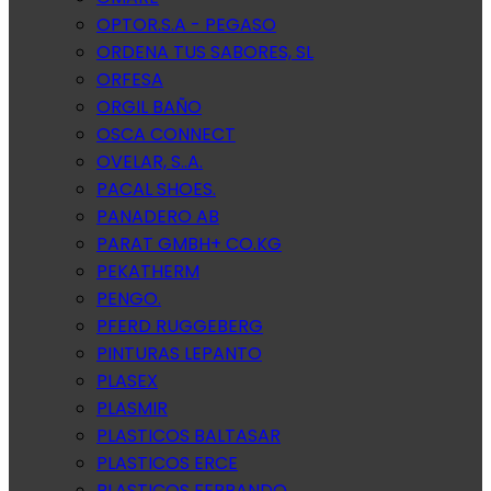
OPTOR.S.A - PEGASO
ORDENA TUS SABORES, SL
ORFESA
ORGIL BAÑO
OSCA CONNECT
OVELAR, S..A.
PACAL SHOES.
PANADERO AB
PARAT GMBH+ CO.KG
PEKATHERM
PENGO.
PFERD RUGGEBERG
PINTURAS LEPANTO
PLASEX
PLASMIR
PLASTICOS BALTASAR
PLASTICOS ERCE
PLASTICOS FERRANDO