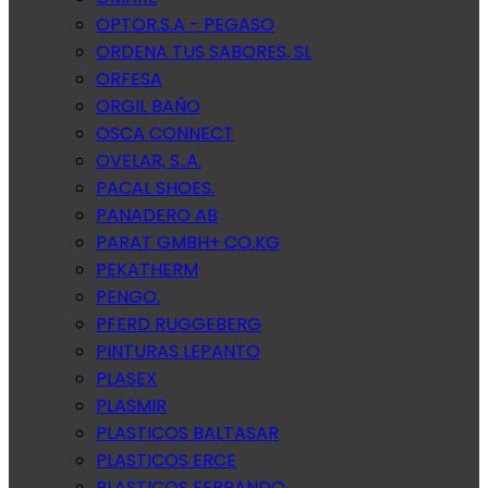
OPTOR.S.A - PEGASO
ORDENA TUS SABORES, SL
ORFESA
ORGIL BAÑO
OSCA CONNECT
OVELAR, S..A.
PACAL SHOES.
PANADERO AB
PARAT GMBH+ CO.KG
PEKATHERM
PENGO.
PFERD RUGGEBERG
PINTURAS LEPANTO
PLASEX
PLASMIR
PLASTICOS BALTASAR
PLASTICOS ERCE
PLASTICOS FERRANDO