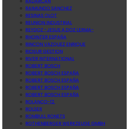
RADARCAN
RAIMUNDO SANCHEZ
RESINAS OLOT
REUNION INDUSTRIAL
REYDOZ -JESUS A.DOZ LERMA-
RHOINTER ESPAÑA
RINCON VAZQUEZ ENRIQUE
RIOSUR GESTION
RIVER INTERNATIONAL
ROBERT BOSCH
ROBERT BOSCH ESPAÑA
ROBERT BOSCH ESPAÑA
ROBERT BOSCH ESPAÑA
ROBERT BOSCH ESPAÑA
ROLANCO-12.
ROLSER
ROMBULL RONETS
ROTHENBERGER WERKZEUGE GMBH