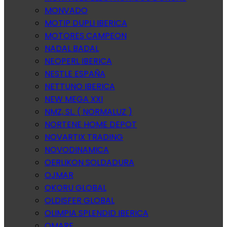
MONVADO
MOTIP DUPLI IBERICA
MOTORES CAMPEON
NADAL BADAL
NEOPERL IBERICA
NESTLE ESPAÑA
NETTUNO IBERICA
NEW MEGA XXI
NMZ, SL. ( NORMALUZ )
NORTENE HOME DEPOT
NOVARTIX TRADING
NOVODINAMICA
OERLIKON SOLDADURA
OJMAR
OKORU GLOBAL
OLDISFER GLOBAL
OLIMPIA SPLENDID IBERICA
OMARE