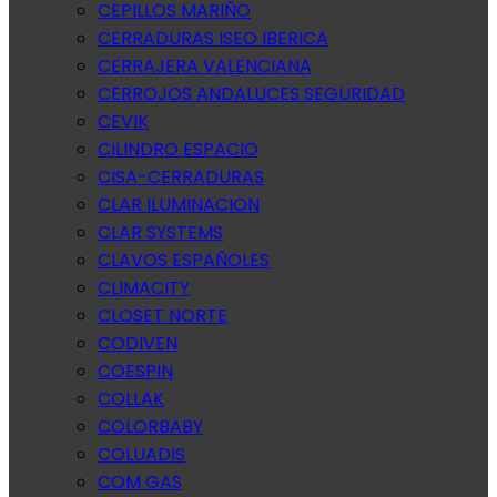
CEPILLOS MARIÑO
CERRADURAS ISEO IBERICA
CERRAJERA VALENCIANA
CERROJOS ANDALUCES SEGURIDAD
CEVIK
CILINDRO ESPACIO
CISA-CERRADURAS
CLAR ILUMINACION
CLAR SYSTEMS
CLAVOS ESPAÑOLES
CLIMACITY
CLOSET NORTE
CODIVEN
COESPIN
COLLAK
COLORBABY
COLUADIS
COM GAS