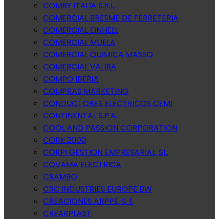
COMBY ITALIA S.R.L.
COMERCIAL BRESME DE FERRETERIA
COMERCIAL EINHELL
COMERCIAL MUELA
COMERCIAL QUIMICA MASSO
COMERCIAL VALIRA
COMPO IBERIA
COMPRAS MARKETING
CONDUCTORES ELECTRICOS CEMI
CONTINENTAL S.P.A.
COOL AND PASSION CORPORATION
CORK 2000
CORPI GESTION EMPRESARIAL, SL.
COVAMA ELECTRICA
CRAMBO
CRC INDUSTRIES EUROPE BW
CREACIONES ARPPE, S. l.
CREARPLAST