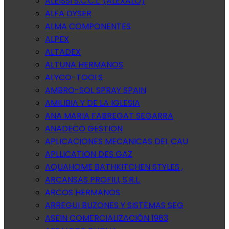
ALEISSI S.C.C.L. (ALEXALO)
ALFA DYSER
ALMA COMPONENTES
ALPEX
ALTADEX
ALTUNA HERMANOS
ALYCO-TOOLS
AMBRO-SOL SPRAY SPAIN
AMILIBIA Y DE LA IGLESIA
ANA MARIA FABREGAT SEGARRA
ANADECO GESTION
APLICACIONES MECANICAS DEL CAU
APLLICATION DES GAZ
AQUAHOME BATHKITCHEN STYLES ,
ARCANSAS PROFILI, S.R.L.
ARCOS HERMANOS
ARREGUI BUZONES Y SISTEMAS SEG
ASEIN COMERCIALIZACIÓN 1983