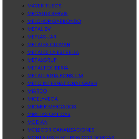
MAYER TUBOS
MECALUX SERVIS
MELCHOR GABILONDO
MEPAL BV
MEPLAS JAR
METALES CLOVAN
METALES LA ESTRELLA
METALGRUP
METALTEX IBERIA
METALURGIA PONS. LIM
METO INTERNATIONAL GMBH
MIARCO
MICEL-VEGA
MIDMER MERCADOS
MIRILLAS OPTICAS
MODIAN
MOLECOR CANALIZACIONES
MONTAJES ELECTRONICOS DORCAS