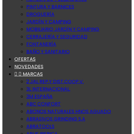
PINTURA Y BARNICES
DROGUERÍA
JARDÍN Y CAMPING
MOBILIARIO JARDÍN Y CAMPING
CERRAJERÍA Y SEGURIDAD
FONTANERÍA
BAÑO Y SANITARIO
OFERTAS
NOVEDADES


MARCAS
2 JAL REP.Y DIST.COOP.V.
3L INTERNACIONAL.
3M ESPAÑA
ABC CONFORT
ABONOS NATURALES HNOS AGUADO
ABRASIVOS GRINDING S.A
ABRATOOLS
ABUS IBERICA