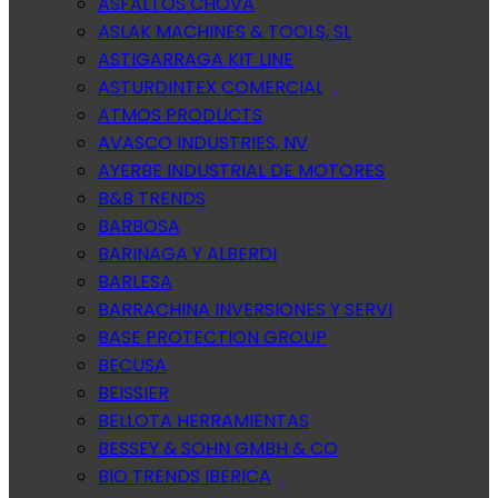
ASFALTOS CHOVA
ASLAK MACHINES & TOOLS, SL
ASTIGARRAGA KIT LINE
ASTURDINTEX COMERCIAL
ATMOS PRODUCTS
AVASCO INDUSTRIES, NV
AYERBE INDUSTRIAL DE MOTORES
B&B TRENDS
BARBOSA
BARINAGA Y ALBERDI
BARLESA
BARRACHINA INVERSIONES Y SERVI
BASE PROTECTION GROUP
BECUSA
BEISSIER
BELLOTA HERRAMIENTAS
BESSEY & SOHN GMBH & CO
BIO TRENDS IBERICA