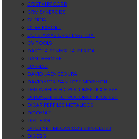
CRISTALRECORD
CRM SYNERGIES
CUNCIAL
CURF EXPORT
CUTELARIAS CRISTEMA, LDA.
CV TOOLS
DAKOTA PENINSULA IBERICA
DANTHERM SP
DARNAU
DAVID JAEN SEGURA
DAVID MORI SAN JOSE MORIMON
DELONGHI ELECTRODOMESTICOS ESP
DELONGHI ELECTRODOMESTICOS ESP
DICAR PERFILES METALICOS
DICOMAT
DIELLE S.R.L.
DIFUS.ART.MECANICOS ESPECIALES
DIGEBIS