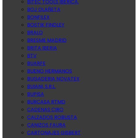
BITEC TOOLS IBERICA.
BOJ OLAÑETA
BONFILEX
BOSTIK FINDLEY
BRALO
BRESME MADRID
BRITA IBERIA
BTV
BUARFE
BUENO HERMANOS
BUGADERIA NOVATEX
BUIANI, S.R.L.
BUPISA
BURCASA RTMD
CADENAS CIRO
CALZADOS ROBUSTA
CANIZOS FAURA
CARTONAJES GISBERT