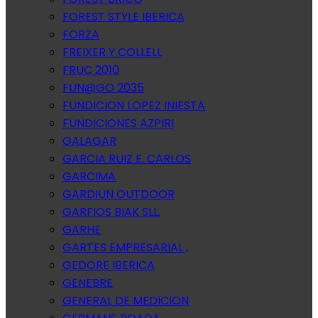
FOREST STYLE IBERICA
FORZA
FREIXER Y COLLELL
FRUC 2010
FUN@GO 2035
FUNDICION LOPEZ INIESTA
FUNDICIONES AZPIRI
GALAGAR
GARCIA RUIZ E. CARLOS
GARCIMA
GARDIUN OUTDOOR
GARFIOS BIAK SLL.
GARHE
GARTES EMPRESARIAL ,
GEDORE IBERICA
GENEBRE
GENERAL DE MEDICION