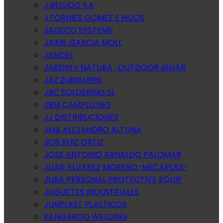
J.BELLIDO S.A
J.FORNIES GOMEZ E HIJOS
JADECO SYSTEMS
JAIME GARCIA MOLL
JANDEL
JARDIN Y NATURA , OUTDOOR @GAR
JAZ ZUBIAURRE
JBC SOLDERING SL
JBM CAMPLLONG
JJ DISTRIBUCIONES
JMA ALEJANDRO ALTUNA
JOB RUIZ ORTIZ
JOSE ANTONIO ARNALDO PALOMAR
JUAN ALVAREZ MORENO-MECAPLAS-
JUBA PERSONAL PROTECTIVE EQUIP
JUGUETES INDUSTRIALES
JUNPLAST PLASTICOS
KANGAROO WELDING