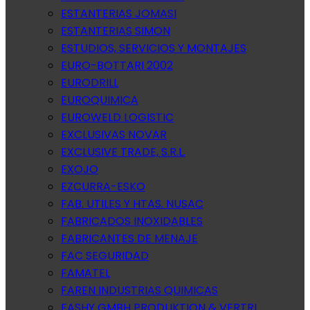
ESTANTERIAS JOMASI
ESTANTERIAS SIMON
ESTUDIOS, SERVICIOS Y MONTAJES
EURO-BOTTARI 2002
EURODRILL
EUROQUIMICA
EUROWELD LOGISTIC
EXCLUSIVAS NOVAR
EXCLUSIVE TRADE, S.R.L.
EXOJO
EZCURRA-ESKO
FAB. UTILES Y HTAS. NUSAC
FABRICADOS INOXIDABLES
FABRICANTES DE MENAJE
FAC SEGURIDAD
FAMATEL
FAREN INDUSTRIAS QUIMICAS
FASHY GMBH PRODUKTION & VERTRI