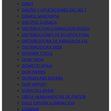
DINUY
DISEÑO Y APLICACIONES DEL NO T
DISMOL MASQUEFA
DISOPOL QUÍMICA
DISTRIBUCION ILUMINACION SANCH
DISTRIBUCIONES DE EQUIPOS PARA
DISTRIBUIDORA DE ABRASIVOS FLE
DISTRIBUIDORA ERSA
DOGHER TOOLS
DOM-MCM
DOMETIC SPAIN
DON HIERRO
DORMAKABA ESPAÑA
DUPI IMPORT
DURACELL SPAIN
EBESA HERRAMIENTAS DE PINTOR
EGLO ESPAÑA ILUMINACION
ELDISSER