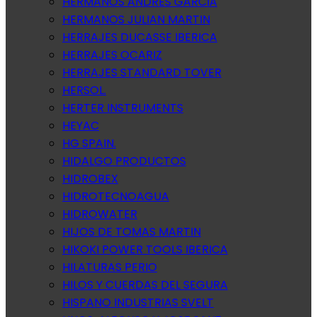
HERMANOS ANDRES GARCIA
HERMANOS JULIAN MARTIN
HERRAJES DUCASSE IBERICA
HERRAJES OCARIZ
HERRAJES STANDARD TOVER
HERSOL.
HERTER INSTRUMENTS
HEYAC
HG SPAIN.
HIDALGO PRODUCTOS
HIDROBEX
HIDROTECNOAGUA
HIDROWATER
HIJOS DE TOMAS MARTIN
HIKOKI POWER TOOLS IBERICA
HILATURAS PERIO
HILOS Y CUERDAS DEL SEGURA
HISPANO INDUSTRIAS SVELT