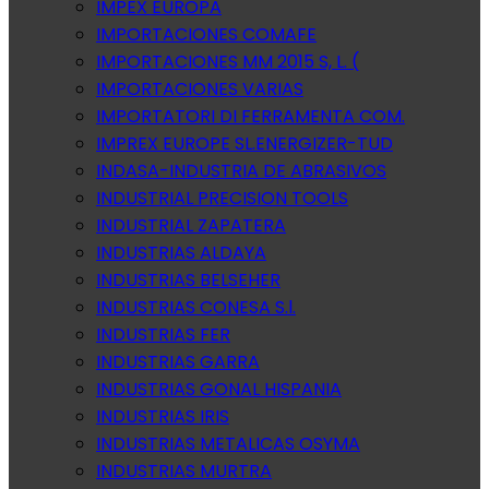
IMPEX EUROPA
IMPORTACIONES COMAFE
IMPORTACIONES MM 2015 S, L. (
IMPORTACIONES VARIAS
IMPORTATORI DI FERRAMENTA COM.
IMPREX EUROPE SL.ENERGIZER-TUD
INDASA-INDUSTRIA DE ABRASIVOS
INDUSTRIAL PRECISION TOOLS
INDUSTRIAL ZAPATERA
INDUSTRIAS ALDAYA
INDUSTRIAS BELSEHER
INDUSTRIAS CONESA S.l.
INDUSTRIAS FER
INDUSTRIAS GARRA
INDUSTRIAS GONAL HISPANIA
INDUSTRIAS IRIS
INDUSTRIAS METALICAS OSYMA
INDUSTRIAS MURTRA