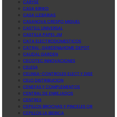
CARYSE
CASA KIRIKO
CASA LLEBARIAS
CASANOVA CRESPO MIGUEL
CASTELL UNIVERSAL
CASTILLA PAPEL JM
CATA ELECTRODOMESTICOS
CATRAL , GARDEN&HOME DEPOT
CAUDAL GARDEN
CECOTEC INNOVACIONES
CELESA
CELINSA-CONTROLES ELECT.Y DISE
CELO DISTRIBUCION
CENEFAS Y COMPLEMENTOS
CENTRAL DE ENREJADOS
CENTREX
CEPILLOS BROCHAS Y PINCELES OR
CEPILLOS LA IBERICA