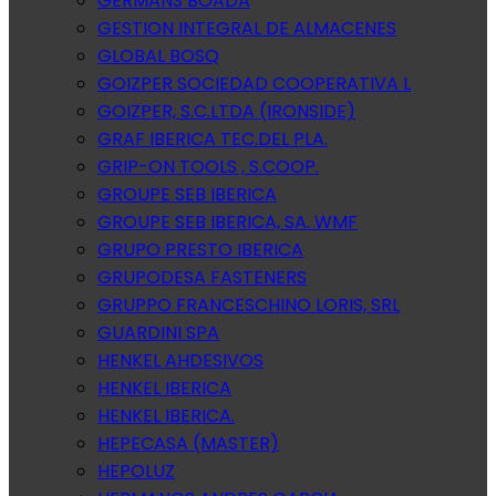
GERMANS BOADA
GESTION INTEGRAL DE ALMACENES
GLOBAL BOSQ
GOIZPER SOCIEDAD COOPERATIVA L
GOIZPER, S.C.LTDA (IRONSIDE)
GRAF IBERICA TEC.DEL PLA.
GRIP-ON TOOLS , S.COOP.
GROUPE SEB IBERICA
GROUPE SEB IBERICA, SA. WMF
GRUPO PRESTO IBERICA
GRUPODESA FASTENERS
GRUPPO FRANCESCHINO LORIS, SRL
GUARDINI SPA
HENKEL AHDESIVOS
HENKEL IBERICA
HENKEL IBERICA.
HEPECASA (MASTER)
HEPOLUZ