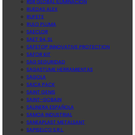
RSR GLOBAL ILUMINACION
RUEDAS ALEX
RUFETE
RULO PLUMA
SAECLOR
SAET 94, SL
SAFETOP INNOVATIVE PROTECTION
SAFOR KIT
SAG SEGURIDAD
SAGASTUME HERRAMIENTAS
SAGOLA
SAICA PACK
SAINT GENIS
SAINT-GOBAIN
SALINERA ESPAÑOLA
SAMOA INDUSTRIAL
SANEAPLAST METALSANT
SAPISELCO S.R.L.