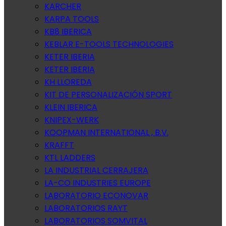
KARCHER
KARPA TOOLS
KB8 IBERICA
KEBLAR E-TOOLS TECHNOLOGIES
KETER IBERIA
KETER IBERIA
KH LLOREDA
KIT DE PERSONALIZACIÓN SPORT
KLEIN IBERICA
KNIPEX-WERK
KOOPMAN INTERNATIONAL , B.V.
KRAFFT
KTL LADDERS
LA INDUSTRIAL CERRAJERA
LA-CO INDUSTRIES EUROPE
LABORATORIO ECONOVAR
LABORATORIOS RAYT
LABORATORIOS SOMVITAL