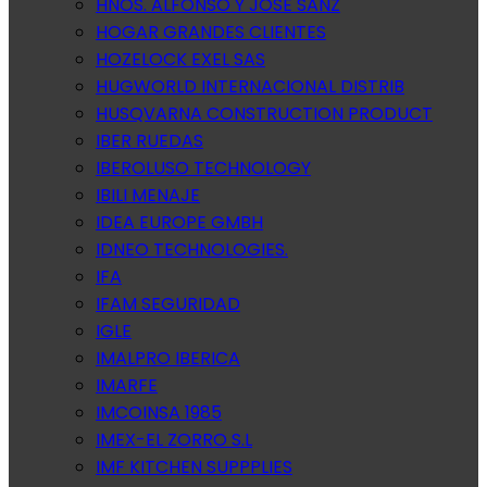
HNOS. ALFONSO Y JOSE SANZ
HOGAR GRANDES CLIENTES
HOZELOCK EXEL SAS
HUGWORLD INTERNACIONAL DISTRIB
HUSQVARNA CONSTRUCTION PRODUCT
IBER RUEDAS
IBEROLUSO TECHNOLOGY
IBILI MENAJE
IDEA EUROPE GMBH
IDNEO TECHNOLOGIES.
IFA
IFAM SEGURIDAD
IGLE
IMALPRO IBERICA
IMARFE
IMCOINSA 1985
IMEX-EL ZORRO S.L
IMF KITCHEN SUPPPLIES