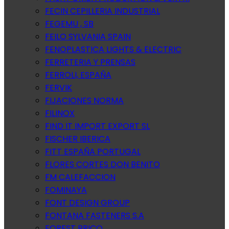
FECIN CEPILLERIA INDUSTRIAL
FEGEMU , SB
FEILO SYLVANIA SPAIN
FENOPLASTICA LIGHTS & ELECTRIC
FERRETERIA Y PRENSAS
FERROLI, ESPAÑA
FERVIK
FIJACIONES NORMA
FILINOX
FIND IT IMPORT EXPORT SL
FISCHER IBERICA
FITT ESPAÑA PORTUGAL
FLORES CORTES DON BENITO
FM CALEFACCION
FOMINAYA
FONT DESIGN GROUP
FONTANA FASTENERS S.A
FOREST BRICO