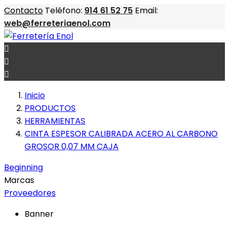
Contacto
Teléfono:
914 61 52 75
Email:
web@ferreteriaenol.com



Inicio
PRODUCTOS
HERRAMIENTAS
CINTA ESPESOR CALIBRADA ACERO AL CARBONO
GROSOR 0,07 MM CAJA
Beginning
Marcas
Proveedores
Banner