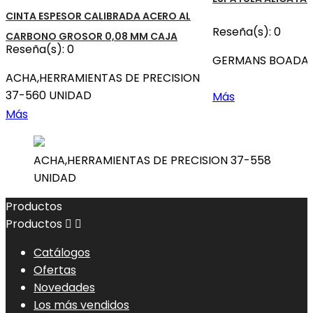
CINTA ESPESOR CALIBRADA ACERO AL
Reseña(s):
0
CARBONO GROSOR 0,08 MM CAJA
Reseña(s):
0
GERMANS BOADA 
ACHA,HERRAMIENTAS DE PRECISION
37-560 UNIDAD
Más
Más
ACHA,HERRAMIENTAS DE PRECISION 37-558
UNIDAD
Productos
Productos


Catálogos
Ofertas
Novedades
Los más vendidos