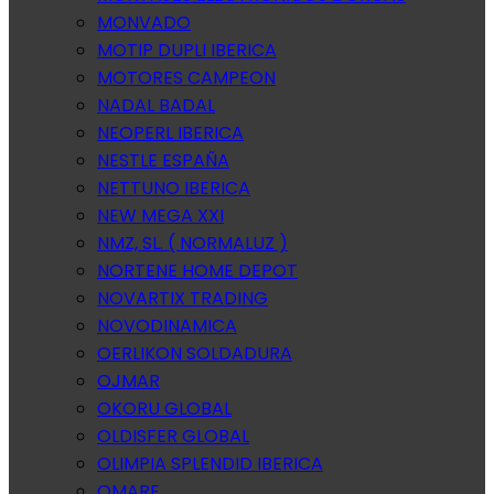
MONVADO
MOTIP DUPLI IBERICA
MOTORES CAMPEON
NADAL BADAL
NEOPERL IBERICA
NESTLE ESPAÑA
NETTUNO IBERICA
NEW MEGA XXI
NMZ, SL. ( NORMALUZ )
NORTENE HOME DEPOT
NOVARTIX TRADING
NOVODINAMICA
OERLIKON SOLDADURA
OJMAR
OKORU GLOBAL
OLDISFER GLOBAL
OLIMPIA SPLENDID IBERICA
OMARE