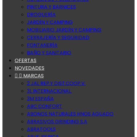
PINTURA Y BARNICES
DROGUERÍA
JARDÍN Y CAMPING
MOBILIARIO JARDÍN Y CAMPING
CERRAJERÍA Y SEGURIDAD
FONTANERÍA
BAÑO Y SANITARIO
OFERTAS
NOVEDADES


MARCAS
2 JAL REP.Y DIST.COOP.V.
3L INTERNACIONAL.
3M ESPAÑA
ABC CONFORT
ABONOS NATURALES HNOS AGUADO
ABRASIVOS GRINDING S.A
ABRATOOLS
ABUS IBERICA