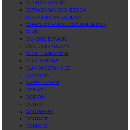
CEPILLOS MARIÑO
CERRADURAS ISEO IBERICA
CERRAJERA VALENCIANA
CERROJOS ANDALUCES SEGURIDAD
CEVIK
CILINDRO ESPACIO
CISA-CERRADURAS
CLAR ILUMINACION
CLAR SYSTEMS
CLAVOS ESPAÑOLES
CLIMACITY
CLOSET NORTE
CODIVEN
COESPIN
COLLAK
COLORBABY
COLUADIS
COM GAS