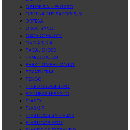
OPTOR.S.A - PEGASO
ORDENA TUS SABORES, SL
ORFESA
ORGIL BAÑO
OSCA CONNECT
OVELAR, S..A.
PACAL SHOES.
PANADERO AB
PARAT GMBH+ CO.KG
PEKATHERM
PENGO.
PFERD RUGGEBERG
PINTURAS LEPANTO
PLASEX
PLASMIR
PLASTICOS BALTASAR
PLASTICOS ERCE
PLASTICOS FERRANDO