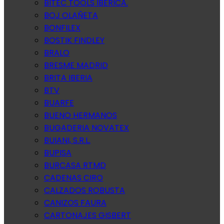
BITEC TOOLS IBERICA.
BOJ OLAÑETA
BONFILEX
BOSTIK FINDLEY
BRALO
BRESME MADRID
BRITA IBERIA
BTV
BUARFE
BUENO HERMANOS
BUGADERIA NOVATEX
BUIANI, S.R.L.
BUPISA
BURCASA RTMD
CADENAS CIRO
CALZADOS ROBUSTA
CANIZOS FAURA
CARTONAJES GISBERT