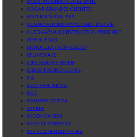
HNOS. ALFONSO Y JOSE SANZ
HOGAR GRANDES CLIENTES
HOZELOCK EXEL SAS
HUGWORLD INTERNACIONAL DISTRIB
HUSQVARNA CONSTRUCTION PRODUCT
IBER RUEDAS
IBEROLUSO TECHNOLOGY
IBILI MENAJE
IDEA EUROPE GMBH
IDNEO TECHNOLOGIES.
IFA
IFAM SEGURIDAD
IGLE
IMALPRO IBERICA
IMARFE
IMCOINSA 1985
IMEX-EL ZORRO S.L
IMF KITCHEN SUPPPLIES