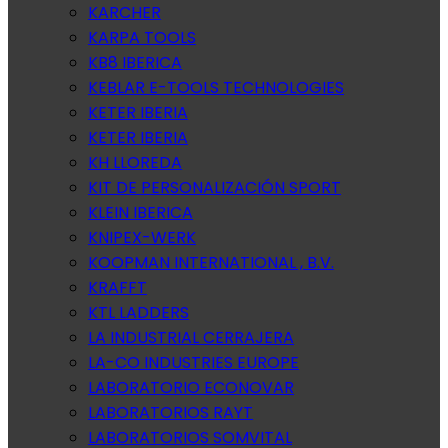
KARCHER
KARPA TOOLS
KB8 IBERICA
KEBLAR E-TOOLS TECHNOLOGIES
KETER IBERIA
KETER IBERIA
KH LLOREDA
KIT DE PERSONALIZACIÓN SPORT
KLEIN IBERICA
KNIPEX-WERK
KOOPMAN INTERNATIONAL , B.V.
KRAFFT
KTL LADDERS
LA INDUSTRIAL CERRAJERA
LA-CO INDUSTRIES EUROPE
LABORATORIO ECONOVAR
LABORATORIOS RAYT
LABORATORIOS SOMVITAL