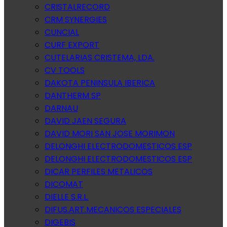
CRISTALRECORD
CRM SYNERGIES
CUNCIAL
CURF EXPORT
CUTELARIAS CRISTEMA, LDA.
CV TOOLS
DAKOTA PENINSULA IBERICA
DANTHERM SP
DARNAU
DAVID JAEN SEGURA
DAVID MORI SAN JOSE MORIMON
DELONGHI ELECTRODOMESTICOS ESP
DELONGHI ELECTRODOMESTICOS ESP
DICAR PERFILES METALICOS
DICOMAT
DIELLE S.R.L.
DIFUS.ART.MECANICOS ESPECIALES
DIGEBIS