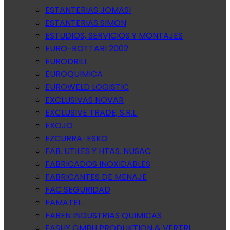
ESTANTERIAS JOMASI
ESTANTERIAS SIMON
ESTUDIOS, SERVICIOS Y MONTAJES
EURO-BOTTARI 2002
EURODRILL
EUROQUIMICA
EUROWELD LOGISTIC
EXCLUSIVAS NOVAR
EXCLUSIVE TRADE, S.R.L.
EXOJO
EZCURRA-ESKO
FAB. UTILES Y HTAS. NUSAC
FABRICADOS INOXIDABLES
FABRICANTES DE MENAJE
FAC SEGURIDAD
FAMATEL
FAREN INDUSTRIAS QUIMICAS
FASHY GMBH PRODUKTION & VERTRI