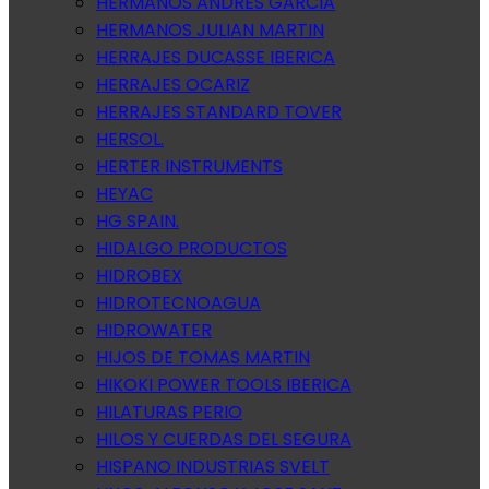
HERMANOS ANDRES GARCIA
HERMANOS JULIAN MARTIN
HERRAJES DUCASSE IBERICA
HERRAJES OCARIZ
HERRAJES STANDARD TOVER
HERSOL.
HERTER INSTRUMENTS
HEYAC
HG SPAIN.
HIDALGO PRODUCTOS
HIDROBEX
HIDROTECNOAGUA
HIDROWATER
HIJOS DE TOMAS MARTIN
HIKOKI POWER TOOLS IBERICA
HILATURAS PERIO
HILOS Y CUERDAS DEL SEGURA
HISPANO INDUSTRIAS SVELT