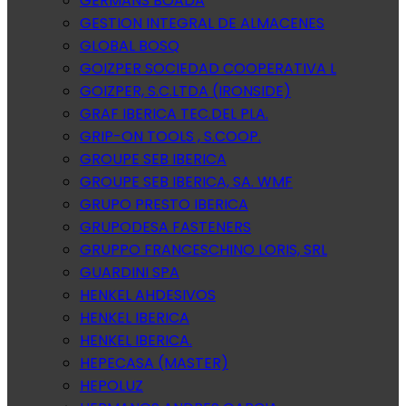
GERMANS BOADA
GESTION INTEGRAL DE ALMACENES
GLOBAL BOSQ
GOIZPER SOCIEDAD COOPERATIVA L
GOIZPER, S.C.LTDA (IRONSIDE)
GRAF IBERICA TEC.DEL PLA.
GRIP-ON TOOLS , S.COOP.
GROUPE SEB IBERICA
GROUPE SEB IBERICA, SA. WMF
GRUPO PRESTO IBERICA
GRUPODESA FASTENERS
GRUPPO FRANCESCHINO LORIS, SRL
GUARDINI SPA
HENKEL AHDESIVOS
HENKEL IBERICA
HENKEL IBERICA.
HEPECASA (MASTER)
HEPOLUZ