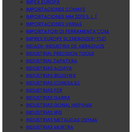
IMPEX EUROPA
IMPORTACIONES COMAFE
IMPORTACIONES MM 2015 S, L. (
IMPORTACIONES VARIAS
IMPORTATORI DI FERRAMENTA COM.
IMPREX EUROPE SL.ENERGIZER-TUD
INDASA-INDUSTRIA DE ABRASIVOS
INDUSTRIAL PRECISION TOOLS
INDUSTRIAL ZAPATERA
INDUSTRIAS ALDAYA
INDUSTRIAS BELSEHER
INDUSTRIAS CONESA S.l.
INDUSTRIAS FER
INDUSTRIAS GARRA
INDUSTRIAS GONAL HISPANIA
INDUSTRIAS IRIS
INDUSTRIAS METALICAS OSYMA
INDUSTRIAS MURTRA