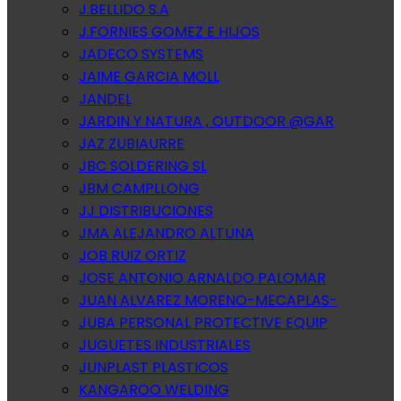
J.BELLIDO S.A
J.FORNIES GOMEZ E HIJOS
JADECO SYSTEMS
JAIME GARCIA MOLL
JANDEL
JARDIN Y NATURA , OUTDOOR @GAR
JAZ ZUBIAURRE
JBC SOLDERING SL
JBM CAMPLLONG
JJ DISTRIBUCIONES
JMA ALEJANDRO ALTUNA
JOB RUIZ ORTIZ
JOSE ANTONIO ARNALDO PALOMAR
JUAN ALVAREZ MORENO-MECAPLAS-
JUBA PERSONAL PROTECTIVE EQUIP
JUGUETES INDUSTRIALES
JUNPLAST PLASTICOS
KANGAROO WELDING