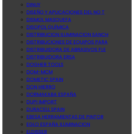
DINUY
DISEÑO Y APLICACIONES DEL NO T
DISMOL MASQUEFA
DISOPOL QUÍMICA
DISTRIBUCION ILUMINACION SANCH
DISTRIBUCIONES DE EQUIPOS PARA
DISTRIBUIDORA DE ABRASIVOS FLE
DISTRIBUIDORA ERSA
DOGHER TOOLS
DOM-MCM
DOMETIC SPAIN
DON HIERRO
DORMAKABA ESPAÑA
DUPI IMPORT
DURACELL SPAIN
EBESA HERRAMIENTAS DE PINTOR
EGLO ESPAÑA ILUMINACION
ELDISSER