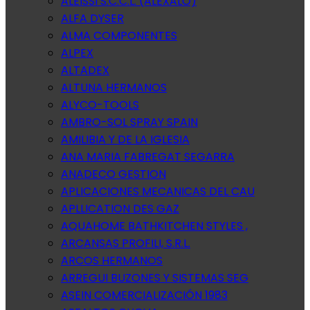
ALEISSI S.C.C.L. (ALEXALO)
ALFA DYSER
ALMA COMPONENTES
ALPEX
ALTADEX
ALTUNA HERMANOS
ALYCO-TOOLS
AMBRO-SOL SPRAY SPAIN
AMILIBIA Y DE LA IGLESIA
ANA MARIA FABREGAT SEGARRA
ANADECO GESTION
APLICACIONES MECANICAS DEL CAU
APLLICATION DES GAZ
AQUAHOME BATHKITCHEN STYLES ,
ARCANSAS PROFILI, S.R.L.
ARCOS HERMANOS
ARREGUI BUZONES Y SISTEMAS SEG
ASEIN COMERCIALIZACIÓN 1983