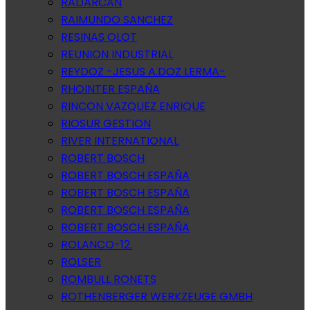
RADARCAN
RAIMUNDO SANCHEZ
RESINAS OLOT
REUNION INDUSTRIAL
REYDOZ -JESUS A.DOZ LERMA-
RHOINTER ESPAÑA
RINCON VAZQUEZ ENRIQUE
RIOSUR GESTION
RIVER INTERNATIONAL
ROBERT BOSCH
ROBERT BOSCH ESPAÑA
ROBERT BOSCH ESPAÑA
ROBERT BOSCH ESPAÑA
ROBERT BOSCH ESPAÑA
ROLANCO-12.
ROLSER
ROMBULL RONETS
ROTHENBERGER WERKZEUGE GMBH