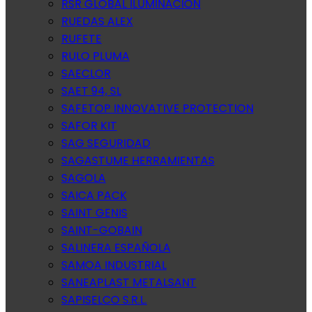
RSR GLOBAL ILUMINACION
RUEDAS ALEX
RUFETE
RULO PLUMA
SAECLOR
SAET 94, SL
SAFETOP INNOVATIVE PROTECTION
SAFOR KIT
SAG SEGURIDAD
SAGASTUME HERRAMIENTAS
SAGOLA
SAICA PACK
SAINT GENIS
SAINT-GOBAIN
SALINERA ESPAÑOLA
SAMOA INDUSTRIAL
SANEAPLAST METALSANT
SAPISELCO S.R.L.