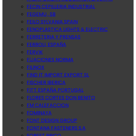
FECIN CEPILLERIA INDUSTRIAL
FEGEMU , SB
FEILO SYLVANIA SPAIN
FENOPLASTICA LIGHTS & ELECTRIC
FERRETERIA Y PRENSAS
FERROLI, ESPAÑA
FERVIK
FIJACIONES NORMA
FILINOX
FIND IT IMPORT EXPORT SL
FISCHER IBERICA
FITT ESPAÑA PORTUGAL
FLORES CORTES DON BENITO
FM CALEFACCION
FOMINAYA
FONT DESIGN GROUP
FONTANA FASTENERS S.A
FOREST BRICO