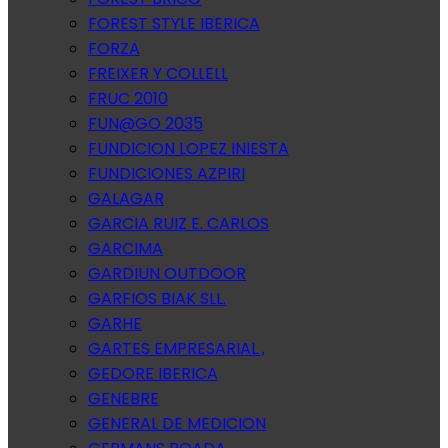
FOREST STYLE IBERICA
FORZA
FREIXER Y COLLELL
FRUC 2010
FUN@GO 2035
FUNDICION LOPEZ INIESTA
FUNDICIONES AZPIRI
GALAGAR
GARCIA RUIZ E. CARLOS
GARCIMA
GARDIUN OUTDOOR
GARFIOS BIAK SLL.
GARHE
GARTES EMPRESARIAL ,
GEDORE IBERICA
GENEBRE
GENERAL DE MEDICION