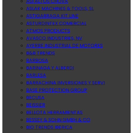
ASFALTOS CHOVA
ASLAK MACHINES & TOOLS, SL
ASTIGARRAGA KIT LINE
ASTURDINTEX COMERCIAL
ATMOS PRODUCTS
AVASCO INDUSTRIES, NV
AYERBE INDUSTRIAL DE MOTORES
B&B TRENDS
BARBOSA
BARINAGA Y ALBERDI
BARLESA
BARRACHINA INVERSIONES Y SERVI
BASE PROTECTION GROUP
BECUSA
BEISSIER
BELLOTA HERRAMIENTAS
BESSEY & SOHN GMBH & CO
BIO TRENDS IBERICA