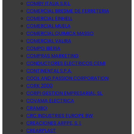
COMBY ITALIA S.R.L.
COMERCIAL BRESME DE FERRETERIA
COMERCIAL EINHELL
COMERCIAL MUELA
COMERCIAL QUIMICA MASSO
COMERCIAL VALIRA
COMPO IBERIA
COMPRAS MARKETING
CONDUCTORES ELECTRICOS CEMI
CONTINENTAL S.P.A.
COOL AND PASSION CORPORATION
CORK 2000
CORPI GESTION EMPRESARIAL, SL.
COVAMA ELECTRICA
CRAMBO
CRC INDUSTRIES EUROPE BW
CREACIONES ARPPE, S. l.
CREARPLAST