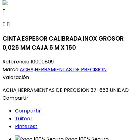



CINTA ESPESOR CALIBRADA INOX GROSOR
0,025 MM CAJA 5 M X 150
Referencia
10000809
Marca
ACHA,HERRAMIENTAS DE PRECISION
Valoración
ACHA,HERRAMIENTAS DE PRECISION 37-653 UNIDAD
Compartir
Compartir
Tuitear
Pinterest
Pago 100% Seguro