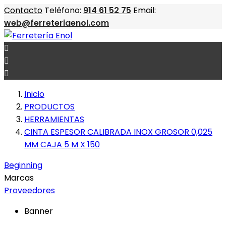
Contacto
Teléfono:
914 61 52 75
Email:
web@ferreteriaenol.com



Inicio
PRODUCTOS
HERRAMIENTAS
CINTA ESPESOR CALIBRADA INOX GROSOR 0,025
MM CAJA 5 M X 150
Beginning
Marcas
Proveedores
Banner