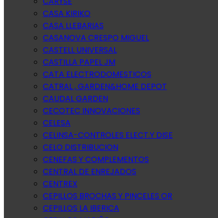
CARYSE
CASA KIRIKO
CASA LLEBARIAS
CASANOVA CRESPO MIGUEL
CASTELL UNIVERSAL
CASTILLA PAPEL JM
CATA ELECTRODOMESTICOS
CATRAL , GARDEN&HOME DEPOT
CAUDAL GARDEN
CECOTEC INNOVACIONES
CELESA
CELINSA-CONTROLES ELECT.Y DISE
CELO DISTRIBUCION
CENEFAS Y COMPLEMENTOS
CENTRAL DE ENREJADOS
CENTREX
CEPILLOS BROCHAS Y PINCELES OR
CEPILLOS LA IBERICA