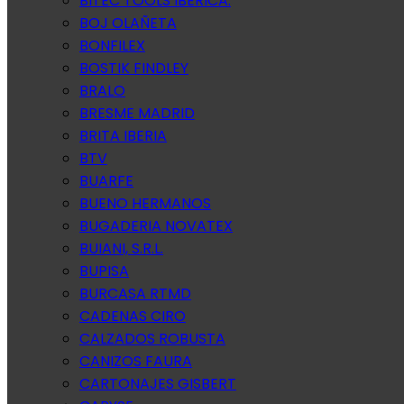
BITEC TOOLS IBERICA.
BOJ OLAÑETA
BONFILEX
BOSTIK FINDLEY
BRALO
BRESME MADRID
BRITA IBERIA
BTV
BUARFE
BUENO HERMANOS
BUGADERIA NOVATEX
BUIANI, S.R.L.
BUPISA
BURCASA RTMD
CADENAS CIRO
CALZADOS ROBUSTA
CANIZOS FAURA
CARTONAJES GISBERT