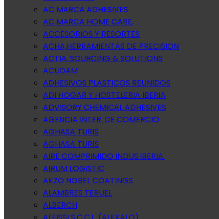
AC MARCA ADHESIVES
AC MARCA HOME CARE,
ACCESORIOS Y RESORTES
ACHA,HERRAMIENTAS DE PRECISION
ACTIA, SOURCING & SOLUTIONS
ACUDAM
ADHESIVOS PLASTICOS REUNIDOS
ADI HOGAR Y HOSTELERIA IBERIA
ADVISORY CHEMICAL ADHESIVES
AGENCIA INTER. DE COMERCIO
AGHASA TURIS
AGHASA TURIS
AIRE COMPRIMIDO INDUS.IBERIA.
AIRUM LOGISTIC
AKZO NOBEL COATINGS
ALAMBRES TERUEL
ALBERCH
ALEISSI S.C.C.L. (ALEXALO)