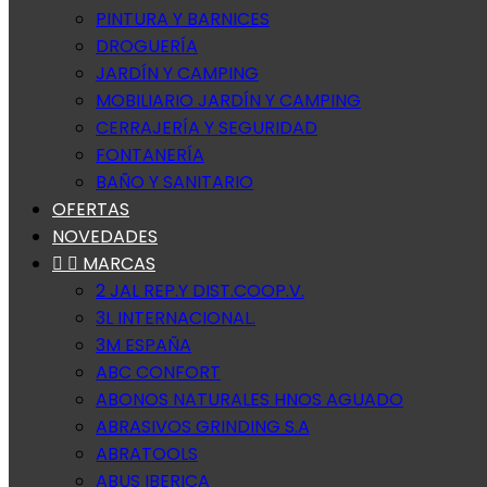
PINTURA Y BARNICES
DROGUERÍA
JARDÍN Y CAMPING
MOBILIARIO JARDÍN Y CAMPING
CERRAJERÍA Y SEGURIDAD
FONTANERÍA
BAÑO Y SANITARIO
OFERTAS
NOVEDADES


MARCAS
2 JAL REP.Y DIST.COOP.V.
3L INTERNACIONAL.
3M ESPAÑA
ABC CONFORT
ABONOS NATURALES HNOS AGUADO
ABRASIVOS GRINDING S.A
ABRATOOLS
ABUS IBERICA