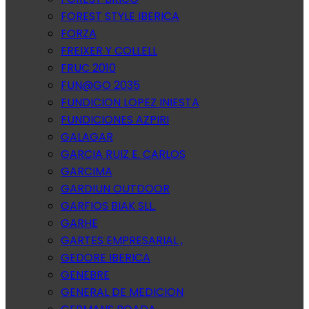
FOREST STYLE IBERICA
FORZA
FREIXER Y COLLELL
FRUC 2010
FUN@GO 2035
FUNDICION LOPEZ INIESTA
FUNDICIONES AZPIRI
GALAGAR
GARCIA RUIZ E. CARLOS
GARCIMA
GARDIUN OUTDOOR
GARFIOS BIAK SLL.
GARHE
GARTES EMPRESARIAL ,
GEDORE IBERICA
GENEBRE
GENERAL DE MEDICION