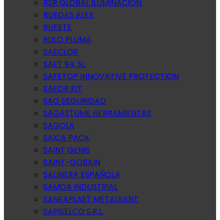
RSR GLOBAL ILUMINACION
RUEDAS ALEX
RUFETE
RULO PLUMA
SAECLOR
SAET 94, SL
SAFETOP INNOVATIVE PROTECTION
SAFOR KIT
SAG SEGURIDAD
SAGASTUME HERRAMIENTAS
SAGOLA
SAICA PACK
SAINT GENIS
SAINT-GOBAIN
SALINERA ESPAÑOLA
SAMOA INDUSTRIAL
SANEAPLAST METALSANT
SAPISELCO S.R.L.