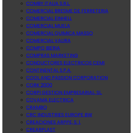
COMBY ITALIA S.R.L.
COMERCIAL BRESME DE FERRETERIA
COMERCIAL EINHELL
COMERCIAL MUELA
COMERCIAL QUIMICA MASSO
COMERCIAL VALIRA
COMPO IBERIA
COMPRAS MARKETING
CONDUCTORES ELECTRICOS CEMI
CONTINENTAL S.P.A.
COOL AND PASSION CORPORATION
CORK 2000
CORPI GESTION EMPRESARIAL, SL.
COVAMA ELECTRICA
CRAMBO
CRC INDUSTRIES EUROPE BW
CREACIONES ARPPE, S. l.
CREARPLAST