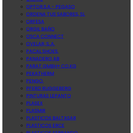
OPTOR.S.A - PEGASO
ORDENA TUS SABORES, SL
ORFESA
ORGIL BAÑO
OSCA CONNECT
OVELAR, S..A.
PACAL SHOES.
PANADERO AB
PARAT GMBH+ CO.KG
PEKATHERM
PENGO.
PFERD RUGGEBERG
PINTURAS LEPANTO
PLASEX
PLASMIR
PLASTICOS BALTASAR
PLASTICOS ERCE
PLASTICOS FERRANDO