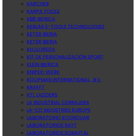
KARCHER
KARPA TOOLS
KB8 IBERICA
KEBLAR E-TOOLS TECHNOLOGIES
KETER IBERIA
KETER IBERIA
KH LLOREDA
KIT DE PERSONALIZACIÓN SPORT
KLEIN IBERICA
KNIPEX-WERK
KOOPMAN INTERNATIONAL , B.V.
KRAFFT
KTL LADDERS
LA INDUSTRIAL CERRAJERA
LA-CO INDUSTRIES EUROPE
LABORATORIO ECONOVAR
LABORATORIOS RAYT
LABORATORIOS SOMVITAL