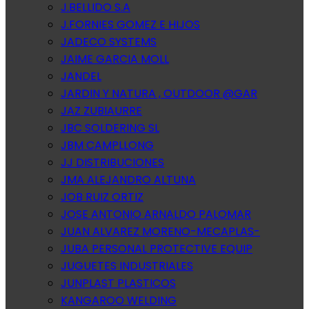
J.BELLIDO S.A
J.FORNIES GOMEZ E HIJOS
JADECO SYSTEMS
JAIME GARCIA MOLL
JANDEL
JARDIN Y NATURA , OUTDOOR @GAR
JAZ ZUBIAURRE
JBC SOLDERING SL
JBM CAMPLLONG
JJ DISTRIBUCIONES
JMA ALEJANDRO ALTUNA
JOB RUIZ ORTIZ
JOSE ANTONIO ARNALDO PALOMAR
JUAN ALVAREZ MORENO-MECAPLAS-
JUBA PERSONAL PROTECTIVE EQUIP
JUGUETES INDUSTRIALES
JUNPLAST PLASTICOS
KANGAROO WELDING