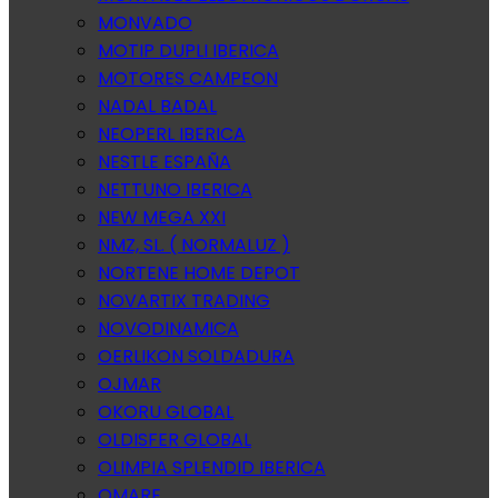
MONVADO
MOTIP DUPLI IBERICA
MOTORES CAMPEON
NADAL BADAL
NEOPERL IBERICA
NESTLE ESPAÑA
NETTUNO IBERICA
NEW MEGA XXI
NMZ, SL. ( NORMALUZ )
NORTENE HOME DEPOT
NOVARTIX TRADING
NOVODINAMICA
OERLIKON SOLDADURA
OJMAR
OKORU GLOBAL
OLDISFER GLOBAL
OLIMPIA SPLENDID IBERICA
OMARE