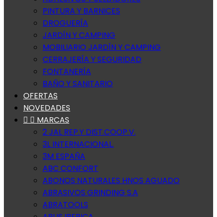
PINTURA Y BARNICES
DROGUERÍA
JARDÍN Y CAMPING
MOBILIARIO JARDÍN Y CAMPING
CERRAJERÍA Y SEGURIDAD
FONTANERÍA
BAÑO Y SANITARIO
OFERTAS
NOVEDADES


MARCAS
2 JAL REP.Y DIST.COOP.V.
3L INTERNACIONAL.
3M ESPAÑA
ABC CONFORT
ABONOS NATURALES HNOS AGUADO
ABRASIVOS GRINDING S.A
ABRATOOLS
ABUS IBERICA