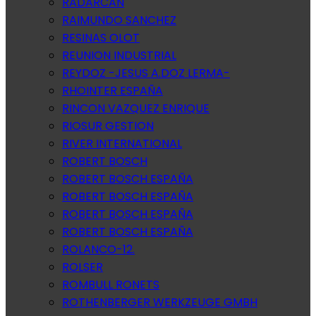
RADARCAN
RAIMUNDO SANCHEZ
RESINAS OLOT
REUNION INDUSTRIAL
REYDOZ -JESUS A.DOZ LERMA-
RHOINTER ESPAÑA
RINCON VAZQUEZ ENRIQUE
RIOSUR GESTION
RIVER INTERNATIONAL
ROBERT BOSCH
ROBERT BOSCH ESPAÑA
ROBERT BOSCH ESPAÑA
ROBERT BOSCH ESPAÑA
ROBERT BOSCH ESPAÑA
ROLANCO-12.
ROLSER
ROMBULL RONETS
ROTHENBERGER WERKZEUGE GMBH