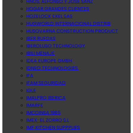
HNOS. ALFONSO Y JOSE SANZ
HOGAR GRANDES CLIENTES
HOZELOCK EXEL SAS
HUGWORLD INTERNACIONAL DISTRIB
HUSQVARNA CONSTRUCTION PRODUCT
IBER RUEDAS
IBEROLUSO TECHNOLOGY
IBILI MENAJE
IDEA EUROPE GMBH
IDNEO TECHNOLOGIES.
IFA
IFAM SEGURIDAD
IGLE
IMALPRO IBERICA
IMARFE
IMCOINSA 1985
IMEX-EL ZORRO S.L
IMF KITCHEN SUPPPLIES