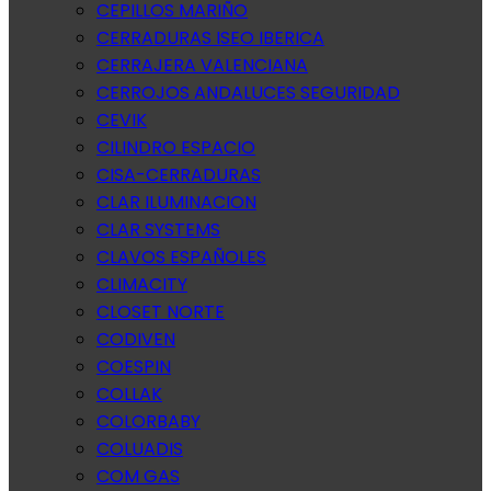
CEPILLOS MARIÑO
CERRADURAS ISEO IBERICA
CERRAJERA VALENCIANA
CERROJOS ANDALUCES SEGURIDAD
CEVIK
CILINDRO ESPACIO
CISA-CERRADURAS
CLAR ILUMINACION
CLAR SYSTEMS
CLAVOS ESPAÑOLES
CLIMACITY
CLOSET NORTE
CODIVEN
COESPIN
COLLAK
COLORBABY
COLUADIS
COM GAS