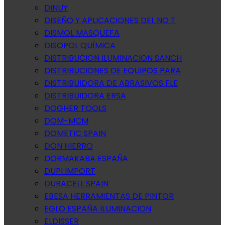
DINUY
DISEÑO Y APLICACIONES DEL NO T
DISMOL MASQUEFA
DISOPOL QUÍMICA
DISTRIBUCION ILUMINACION SANCH
DISTRIBUCIONES DE EQUIPOS PARA
DISTRIBUIDORA DE ABRASIVOS FLE
DISTRIBUIDORA ERSA
DOGHER TOOLS
DOM-MCM
DOMETIC SPAIN
DON HIERRO
DORMAKABA ESPAÑA
DUPI IMPORT
DURACELL SPAIN
EBESA HERRAMIENTAS DE PINTOR
EGLO ESPAÑA ILUMINACION
ELDISSER