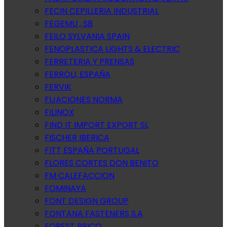
FECIN CEPILLERIA INDUSTRIAL
FEGEMU , SB
FEILO SYLVANIA SPAIN
FENOPLASTICA LIGHTS & ELECTRIC
FERRETERIA Y PRENSAS
FERROLI, ESPAÑA
FERVIK
FIJACIONES NORMA
FILINOX
FIND IT IMPORT EXPORT SL
FISCHER IBERICA
FITT ESPAÑA PORTUGAL
FLORES CORTES DON BENITO
FM CALEFACCION
FOMINAYA
FONT DESIGN GROUP
FONTANA FASTENERS S.A
FOREST BRICO