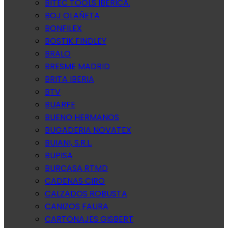
BITEC TOOLS IBERICA.
BOJ OLAÑETA
BONFILEX
BOSTIK FINDLEY
BRALO
BRESME MADRID
BRITA IBERIA
BTV
BUARFE
BUENO HERMANOS
BUGADERIA NOVATEX
BUIANI, S.R.L.
BUPISA
BURCASA RTMD
CADENAS CIRO
CALZADOS ROBUSTA
CANIZOS FAURA
CARTONAJES GISBERT