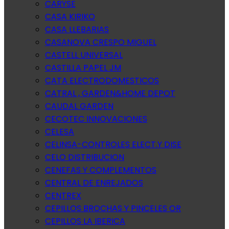
CARYSE
CASA KIRIKO
CASA LLEBARIAS
CASANOVA CRESPO MIGUEL
CASTELL UNIVERSAL
CASTILLA PAPEL JM
CATA ELECTRODOMESTICOS
CATRAL , GARDEN&HOME DEPOT
CAUDAL GARDEN
CECOTEC INNOVACIONES
CELESA
CELINSA-CONTROLES ELECT.Y DISE
CELO DISTRIBUCION
CENEFAS Y COMPLEMENTOS
CENTRAL DE ENREJADOS
CENTREX
CEPILLOS BROCHAS Y PINCELES OR
CEPILLOS LA IBERICA