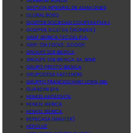
GERMANS BOADA
GESTION INTEGRAL DE ALMACENES
GLOBAL BOSQ
GOIZPER SOCIEDAD COOPERATIVA L
GOIZPER, S.C.LTDA (IRONSIDE)
GRAF IBERICA TEC.DEL PLA.
GRIP-ON TOOLS , S.COOP.
GROUPE SEB IBERICA
GROUPE SEB IBERICA, SA. WMF
GRUPO PRESTO IBERICA
GRUPODESA FASTENERS
GRUPPO FRANCESCHINO LORIS, SRL
GUARDINI SPA
HENKEL AHDESIVOS
HENKEL IBERICA
HENKEL IBERICA.
HEPECASA (MASTER)
HEPOLUZ