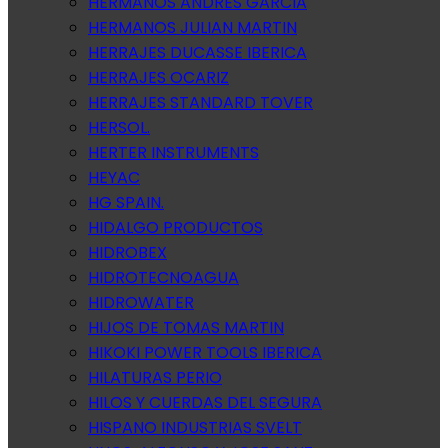
HERMANOS ANDRES GARCIA
HERMANOS JULIAN MARTIN
HERRAJES DUCASSE IBERICA
HERRAJES OCARIZ
HERRAJES STANDARD TOVER
HERSOL.
HERTER INSTRUMENTS
HEYAC
HG SPAIN.
HIDALGO PRODUCTOS
HIDROBEX
HIDROTECNOAGUA
HIDROWATER
HIJOS DE TOMAS MARTIN
HIKOKI POWER TOOLS IBERICA
HILATURAS PERIO
HILOS Y CUERDAS DEL SEGURA
HISPANO INDUSTRIAS SVELT