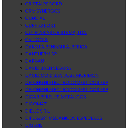
CRISTALRECORD
CRM SYNERGIES
CUNCIAL
CURF EXPORT
CUTELARIAS CRISTEMA, LDA.
CV TOOLS
DAKOTA PENINSULA IBERICA
DANTHERM SP
DARNAU
DAVID JAEN SEGURA
DAVID MORI SAN JOSE MORIMON
DELONGHI ELECTRODOMESTICOS ESP
DELONGHI ELECTRODOMESTICOS ESP
DICAR PERFILES METALICOS
DICOMAT
DIELLE S.R.L.
DIFUS.ART.MECANICOS ESPECIALES
DIGEBIS