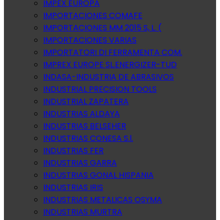
IMPEX EUROPA
IMPORTACIONES COMAFE
IMPORTACIONES MM 2015 S, L. (
IMPORTACIONES VARIAS
IMPORTATORI DI FERRAMENTA COM.
IMPREX EUROPE SL.ENERGIZER-TUD
INDASA-INDUSTRIA DE ABRASIVOS
INDUSTRIAL PRECISION TOOLS
INDUSTRIAL ZAPATERA
INDUSTRIAS ALDAYA
INDUSTRIAS BELSEHER
INDUSTRIAS CONESA S.l.
INDUSTRIAS FER
INDUSTRIAS GARRA
INDUSTRIAS GONAL HISPANIA
INDUSTRIAS IRIS
INDUSTRIAS METALICAS OSYMA
INDUSTRIAS MURTRA