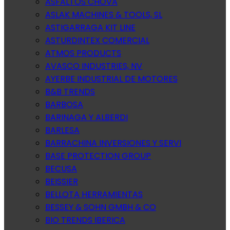
ASFALTOS CHOVA
ASLAK MACHINES & TOOLS, SL
ASTIGARRAGA KIT LINE
ASTURDINTEX COMERCIAL
ATMOS PRODUCTS
AVASCO INDUSTRIES, NV
AYERBE INDUSTRIAL DE MOTORES
B&B TRENDS
BARBOSA
BARINAGA Y ALBERDI
BARLESA
BARRACHINA INVERSIONES Y SERVI
BASE PROTECTION GROUP
BECUSA
BEISSIER
BELLOTA HERRAMIENTAS
BESSEY & SOHN GMBH & CO
BIO TRENDS IBERICA