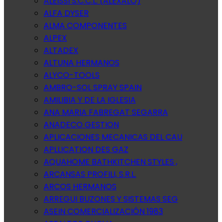
ALEISSI S.C.C.L. (ALEXALO)
ALFA DYSER
ALMA COMPONENTES
ALPEX
ALTADEX
ALTUNA HERMANOS
ALYCO-TOOLS
AMBRO-SOL SPRAY SPAIN
AMILIBIA Y DE LA IGLESIA
ANA MARIA FABREGAT SEGARRA
ANADECO GESTION
APLICACIONES MECANICAS DEL CAU
APLLICATION DES GAZ
AQUAHOME BATHKITCHEN STYLES ,
ARCANSAS PROFILI, S.R.L.
ARCOS HERMANOS
ARREGUI BUZONES Y SISTEMAS SEG
ASEIN COMERCIALIZACIÓN 1983