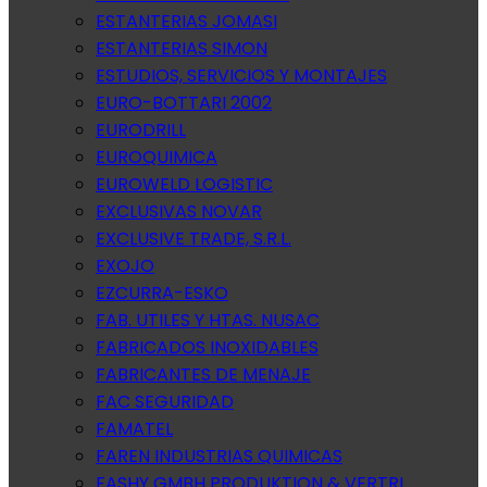
ESTANTERIAS JOMASI
ESTANTERIAS SIMON
ESTUDIOS, SERVICIOS Y MONTAJES
EURO-BOTTARI 2002
EURODRILL
EUROQUIMICA
EUROWELD LOGISTIC
EXCLUSIVAS NOVAR
EXCLUSIVE TRADE, S.R.L.
EXOJO
EZCURRA-ESKO
FAB. UTILES Y HTAS. NUSAC
FABRICADOS INOXIDABLES
FABRICANTES DE MENAJE
FAC SEGURIDAD
FAMATEL
FAREN INDUSTRIAS QUIMICAS
FASHY GMBH PRODUKTION & VERTRI