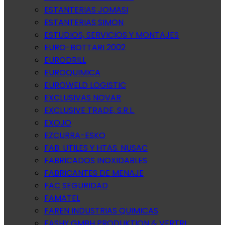
ESTANTERIAS JOMASI
ESTANTERIAS SIMON
ESTUDIOS, SERVICIOS Y MONTAJES
EURO-BOTTARI 2002
EURODRILL
EUROQUIMICA
EUROWELD LOGISTIC
EXCLUSIVAS NOVAR
EXCLUSIVE TRADE, S.R.L.
EXOJO
EZCURRA-ESKO
FAB. UTILES Y HTAS. NUSAC
FABRICADOS INOXIDABLES
FABRICANTES DE MENAJE
FAC SEGURIDAD
FAMATEL
FAREN INDUSTRIAS QUIMICAS
FASHY GMBH PRODUKTION & VERTRI