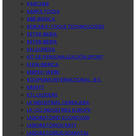
KARCHER
KARPA TOOLS
KB8 IBERICA
KEBLAR E-TOOLS TECHNOLOGIES
KETER IBERIA
KETER IBERIA
KH LLOREDA
KIT DE PERSONALIZACIÓN SPORT
KLEIN IBERICA
KNIPEX-WERK
KOOPMAN INTERNATIONAL , B.V.
KRAFFT
KTL LADDERS
LA INDUSTRIAL CERRAJERA
LA-CO INDUSTRIES EUROPE
LABORATORIO ECONOVAR
LABORATORIOS RAYT
LABORATORIOS SOMVITAL