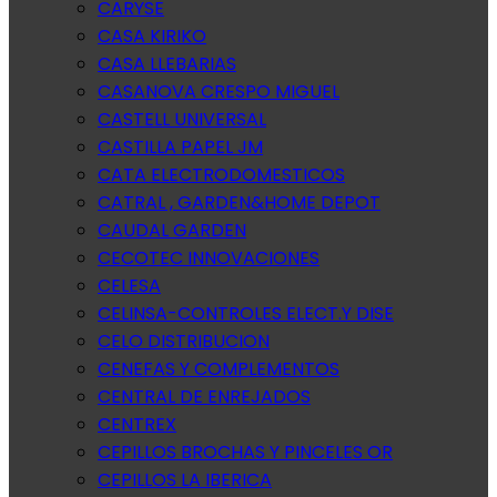
CARYSE
CASA KIRIKO
CASA LLEBARIAS
CASANOVA CRESPO MIGUEL
CASTELL UNIVERSAL
CASTILLA PAPEL JM
CATA ELECTRODOMESTICOS
CATRAL , GARDEN&HOME DEPOT
CAUDAL GARDEN
CECOTEC INNOVACIONES
CELESA
CELINSA-CONTROLES ELECT.Y DISE
CELO DISTRIBUCION
CENEFAS Y COMPLEMENTOS
CENTRAL DE ENREJADOS
CENTREX
CEPILLOS BROCHAS Y PINCELES OR
CEPILLOS LA IBERICA