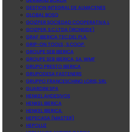
GERMANS BOADA
GESTION INTEGRAL DE ALMACENES
GLOBAL BOSQ
GOIZPER SOCIEDAD COOPERATIVA L
GOIZPER, S.C.LTDA (IRONSIDE)
GRAF IBERICA TEC.DEL PLA.
GRIP-ON TOOLS , S.COOP.
GROUPE SEB IBERICA
GROUPE SEB IBERICA, SA. WMF
GRUPO PRESTO IBERICA
GRUPODESA FASTENERS
GRUPPO FRANCESCHINO LORIS, SRL
GUARDINI SPA
HENKEL AHDESIVOS
HENKEL IBERICA
HENKEL IBERICA.
HEPECASA (MASTER)
HEPOLUZ