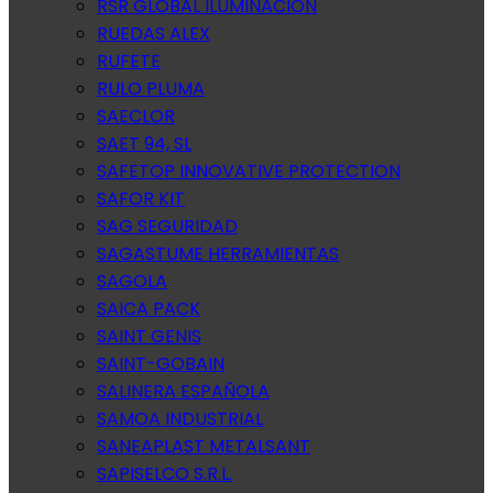
RSR GLOBAL ILUMINACION
RUEDAS ALEX
RUFETE
RULO PLUMA
SAECLOR
SAET 94, SL
SAFETOP INNOVATIVE PROTECTION
SAFOR KIT
SAG SEGURIDAD
SAGASTUME HERRAMIENTAS
SAGOLA
SAICA PACK
SAINT GENIS
SAINT-GOBAIN
SALINERA ESPAÑOLA
SAMOA INDUSTRIAL
SANEAPLAST METALSANT
SAPISELCO S.R.L.