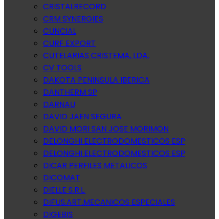
CRISTALRECORD
CRM SYNERGIES
CUNCIAL
CURF EXPORT
CUTELARIAS CRISTEMA, LDA.
CV TOOLS
DAKOTA PENINSULA IBERICA
DANTHERM SP
DARNAU
DAVID JAEN SEGURA
DAVID MORI SAN JOSE MORIMON
DELONGHI ELECTRODOMESTICOS ESP
DELONGHI ELECTRODOMESTICOS ESP
DICAR PERFILES METALICOS
DICOMAT
DIELLE S.R.L.
DIFUS.ART.MECANICOS ESPECIALES
DIGEBIS