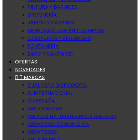
PINTURA Y BARNICES
DROGUERÍA
JARDÍN Y CAMPING
MOBILIARIO JARDÍN Y CAMPING
CERRAJERÍA Y SEGURIDAD
FONTANERÍA
BAÑO Y SANITARIO
OFERTAS
NOVEDADES


MARCAS
2 JAL REP.Y DIST.COOP.V.
3L INTERNACIONAL.
3M ESPAÑA
ABC CONFORT
ABONOS NATURALES HNOS AGUADO
ABRASIVOS GRINDING S.A
ABRATOOLS
ABUS IBERICA