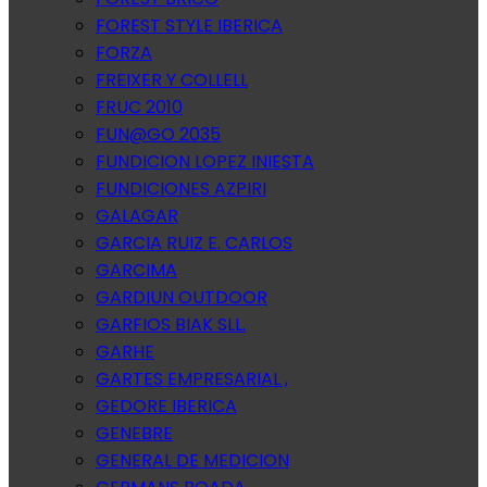
FOREST STYLE IBERICA
FORZA
FREIXER Y COLLELL
FRUC 2010
FUN@GO 2035
FUNDICION LOPEZ INIESTA
FUNDICIONES AZPIRI
GALAGAR
GARCIA RUIZ E. CARLOS
GARCIMA
GARDIUN OUTDOOR
GARFIOS BIAK SLL.
GARHE
GARTES EMPRESARIAL ,
GEDORE IBERICA
GENEBRE
GENERAL DE MEDICION