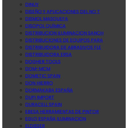
DINUY
DISEÑO Y APLICACIONES DEL NO T
DISMOL MASQUEFA
DISOPOL QUÍMICA
DISTRIBUCION ILUMINACION SANCH
DISTRIBUCIONES DE EQUIPOS PARA
DISTRIBUIDORA DE ABRASIVOS FLE
DISTRIBUIDORA ERSA
DOGHER TOOLS
DOM-MCM
DOMETIC SPAIN
DON HIERRO
DORMAKABA ESPAÑA
DUPI IMPORT
DURACELL SPAIN
EBESA HERRAMIENTAS DE PINTOR
EGLO ESPAÑA ILUMINACION
ELDISSER