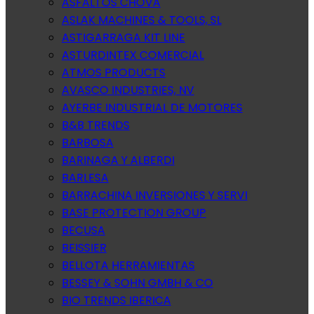
ASFALTOS CHOVA
ASLAK MACHINES & TOOLS, SL
ASTIGARRAGA KIT LINE
ASTURDINTEX COMERCIAL
ATMOS PRODUCTS
AVASCO INDUSTRIES, NV
AYERBE INDUSTRIAL DE MOTORES
B&B TRENDS
BARBOSA
BARINAGA Y ALBERDI
BARLESA
BARRACHINA INVERSIONES Y SERVI
BASE PROTECTION GROUP
BECUSA
BEISSIER
BELLOTA HERRAMIENTAS
BESSEY & SOHN GMBH & CO
BIO TRENDS IBERICA