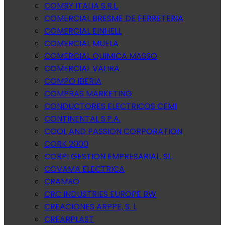
COMBY ITALIA S.R.L.
COMERCIAL BRESME DE FERRETERIA
COMERCIAL EINHELL
COMERCIAL MUELA
COMERCIAL QUIMICA MASSO
COMERCIAL VALIRA
COMPO IBERIA
COMPRAS MARKETING
CONDUCTORES ELECTRICOS CEMI
CONTINENTAL S.P.A.
COOL AND PASSION CORPORATION
CORK 2000
CORPI GESTION EMPRESARIAL, SL.
COVAMA ELECTRICA
CRAMBO
CRC INDUSTRIES EUROPE BW
CREACIONES ARPPE, S. l.
CREARPLAST