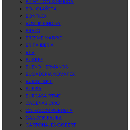
BITEC TOOLS IBERICA.
BOJ OLAÑETA
BONFILEX
BOSTIK FINDLEY
BRALO
BRESME MADRID
BRITA IBERIA
BTV
BUARFE
BUENO HERMANOS
BUGADERIA NOVATEX
BUIANI, S.R.L.
BUPISA
BURCASA RTMD
CADENAS CIRO
CALZADOS ROBUSTA
CANIZOS FAURA
CARTONAJES GISBERT