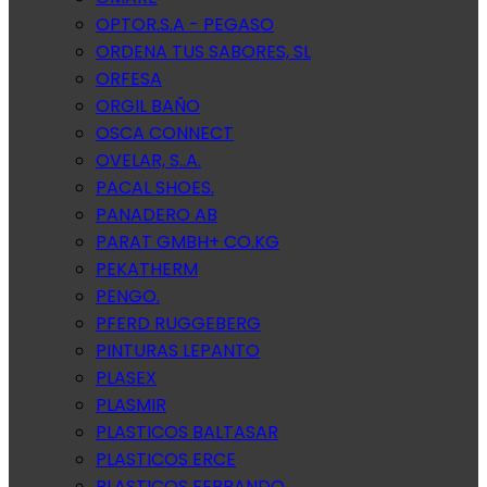
OPTOR.S.A - PEGASO
ORDENA TUS SABORES, SL
ORFESA
ORGIL BAÑO
OSCA CONNECT
OVELAR, S..A.
PACAL SHOES.
PANADERO AB
PARAT GMBH+ CO.KG
PEKATHERM
PENGO.
PFERD RUGGEBERG
PINTURAS LEPANTO
PLASEX
PLASMIR
PLASTICOS BALTASAR
PLASTICOS ERCE
PLASTICOS FERRANDO