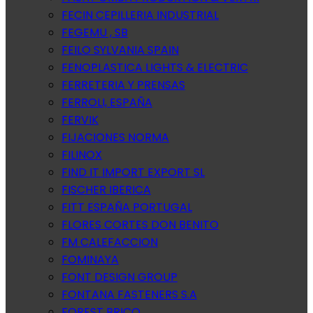
FECIN CEPILLERIA INDUSTRIAL
FEGEMU , SB
FEILO SYLVANIA SPAIN
FENOPLASTICA LIGHTS & ELECTRIC
FERRETERIA Y PRENSAS
FERROLI, ESPAÑA
FERVIK
FIJACIONES NORMA
FILINOX
FIND IT IMPORT EXPORT SL
FISCHER IBERICA
FITT ESPAÑA PORTUGAL
FLORES CORTES DON BENITO
FM CALEFACCION
FOMINAYA
FONT DESIGN GROUP
FONTANA FASTENERS S.A
FOREST BRICO