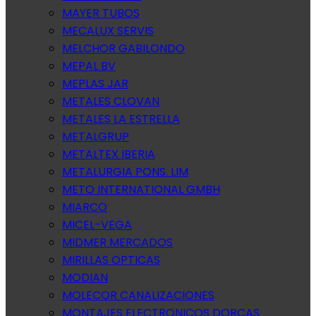
MAYER TUBOS
MECALUX SERVIS
MELCHOR GABILONDO
MEPAL BV
MEPLAS JAR
METALES CLOVAN
METALES LA ESTRELLA
METALGRUP
METALTEX IBERIA
METALURGIA PONS. LIM
METO INTERNATIONAL GMBH
MIARCO
MICEL-VEGA
MIDMER MERCADOS
MIRILLAS OPTICAS
MODIAN
MOLECOR CANALIZACIONES
MONTAJES ELECTRONICOS DORCAS