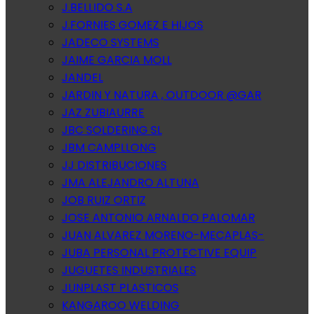
J.BELLIDO S.A
J.FORNIES GOMEZ E HIJOS
JADECO SYSTEMS
JAIME GARCIA MOLL
JANDEL
JARDIN Y NATURA , OUTDOOR @GAR
JAZ ZUBIAURRE
JBC SOLDERING SL
JBM CAMPLLONG
JJ DISTRIBUCIONES
JMA ALEJANDRO ALTUNA
JOB RUIZ ORTIZ
JOSE ANTONIO ARNALDO PALOMAR
JUAN ALVAREZ MORENO-MECAPLAS-
JUBA PERSONAL PROTECTIVE EQUIP
JUGUETES INDUSTRIALES
JUNPLAST PLASTICOS
KANGAROO WELDING