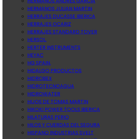
HERMANOS ANDRES GARCIA
HERMANOS JULIAN MARTIN
HERRAJES DUCASSE IBERICA
HERRAJES OCARIZ
HERRAJES STANDARD TOVER
HERSOL.
HERTER INSTRUMENTS
HEYAC
HG SPAIN.
HIDALGO PRODUCTOS
HIDROBEX
HIDROTECNOAGUA
HIDROWATER
HIJOS DE TOMAS MARTIN
HIKOKI POWER TOOLS IBERICA
HILATURAS PERIO
HILOS Y CUERDAS DEL SEGURA
HISPANO INDUSTRIAS SVELT