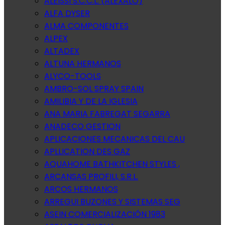
ALEISSI S.C.C.L. (ALEXALO)
ALFA DYSER
ALMA COMPONENTES
ALPEX
ALTADEX
ALTUNA HERMANOS
ALYCO-TOOLS
AMBRO-SOL SPRAY SPAIN
AMILIBIA Y DE LA IGLESIA
ANA MARIA FABREGAT SEGARRA
ANADECO GESTION
APLICACIONES MECANICAS DEL CAU
APLLICATION DES GAZ
AQUAHOME BATHKITCHEN STYLES ,
ARCANSAS PROFILI, S.R.L.
ARCOS HERMANOS
ARREGUI BUZONES Y SISTEMAS SEG
ASEIN COMERCIALIZACIÓN 1983