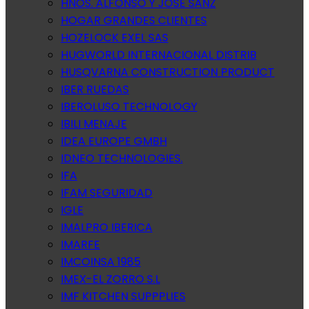
HNOS. ALFONSO Y JOSE SANZ
HOGAR GRANDES CLIENTES
HOZELOCK EXEL SAS
HUGWORLD INTERNACIONAL DISTRIB
HUSQVARNA CONSTRUCTION PRODUCT
IBER RUEDAS
IBEROLUSO TECHNOLOGY
IBILI MENAJE
IDEA EUROPE GMBH
IDNEO TECHNOLOGIES.
IFA
IFAM SEGURIDAD
IGLE
IMALPRO IBERICA
IMARFE
IMCOINSA 1985
IMEX-EL ZORRO S.L
IMF KITCHEN SUPPPLIES