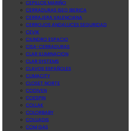
CEPILLOS MARIÑO
CERRADURAS ISEO IBERICA
CERRAJERA VALENCIANA
CERROJOS ANDALUCES SEGURIDAD
CEVIK
CILINDRO ESPACIO
CISA-CERRADURAS
CLAR ILUMINACION
CLAR SYSTEMS
CLAVOS ESPAÑOLES
CLIMACITY
CLOSET NORTE
CODIVEN
COESPIN
COLLAK
COLORBABY
COLUADIS
COM GAS