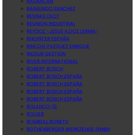
RADARCAN
RAIMUNDO SANCHEZ
RESINAS OLOT
REUNION INDUSTRIAL
REYDOZ -JESUS A.DOZ LERMA-
RHOINTER ESPAÑA
RINCON VAZQUEZ ENRIQUE
RIOSUR GESTION
RIVER INTERNATIONAL
ROBERT BOSCH
ROBERT BOSCH ESPAÑA
ROBERT BOSCH ESPAÑA
ROBERT BOSCH ESPAÑA
ROBERT BOSCH ESPAÑA
ROLANCO-12.
ROLSER
ROMBULL RONETS
ROTHENBERGER WERKZEUGE GMBH