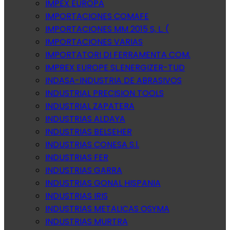
IMPEX EUROPA
IMPORTACIONES COMAFE
IMPORTACIONES MM 2015 S, L. (
IMPORTACIONES VARIAS
IMPORTATORI DI FERRAMENTA COM.
IMPREX EUROPE SL.ENERGIZER-TUD
INDASA-INDUSTRIA DE ABRASIVOS
INDUSTRIAL PRECISION TOOLS
INDUSTRIAL ZAPATERA
INDUSTRIAS ALDAYA
INDUSTRIAS BELSEHER
INDUSTRIAS CONESA S.l.
INDUSTRIAS FER
INDUSTRIAS GARRA
INDUSTRIAS GONAL HISPANIA
INDUSTRIAS IRIS
INDUSTRIAS METALICAS OSYMA
INDUSTRIAS MURTRA