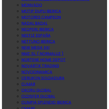
MONVADO
MOTIP DUPLI IBERICA
MOTORES CAMPEON
NADAL BADAL
NEOPERL IBERICA
NESTLE ESPAÑA
NETTUNO IBERICA
NEW MEGA XXI
NMZ, SL. ( NORMALUZ )
NORTENE HOME DEPOT
NOVARTIX TRADING
NOVODINAMICA
OERLIKON SOLDADURA
OJMAR
OKORU GLOBAL
OLDISFER GLOBAL
OLIMPIA SPLENDID IBERICA
OMARE