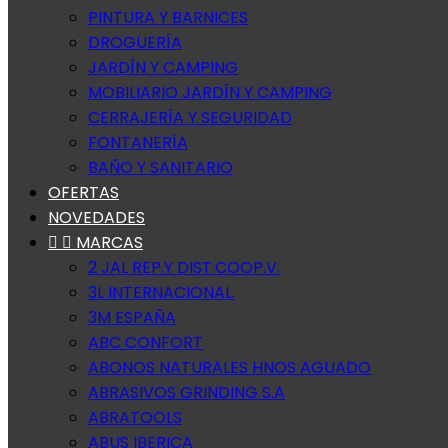
PINTURA Y BARNICES
DROGUERÍA
JARDÍN Y CAMPING
MOBILIARIO JARDÍN Y CAMPING
CERRAJERÍA Y SEGURIDAD
FONTANERÍA
BAÑO Y SANITARIO
OFERTAS
NOVEDADES


MARCAS
2 JAL REP.Y DIST.COOP.V.
3L INTERNACIONAL.
3M ESPAÑA
ABC CONFORT
ABONOS NATURALES HNOS AGUADO
ABRASIVOS GRINDING S.A
ABRATOOLS
ABUS IBERICA