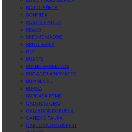
BITEC TOOLS IBERICA.
BOJ OLAÑETA
BONFILEX
BOSTIK FINDLEY
BRALO
BRESME MADRID
BRITA IBERIA
BTV
BUARFE
BUENO HERMANOS
BUGADERIA NOVATEX
BUIANI, S.R.L.
BUPISA
BURCASA RTMD
CADENAS CIRO
CALZADOS ROBUSTA
CANIZOS FAURA
CARTONAJES GISBERT