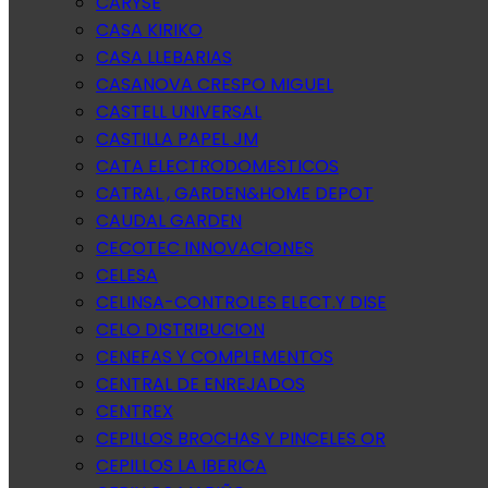
CARYSE
CASA KIRIKO
CASA LLEBARIAS
CASANOVA CRESPO MIGUEL
CASTELL UNIVERSAL
CASTILLA PAPEL JM
CATA ELECTRODOMESTICOS
CATRAL , GARDEN&HOME DEPOT
CAUDAL GARDEN
CECOTEC INNOVACIONES
CELESA
CELINSA-CONTROLES ELECT.Y DISE
CELO DISTRIBUCION
CENEFAS Y COMPLEMENTOS
CENTRAL DE ENREJADOS
CENTREX
CEPILLOS BROCHAS Y PINCELES OR
CEPILLOS LA IBERICA