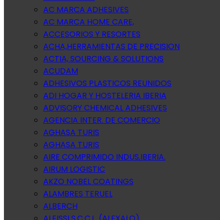
AC MARCA ADHESIVES
AC MARCA HOME CARE,
ACCESORIOS Y RESORTES
ACHA,HERRAMIENTAS DE PRECISION
ACTIA, SOURCING & SOLUTIONS
ACUDAM
ADHESIVOS PLASTICOS REUNIDOS
ADI HOGAR Y HOSTELERIA IBERIA
ADVISORY CHEMICAL ADHESIVES
AGENCIA INTER. DE COMERCIO
AGHASA TURIS
AGHASA TURIS
AIRE COMPRIMIDO INDUS.IBERIA.
AIRUM LOGISTIC
AKZO NOBEL COATINGS
ALAMBRES TERUEL
ALBERCH
ALEISSI S.C.C.L. (ALEXALO)